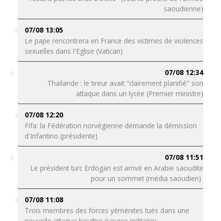
saoudienne)
07/08 13:05
Le pape rencontrera en France des victimes de violences
sexuelles dans l'Eglise (Vatican)
07/08 12:34
Thaïlande : le tireur avait "clairement planifié" son
attaque dans un lycée (Premier ministre)
07/08 12:20
Fifa: la Fédération norvégienne demande la démission
d'Infantino (présidente)
07/08 11:51
Le président turc Erdogan est arrivé en Arabie saoudite
pour un sommet (média saoudien)
07/08 11:08
Trois membres des forces yéménites tués dans une
nouvelle attaque houthie (source militaire)