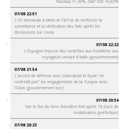
Nasdaq +1,30%, S&P 500 +0,62%
07/08 22:51
L'UE demande à Meta et TikTok de renforcer la
surveillance et la vérification des faits après les
discussions sur Ceuta
07/08 22:22
L'Espagne impose des contrôles aux frontières aux
voyageurs venant d'Italie (gouvernement)
07/08 21:54
L'accord de défense avec Islamabad et Ryad "ne
contredit pas" les engagements de la Turquie avec
l'Otan (gouvernement turc)
07/08 20:54
Var: le feu du Gros Bessillon fixé après 18 jours de
mobilisation (préfecture)
07/08 20:23