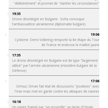
"délibérément" et promet de "clarifier les circonstances"
19:35
Drone désintégré en Bulgarie : Sofia convoque
l'ambassadrice ukrainienne (diplomatie bulgare)
19:06
Cyclisme: Demi Vollering remporte la 8e étape du Tour
de France et endosse le maillot jaune
17:35
Le drone désintégré en Bulgarie est de type "largement
utilisé" par l'armée ukrainienne (ministère bulgare de la
Défense)
17:06
Ormuz: Oman fait état de discussions "positives" avec
l'Iran mais met en garde contre les attaques de navires
16:18
Un navire frappé par "un projectile" au large d'Oman