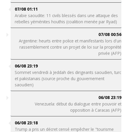
07/08 01:11
Arabie saoudite: 11 civils blessés dans une attaque des
rebelles yéménites houthis (coalition menée par Ryad)
07/08 00:56
Argentine: heurts entre police et manifestants lors d'un
rassemblement contre un projet de loi sur la propriété
privée (AFP)
06/08 23:19
Sommet vendredi à Jeddah des dirigeants saoudien, turc
et pakistanais (source proche du gouvernement
saoudien)
06/08 23:19
Venezuela: début du dialogue entre pouvoir et
opposition à Caracas (AFP)
06/08 23:18
Trump a pris un décret censé empêcher le "tourisme