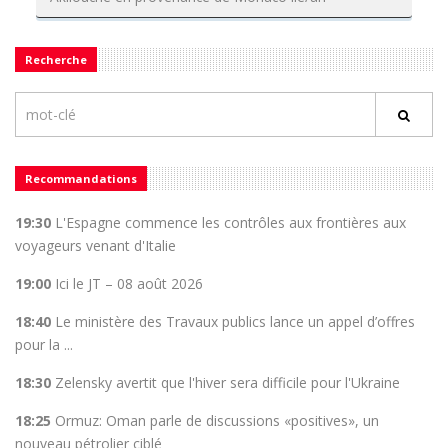
Recherche
Recommandations
19:30
L'Espagne commence les contrôles aux frontières aux
voyageurs venant d'Italie
19:00
Ici le JT – 08 août 2026
18:40
Le ministère des Travaux publics lance un appel d’offres
pour la ...
18:30
Zelensky avertit que l'hiver sera difficile pour l'Ukraine
18:25
Ormuz: Oman parle de discussions «positives», un
nouveau pétrolier ciblé