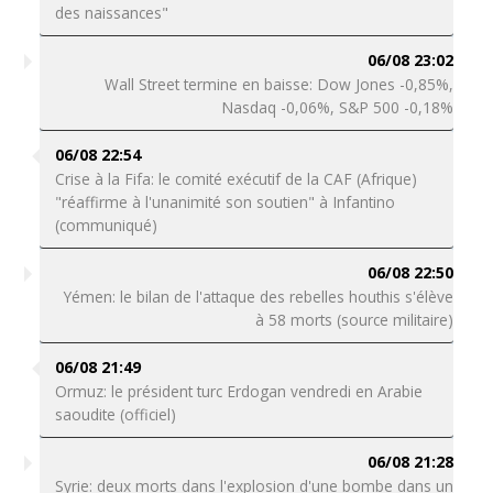
des naissances"
06/08 23:02
Wall Street termine en baisse: Dow Jones -0,85%,
Nasdaq -0,06%, S&P 500 -0,18%
06/08 22:54
Crise à la Fifa: le comité exécutif de la CAF (Afrique)
"réaffirme à l'unanimité son soutien" à Infantino
(communiqué)
06/08 22:50
Yémen: le bilan de l'attaque des rebelles houthis s'élève
à 58 morts (source militaire)
06/08 21:49
Ormuz: le président turc Erdogan vendredi en Arabie
saoudite (officiel)
06/08 21:28
Syrie: deux morts dans l'explosion d'une bombe dans un