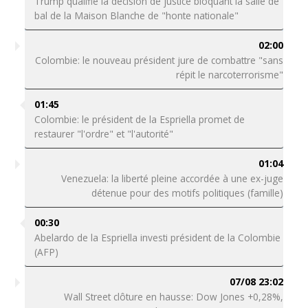
Trump qualifie la décision de justice bloquant la salle de
bal de la Maison Blanche de "honte nationale"
02:00
Colombie: le nouveau président jure de combattre "sans
répit le narcoterrorisme"
01:45
Colombie: le président de la Espriella promet de
restaurer "l'ordre" et "l'autorité"
01:04
Venezuela: la liberté pleine accordée à une ex-juge
détenue pour des motifs politiques (famille)
00:30
Abelardo de la Espriella investi président de la Colombie
(AFP)
07/08 23:02
Wall Street clôture en hausse: Dow Jones +0,28%,