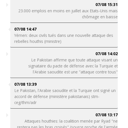
07/08 15:31
23.000 emplois en moins en juillet aux Etats-Unis mais
chômage en baisse
07/08 14:47
Yémen: deux civils tués dans une nouvelle attaque des
rebelles houthis (ministre)
07/08 14:02
Le Pakistan affirme que toute attaque visant un
signataire du pacte de défense avec la Turquie et
l'Arabie saoudite est une "attaque contre tous"
07/08 13:39
Le Pakistan, l'Arabie saoudite et la Turquie ont signé un
accord de défense (ministère pakistanais) stm-
ceg/thm/adr
07/08 13:17
Attaques houthies: la coalition menée par Ryad "ne
restera pas les bras croisés" (source proche de l'armée