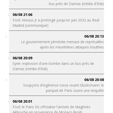
bus près de Damas (média d'Etat)
06/08 21:06
Foot: Vinicius Jr a prolongé jusqu'en juin 2032 au Real
Madrid (communiqué)
06/08 20:13
Le gouvernement yéménite menace de représailles
après les meurtrières attaques houthies
06/08 20:09
Syrie: explosion d'une bombe dans un bus près de
Damas (média d'Etat)
06/08 20:08
Soupçons d'ingérence russe visant Glucksmann: le
parquet de Paris ouvre une enquête
06/08 20:01
Foot: le Paris SG officialise l'arrivée de Maghnès
Akliouche en provenance de Monaco lle/ah