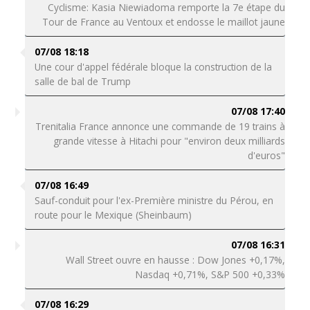
Cyclisme: Kasia Niewiadoma remporte la 7e étape du
Tour de France au Ventoux et endosse le maillot jaune
07/08 18:18
Une cour d'appel fédérale bloque la construction de la
salle de bal de Trump
07/08 17:40
Trenitalia France annonce une commande de 19 trains à
grande vitesse à Hitachi pour "environ deux milliards
d'euros"
07/08 16:49
Sauf-conduit pour l'ex-Première ministre du Pérou, en
route pour le Mexique (Sheinbaum)
07/08 16:31
Wall Street ouvre en hausse : Dow Jones +0,17%,
Nasdaq +0,71%, S&P 500 +0,33%
07/08 16:29