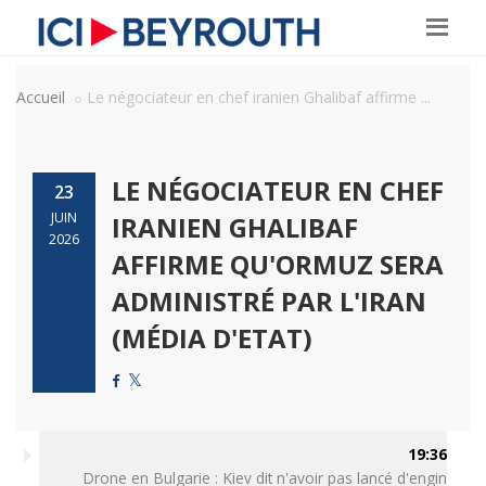
Accueil
Le négociateur en chef iranien Ghalibaf affirme ...
LE NÉGOCIATEUR EN CHEF
23
JUIN
IRANIEN GHALIBAF
2026
AFFIRME QU'ORMUZ SERA
ADMINISTRÉ PAR L'IRAN
(MÉDIA D'ETAT)
19:36
Drone en Bulgarie : Kiev dit n'avoir pas lancé d'engin