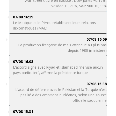
Wall Street ouvre en hausse : Dow Jones +0,17%,
Nasdaq +0,71%, S&P 500 +0,33%
07/08 16:29
Le Mexique et le Pérou rétablissent leurs relations
diplomatiques (MAE)
07/08 16:09
La production française de maïs attendue au plus bas
depuis 1980 (ministère)
07/08 16:08
L'accord signé avec Riyad et Islamabad "ne vise aucun
pays particulier", affirme la présidence turque
07/08 15:38
L'accord de défense avec le Pakistan et la Turquie n'est
pas lié à des ambitions nucléaires, selon une source
officielle saoudienne
07/08 15:31