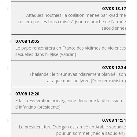
07/08 13:17
Attaques houthies: la coalition menée par Ryad "ne
restera pas les bras croisés" (source proche de l'armée
saoudienne)
07/08 13:05
Le pape rencontrera en France des victimes de violences
sexuelles dans l'Eglise (Vatican)
07/08 12:34
Thaïlande : le tireur avait "clairement planifié" son
attaque dans un lycée (Premier ministre)
07/08 12:20
Fifa: la Fédération norvégienne demande la démission
d'Infantino (présidente)
07/08 11:51
Le président turc Erdogan est arrivé en Arabie saoudite
pour un sommet (média saoudien)