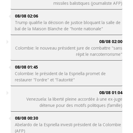
missiles balistiques (journaliste AFP)
08/08 02:06
Trump qualifie la décision de justice bloquant la salle de
bal de la Maison Blanche de "honte nationale"
08/08 02:00
Colombie: le nouveau président jure de combattre "sans
répit le narcoterrorisme"
08/08 01:45
Colombie: le président de la Espriella promet de
restaurer "l'ordre" et "l'autorité"
08/08 01:04
Venezuela: la liberté pleine accordée à une ex-juge
détenue pour des motifs politiques (famille)
08/08 00:30
Abelardo de la Espriella investi président de la Colombie
(AFP)