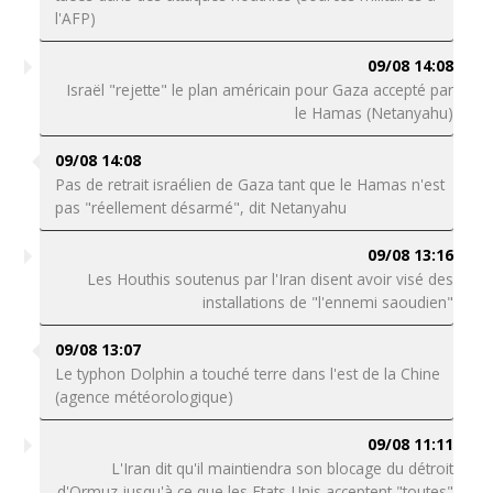
l'AFP)
09/08 14:08
Israël "rejette" le plan américain pour Gaza accepté par
le Hamas (Netanyahu)
09/08 14:08
Pas de retrait israélien de Gaza tant que le Hamas n'est
pas "réellement désarmé", dit Netanyahu
09/08 13:16
Les Houthis soutenus par l'Iran disent avoir visé des
installations de "l'ennemi saoudien"
09/08 13:07
Le typhon Dolphin a touché terre dans l'est de la Chine
(agence météorologique)
09/08 11:11
L'Iran dit qu'il maintiendra son blocage du détroit
d'Ormuz jusqu'à ce que les Etats-Unis acceptent "toutes"