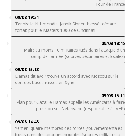
Tour de France
09/08 19:21
Tennis: le N.1 mondial Jannik Sinner, blessé, déclare
forfait pour le Masters 1000 de Cincinnati
09/08 18:45
Mali : au moins 10 militaires tués dans l'attaque d'un
camp de l'armée (sources sécuritaires et locales)
09/08 15:13
Damas dit avoir trouvé un accord avec Moscou sur le
sort des bases russes en Syrie
09/08 15:11
Plan pour Gaza: le Hamas appelle les Américains à faire
pression sur Netanyahu (responsable à l'AFP)
09/08 14:43
Yémen: quatre membres des forces gouvernementales
tuées dans des attaques houthies (sources militaires à