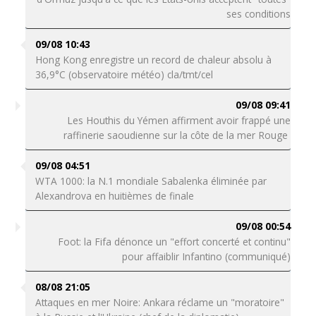
ses conditions
09/08 10:43
Hong Kong enregistre un record de chaleur absolu à
36,9°C (observatoire météo) cla/tmt/cel
09/08 09:41
Les Houthis du Yémen affirment avoir frappé une
raffinerie saoudienne sur la côte de la mer Rouge
09/08 04:51
WTA 1000: la N.1 mondiale Sabalenka éliminée par
Alexandrova en huitièmes de finale
09/08 00:54
Foot: la Fifa dénonce un "effort concerté et continu"
pour affaiblir Infantino (communiqué)
08/08 21:05
Attaques en mer Noire: Ankara réclame un "moratoire"