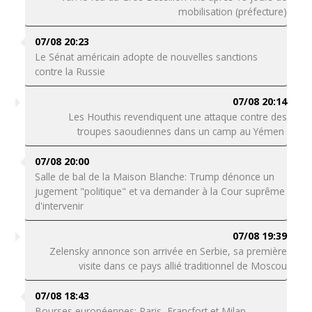
mobilisation (préfecture)
07/08 20:23
Le Sénat américain adopte de nouvelles sanctions
contre la Russie
07/08 20:14
Les Houthis revendiquent une attaque contre des
troupes saoudiennes dans un camp au Yémen
07/08 20:00
Salle de bal de la Maison Blanche: Trump dénonce un
jugement "politique" et va demander à la Cour suprême
d'intervenir
07/08 19:39
Zelensky annonce son arrivée en Serbie, sa première
visite dans ce pays allié traditionnel de Moscou
07/08 18:43
Bourses européennes: Paris, Francfort et Milan