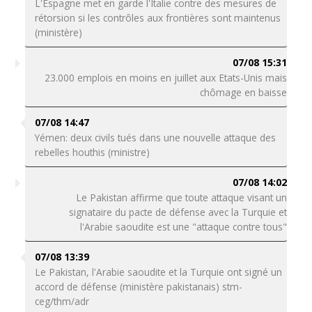
L'Espagne met en garde l'Italie contre des mesures de
rétorsion si les contrôles aux frontières sont maintenus
(ministère)
07/08 15:31
23.000 emplois en moins en juillet aux Etats-Unis mais
chômage en baisse
07/08 14:47
Yémen: deux civils tués dans une nouvelle attaque des
rebelles houthis (ministre)
07/08 14:02
Le Pakistan affirme que toute attaque visant un
signataire du pacte de défense avec la Turquie et
l'Arabie saoudite est une "attaque contre tous"
07/08 13:39
Le Pakistan, l'Arabie saoudite et la Turquie ont signé un
accord de défense (ministère pakistanais) stm-
ceg/thm/adr