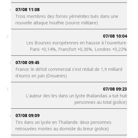
07/08 11:08
Trois membres des forces yéménites tués dans une
nouvelle attaque houthie (source militaire)
07/08 10:04
Les Bourses européennes en hausse à l'ouverture:
Paris +0,14%, Francfort +0,36%, Londres +0,22%
07/08 09:45
France: le déficit commercial s'est réduit de 1,9 milliard
d'euros en juin (Douanes)
07/08 09:23
L'auteur des tirs dans un lycée thaïlandais a tué huit
personnes au total (police)
07/08 09:09
Tirs dans un lycée en Thaïlande: deux personnes
retrouvées mortes au domicile du tireur (police)