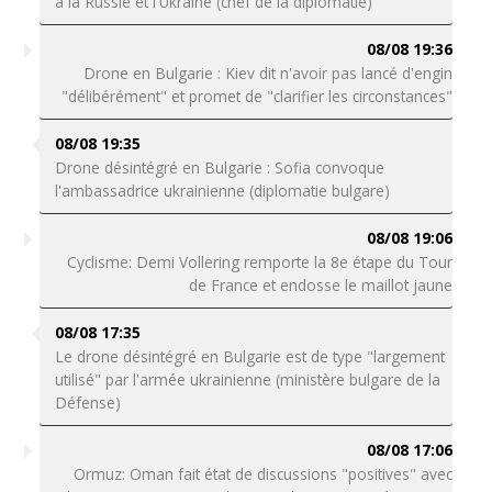
à la Russie et l'Ukraine (chef de la diplomatie)
08/08 19:36
Drone en Bulgarie : Kiev dit n'avoir pas lancé d'engin
"délibérément" et promet de "clarifier les circonstances"
08/08 19:35
Drone désintégré en Bulgarie : Sofia convoque
l'ambassadrice ukrainienne (diplomatie bulgare)
08/08 19:06
Cyclisme: Demi Vollering remporte la 8e étape du Tour
de France et endosse le maillot jaune
08/08 17:35
Le drone désintégré en Bulgarie est de type "largement
utilisé" par l'armée ukrainienne (ministère bulgare de la
Défense)
08/08 17:06
Ormuz: Oman fait état de discussions "positives" avec