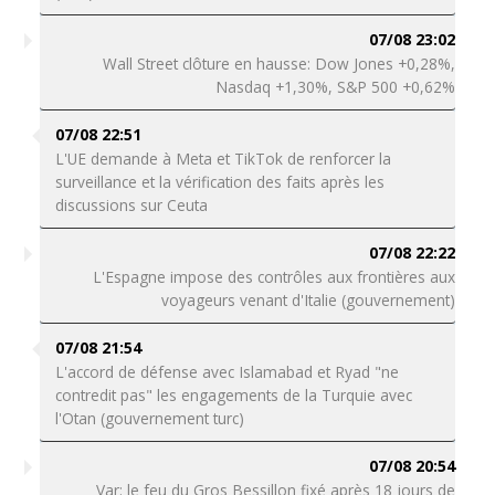
07/08 23:02
Wall Street clôture en hausse: Dow Jones +0,28%,
Nasdaq +1,30%, S&P 500 +0,62%
07/08 22:51
L'UE demande à Meta et TikTok de renforcer la
surveillance et la vérification des faits après les
discussions sur Ceuta
07/08 22:22
L'Espagne impose des contrôles aux frontières aux
voyageurs venant d'Italie (gouvernement)
07/08 21:54
L'accord de défense avec Islamabad et Ryad "ne
contredit pas" les engagements de la Turquie avec
l'Otan (gouvernement turc)
07/08 20:54
Var: le feu du Gros Bessillon fixé après 18 jours de