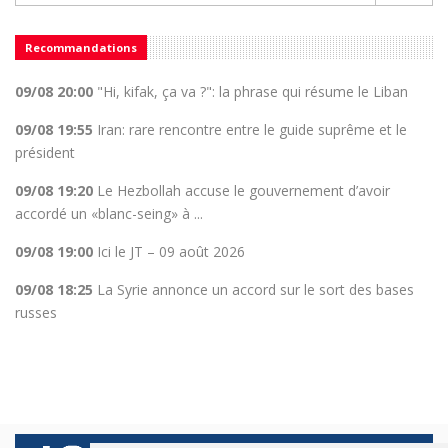
Recommandations
09/08 20:00
"Hi, kifak, ça va ?": la phrase qui résume le Liban
09/08 19:55
Iran: rare rencontre entre le guide suprême et le
président
09/08 19:20
Le Hezbollah accuse le gouvernement d’avoir
accordé un «blanc-seing» à ...
09/08 19:00
Ici le JT – 09 août 2026
09/08 18:25
La Syrie annonce un accord sur le sort des bases
russes