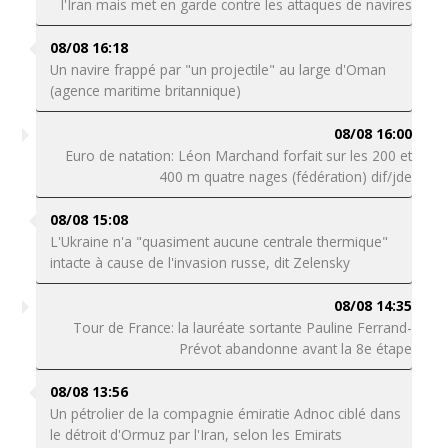
l'Iran mais met en garde contre les attaques de navires
08/08 16:18
Un navire frappé par "un projectile" au large d'Oman
(agence maritime britannique)
08/08 16:00
Euro de natation: Léon Marchand forfait sur les 200 et
400 m quatre nages (fédération) dif/jde
08/08 15:08
L'Ukraine n'a "quasiment aucune centrale thermique"
intacte à cause de l'invasion russe, dit Zelensky
08/08 14:35
Tour de France: la lauréate sortante Pauline Ferrand-
Prévot abandonne avant la 8e étape
08/08 13:56
Un pétrolier de la compagnie émiratie Adnoc ciblé dans
le détroit d'Ormuz par l'Iran, selon les Emirats