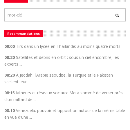
Recommandations
09:00
Tirs dans un lycée en Thaïlande: au moins quatre morts
08:20
Satellites et débris en orbit : sous un ciel encombré, les
experts ...
08:20
À Jeddah, l’Arabie saoudite, la Turquie et le Pakistan
scellent leur ...
08:15
Mineurs et réseaux sociaux: Meta sommé de verser près
d'un milliard de ...
08:10
Venezuela: pouvoir et opposition autour de la même table
en vue d'une ...