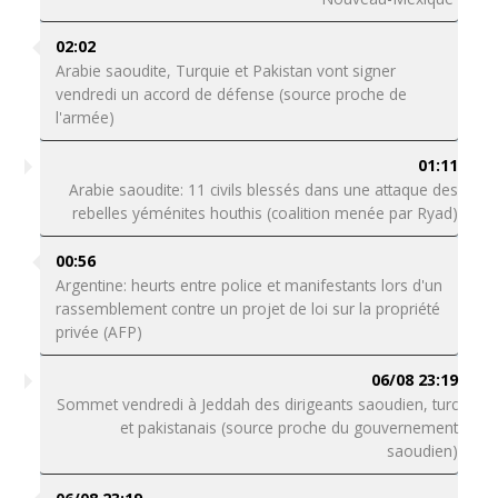
02:02
Arabie saoudite, Turquie et Pakistan vont signer
vendredi un accord de défense (source proche de
l'armée)
01:11
Arabie saoudite: 11 civils blessés dans une attaque des
rebelles yéménites houthis (coalition menée par Ryad)
00:56
Argentine: heurts entre police et manifestants lors d'un
rassemblement contre un projet de loi sur la propriété
privée (AFP)
06/08 23:19
Sommet vendredi à Jeddah des dirigeants saoudien, turc
et pakistanais (source proche du gouvernement
saoudien)