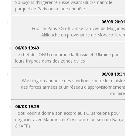
Soupçons d'ingérence russe visant Glucksmann: le
parquet de Paris ouvre une enquête
06/08 20:01
Foot: le Paris SG officialise l'arrivée de Maghnès
Akliouche en provenance de Monaco lle/ah
06/08 19:49
Le chef de l'ONU condamne la Russie et l'Ukraine pour
leurs frappes dans des zones civiles
06/08 19:31
Washington annonce des sanctions contre le ministre
des forces armées et un réseau d'approvisionnement
militaire
06/08 19:29
Foot: Rodri a donné son accord au FC Barcelone pour
négocier avec Manchester City (source au sein du Barça
à l'AFP)