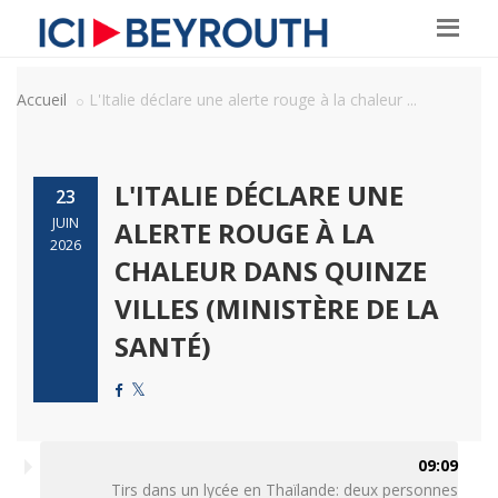
Accueil
L'Italie déclare une alerte rouge à la chaleur ...
L'ITALIE DÉCLARE UNE
23
JUIN
ALERTE ROUGE À LA
2026
CHALEUR DANS QUINZE
VILLES (MINISTÈRE DE LA
SANTÉ)
09:09
Tirs dans un lycée en Thaïlande: deux personnes