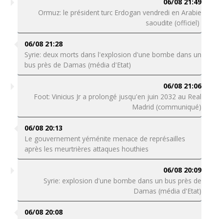
06/08 21:49
Ormuz: le président turc Erdogan vendredi en Arabie
saoudite (officiel)
06/08 21:28
Syrie: deux morts dans l'explosion d'une bombe dans un
bus près de Damas (média d'Etat)
06/08 21:06
Foot: Vinicius Jr a prolongé jusqu'en juin 2032 au Real
Madrid (communiqué)
06/08 20:13
Le gouvernement yéménite menace de représailles
après les meurtrières attaques houthies
06/08 20:09
Syrie: explosion d'une bombe dans un bus près de
Damas (média d'Etat)
06/08 20:08