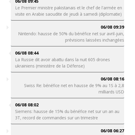
06/08 09:45
Le Premier ministre pakistanais et le chef de l'armée en
visite en Arabie saoudite de jeudi à samedi (diplomatie)
06/08 09:39
Nintendo: hausse de 50% du bénéfice net sur avril-juin,
prévisions laissées inchangées
06/08 08:44
La Russie dit avoir abattu dans la nuit 605 drones
ukrainiens (ministère de la Défense)
06/08 08:16
Swiss Re: bénéfice net en hausse de 9% au 1S à 2,8
milliards USD
06/08 08:02
Siemens: hausse de 15% du bénéfice net sur un an au
3T, record de commandes sur un trimestre
06/08 06:27