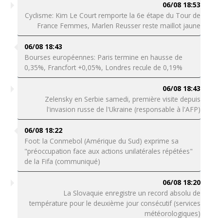
06/08 18:53
Cyclisme: Kim Le Court remporte la 6e étape du Tour de
France Femmes, Marlen Reusser reste maillot jaune
06/08 18:43
Bourses européennes: Paris termine en hausse de
0,35%, Francfort +0,05%, Londres recule de 0,19%
06/08 18:43
Zelensky en Serbie samedi, première visite depuis
l'invasion russe de l'Ukraine (responsable à l'AFP)
06/08 18:22
Foot: la Conmebol (Amérique du Sud) exprime sa
"préoccupation face aux actions unilatérales répétées"
de la Fifa (communiqué)
06/08 18:20
La Slovaquie enregistre un record absolu de
température pour le deuxième jour consécutif (services
météorologiques)