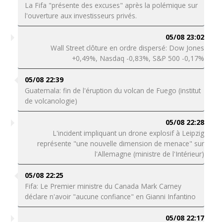
La Fifa "présente des excuses" après la polémique sur
l'ouverture aux investisseurs privés.
05/08 23:02
Wall Street clôture en ordre dispersé: Dow Jones
+0,49%, Nasdaq -0,83%, S&P 500 -0,17%
05/08 22:39
Guatemala: fin de l'éruption du volcan de Fuego (institut
de volcanologie)
05/08 22:28
L'incident impliquant un drone explosif à Leipzig
représente "une nouvelle dimension de menace" sur
l'Allemagne (ministre de l'Intérieur)
05/08 22:25
Fifa: Le Premier ministre du Canada Mark Carney
déclare n'avoir "aucune confiance" en Gianni Infantino
05/08 22:17