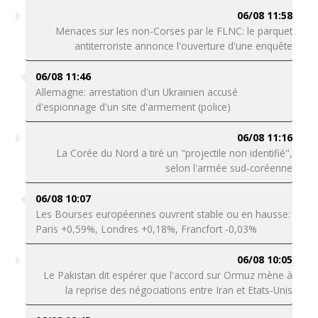
06/08 11:58
Menaces sur les non-Corses par le FLNC: le parquet
antiterroriste annonce l'ouverture d'une enquête
06/08 11:46
Allemagne: arrestation d'un Ukrainien accusé
d'espionnage d'un site d'armement (police)
06/08 11:16
La Corée du Nord a tiré un "projectile non identifié",
selon l'armée sud-coréenne
06/08 10:07
Les Bourses européennes ouvrent stable ou en hausse:
Paris +0,59%, Londres +0,18%, Francfort -0,03%
06/08 10:05
Le Pakistan dit espérer que l'accord sur Ormuz mène à
la reprise des négociations entre Iran et Etats-Unis