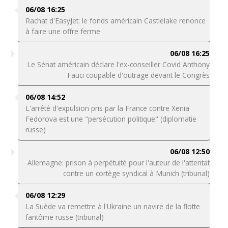
06/08 16:25
Rachat d'EasyJet: le fonds américain Castlelake renonce
à faire une offre ferme
06/08 16:25
Le Sénat américain déclare l'ex-conseiller Covid Anthony
Fauci coupable d'outrage devant le Congrès
06/08 14:52
L'arrêté d'expulsion pris par la France contre Xenia
Fedorova est une "persécution politique" (diplomatie
russe)
06/08 12:50
Allemagne: prison à perpétuité pour l'auteur de l'attentat
contre un cortège syndical à Munich (tribunal)
06/08 12:29
La Suède va remettre à l'Ukraine un navire de la flotte
fantôme russe (tribunal)