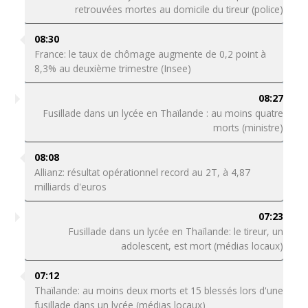
retrouvées mortes au domicile du tireur (police)
08:30
France: le taux de chômage augmente de 0,2 point à
8,3% au deuxième trimestre (Insee)
08:27
Fusillade dans un lycée en Thaïlande : au moins quatre
morts (ministre)
08:08
Allianz: résultat opérationnel record au 2T, à 4,87
milliards d'euros
07:23
Fusillade dans un lycée en Thaïlande: le tireur, un
adolescent, est mort (médias locaux)
07:12
Thaïlande: au moins deux morts et 15 blessés lors d'une
fusillade dans un lycée (médias locaux)