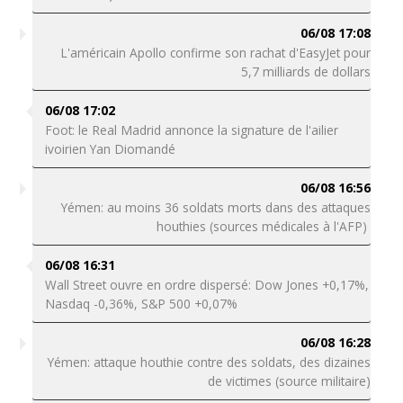
06/08 17:08
L'américain Apollo confirme son rachat d'EasyJet pour
5,7 milliards de dollars
06/08 17:02
Foot: le Real Madrid annonce la signature de l'ailier
ivoirien Yan Diomandé
06/08 16:56
Yémen: au moins 36 soldats morts dans des attaques
houthies (sources médicales à l'AFP)
06/08 16:31
Wall Street ouvre en ordre dispersé: Dow Jones +0,17%,
Nasdaq -0,36%, S&P 500 +0,07%
06/08 16:28
Yémen: attaque houthie contre des soldats, des dizaines
de victimes (source militaire)