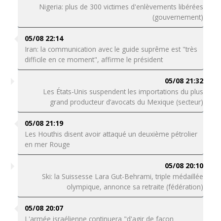
Nigeria: plus de 300 victimes d'enlèvements libérées
(gouvernement)
05/08 22:14
Iran: la communication avec le guide suprême est "très
difficile en ce moment", affirme le président
05/08 21:32
Les États-Unis suspendent les importations du plus
grand producteur d’avocats du Mexique (secteur)
05/08 21:19
Les Houthis disent avoir attaqué un deuxième pétrolier
en mer Rouge
05/08 20:10
Ski: la Suissesse Lara Gut-Behrami, triple médaillée
olympique, annonce sa retraite (fédération)
05/08 20:07
L'armée israélienne continuera "d'agir de façon