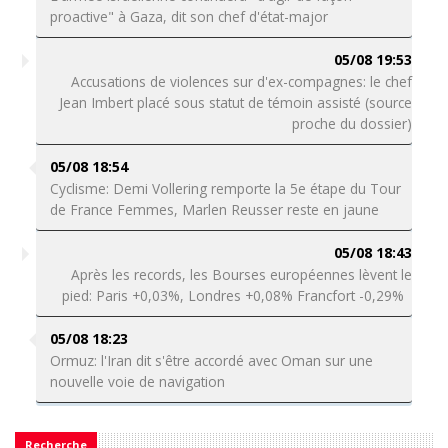
proactive" à Gaza, dit son chef d'état-major
05/08 19:53
Accusations de violences sur d'ex-compagnes: le chef
Jean Imbert placé sous statut de témoin assisté (source
proche du dossier)
05/08 18:54
Cyclisme: Demi Vollering remporte la 5e étape du Tour
de France Femmes, Marlen Reusser reste en jaune
05/08 18:43
Après les records, les Bourses européennes lèvent le
pied: Paris +0,03%, Londres +0,08% Francfort -0,29%
05/08 18:23
Ormuz: l'Iran dit s'être accordé avec Oman sur une
nouvelle voie de navigation
Recherche