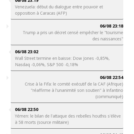
06/08 23:19
Venezuela: début du dialogue entre pouvoir et
opposition à Caracas (AFP)
06/08 23:18
Trump a pris un décret censé empêcher le "tourisme
des naissances"
06/08 23:02
Wall Street termine en baisse: Dow Jones -0,85%,
Nasdaq -0,06%, S&P 500 -0,18%
06/08 22:54
Crise à la Fifa: le comité exécutif de la CAF (Afrique)
"réaffirme à l'unanimité son soutien" à Infantino
(communiqué)
06/08 22:50
Yémen: le bilan de l'attaque des rebelles houthis s'élève
à 58 morts (source militaire)