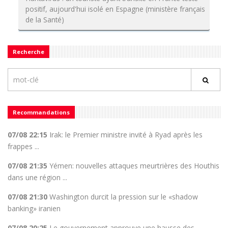
positif, aujourd'hui isolé en Espagne (ministère français
de la Santé)
Recherche
Recommandations
07/08 22:15
Irak: le Premier ministre invité à Ryad après les
frappes ...
07/08 21:35
Yémen: nouvelles attaques meurtrières des Houthis
dans une région ...
07/08 21:30
Washington durcit la pression sur le «shadow
banking» iranien
07/08 20:25
Le gouvernement approuve une hausse des