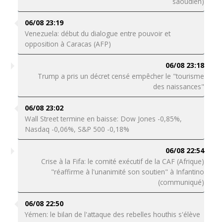
saoudien)
06/08 23:19
Venezuela: début du dialogue entre pouvoir et
opposition à Caracas (AFP)
06/08 23:18
Trump a pris un décret censé empêcher le "tourisme
des naissances"
06/08 23:02
Wall Street termine en baisse: Dow Jones -0,85%,
Nasdaq -0,06%, S&P 500 -0,18%
06/08 22:54
Crise à la Fifa: le comité exécutif de la CAF (Afrique)
"réaffirme à l'unanimité son soutien" à Infantino
(communiqué)
06/08 22:50
Yémen: le bilan de l'attaque des rebelles houthis s'élève