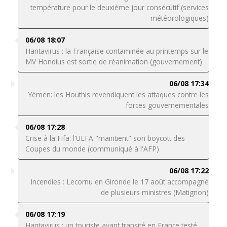
température pour le deuxième jour consécutif (services
météorologiques)
06/08 18:07
Hantavirus : la Française contaminée au printemps sur le
MV Hondius est sortie de réanimation (gouvernement)
06/08 17:34
Yémen: les Houthis revendiquent les attaques contre les
forces gouvernementales
06/08 17:28
Crise à la Fifa: l'UEFA "maintient" son boycott des
Coupes du monde (communiqué à l'AFP)
06/08 17:22
Incendies : Lecornu en Gironde le 17 août accompagné
de plusieurs ministres (Matignon)
06/08 17:19
Hantavirus : un touriste ayant transité en France testé