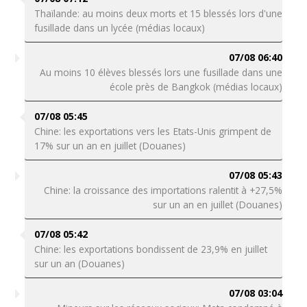
Thaïlande: au moins deux morts et 15 blessés lors d'une
fusillade dans un lycée (médias locaux)
07/08 06:40
Au moins 10 élèves blessés lors une fusillade dans une
école près de Bangkok (médias locaux)
07/08 05:45
Chine: les exportations vers les Etats-Unis grimpent de
17% sur un an en juillet (Douanes)
07/08 05:43
Chine: la croissance des importations ralentit à +27,5%
sur un an en juillet (Douanes)
07/08 05:42
Chine: les exportations bondissent de 23,9% en juillet
sur un an (Douanes)
07/08 03:04