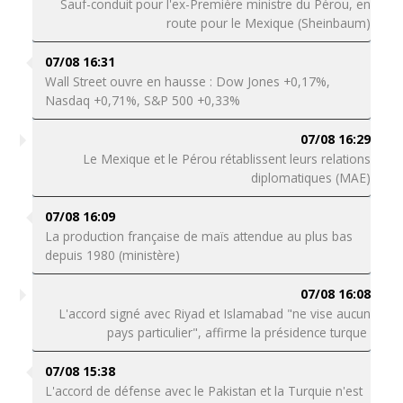
Sauf-conduit pour l'ex-Première ministre du Pérou, en
route pour le Mexique (Sheinbaum)
07/08 16:31
Wall Street ouvre en hausse : Dow Jones +0,17%,
Nasdaq +0,71%, S&P 500 +0,33%
07/08 16:29
Le Mexique et le Pérou rétablissent leurs relations
diplomatiques (MAE)
07/08 16:09
La production française de maïs attendue au plus bas
depuis 1980 (ministère)
07/08 16:08
L'accord signé avec Riyad et Islamabad "ne vise aucun
pays particulier", affirme la présidence turque
07/08 15:38
L'accord de défense avec le Pakistan et la Turquie n'est