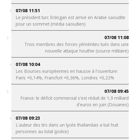
07/08 11:51
Le président turc Erdogan est arrivé en Arabie saoudite
pour un sommet (média saoudien)
07/08 11:08
Trois membres des forces yéménites tués dans une
nouvelle attaque houthie (source militaire)
07/08 10:04
Les Bourses européennes en hausse à l'ouverture:
Paris +0,14%, Francfort +0,36%, Londres +0,22%
07/08 09:45
France: le déficit commercial s'est réduit de 1,9 milliard
d'euros en juin (Douanes)
07/08 09:23
L'auteur des tirs dans un lycée thaïlandais a tué huit
personnes au total (police)