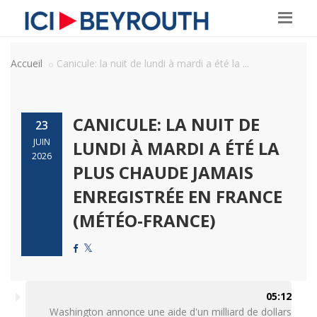
Accueil
Canicule: la nuit de lundi à mardi a été la ...
CANICULE: LA NUIT DE
23
JUIN
LUNDI À MARDI A ÉTÉ LA
2026
PLUS CHAUDE JAMAIS
ENREGISTRÉE EN FRANCE
(MÉTÉO-FRANCE)
05:12
Washington annonce une aide d'un milliard de dollars