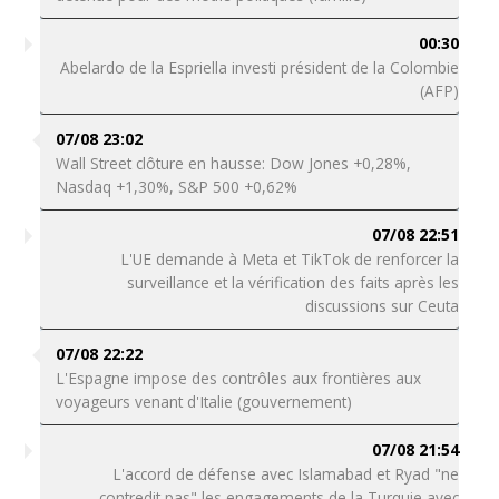
00:30
Abelardo de la Espriella investi président de la Colombie
(AFP)
07/08 23:02
Wall Street clôture en hausse: Dow Jones +0,28%,
Nasdaq +1,30%, S&P 500 +0,62%
07/08 22:51
L'UE demande à Meta et TikTok de renforcer la
surveillance et la vérification des faits après les
discussions sur Ceuta
07/08 22:22
L'Espagne impose des contrôles aux frontières aux
voyageurs venant d'Italie (gouvernement)
07/08 21:54
L'accord de défense avec Islamabad et Ryad "ne
contredit pas" les engagements de la Turquie avec