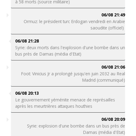
à 58 morts (source militaire)
06/08 21:49
Ormuz: le président turc Erdogan vendredi en Arabie
saoudite (officiel)
06/08 21:28
Syrie: deux morts dans l'explosion d'une bombe dans un
bus près de Damas (média d'Etat)
06/08 21:06
Foot: Vinicius Jr a prolongé jusqu'en juin 2032 au Real
Madrid (communiqué)
06/08 20:13
Le gouvernement yéménite menace de représailles
après les meurtrières attaques houthies
06/08 20:09
Syrie: explosion d'une bombe dans un bus près de
Damas (média d'Etat)