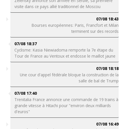
Zelensky annonce son arrivée en Serbie, sa première
visite dans ce pays allié traditionnel de Moscou
07/08 18:43
Bourses européennes: Paris, Francfort et Milan
terminent sur des records
07/08 18:37
Cyclisme: Kasia Niewiadoma remporte la 7e étape du
Tour de France au Ventoux et endosse le maillot jaune
07/08 18:18
Une cour d'appel fédérale bloque la construction de la
salle de bal de Trump
07/08 17:40
Trenitalia France annonce une commande de 19 trains à
grande vitesse à Hitachi pour "environ deux milliards
d'euros"
07/08 16:49