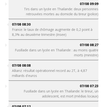
07/08 09:09
Tirs dans un lycée en Thaïlande: deux personnes
retrouvées mortes au domicile du tireur (police)
07/08 08:30
France: le taux de chômage augmente de 0,2 point à
8,3% au deuxième trimestre (Insee)
07/08 08:27
Fusillade dans un lycée en Thaïlande : au moins quatre
morts (ministre)
07/08 08:08
Allianz: résultat opérationnel record au 2T, à 4,87
milliards d'euros
07/08 07:23
Fusillade dans un lycée en Thaïlande: le tireur, un
adolescent, est mort (médias locaux)
07/08 07:12