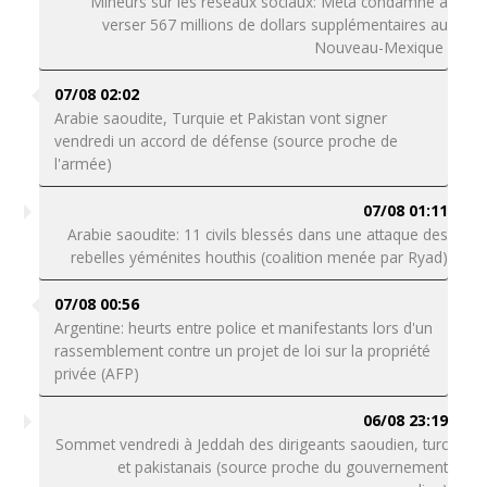
Mineurs sur les réseaux sociaux: Meta condamné à
verser 567 millions de dollars supplémentaires au
Nouveau-Mexique
07/08 02:02
Arabie saoudite, Turquie et Pakistan vont signer
vendredi un accord de défense (source proche de
l'armée)
07/08 01:11
Arabie saoudite: 11 civils blessés dans une attaque des
rebelles yéménites houthis (coalition menée par Ryad)
07/08 00:56
Argentine: heurts entre police et manifestants lors d'un
rassemblement contre un projet de loi sur la propriété
privée (AFP)
06/08 23:19
Sommet vendredi à Jeddah des dirigeants saoudien, turc
et pakistanais (source proche du gouvernement