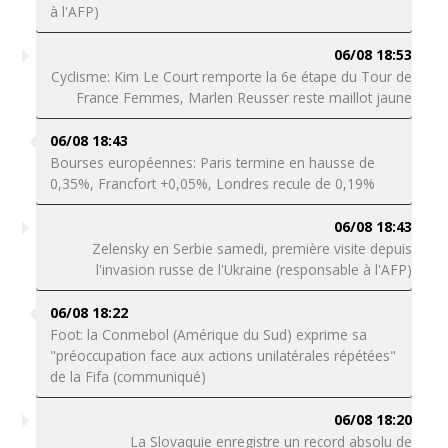
à l'AFP)
06/08 18:53
Cyclisme: Kim Le Court remporte la 6e étape du Tour de
France Femmes, Marlen Reusser reste maillot jaune
06/08 18:43
Bourses européennes: Paris termine en hausse de
0,35%, Francfort +0,05%, Londres recule de 0,19%
06/08 18:43
Zelensky en Serbie samedi, première visite depuis
l'invasion russe de l'Ukraine (responsable à l'AFP)
06/08 18:22
Foot: la Conmebol (Amérique du Sud) exprime sa
"préoccupation face aux actions unilatérales répétées"
de la Fifa (communiqué)
06/08 18:20
La Slovaquie enregistre un record absolu de