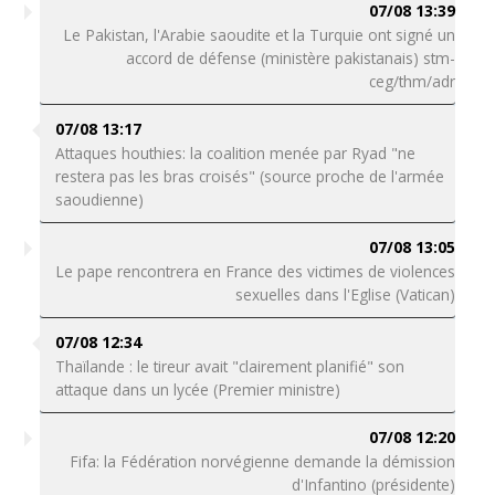
07/08 13:39
Le Pakistan, l'Arabie saoudite et la Turquie ont signé un
accord de défense (ministère pakistanais) stm-
ceg/thm/adr
07/08 13:17
Attaques houthies: la coalition menée par Ryad "ne
restera pas les bras croisés" (source proche de l'armée
saoudienne)
07/08 13:05
Le pape rencontrera en France des victimes de violences
sexuelles dans l'Eglise (Vatican)
07/08 12:34
Thaïlande : le tireur avait "clairement planifié" son
attaque dans un lycée (Premier ministre)
07/08 12:20
Fifa: la Fédération norvégienne demande la démission
d'Infantino (présidente)