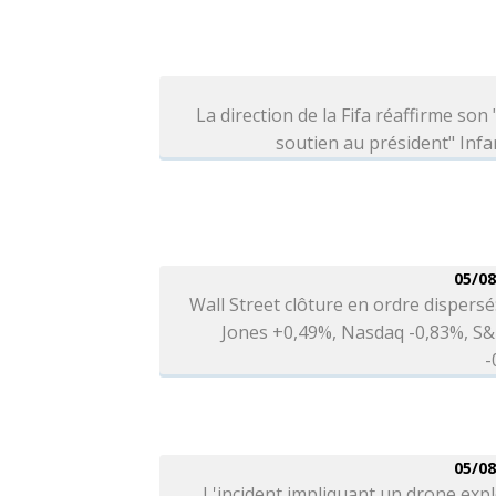
La direction de la Fifa réaffirme son 
soutien au président" Infa
05/08
Wall Street clôture en ordre dispers
Jones +0,49%, Nasdaq -0,83%, S&
-
05/08
L'incident impliquant un drone expl