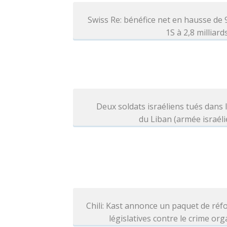
Swiss Re: bénéfice net en hausse de
1S à 2,8 milliar
Deux soldats israéliens tués dans 
du Liban (armée israél
Chili: Kast annonce un paquet de ré
législatives contre le crime or