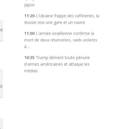
Japon
11:20
L'Ukraine frappe des raffineries, la
Russie vise une gare et un navire
re
11:00
L'armée israélienne confirme la
mort de deux réservistes, raids violents
à ...
10:35
Trump dément toute pénurie
d'armes américaines et attaque les
médias
nt
e