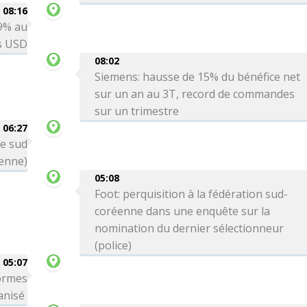
08:16
 9% au
ds USD
08:02
Siemens: hausse de 15% du bénéfice net
sur un an au 3T, record de commandes
sur un trimestre
06:27
le sud
ienne)
05:08
Foot: perquisition à la fédération sud-
coréenne dans une enquête sur la
nomination du dernier sélectionneur
(police)
05:07
formes
ganisé