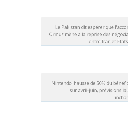
Le Pakistan dit espérer que l'acco
Ormuz mène à la reprise des négoci
entre Iran et Etat
Nintendo: hausse de 50% du bénéfi
sur avril-juin, prévisions la
incha