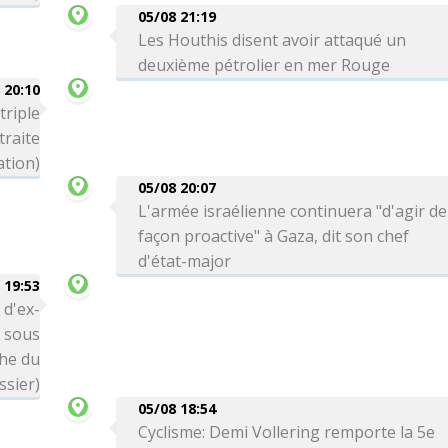
05/08 21:19
Les Houthis disent avoir attaqué un
deuxième pétrolier en mer Rouge
 20:10
triple
traite
ation)
05/08 20:07
L'armée israélienne continuera "d'agir de
façon proactive" à Gaza, dit son chef
d'état-major
 19:53
 d'ex-
é sous
che du
ssier)
05/08 18:54
Cyclisme: Demi Vollering remporte la 5e