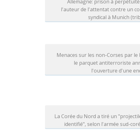
Allemagne: prison à perpétuit
l'auteur de l'attentat contre un c
syndical à Munich (tri
Menaces sur les non-Corses par le
le parquet antiterroriste a
l'ouverture d'une e
La Corée du Nord a tiré un "projecti
identifié", selon l'armée sud-co