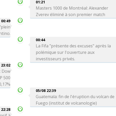
01:21
Masters 1000 de Montréal: Alexander
Zverev éliminé à son premier match
00:49
"plein
ntino.
00:44
La Fifa "présente des excuses" après la
polémique sur l'ouverture aux
investisseurs privés.
 23:02
é: Dow
P 500
0,17%
05/08 22:39
Guatemala: fin de l'éruption du volcan de
Fuego (institut de volcanologie)
 22:28
osif à