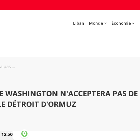
Liban
Monde
Économie
 pas ...
E WASHINGTON N'ACCEPTERA PAS DE
LE DÉTROIT D'ORMUZ
12:50