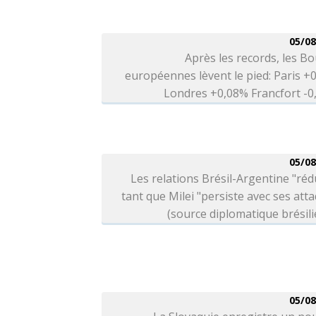
05/08
Après les records, les B
européennes lèvent le pied: Paris +
Londres +0,08% Francfort -
05/08
Les relations Brésil-Argentine "réd
tant que Milei "persiste avec ses att
(source diplomatique brésil
05/08