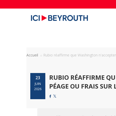
Accueil
Rubio réaffirme que Washington n'acceptera
RUBIO RÉAFFIRME QU
23
JUIN
PÉAGE OU FRAIS SUR 
2026