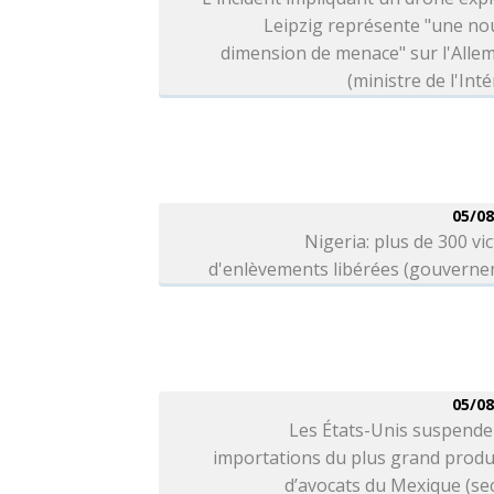
Leipzig représente "une no
dimension de menace" sur l'Alle
(ministre de l'Inté
05/08
Nigeria: plus de 300 vi
d'enlèvements libérées (gouverne
05/08
Les États-Unis suspende
importations du plus grand produ
d’avocats du Mexique (se