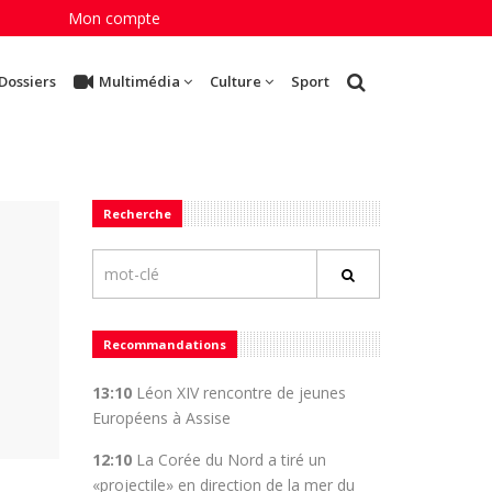
Mon compte
Dossiers
Multimédia
Culture
Sport
Recherche
Recommandations
13:10
Léon XIV rencontre de jeunes
Européens à Assise
12:10
La Corée du Nord a tiré un
«projectile» en direction de la mer du