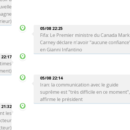
uvelle
magne
rieur)
05/08 22:25
Fifa: Le Premier ministre du Canada Mark
Carney déclare n'avoir "aucune confiance
en Gianni Infantino
 22:17
ctimes
ment)
05/08 22:14
Iran: la communication avec le guide
suprême est "très difficile en ce moment"
affirme le président
 21:32
nt les
cteur
cteur)