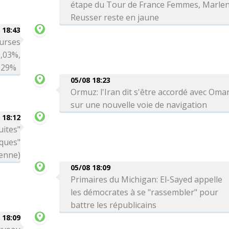
étape du Tour de France Femmes, Marle
Reusser reste en jaune
 18:43
ourses
0,03%,
0,29%
05/08 18:23
Ormuz: l'Iran dit s'être accordé avec Oma
sur une nouvelle voie de navigation
 18:12
uites"
aques"
ienne)
05/08 18:09
Primaires du Michigan: El-Sayed appelle
les démocrates à se "rassembler" pour
battre les républicains
 18:09