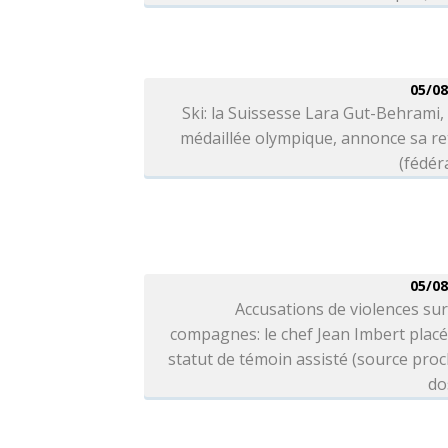
05/08
Ski: la Suissesse Lara Gut-Behrami, 
médaillée olympique, annonce sa re
(fédér
05/08
Accusations de violences sur
compagnes: le chef Jean Imbert plac
statut de témoin assisté (source pro
do