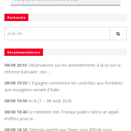
Recherche
Recommandations
08/08 20:55
Observations sur les amendements à la loi sur la
réforme bancaire : des ...
08/08 19:30
L'Espagne commence les contrôles aux frontières
aux voyageurs venant d'Italie
08/08 19:00
Ici le JT – 08 août 2026
08/08 18:40
Le ministère des Travaux publics lance un appel
d’offres pour la ...
08/08 18:30
Zelensky avertit que l'hiver sera difficile pour