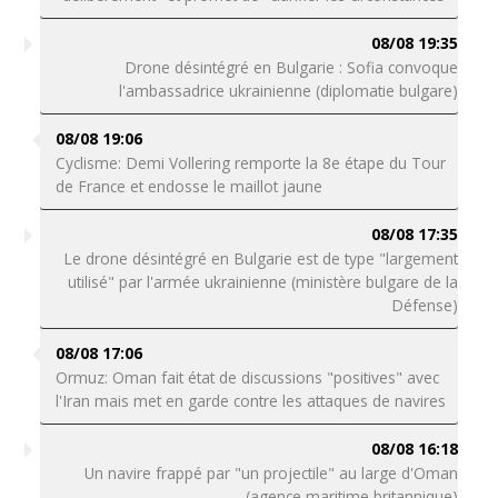
08/08 19:35
Drone désintégré en Bulgarie : Sofia convoque
l'ambassadrice ukrainienne (diplomatie bulgare)
08/08 19:06
Cyclisme: Demi Vollering remporte la 8e étape du Tour
de France et endosse le maillot jaune
08/08 17:35
Le drone désintégré en Bulgarie est de type "largement
utilisé" par l'armée ukrainienne (ministère bulgare de la
Défense)
08/08 17:06
Ormuz: Oman fait état de discussions "positives" avec
l'Iran mais met en garde contre les attaques de navires
08/08 16:18
Un navire frappé par "un projectile" au large d'Oman
(agence maritime britannique)