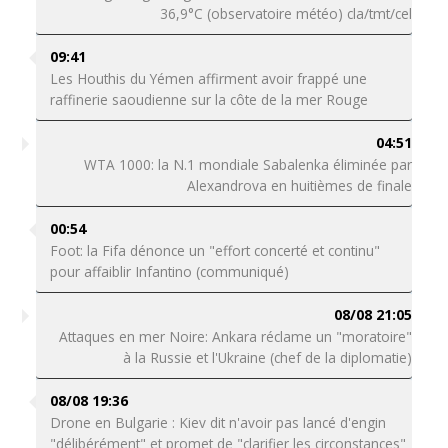
36,9°C (observatoire météo) cla/tmt/cel
09:41
Les Houthis du Yémen affirment avoir frappé une
raffinerie saoudienne sur la côte de la mer Rouge
04:51
WTA 1000: la N.1 mondiale Sabalenka éliminée par
Alexandrova en huitièmes de finale
00:54
Foot: la Fifa dénonce un "effort concerté et continu"
pour affaiblir Infantino (communiqué)
08/08 21:05
Attaques en mer Noire: Ankara réclame un "moratoire"
à la Russie et l'Ukraine (chef de la diplomatie)
08/08 19:36
Drone en Bulgarie : Kiev dit n'avoir pas lancé d'engin
"délibérément" et promet de "clarifier les circonstances"