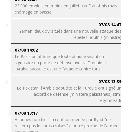
23.000 emplois en moins en juillet aux Etats-Unis mais
chômage en baisse
07/08 14:47
Yémen: deux civils tués dans une nouvelle attaque des
rebelles houthis (ministre)
07/08 14:02
Le Pakistan affirme que toute attaque visant un
signataire du pacte de défense avec la Turquie et
l'Arabie saoudite est une "attaque contre tous"
07/08 13:39
Le Pakistan, l'Arabie saoudite et la Turquie ont signé un
accord de défense (ministère pakistanais) stm-
ceg/thm/adr
07/08 13:17
Attaques houthies: la coalition menée par Ryad "ne
restera pas les bras croisés" (source proche de l'armée
saoudienne)