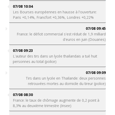
07/08 10:04
Les Bourses européennes en hausse à l'ouverture:
Paris +0,14%, Francfort +0,36%, Londres +0,22%
07/08 09:45
France: le déficit commercial s'est réduit de 1,9 milliard
d'euros en juin (Douanes)
07/08 09:23
L'auteur des tirs dans un lycée thaïlandais a tué huit
personnes au total (police)
07/08 09:09
Tirs dans un lycée en Thaïlande: deux personnes
retrouvées mortes au domicile du tireur (police)
07/08 08:30
France: le taux de chômage augmente de 0,2 point à
8,3% au deuxième trimestre (Insee)