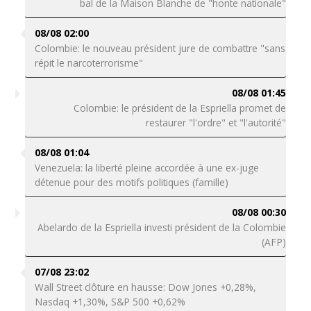
bal de la Maison Blanche de "honte nationale"
08/08 02:00
Colombie: le nouveau président jure de combattre "sans
répit le narcoterrorisme"
08/08 01:45
Colombie: le président de la Espriella promet de
restaurer "l'ordre" et "l'autorité"
08/08 01:04
Venezuela: la liberté pleine accordée à une ex-juge
détenue pour des motifs politiques (famille)
08/08 00:30
Abelardo de la Espriella investi président de la Colombie
(AFP)
07/08 23:02
Wall Street clôture en hausse: Dow Jones +0,28%,
Nasdaq +1,30%, S&P 500 +0,62%