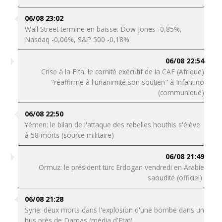
06/08 23:02
Wall Street termine en baisse: Dow Jones -0,85%,
Nasdaq -0,06%, S&P 500 -0,18%
06/08 22:54
Crise à la Fifa: le comité exécutif de la CAF (Afrique)
"réaffirme à l'unanimité son soutien" à Infantino
(communiqué)
06/08 22:50
Yémen: le bilan de l'attaque des rebelles houthis s'élève
à 58 morts (source militaire)
06/08 21:49
Ormuz: le président turc Erdogan vendredi en Arabie
saoudite (officiel)
06/08 21:28
Syrie: deux morts dans l'explosion d'une bombe dans un
bus près de Damas (média d'Etat)