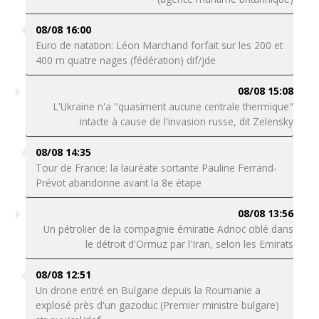
08/08 16:00
Euro de natation: Léon Marchand forfait sur les 200 et
400 m quatre nages (fédération) dif/jde
08/08 15:08
L'Ukraine n'a "quasiment aucune centrale thermique"
intacte à cause de l'invasion russe, dit Zelensky
08/08 14:35
Tour de France: la lauréate sortante Pauline Ferrand-
Prévot abandonne avant la 8e étape
08/08 13:56
Un pétrolier de la compagnie émiratie Adnoc ciblé dans
le détroit d'Ormuz par l'Iran, selon les Emirats
08/08 12:51
Un drone entré en Bulgarie depuis la Roumanie a
explosé près d'un gazoduc (Premier ministre bulgare)