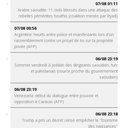
07/08 01:11
Arabie saoudite: 11 civils blessés dans une attaque des
rebelles yéménites houthis (coalition menée par Ryad)
07/08 00:56
Argentine: heurts entre police et manifestants lors d'un
rassemblement contre un projet de loi sur la propriété
privée (AFP)
06/08 23:19
Sommet vendredi à Jeddah des dirigeants saoudien, turc
et pakistanais (source proche du gouvernement
saoudien)
06/08 23:19
Venezuela: début du dialogue entre pouvoir et
opposition à Caracas (AFP)
06/08 23:18
Trump a pris un décret censé empêcher le "tourisme
des naissances"