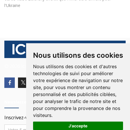
l'Ukraine
Nous utilisons des cookies
© 2026 Ici Beyrouth. Tous les droits sont réservés.
Nous utilisons des cookies et d'autres
technologies de suivi pour améliorer
votre expérience de navigation sur notre
site, pour vous montrer un contenu
personnalisé et des publicités ciblées,
pour analyser le trafic de notre site et
Newsletter
pour comprendre la provenance de nos
visiteurs.
Inscrivez-vous à notre Newsletter
J'accepte