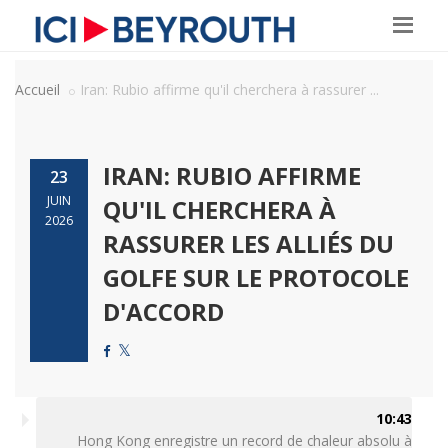
Accueil
Iran: Rubio affirme qu'il cherchera à rassurer ...
IRAN: RUBIO AFFIRME
23
JUIN
QU'IL CHERCHERA À
2026
RASSURER LES ALLIÉS DU
GOLFE SUR LE PROTOCOLE
D'ACCORD
10:43
Hong Kong enregistre un record de chaleur absolu à