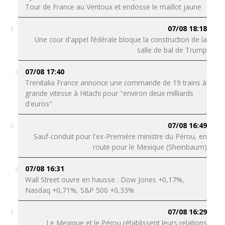
Tour de France au Ventoux et endosse le maillot jaune
07/08 18:18
Une cour d'appel fédérale bloque la construction de la
salle de bal de Trump
07/08 17:40
Trenitalia France annonce une commande de 19 trains à
grande vitesse à Hitachi pour "environ deux milliards
d'euros"
07/08 16:49
Sauf-conduit pour l'ex-Première ministre du Pérou, en
route pour le Mexique (Sheinbaum)
07/08 16:31
Wall Street ouvre en hausse : Dow Jones +0,17%,
Nasdaq +0,71%, S&P 500 +0,33%
07/08 16:29
Le Mexique et le Pérou rétablissent leurs relations