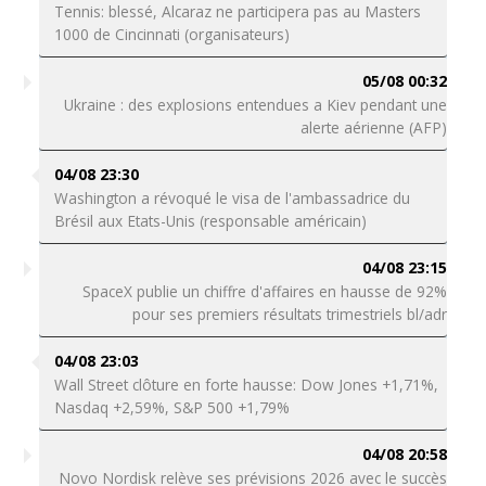
Tennis: blessé, Alcaraz ne participera pas au Masters
1000 de Cincinnati (organisateurs)
05/08 00:32
Ukraine : des explosions entendues a Kiev pendant une
alerte aérienne (AFP)
04/08 23:30
Washington a révoqué le visa de l'ambassadrice du
Brésil aux Etats-Unis (responsable américain)
04/08 23:15
SpaceX publie un chiffre d'affaires en hausse de 92%
pour ses premiers résultats trimestriels bl/adr
04/08 23:03
Wall Street clôture en forte hausse: Dow Jones +1,71%,
Nasdaq +2,59%, S&P 500 +1,79%
04/08 20:58
Novo Nordisk relève ses prévisions 2026 avec le succès