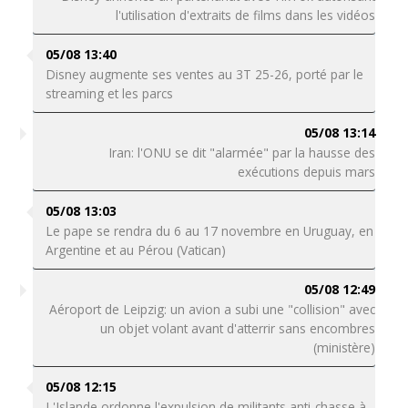
l'utilisation d'extraits de films dans les vidéos
05/08 13:40
Disney augmente ses ventes au 3T 25-26, porté par le
streaming et les parcs
05/08 13:14
Iran: l'ONU se dit "alarmée" par la hausse des
exécutions depuis mars
05/08 13:03
Le pape se rendra du 6 au 17 novembre en Uruguay, en
Argentine et au Pérou (Vatican)
05/08 12:49
Aéroport de Leipzig: un avion a subi une "collision" avec
un objet volant avant d'atterrir sans encombres
(ministère)
05/08 12:15
L'Islande ordonne l'expulsion de militants anti-chasse à