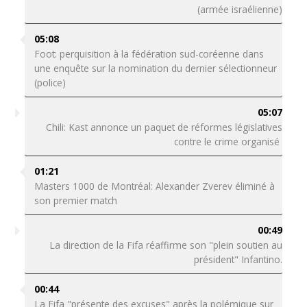
(armée israélienne)
05:08
Foot: perquisition à la fédération sud-coréenne dans
une enquête sur la nomination du dernier sélectionneur
(police)
05:07
Chili: Kast annonce un paquet de réformes législatives
contre le crime organisé
01:21
Masters 1000 de Montréal: Alexander Zverev éliminé à
son premier match
00:49
La direction de la Fifa réaffirme son "plein soutien au
président" Infantino.
00:44
La Fifa "présente des excuses" après la polémique sur