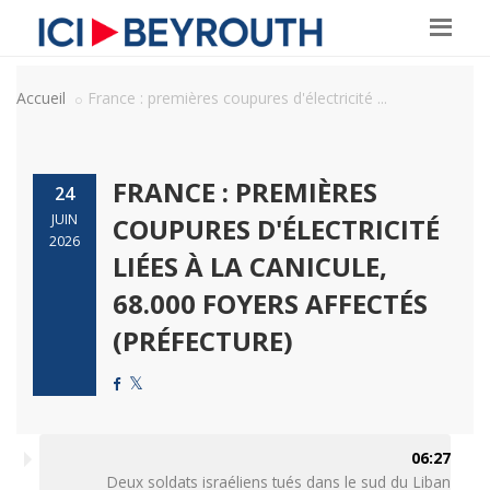
Accueil
France : premières coupures d'électricité ...
FRANCE : PREMIÈRES
24
JUIN
COUPURES D'ÉLECTRICITÉ
2026
LIÉES À LA CANICULE,
68.000 FOYERS AFFECTÉS
(PRÉFECTURE)
06:27
Deux soldats israéliens tués dans le sud du Liban