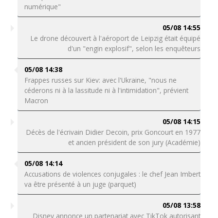
numérique"
05/08 14:55
Le drone découvert à l'aéroport de Leipzig était équipé
d'un "engin explosif", selon les enquêteurs
05/08 14:38
Frappes russes sur Kiev: avec l'Ukraine, "nous ne
céderons ni à la lassitude ni à l'intimidation", prévient
Macron
05/08 14:15
Décès de l'écrivain Didier Decoin, prix Goncourt en 1977
et ancien président de son jury (Académie)
05/08 14:14
Accusations de violences conjugales : le chef Jean Imbert
va être présenté à un juge (parquet)
05/08 13:58
Disney annonce un partenariat avec TikTok autorisant