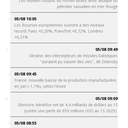
Les rebelles houthis du Yémen disent avoir attaqué un
pétrolier saoudien en mer Rouge
05/08 10:05
Les Bourses européennes ouvrent à des niveaux
record: Paris +0,20%, Francfort +0,72%, Londres
+0,21%
05/08 09:49
Ukraine: des intercepteurs de missiles balistiques
"auraient pu sauver des vies", dit Zelensky
05/08 09:45
France: nouvelle baisse de la production manufacturière
en juin (-1,1%), selon l'Insee
05/08 09:09
Glencore: bénéfice net de 4,4 milliards de dollars au 1S
(contre une perte de 655 millions USD au 1S 2025)
05/08 08:55