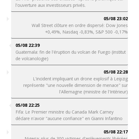
l'ouverture aux investisseurs privés.
05/08 23:02
Wall Street clôture en ordre dispersé: Dow Jones
+0,49%, Nasdaq -0,83%, S&P 500 -0,17%
05/08 22:39
Guatemala: fin de l'éruption du volcan de Fuego (institut
de volcanologie)
05/08 22:28
L'incident impliquant un drone explosif à Leipzig
représente "une nouvelle dimension de menace" sur
l'Allemagne (ministre de l'Intérieur)
05/08 22:25
Fifa: Le Premier ministre du Canada Mark Carney
déclare n'avoir "aucune confiance" en Gianni Infantino
05/08 22:17
Nigeria: plus de 300 victimes d'enlèvements libérées