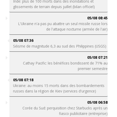
Inde: plus de 100 morts dans des inondations et
glissements de terrain depuis juillet (bilan officiel)
05/08 08:45
L'Ukraine n'a pas pu abattre un seul missile russe lors
de l'attaque nocturne (armée de l'air)
05/08 07:36
Séisme de magnitude 6,3 au sud des Philippines (USGS)
05/08 07:21
Cathay Pacific: les bénéfices bondissent de 71% au
premier semestre
05/08 07:18
Ukraine: au moins 15 morts dans des bombardements
russes dans la région de Kiev (services d'urgence)
05/08 06:58
Corée du Sud: perquisition chez Starbucks après un
fiasco publicitaire (entreprise)