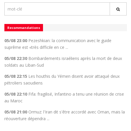
Recommandations
05/08 23:00
Pezeshkian: la communication avec le guide
suprême est «très difficile en ce ...
05/08 22:30
Bombardements israéliens après la mort de deux
soldats au Liban-Sud
05/08 22:15
Les houthis du Yémen disent avoir attaqué deux
pétroliers saoudiens
05/08 22:10
Fifa: fragilisé, Infantino a tenu une réunion de crise
au Maroc
05/08 21:00
Ormuz: l'Iran dit s'être accordé avec Oman, mais la
réouverture dépendra ...