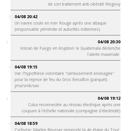
de son traitement anti-obésité Wegovy
04/08 20:42
Un navire coule en mer Rouge après une attaque
(responsable yéménite et autorités indiennes)
04/08 20:30
Volcan de Fuego en éruption: le Guatemala déclenche
l'alerte maximale
04/08 19:15
Var: l'hypothèse volontaire "sérieusement envisagée"
pour la reprise de feu du Gros Bessillon (parquet)
jma/smk/swi
04/08 19:12
Cuba reconnectée au réseau électrique après une
coupure à l'échelle nationale (compagnie d'électricité)
04/08 18:59
Cyclisme: Marlen Reusser remporte la 4e étape du Tour