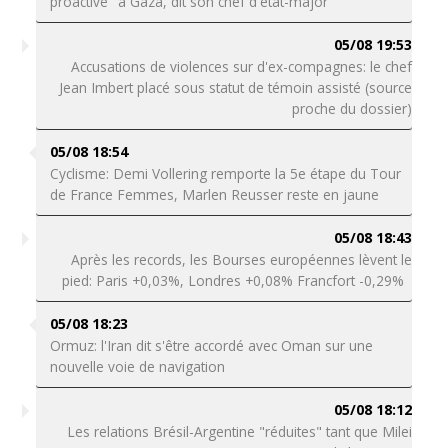
proactive" à Gaza, dit son chef d'état-major
05/08 19:53
Accusations de violences sur d'ex-compagnes: le chef
Jean Imbert placé sous statut de témoin assisté (source
proche du dossier)
05/08 18:54
Cyclisme: Demi Vollering remporte la 5e étape du Tour
de France Femmes, Marlen Reusser reste en jaune
05/08 18:43
Après les records, les Bourses européennes lèvent le
pied: Paris +0,03%, Londres +0,08% Francfort -0,29%
05/08 18:23
Ormuz: l'Iran dit s'être accordé avec Oman sur une
nouvelle voie de navigation
05/08 18:12
Les relations Brésil-Argentine "réduites" tant que Milei