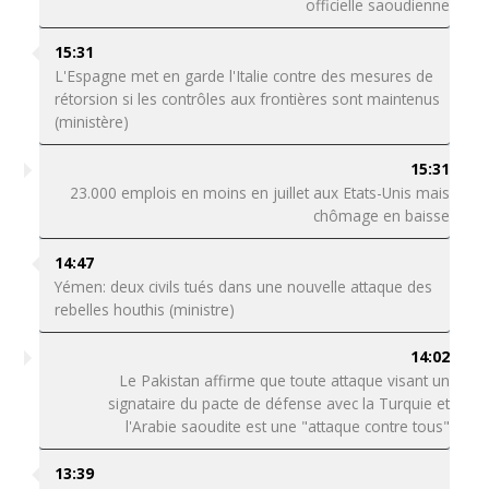
officielle saoudienne
15:31
L'Espagne met en garde l'Italie contre des mesures de
rétorsion si les contrôles aux frontières sont maintenus
(ministère)
15:31
23.000 emplois en moins en juillet aux Etats-Unis mais
chômage en baisse
14:47
Yémen: deux civils tués dans une nouvelle attaque des
rebelles houthis (ministre)
14:02
Le Pakistan affirme que toute attaque visant un
signataire du pacte de défense avec la Turquie et
l'Arabie saoudite est une "attaque contre tous"
13:39