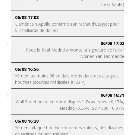
de la Santé)
06/08 17:08
L'américain Apollo confirme son rachat d'EasyJet pour
5,7 milliards de dollars
06/08 17:02
Foot: le Real Madrid annonce la signature de l'ailier
ivoirien Yan Diomandé
06/08 16:56
Yémen: au moins 36 soldats morts dans des attaques
houthies (sources médicales à l'AFP)
06/08 16:31
Wall Street ouvre en ordre dispersé: Dow Jones +0,17%,
Nasdaq -0,36%, S&P 500 +0,07%
06/08 16:28
Yémen: attaque houthie contre des soldats, des dizaines
de victimes (source militaire)