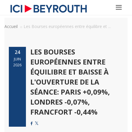
Accueil
Les Bourses européennes entre équilibre et ...
LES BOURSES
24
JUIN
EUROPÉENNES ENTRE
2026
ÉQUILIBRE ET BAISSE À
L'OUVERTURE DE LA
SÉANCE: PARIS +0,09%,
LONDRES -0,07%,
FRANCFORT -0,44%