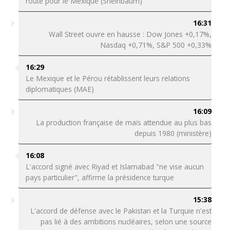
route pour le Mexique (Sheinbaum)
16:31
Wall Street ouvre en hausse : Dow Jones +0,17%,
Nasdaq +0,71%, S&P 500 +0,33%
16:29
Le Mexique et le Pérou rétablissent leurs relations
diplomatiques (MAE)
16:09
La production française de maïs attendue au plus bas
depuis 1980 (ministère)
16:08
L'accord signé avec Riyad et Islamabad "ne vise aucun
pays particulier", affirme la présidence turque
15:38
L'accord de défense avec le Pakistan et la Turquie n'est
pas lié à des ambitions nucléaires, selon une source