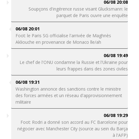
06/08 20:08
Soupçons d'ingérence russe visant Glucksmann: le
parquet de Paris ouvre une enquête
06/08 20:01
Foot: le Paris SG officialise l'arrivée de Maghnès
Akliouche en provenance de Monaco lle/ah
06/08 19:49
Le chef de l'ONU condamne la Russie et l'Ukraine pour
leurs frappes dans des zones civiles
06/08 19:31
Washington annonce des sanctions contre le ministre
des forces armées et un réseau d'approvisionnement
militaire
06/08 19:29
Foot: Rodri a donné son accord au FC Barcelone pour
négocier avec Manchester City (source au sein du Barça
à l'AFP)