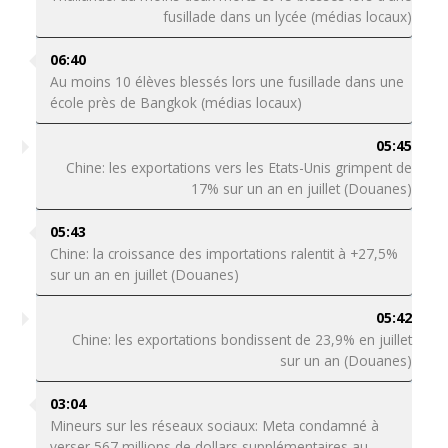
fusillade dans un lycée (médias locaux)
06:40
Au moins 10 élèves blessés lors une fusillade dans une
école près de Bangkok (médias locaux)
05:45
Chine: les exportations vers les Etats-Unis grimpent de
17% sur un an en juillet (Douanes)
05:43
Chine: la croissance des importations ralentit à +27,5%
sur un an en juillet (Douanes)
05:42
Chine: les exportations bondissent de 23,9% en juillet
sur un an (Douanes)
03:04
Mineurs sur les réseaux sociaux: Meta condamné à
verser 567 millions de dollars supplémentaires au