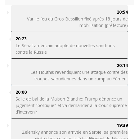
20:54
Var: le feu du Gros Bessillon fixé après 18 jours de
mobilisation (préfecture)
20:23
Le Sénat américain adopte de nouvelles sanctions
contre la Russie
20:14
Les Houthis revendiquent une attaque contre des
troupes saoudiennes dans un camp au Yémen
20:00
Salle de bal de la Maison Blanche: Trump dénonce un
jugement "politique" et va demander à la Cour suprême
d'intervenir
19:39
Zelensky annonce son arrivée en Serbie, sa première
visite dans ce pays allié traditionnel de Moscou