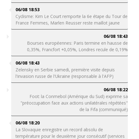
06/08 18:53
Cyclisme: Kim Le Court remporte la 6e étape du Tour de
France Femmes, Marlen Reusser reste maillot jaune
06/08 18:43
Bourses européennes: Paris termine en hausse de
0,35%, Francfort +0,05%, Londres recule de 0,19%
06/08 18:43
Zelensky en Serbie samedi, première visite depuis
l'invasion russe de l'Ukraine (responsable à l'AFP)
06/08 18:22
Foot: la Conmebol (Amérique du Sud) exprime sa
"préoccupation face aux actions unilatérales répétées"
de la Fifa (communiqué)
06/08 18:20
La Slovaquie enregistre un record absolu de
température pour le deuxième jour consécutif (services