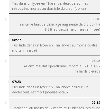
Tirs dans un lycée en Thaïlande: deux personnes
retrouvées mortes au domicile du tireur (police)
08:30
France: le taux de chômage augmente de 0,2 point à
8,3% au deuxième trimestre (Insee)
08:27
Fusillade dans un lycée en Thaïlande : au moins quatre
morts (ministre)
08:08
Allianz: résultat opérationnel record au 2T, à 4,87
milliards d'euros
07:23
Fusillade dans un lycée en Thaïlande: le tireur, un
adolescent, est mort (médias locaux)
07:12
Thaïlande: au moins deux morts et 15 blessés lors d'une