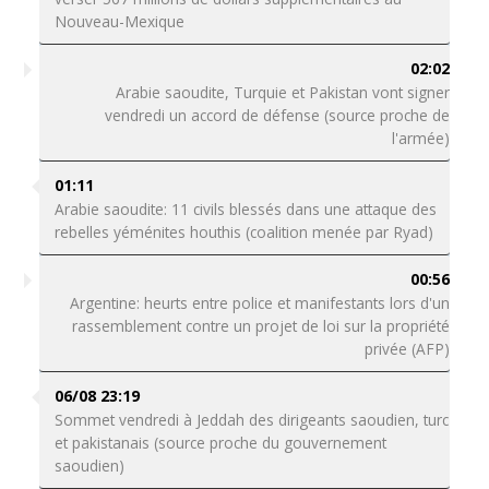
Nouveau-Mexique
02:02
Arabie saoudite, Turquie et Pakistan vont signer
vendredi un accord de défense (source proche de
l'armée)
01:11
Arabie saoudite: 11 civils blessés dans une attaque des
rebelles yéménites houthis (coalition menée par Ryad)
00:56
Argentine: heurts entre police et manifestants lors d'un
rassemblement contre un projet de loi sur la propriété
privée (AFP)
06/08 23:19
Sommet vendredi à Jeddah des dirigeants saoudien, turc
et pakistanais (source proche du gouvernement
saoudien)