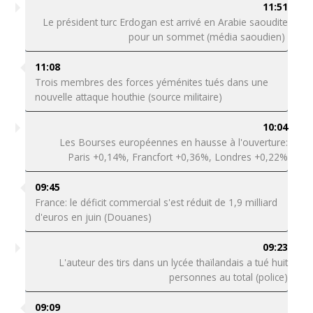
11:51
Le président turc Erdogan est arrivé en Arabie saoudite
pour un sommet (média saoudien)
11:08
Trois membres des forces yéménites tués dans une
nouvelle attaque houthie (source militaire)
10:04
Les Bourses européennes en hausse à l'ouverture:
Paris +0,14%, Francfort +0,36%, Londres +0,22%
09:45
France: le déficit commercial s'est réduit de 1,9 milliard
d'euros en juin (Douanes)
09:23
L'auteur des tirs dans un lycée thaïlandais a tué huit
personnes au total (police)
09:09