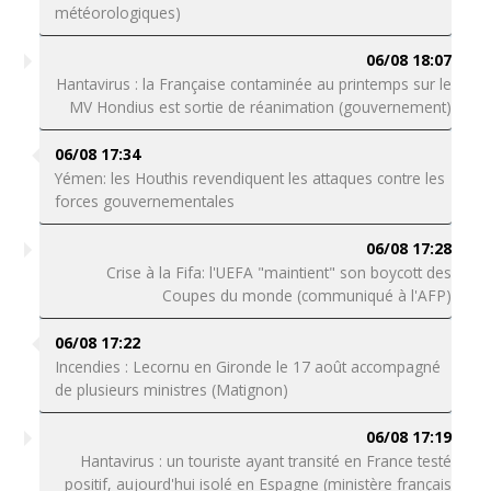
météorologiques)
06/08 18:07
Hantavirus : la Française contaminée au printemps sur le
MV Hondius est sortie de réanimation (gouvernement)
06/08 17:34
Yémen: les Houthis revendiquent les attaques contre les
forces gouvernementales
06/08 17:28
Crise à la Fifa: l'UEFA "maintient" son boycott des
Coupes du monde (communiqué à l'AFP)
06/08 17:22
Incendies : Lecornu en Gironde le 17 août accompagné
de plusieurs ministres (Matignon)
06/08 17:19
Hantavirus : un touriste ayant transité en France testé
positif, aujourd'hui isolé en Espagne (ministère français