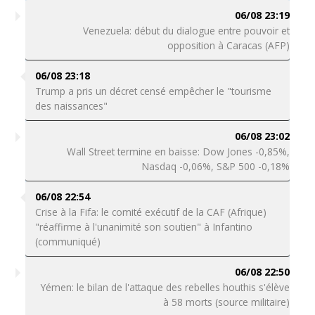
06/08 23:19
Venezuela: début du dialogue entre pouvoir et
opposition à Caracas (AFP)
06/08 23:18
Trump a pris un décret censé empêcher le "tourisme
des naissances"
06/08 23:02
Wall Street termine en baisse: Dow Jones -0,85%,
Nasdaq -0,06%, S&P 500 -0,18%
06/08 22:54
Crise à la Fifa: le comité exécutif de la CAF (Afrique)
"réaffirme à l'unanimité son soutien" à Infantino
(communiqué)
06/08 22:50
Yémen: le bilan de l'attaque des rebelles houthis s'élève
à 58 morts (source militaire)