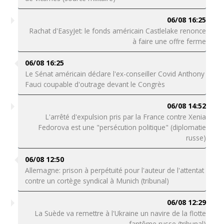
06/08 16:25
Rachat d'EasyJet: le fonds américain Castlelake renonce
à faire une offre ferme
06/08 16:25
Le Sénat américain déclare l'ex-conseiller Covid Anthony
Fauci coupable d'outrage devant le Congrès
06/08 14:52
L'arrêté d'expulsion pris par la France contre Xenia
Fedorova est une "persécution politique" (diplomatie
russe)
06/08 12:50
Allemagne: prison à perpétuité pour l'auteur de l'attentat
contre un cortège syndical à Munich (tribunal)
06/08 12:29
La Suède va remettre à l'Ukraine un navire de la flotte
fantôme russe (tribunal)