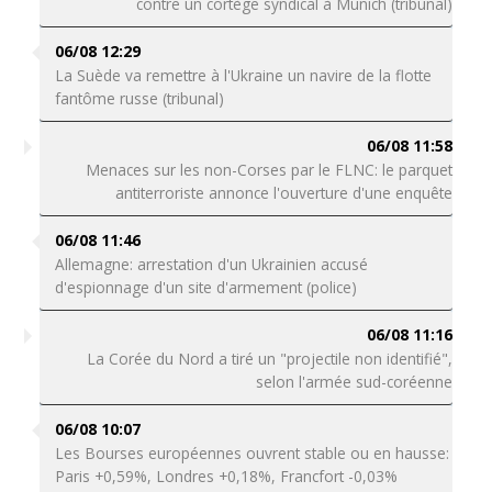
contre un cortège syndical à Munich (tribunal)
06/08 12:29
La Suède va remettre à l'Ukraine un navire de la flotte
fantôme russe (tribunal)
06/08 11:58
Menaces sur les non-Corses par le FLNC: le parquet
antiterroriste annonce l'ouverture d'une enquête
06/08 11:46
Allemagne: arrestation d'un Ukrainien accusé
d'espionnage d'un site d'armement (police)
06/08 11:16
La Corée du Nord a tiré un "projectile non identifié",
selon l'armée sud-coréenne
06/08 10:07
Les Bourses européennes ouvrent stable ou en hausse:
Paris +0,59%, Londres +0,18%, Francfort -0,03%