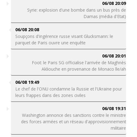
06/08 20:09
Syrie: explosion d'une bombe dans un bus près de
Damas (média d'Etat)
06/08 20:08
Soupçons d'ingérence russe visant Glucksmann: le
parquet de Paris ouvre une enquête
06/08 20:01
Foot: le Paris SG officialise l'arrivée de Maghnès
Akliouche en provenance de Monaco lle/ah
06/08 19:49
Le chef de l'ONU condamne la Russie et l'Ukraine pour
leurs frappes dans des zones civiles
06/08 19:31
Washington annonce des sanctions contre le ministre
des forces armées et un réseau d'approvisionnement
militaire