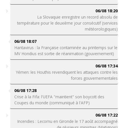
06/08 18:20
La Slovaquie enregistre un record absolu de
température pour le deuxième jour consécutif (services
météorologiques)
06/08 18:07
Hantavirus : la Française contaminée au printemps sur le
MV Hondius est sortie de réanimation (gouvernement)
06/08 17:34
Yémen: les Houthis revendiquent les attaques contre les
forces gouvernementales
06/08 17:28
Crise à la Fifa: l'UEFA "maintient" son boycott des
Coupes du monde (communiqué à l'AFP)
06/08 17:22
Incendies : Lecornu en Gironde le 17 août accompagné
de plusieurs ministres (Matignon)