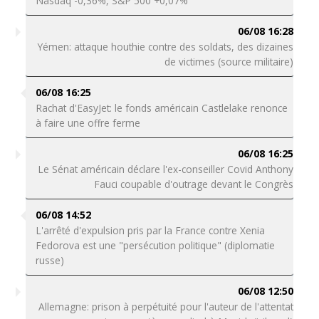
Nasdaq -0,36%, S&P 500 +0,07%
06/08 16:28
Yémen: attaque houthie contre des soldats, des dizaines
de victimes (source militaire)
06/08 16:25
Rachat d'EasyJet: le fonds américain Castlelake renonce
à faire une offre ferme
06/08 16:25
Le Sénat américain déclare l'ex-conseiller Covid Anthony
Fauci coupable d'outrage devant le Congrès
06/08 14:52
L'arrêté d'expulsion pris par la France contre Xenia
Fedorova est une "persécution politique" (diplomatie
russe)
06/08 12:50
Allemagne: prison à perpétuité pour l'auteur de l'attentat