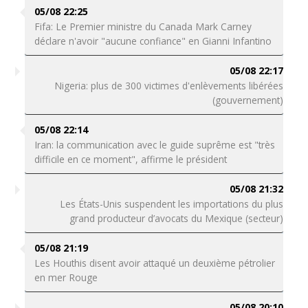
05/08 22:25
Fifa: Le Premier ministre du Canada Mark Carney
déclare n'avoir "aucune confiance" en Gianni Infantino
05/08 22:17
Nigeria: plus de 300 victimes d'enlèvements libérées
(gouvernement)
05/08 22:14
Iran: la communication avec le guide suprême est "très
difficile en ce moment", affirme le président
05/08 21:32
Les États-Unis suspendent les importations du plus
grand producteur d’avocats du Mexique (secteur)
05/08 21:19
Les Houthis disent avoir attaqué un deuxième pétrolier
en mer Rouge
05/08 20:10