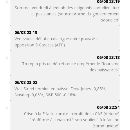
06/08 23:19
Sommet vendredi à Jeddah des dirigeants saoudien, turc
et pakistanais (source proche du gouvernement
saoudien)
06/08 23:19
Venezuela: début du dialogue entre pouvoir et
opposition à Caracas (AFP)
06/08 23:18
Trump a pris un décret censé empêcher le "tourisme
des naissances"
06/08 23:02
Wall Street termine en baisse: Dow Jones -0,85%,
Nasdaq -0,06%, S&P 500 -0,18%
06/08 22:54
Crise à la Fifa: le comité exécutif de la CAF (Afrique)
"réaffirme à l'unanimité son soutien" à Infantino
(communiqué)