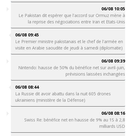
06/08 10:05
Le Pakistan dit espérer que l'accord sur Ormuz mène à
la reprise des négociations entre Iran et Etats-Unis
06/08 09:45
Le Premier ministre pakistanais et le chef de l'armée en
visite en Arabie saoudite de jeudi à samedi (diplomatie)
06/08 09:39
Nintendo: hausse de 50% du bénéfice net sur avril-juin,
prévisions laissées inchangées
06/08 08:44
La Russie dit avoir abattu dans la nuit 605 drones
ukrainiens (ministère de la Défense)
06/08 08:16
Swiss Re: bénéfice net en hausse de 9% au 1S à 2,8
milliards USD