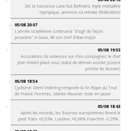
Ski: la Suissesse Lara Gut-Behrami, triple médaillée
olympique, annonce sa retraite (fédération)
05/08 20:07
L'armée israélienne continuera "d'agir de façon
proactive" à Gaza, dit son chef d'état-major
05/08 19:53
Accusations de violences sur d'ex-compagnes: le chef
Jean Imbert placé sous statut de témoin assisté (source
proche du dossier)
05/08 18:54
Cyclisme: Demi Vollering remporte la 5e étape du Tour
de France Femmes, Marlen Reusser reste en jaune
05/08 18:43
Après les records, les Bourses européennes lèvent le
pied: Paris +0,03%, Londres +0,08% Francfort -0,29%