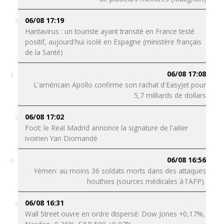
06/08 17:19
Hantavirus : un touriste ayant transité en France testé
positif, aujourd'hui isolé en Espagne (ministère français
de la Santé)
06/08 17:08
L'américain Apollo confirme son rachat d'EasyJet pour
5,7 milliards de dollars
06/08 17:02
Foot: le Real Madrid annonce la signature de l'ailier
ivoirien Yan Diomandé
06/08 16:56
Yémen: au moins 36 soldats morts dans des attaques
houthies (sources médicales à l'AFP)
06/08 16:31
Wall Street ouvre en ordre dispersé: Dow Jones +0,17%,