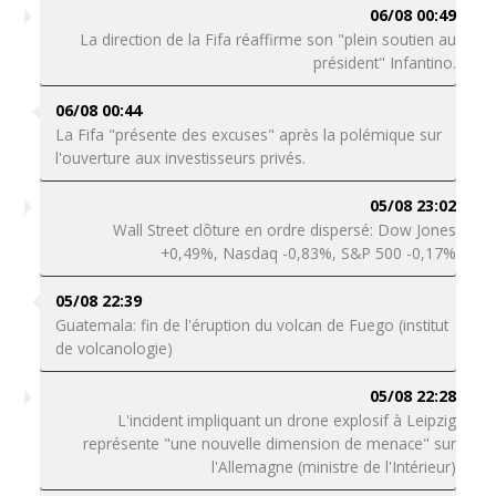
06/08 00:49
La direction de la Fifa réaffirme son "plein soutien au
président" Infantino.
06/08 00:44
La Fifa "présente des excuses" après la polémique sur
l'ouverture aux investisseurs privés.
05/08 23:02
Wall Street clôture en ordre dispersé: Dow Jones
+0,49%, Nasdaq -0,83%, S&P 500 -0,17%
05/08 22:39
Guatemala: fin de l'éruption du volcan de Fuego (institut
de volcanologie)
05/08 22:28
L'incident impliquant un drone explosif à Leipzig
représente "une nouvelle dimension de menace" sur
l'Allemagne (ministre de l'Intérieur)