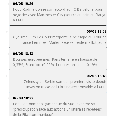
06/08 19:29
Foot: Rodri a donné son accord au FC Barcelone pour
négocier avec Manchester City (source au sein du Barça
à l'AFP)
06/08 18:53
Cyclisme: Kim Le Court remporte la 6e étape du Tour de
France Femmes, Marlen Reusser reste maillot jaune
06/08 18:43
Bourses européennes: Paris termine en hausse de
0,35%, Francfort +0,05%, Londres recule de 0,19%
06/08 18:43
Zelensky en Serbie samedi, première visite depuis
l'invasion russe de l'Ukraine (responsable à l'AFP)
06/08 18:22
Foot: la Conmebol (Amérique du Sud) exprime sa
"préoccupation face aux actions unilatérales répétées"
de la Fifa (communiqué)