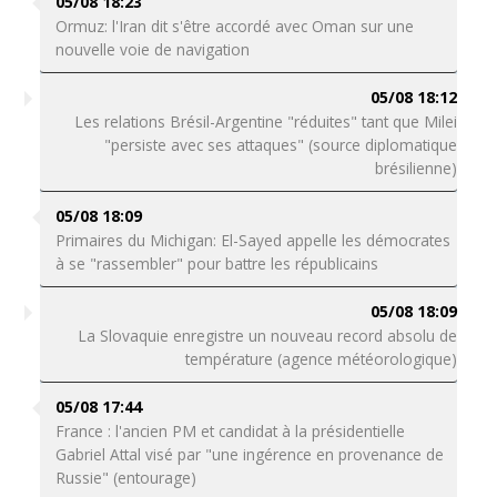
05/08 18:23
Ormuz: l'Iran dit s'être accordé avec Oman sur une
nouvelle voie de navigation
05/08 18:12
Les relations Brésil-Argentine "réduites" tant que Milei
"persiste avec ses attaques" (source diplomatique
brésilienne)
05/08 18:09
Primaires du Michigan: El-Sayed appelle les démocrates
à se "rassembler" pour battre les républicains
05/08 18:09
La Slovaquie enregistre un nouveau record absolu de
température (agence météorologique)
05/08 17:44
France : l'ancien PM et candidat à la présidentielle
Gabriel Attal visé par "une ingérence en provenance de
Russie" (entourage)