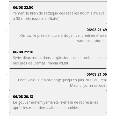
06/08 22:50
Yémen: le bilan de l'attaque des rebelles houthis s'élève
à 58 morts (source militaire)
06/08 21:49
Ormuz: le président turc Erdogan vendredi en Arabie
saoudite (officiel)
06/08 21:28
Syrie: deux morts dans l'explosion d'une bombe dans un
bus près de Damas (média d'Etat)
06/08 21:06
Foot: Vinicius Jr a prolongé jusqu'en juin 2032 au Real
Madrid (communiqué)
06/08 20:13
Le gouvernement yéménite menace de représailles
après les meurtrières attaques houthies