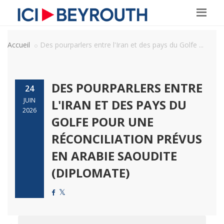
Accueil
Des pourparlers entre l'Iran et des pays du Golfe ...
DES POURPARLERS ENTRE
24
JUIN
L'IRAN ET DES PAYS DU
2026
GOLFE POUR UNE
RÉCONCILIATION PRÉVUS
EN ARABIE SAOUDITE
(DIPLOMATE)