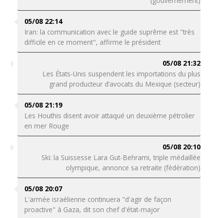
(gouvernement)
05/08 22:14
Iran: la communication avec le guide suprême est "très
difficile en ce moment", affirme le président
05/08 21:32
Les États-Unis suspendent les importations du plus
grand producteur d’avocats du Mexique (secteur)
05/08 21:19
Les Houthis disent avoir attaqué un deuxième pétrolier
en mer Rouge
05/08 20:10
Ski: la Suissesse Lara Gut-Behrami, triple médaillée
olympique, annonce sa retraite (fédération)
05/08 20:07
L'armée israélienne continuera "d'agir de façon
proactive" à Gaza, dit son chef d'état-major