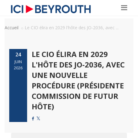
Accueil
Le CIO élira en 2029 l'hôte des JO-2036, avec ...
LE CIO ÉLIRA EN 2029
24
JUIN
L'HÔTE DES JO-2036, AVEC
2026
UNE NOUVELLE
PROCÉDURE (PRÉSIDENTE
COMMISSION DE FUTUR
HÔTE)