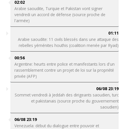
02:02
Arabie saoudite, Turquie et Pakistan vont signer
vendredi un accord de défense (source proche de
l'armée)
01:11
Arabie saoudite: 11 civils blessés dans une attaque des
rebelles yéménites houthis (coalition menée par Ryad)
00:56
Argentine: heurts entre police et manifestants lors d'un
rassemblement contre un projet de loi sur la propriété
privée (AFP)
06/08 23:19
Sommet vendredi à Jeddah des dirigeants saoudien, turc
et pakistanais (source proche du gouvernement
saoudien)
06/08 23:19
Venezuela: début du dialogue entre pouvoir et