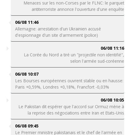
Menaces sur les non-Corses par le FLNC: le parquet
antiterroriste annonce l'ouverture d'une enquête
06/08 11:46
Allemagne: arrestation d'un Ukrainien accusé
d'espionnage d'un site d'armement (police)
06/08 11:16
La Corée du Nord a tiré un "projectile non identifié",
selon l'armée sud-coréenne
06/08 10:07
Les Bourses européennes ouvrent stable ou en hausse:
Paris +0,59%, Londres +0,18%, Francfort -0,03%
06/08 10:05
Le Pakistan dit espérer que l'accord sur Ormuz mène à
la reprise des négociations entre Iran et Etats-Unis
06/08 09:45
Le Premier ministre pakistanais et le chef de l'armée en