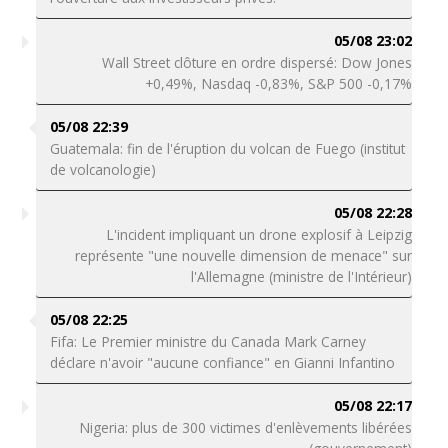
05/08 23:02
Wall Street clôture en ordre dispersé: Dow Jones
+0,49%, Nasdaq -0,83%, S&P 500 -0,17%
05/08 22:39
Guatemala: fin de l'éruption du volcan de Fuego (institut
de volcanologie)
05/08 22:28
L'incident impliquant un drone explosif à Leipzig
représente "une nouvelle dimension de menace" sur
l'Allemagne (ministre de l'Intérieur)
05/08 22:25
Fifa: Le Premier ministre du Canada Mark Carney
déclare n'avoir "aucune confiance" en Gianni Infantino
05/08 22:17
Nigeria: plus de 300 victimes d'enlèvements libérées