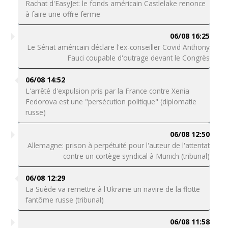
Rachat d'EasyJet: le fonds américain Castlelake renonce
à faire une offre ferme
06/08 16:25
Le Sénat américain déclare l'ex-conseiller Covid Anthony
Fauci coupable d'outrage devant le Congrès
06/08 14:52
L'arrêté d'expulsion pris par la France contre Xenia
Fedorova est une "persécution politique" (diplomatie
russe)
06/08 12:50
Allemagne: prison à perpétuité pour l'auteur de l'attentat
contre un cortège syndical à Munich (tribunal)
06/08 12:29
La Suède va remettre à l'Ukraine un navire de la flotte
fantôme russe (tribunal)
06/08 11:58