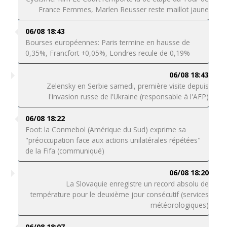
France Femmes, Marlen Reusser reste maillot jaune
06/08 18:43
Bourses européennes: Paris termine en hausse de
0,35%, Francfort +0,05%, Londres recule de 0,19%
06/08 18:43
Zelensky en Serbie samedi, première visite depuis
l'invasion russe de l'Ukraine (responsable à l'AFP)
06/08 18:22
Foot: la Conmebol (Amérique du Sud) exprime sa
"préoccupation face aux actions unilatérales répétées"
de la Fifa (communiqué)
06/08 18:20
La Slovaquie enregistre un record absolu de
température pour le deuxième jour consécutif (services
météorologiques)
06/08 18:07