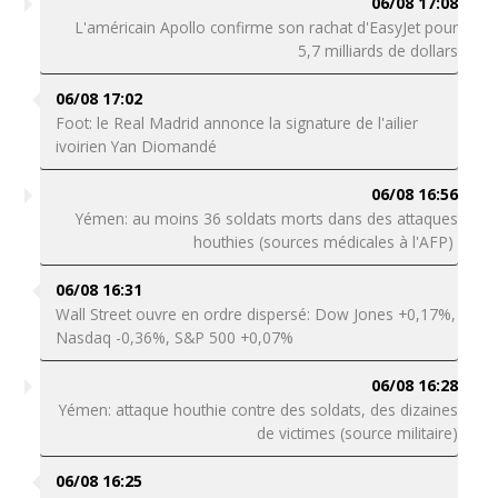
06/08 17:08
L'américain Apollo confirme son rachat d'EasyJet pour
5,7 milliards de dollars
06/08 17:02
Foot: le Real Madrid annonce la signature de l'ailier
ivoirien Yan Diomandé
06/08 16:56
Yémen: au moins 36 soldats morts dans des attaques
houthies (sources médicales à l'AFP)
06/08 16:31
Wall Street ouvre en ordre dispersé: Dow Jones +0,17%,
Nasdaq -0,36%, S&P 500 +0,07%
06/08 16:28
Yémen: attaque houthie contre des soldats, des dizaines
de victimes (source militaire)
06/08 16:25