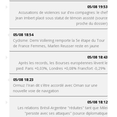
05/08 19:53
Accusations de violences sur d'ex-compagnes: le chef
Jean Imbert placé sous statut de témoin assisté (source
proche du dossier)
05/08 18:54
Cyclisme: Demi Vollering remporte la 5e étape du Tour
de France Femmes, Marlen Reusser reste en jaune
05/08 18:43
Après les records, les Bourses européennes lèvent le
pied: Paris +0,03%, Londres +0,08% Francfort -0,29%
05/08 18:23
Ormuz: l'Iran dit s'être accordé avec Oman sur une
nouvelle voie de navigation
05/08 18:12
Les relations Brésil-Argentine "réduites" tant que Milei
"persiste avec ses attaques" (source diplomatique