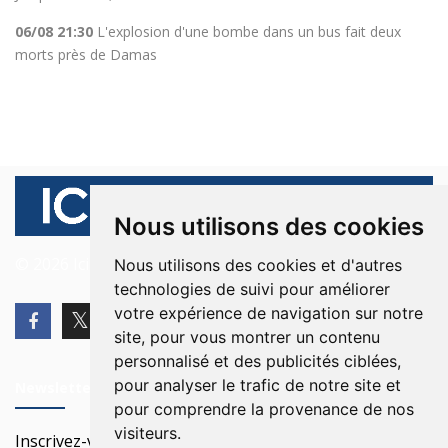
06/08 21:30
L'explosion d'une bombe dans un bus fait deux
morts près de Damas
Nous utilisons des cookies
© 2026 Ici Beyrouth. Tous les droits sont réservés.
Nous utilisons des cookies et d'autres
technologies de suivi pour améliorer
votre expérience de navigation sur notre
site, pour vous montrer un contenu
personnalisé et des publicités ciblées,
pour analyser le trafic de notre site et
Newsletter
pour comprendre la provenance de nos
visiteurs.
Inscrivez-vous à notre Newsletter