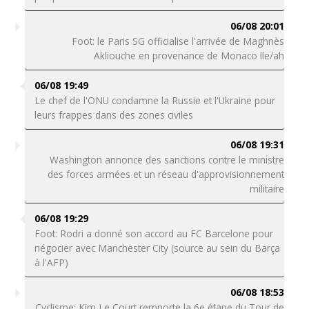
06/08 20:01
Foot: le Paris SG officialise l'arrivée de Maghnès
Akliouche en provenance de Monaco lle/ah
06/08 19:49
Le chef de l'ONU condamne la Russie et l'Ukraine pour
leurs frappes dans des zones civiles
06/08 19:31
Washington annonce des sanctions contre le ministre
des forces armées et un réseau d'approvisionnement
militaire
06/08 19:29
Foot: Rodri a donné son accord au FC Barcelone pour
négocier avec Manchester City (source au sein du Barça
à l'AFP)
06/08 18:53
Cyclisme: Kim Le Court remporte la 6e étape du Tour de