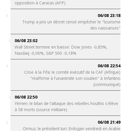
opposition à Caracas (AFP)
06/08 23:18
Trump a pris un décret censé empêcher le "tourisme
des naissances"
06/08 23:02
Wall Street termine en baisse: Dow Jones -0,85%,
Nasdaq -0,06%, S&P 500 -0,18%
06/08 22:54
Crise à la Fifa: le comité exécutif de la CAF (Afrique)
"réaffirme à l'unanimité son soutien" à Infantino
(communiqué)
06/08 22:50
Yémen: le bilan de l'attaque des rebelles houthis s'élève
à 58 morts (source militaire)
06/08 21:49
Ormuz: le président turc Erdogan vendredi en Arabie