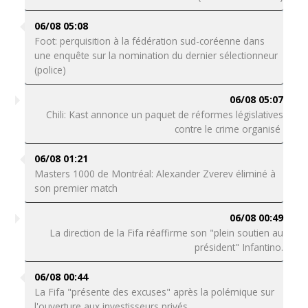
06/08 05:08
Foot: perquisition à la fédération sud-coréenne dans
une enquête sur la nomination du dernier sélectionneur
(police)
06/08 05:07
Chili: Kast annonce un paquet de réformes législatives
contre le crime organisé
06/08 01:21
Masters 1000 de Montréal: Alexander Zverev éliminé à
son premier match
06/08 00:49
La direction de la Fifa réaffirme son "plein soutien au
président" Infantino.
06/08 00:44
La Fifa "présente des excuses" après la polémique sur
l'ouverture aux investisseurs privés.