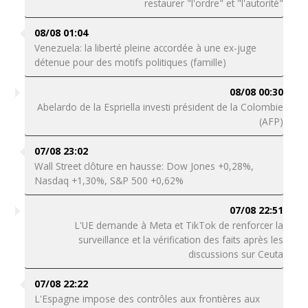
restaurer "l'ordre" et "l'autorité"
08/08 01:04
Venezuela: la liberté pleine accordée à une ex-juge
détenue pour des motifs politiques (famille)
08/08 00:30
Abelardo de la Espriella investi président de la Colombie
(AFP)
07/08 23:02
Wall Street clôture en hausse: Dow Jones +0,28%,
Nasdaq +1,30%, S&P 500 +0,62%
07/08 22:51
L'UE demande à Meta et TikTok de renforcer la
surveillance et la vérification des faits après les
discussions sur Ceuta
07/08 22:22
L'Espagne impose des contrôles aux frontières aux