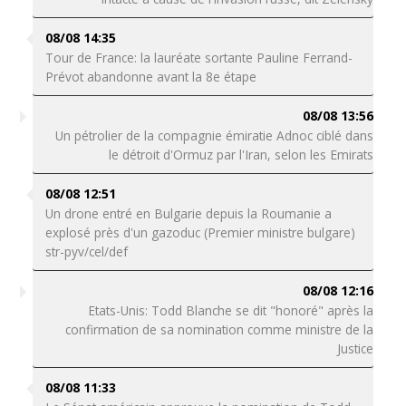
08/08 14:35
Tour de France: la lauréate sortante Pauline Ferrand-
Prévot abandonne avant la 8e étape
08/08 13:56
Un pétrolier de la compagnie émiratie Adnoc ciblé dans
le détroit d'Ormuz par l'Iran, selon les Emirats
08/08 12:51
Un drone entré en Bulgarie depuis la Roumanie a
explosé près d'un gazoduc (Premier ministre bulgare)
str-pyv/cel/def
08/08 12:16
Etats-Unis: Todd Blanche se dit "honoré" après la
confirmation de sa nomination comme ministre de la
Justice
08/08 11:33