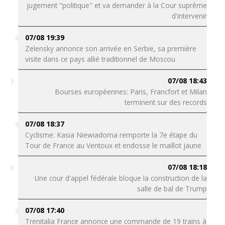
jugement "politique" et va demander à la Cour suprême
d'intervenir
07/08 19:39
Zelensky annonce son arrivée en Serbie, sa première
visite dans ce pays allié traditionnel de Moscou
07/08 18:43
Bourses européennes: Paris, Francfort et Milan
terminent sur des records
07/08 18:37
Cyclisme: Kasia Niewiadoma remporte la 7e étape du
Tour de France au Ventoux et endosse le maillot jaune
07/08 18:18
Une cour d'appel fédérale bloque la construction de la
salle de bal de Trump
07/08 17:40
Trenitalia France annonce une commande de 19 trains à