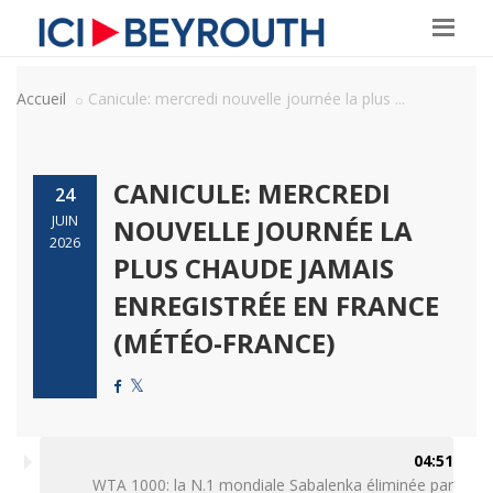
Accueil
Canicule: mercredi nouvelle journée la plus ...
CANICULE: MERCREDI
24
JUIN
NOUVELLE JOURNÉE LA
2026
PLUS CHAUDE JAMAIS
ENREGISTRÉE EN FRANCE
(MÉTÉO-FRANCE)
04:51
WTA 1000: la N.1 mondiale Sabalenka éliminée par