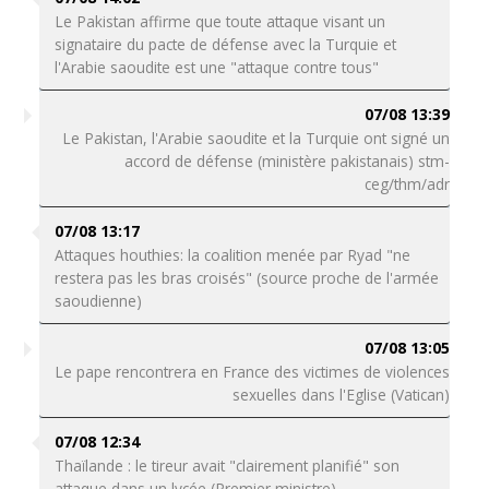
Le Pakistan affirme que toute attaque visant un
signataire du pacte de défense avec la Turquie et
l'Arabie saoudite est une "attaque contre tous"
07/08 13:39
Le Pakistan, l'Arabie saoudite et la Turquie ont signé un
accord de défense (ministère pakistanais) stm-
ceg/thm/adr
07/08 13:17
Attaques houthies: la coalition menée par Ryad "ne
restera pas les bras croisés" (source proche de l'armée
saoudienne)
07/08 13:05
Le pape rencontrera en France des victimes de violences
sexuelles dans l'Eglise (Vatican)
07/08 12:34
Thaïlande : le tireur avait "clairement planifié" son
attaque dans un lycée (Premier ministre)