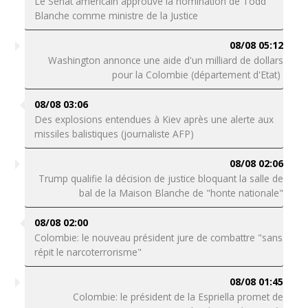
Le Sénat américain approuve la nomination de Todd
Blanche comme ministre de la Justice
08/08 05:12
Washington annonce une aide d'un milliard de dollars
pour la Colombie (département d'Etat)
08/08 03:06
Des explosions entendues à Kiev après une alerte aux
missiles balistiques (journaliste AFP)
08/08 02:06
Trump qualifie la décision de justice bloquant la salle de
bal de la Maison Blanche de "honte nationale"
08/08 02:00
Colombie: le nouveau président jure de combattre "sans
répit le narcoterrorisme"
08/08 01:45
Colombie: le président de la Espriella promet de