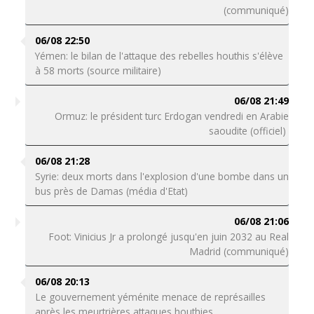
(communiqué)
06/08 22:50
Yémen: le bilan de l'attaque des rebelles houthis s'élève
à 58 morts (source militaire)
06/08 21:49
Ormuz: le président turc Erdogan vendredi en Arabie
saoudite (officiel)
06/08 21:28
Syrie: deux morts dans l'explosion d'une bombe dans un
bus près de Damas (média d'Etat)
06/08 21:06
Foot: Vinicius Jr a prolongé jusqu'en juin 2032 au Real
Madrid (communiqué)
06/08 20:13
Le gouvernement yéménite menace de représailles
après les meurtrières attaques houthies