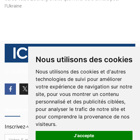
l'Ukraine
Nous utilisons des cookies
© 2026 Ici Beyrouth. Tous les droits sont réservés.
Nous utilisons des cookies et d'autres
technologies de suivi pour améliorer
votre expérience de navigation sur notre
site, pour vous montrer un contenu
personnalisé et des publicités ciblées,
pour analyser le trafic de notre site et
Newsletter
pour comprendre la provenance de nos
visiteurs.
Inscrivez-vous à notre Newsletter
J'accepte