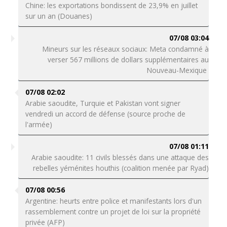
Chine: les exportations bondissent de 23,9% en juillet
sur un an (Douanes)
07/08 03:04
Mineurs sur les réseaux sociaux: Meta condamné à
verser 567 millions de dollars supplémentaires au
Nouveau-Mexique
07/08 02:02
Arabie saoudite, Turquie et Pakistan vont signer
vendredi un accord de défense (source proche de
l'armée)
07/08 01:11
Arabie saoudite: 11 civils blessés dans une attaque des
rebelles yéménites houthis (coalition menée par Ryad)
07/08 00:56
Argentine: heurts entre police et manifestants lors d'un
rassemblement contre un projet de loi sur la propriété
privée (AFP)