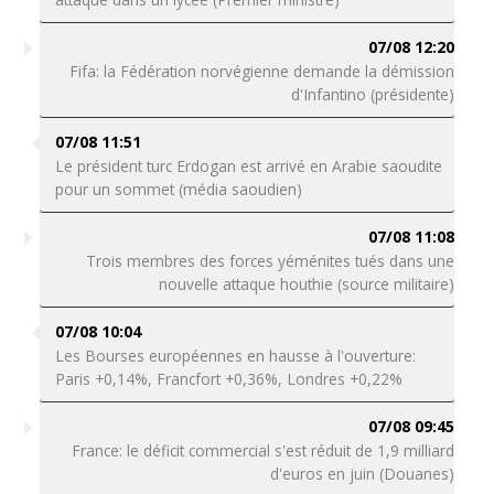
07/08 12:20
Fifa: la Fédération norvégienne demande la démission
d'Infantino (présidente)
07/08 11:51
Le président turc Erdogan est arrivé en Arabie saoudite
pour un sommet (média saoudien)
07/08 11:08
Trois membres des forces yéménites tués dans une
nouvelle attaque houthie (source militaire)
07/08 10:04
Les Bourses européennes en hausse à l'ouverture:
Paris +0,14%, Francfort +0,36%, Londres +0,22%
07/08 09:45
France: le déficit commercial s'est réduit de 1,9 milliard
d'euros en juin (Douanes)