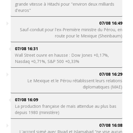
grande vitesse à Hitachi pour "environ deux milliards
d'euros"
07/08 16:49
Sauf-conduit pour l'ex-Première ministre du Pérou, en
route pour le Mexique (Sheinbaum)
07/08 16:31
Wall Street ouvre en hausse : Dow Jones +0,17%,
Nasdaq +0,71%, S&P 500 +0,33%
07/08 16:29
Le Mexique et le Pérou rétablissent leurs relations
diplomatiques (MAE)
07/08 16:09
La production française de maïs attendue au plus bas
depuis 1980 (ministère)
07/08 16:08
L'accord signé avec Riyad et Islamabad "ne vise aucun