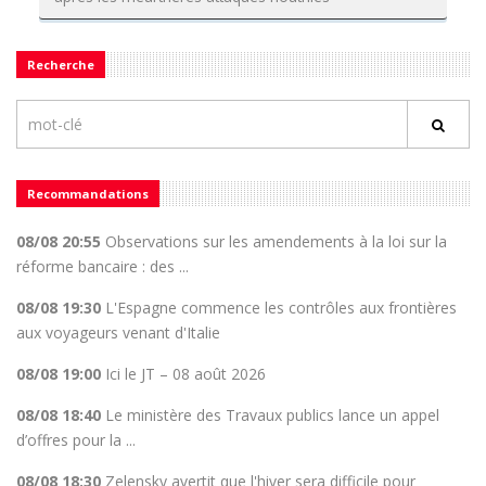
Recherche
Recommandations
08/08 20:55
Observations sur les amendements à la loi sur la
réforme bancaire : des ...
08/08 19:30
L'Espagne commence les contrôles aux frontières
aux voyageurs venant d'Italie
08/08 19:00
Ici le JT – 08 août 2026
08/08 18:40
Le ministère des Travaux publics lance un appel
d’offres pour la ...
08/08 18:30
Zelensky avertit que l'hiver sera difficile pour