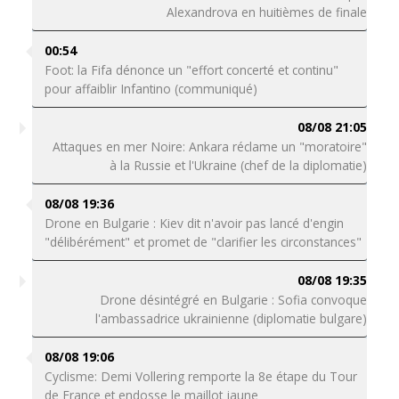
Alexandrova en huitièmes de finale
00:54
Foot: la Fifa dénonce un "effort concerté et continu"
pour affaiblir Infantino (communiqué)
08/08 21:05
Attaques en mer Noire: Ankara réclame un "moratoire"
à la Russie et l'Ukraine (chef de la diplomatie)
08/08 19:36
Drone en Bulgarie : Kiev dit n'avoir pas lancé d'engin
"délibérément" et promet de "clarifier les circonstances"
08/08 19:35
Drone désintégré en Bulgarie : Sofia convoque
l'ambassadrice ukrainienne (diplomatie bulgare)
08/08 19:06
Cyclisme: Demi Vollering remporte la 8e étape du Tour
de France et endosse le maillot jaune