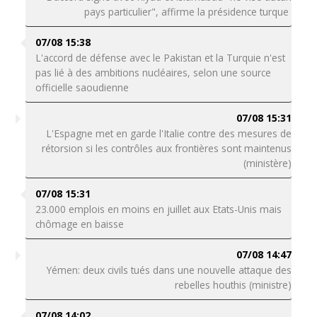
pays particulier", affirme la présidence turque
07/08 15:38
L'accord de défense avec le Pakistan et la Turquie n'est
pas lié à des ambitions nucléaires, selon une source
officielle saoudienne
07/08 15:31
L'Espagne met en garde l'Italie contre des mesures de
rétorsion si les contrôles aux frontières sont maintenus
(ministère)
07/08 15:31
23.000 emplois en moins en juillet aux Etats-Unis mais
chômage en baisse
07/08 14:47
Yémen: deux civils tués dans une nouvelle attaque des
rebelles houthis (ministre)
07/08 14:02