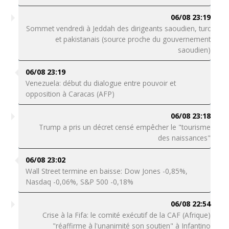
06/08 23:19
Sommet vendredi à Jeddah des dirigeants saoudien, turc
et pakistanais (source proche du gouvernement
saoudien)
06/08 23:19
Venezuela: début du dialogue entre pouvoir et
opposition à Caracas (AFP)
06/08 23:18
Trump a pris un décret censé empêcher le "tourisme
des naissances"
06/08 23:02
Wall Street termine en baisse: Dow Jones -0,85%,
Nasdaq -0,06%, S&P 500 -0,18%
06/08 22:54
Crise à la Fifa: le comité exécutif de la CAF (Afrique)
"réaffirme à l'unanimité son soutien" à Infantino