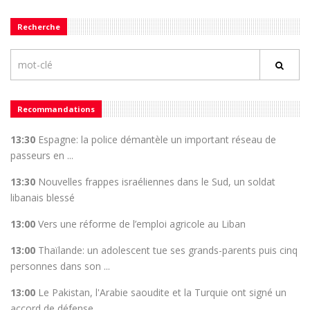
Recherche
Recommandations
13:30
Espagne: la police démantèle un important réseau de
passeurs en ...
13:30
Nouvelles frappes israéliennes dans le Sud, un soldat
libanais blessé
13:00
Vers une réforme de l’emploi agricole au Liban
13:00
Thaïlande: un adolescent tue ses grands-parents puis cinq
personnes dans son ...
13:00
Le Pakistan, l'Arabie saoudite et la Turquie ont signé un
accord de défense