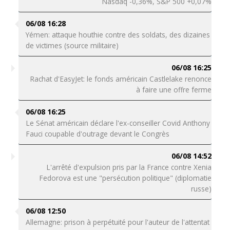
Nasdaq -0,36%, S&P 500 +0,07%
06/08 16:28
Yémen: attaque houthie contre des soldats, des dizaines
de victimes (source militaire)
06/08 16:25
Rachat d'EasyJet: le fonds américain Castlelake renonce
à faire une offre ferme
06/08 16:25
Le Sénat américain déclare l'ex-conseiller Covid Anthony
Fauci coupable d'outrage devant le Congrès
06/08 14:52
L'arrêté d'expulsion pris par la France contre Xenia
Fedorova est une "persécution politique" (diplomatie
russe)
06/08 12:50
Allemagne: prison à perpétuité pour l'auteur de l'attentat