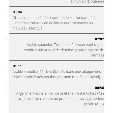
sur un an (Douanes)
03:04
Mineurs sur les réseaux sociaux: Meta condamné à
verser 567 millions de dollars supplémentaires au
Nouveau-Mexique
02:02
Arabie saoudite, Turquie et Pakistan vont signer
vendredi un accord de défense (source proche de
l'armée)
01:11
Arabie saoudite: 11 civils blessés dans une attaque des
rebelles yéménites houthis (coalition menée par Ryad)
00:56
Argentine: heurts entre police et manifestants lors d'un
rassemblement contre un projet de loi sur la propriété
privée (AFP)