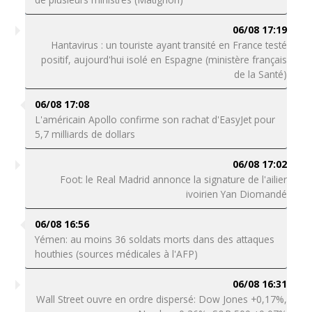
06/08 17:19
Hantavirus : un touriste ayant transité en France testé
positif, aujourd'hui isolé en Espagne (ministère français
de la Santé)
06/08 17:08
L'américain Apollo confirme son rachat d'EasyJet pour
5,7 milliards de dollars
06/08 17:02
Foot: le Real Madrid annonce la signature de l'ailier
ivoirien Yan Diomandé
06/08 16:56
Yémen: au moins 36 soldats morts dans des attaques
houthies (sources médicales à l'AFP)
06/08 16:31
Wall Street ouvre en ordre dispersé: Dow Jones +0,17%,