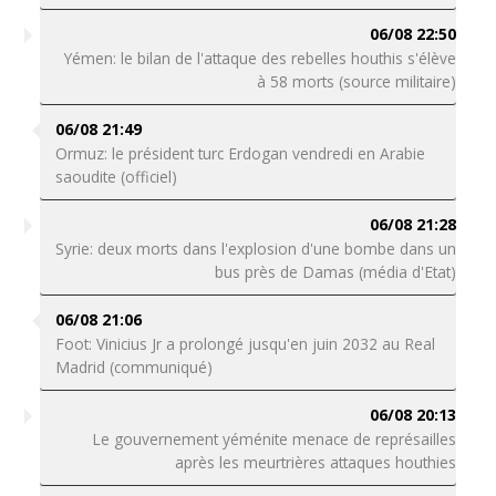
06/08 22:50
Yémen: le bilan de l'attaque des rebelles houthis s'élève
à 58 morts (source militaire)
06/08 21:49
Ormuz: le président turc Erdogan vendredi en Arabie
saoudite (officiel)
06/08 21:28
Syrie: deux morts dans l'explosion d'une bombe dans un
bus près de Damas (média d'Etat)
06/08 21:06
Foot: Vinicius Jr a prolongé jusqu'en juin 2032 au Real
Madrid (communiqué)
06/08 20:13
Le gouvernement yéménite menace de représailles
après les meurtrières attaques houthies