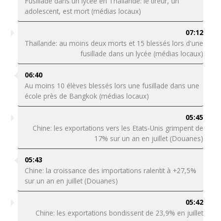
Fusillade dans un lycée en Thaïlande: le tireur, un
adolescent, est mort (médias locaux)
07:12
Thaïlande: au moins deux morts et 15 blessés lors d'une
fusillade dans un lycée (médias locaux)
06:40
Au moins 10 élèves blessés lors une fusillade dans une
école près de Bangkok (médias locaux)
05:45
Chine: les exportations vers les Etats-Unis grimpent de
17% sur un an en juillet (Douanes)
05:43
Chine: la croissance des importations ralentit à +27,5%
sur un an en juillet (Douanes)
05:42
Chine: les exportations bondissent de 23,9% en juillet