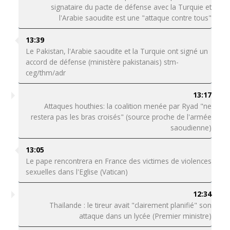
signataire du pacte de défense avec la Turquie et
l'Arabie saoudite est une "attaque contre tous"
13:39
Le Pakistan, l'Arabie saoudite et la Turquie ont signé un
accord de défense (ministère pakistanais) stm-
ceg/thm/adr
13:17
Attaques houthies: la coalition menée par Ryad "ne
restera pas les bras croisés" (source proche de l'armée
saoudienne)
13:05
Le pape rencontrera en France des victimes de violences
sexuelles dans l'Eglise (Vatican)
12:34
Thaïlande : le tireur avait "clairement planifié" son
attaque dans un lycée (Premier ministre)