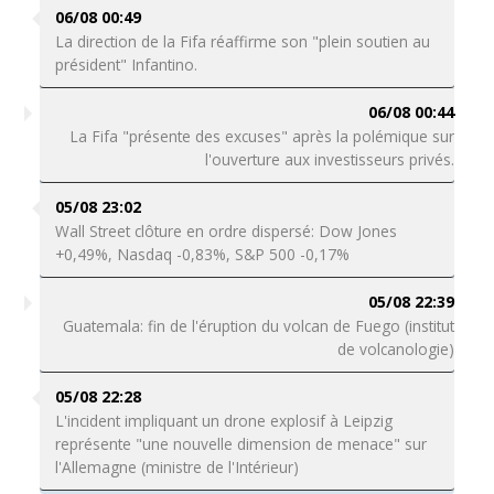
06/08 00:49
La direction de la Fifa réaffirme son "plein soutien au
président" Infantino.
06/08 00:44
La Fifa "présente des excuses" après la polémique sur
l'ouverture aux investisseurs privés.
05/08 23:02
Wall Street clôture en ordre dispersé: Dow Jones
+0,49%, Nasdaq -0,83%, S&P 500 -0,17%
05/08 22:39
Guatemala: fin de l'éruption du volcan de Fuego (institut
de volcanologie)
05/08 22:28
L'incident impliquant un drone explosif à Leipzig
représente "une nouvelle dimension de menace" sur
l'Allemagne (ministre de l'Intérieur)