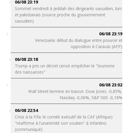
06/08 23:19
Sommet vendredi à Jeddah des dirigeants saoudien, turc
et pakistanais (source proche du gouvernement
saoudien)
06/08 23:19
Venezuela: début du dialogue entre pouvoir et
opposition à Caracas (AFP)
06/08 23:18
Trump a pris un décret censé empêcher le "tourisme
des naissances"
06/08 23:02
Wall Street termine en baisse: Dow Jones -0,85%,
Nasdaq -0,06%, S&P 500 -0,18%
06/08 22:54
Crise à la Fifa: le comité exécutif de la CAF (Afrique)
"réaffirme à l'unanimité son soutien" à Infantino
(communiqué)