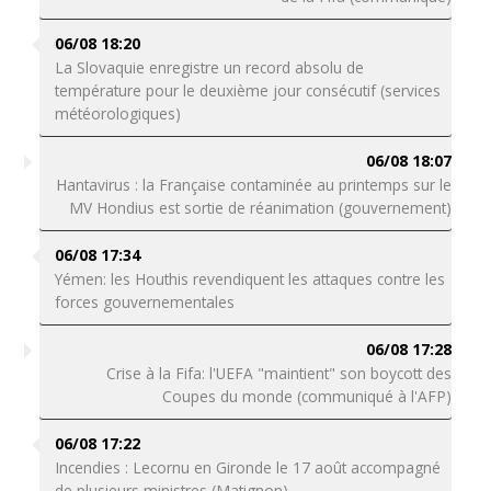
06/08 18:20
La Slovaquie enregistre un record absolu de
température pour le deuxième jour consécutif (services
météorologiques)
06/08 18:07
Hantavirus : la Française contaminée au printemps sur le
MV Hondius est sortie de réanimation (gouvernement)
06/08 17:34
Yémen: les Houthis revendiquent les attaques contre les
forces gouvernementales
06/08 17:28
Crise à la Fifa: l'UEFA "maintient" son boycott des
Coupes du monde (communiqué à l'AFP)
06/08 17:22
Incendies : Lecornu en Gironde le 17 août accompagné
de plusieurs ministres (Matignon)