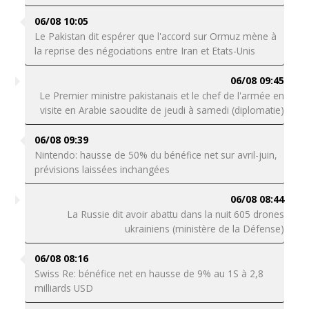
06/08 10:05
Le Pakistan dit espérer que l'accord sur Ormuz mène à
la reprise des négociations entre Iran et Etats-Unis
06/08 09:45
Le Premier ministre pakistanais et le chef de l'armée en
visite en Arabie saoudite de jeudi à samedi (diplomatie)
06/08 09:39
Nintendo: hausse de 50% du bénéfice net sur avril-juin,
prévisions laissées inchangées
06/08 08:44
La Russie dit avoir abattu dans la nuit 605 drones
ukrainiens (ministère de la Défense)
06/08 08:16
Swiss Re: bénéfice net en hausse de 9% au 1S à 2,8
milliards USD