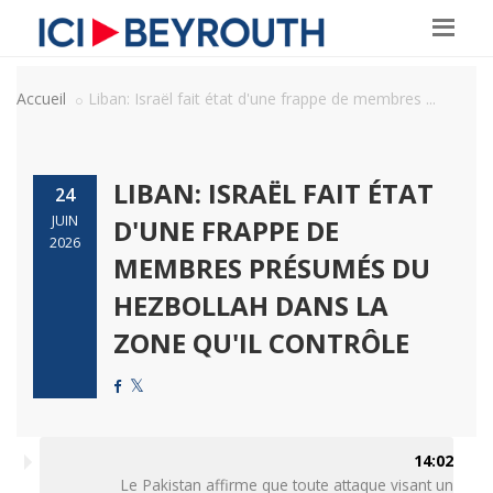
Accueil
Liban: Israël fait état d'une frappe de membres ...
LIBAN: ISRAËL FAIT ÉTAT
24
JUIN
D'UNE FRAPPE DE
2026
MEMBRES PRÉSUMÉS DU
HEZBOLLAH DANS LA
ZONE QU'IL CONTRÔLE
14:02
Le Pakistan affirme que toute attaque visant un