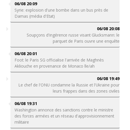
06/08 20:09
Syrie: explosion d'une bombe dans un bus près de
Damas (média d'Etat)
06/08 20:08
Soupçons d'ingérence russe visant Glucksmann: le
parquet de Paris ouvre une enquête
06/08 20:01
Foot: le Paris SG officialise l'arrivée de Maghnès
Akliouche en provenance de Monaco lle/ah
06/08 19:49
Le chef de l'ONU condamne la Russie et l'Ukraine pour
leurs frappes dans des zones civiles
06/08 19:31
Washington annonce des sanctions contre le ministre
des forces armées et un réseau d'approvisionnement
militaire