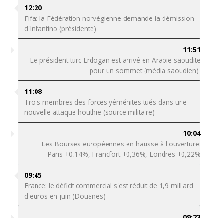
12:20
Fifa: la Fédération norvégienne demande la démission
d'Infantino (présidente)
11:51
Le président turc Erdogan est arrivé en Arabie saoudite
pour un sommet (média saoudien)
11:08
Trois membres des forces yéménites tués dans une
nouvelle attaque houthie (source militaire)
10:04
Les Bourses européennes en hausse à l'ouverture:
Paris +0,14%, Francfort +0,36%, Londres +0,22%
09:45
France: le déficit commercial s'est réduit de 1,9 milliard
d'euros en juin (Douanes)
09:23