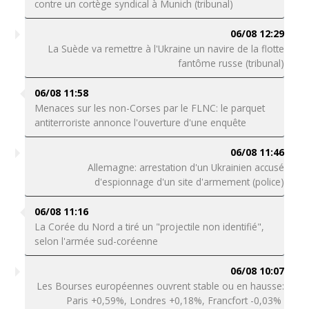
contre un cortège syndical à Munich (tribunal)
06/08 12:29
La Suède va remettre à l'Ukraine un navire de la flotte
fantôme russe (tribunal)
06/08 11:58
Menaces sur les non-Corses par le FLNC: le parquet
antiterroriste annonce l'ouverture d'une enquête
06/08 11:46
Allemagne: arrestation d'un Ukrainien accusé
d'espionnage d'un site d'armement (police)
06/08 11:16
La Corée du Nord a tiré un "projectile non identifié",
selon l'armée sud-coréenne
06/08 10:07
Les Bourses européennes ouvrent stable ou en hausse:
Paris +0,59%, Londres +0,18%, Francfort -0,03%