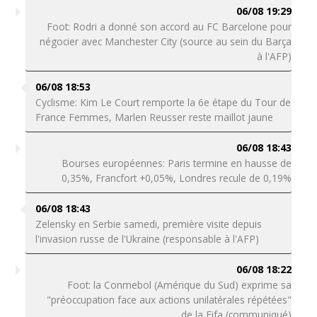
06/08 19:29
Foot: Rodri a donné son accord au FC Barcelone pour
négocier avec Manchester City (source au sein du Barça
à l'AFP)
06/08 18:53
Cyclisme: Kim Le Court remporte la 6e étape du Tour de
France Femmes, Marlen Reusser reste maillot jaune
06/08 18:43
Bourses européennes: Paris termine en hausse de
0,35%, Francfort +0,05%, Londres recule de 0,19%
06/08 18:43
Zelensky en Serbie samedi, première visite depuis
l'invasion russe de l'Ukraine (responsable à l'AFP)
06/08 18:22
Foot: la Conmebol (Amérique du Sud) exprime sa
"préoccupation face aux actions unilatérales répétées"
de la Fifa (communiqué)