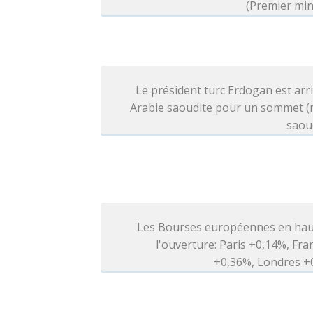
(Premier min
Le président turc Erdogan est arr
Arabie saoudite pour un sommet (
saou
Les Bourses européennes en hau
l'ouverture: Paris +0,14%, Fra
+0,36%, Londres +