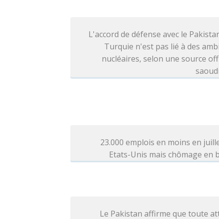
L'accord de défense avec le Pakistan
Turquie n'est pas lié à des amb
nucléaires, selon une source offi
saoud
23.000 emplois en moins en juill
Etats-Unis mais chômage en b
Le Pakistan affirme que toute a