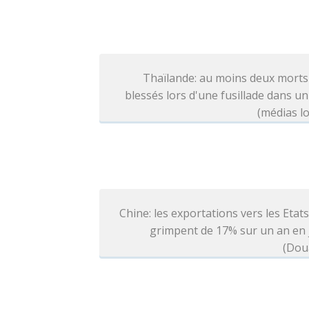
Thaïlande: au moins deux morts
blessés lors d'une fusillade dans un
(médias l
Chine: les exportations vers les Etat
grimpent de 17% sur un an en j
(Dou