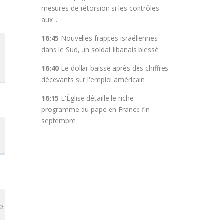
mesures de rétorsion si les contrôles
aux ...
16:45
Nouvelles frappes israéliennes
dans le Sud, un soldat libanais blessé
16:40
Le dollar baisse après des chiffres
décevants sur l'emploi américain
16:15
L'Église détaille le riche
programme du pape en France fin
septembre
e