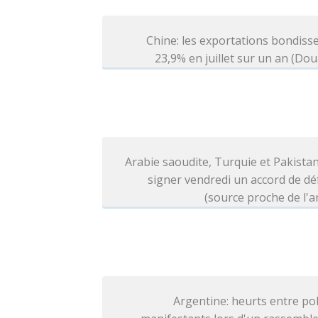
Chine: les exportations bondiss
23,9% en juillet sur un an (Do
Arabie saoudite, Turquie et Pakista
signer vendredi un accord de d
(source proche de l'
Argentine: heurts entre pol