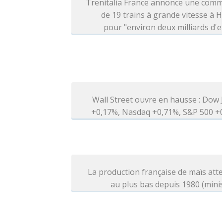
Trenitalia France annonce une com
de 19 trains à grande vitesse à H
pour "environ deux milliards d'
Wall Street ouvre en hausse : Dow
+0,17%, Nasdaq +0,71%, S&P 500 +
La production française de maïs at
au plus bas depuis 1980 (mini