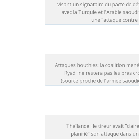
visant un signataire du pacte de d
avec la Turquie et l'Arabie saoudi
une "attaque contre
Attaques houthies: la coalition men
Ryad "ne restera pas les bras cr
(source proche de l'armée saoud
Thaïlande : le tireur avait "clai
planifié" son attaque dans un