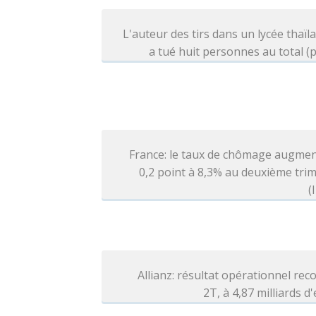
L'auteur des tirs dans un lycée thaïl
a tué huit personnes au total (p
France: le taux de chômage augmen
0,2 point à 8,3% au deuxième tri
(
Allianz: résultat opérationnel rec
2T, à 4,87 milliards d