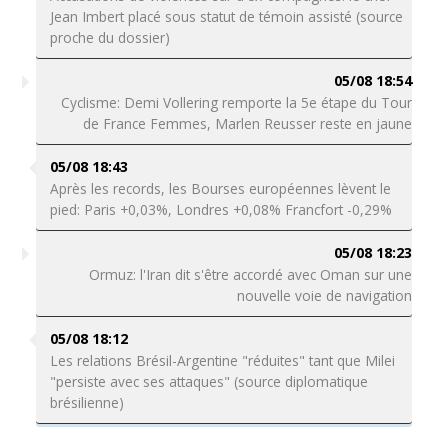
Jean Imbert placé sous statut de témoin assisté (source
proche du dossier)
05/08 18:54
Cyclisme: Demi Vollering remporte la 5e étape du Tour
de France Femmes, Marlen Reusser reste en jaune
05/08 18:43
Après les records, les Bourses européennes lèvent le
pied: Paris +0,03%, Londres +0,08% Francfort -0,29%
05/08 18:23
Ormuz: l'Iran dit s'être accordé avec Oman sur une
nouvelle voie de navigation
05/08 18:12
Les relations Brésil-Argentine "réduites" tant que Milei
"persiste avec ses attaques" (source diplomatique
brésilienne)