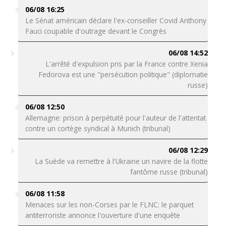
06/08 16:25
Le Sénat américain déclare l'ex-conseiller Covid Anthony
Fauci coupable d'outrage devant le Congrès
06/08 14:52
L'arrêté d'expulsion pris par la France contre Xenia
Fedorova est une "persécution politique" (diplomatie
russe)
06/08 12:50
Allemagne: prison à perpétuité pour l'auteur de l'attentat
contre un cortège syndical à Munich (tribunal)
06/08 12:29
La Suède va remettre à l'Ukraine un navire de la flotte
fantôme russe (tribunal)
06/08 11:58
Menaces sur les non-Corses par le FLNC: le parquet
antiterroriste annonce l'ouverture d'une enquête