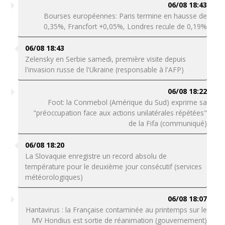
06/08 18:43
Bourses européennes: Paris termine en hausse de
0,35%, Francfort +0,05%, Londres recule de 0,19%
06/08 18:43
Zelensky en Serbie samedi, première visite depuis
l'invasion russe de l'Ukraine (responsable à l'AFP)
06/08 18:22
Foot: la Conmebol (Amérique du Sud) exprime sa
"préoccupation face aux actions unilatérales répétées"
de la Fifa (communiqué)
06/08 18:20
La Slovaquie enregistre un record absolu de
température pour le deuxième jour consécutif (services
météorologiques)
06/08 18:07
Hantavirus : la Française contaminée au printemps sur le
MV Hondius est sortie de réanimation (gouvernement)