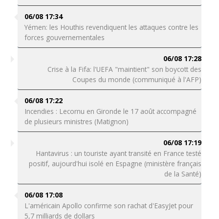
06/08 17:34
Yémen: les Houthis revendiquent les attaques contre les
forces gouvernementales
06/08 17:28
Crise à la Fifa: l'UEFA "maintient" son boycott des
Coupes du monde (communiqué à l'AFP)
06/08 17:22
Incendies : Lecornu en Gironde le 17 août accompagné
de plusieurs ministres (Matignon)
06/08 17:19
Hantavirus : un touriste ayant transité en France testé
positif, aujourd'hui isolé en Espagne (ministère français
de la Santé)
06/08 17:08
L'américain Apollo confirme son rachat d'EasyJet pour
5,7 milliards de dollars