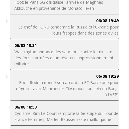
Foot: le Paris SG officialise l'arrivée de Maghnès
Akliouche en provenance de Monaco lle/ah
06/08 19:49
Le chef de l'ONU condamne la Russie et l'Ukraine pour
leurs frappes dans des zones civiles
06/08 19:31
Washington annonce des sanctions contre le ministre
des forces armées et un réseau d'approvisionnement
militaire
06/08 19:29
Foot: Rodri a donné son accord au FC Barcelone pour
négocier avec Manchester City (source au sein du Barça
à l'AFP)
06/08 18:53
Cyclisme: Kim Le Court remporte la 6e étape du Tour de
France Femmes, Marlen Reusser reste maillot jaune