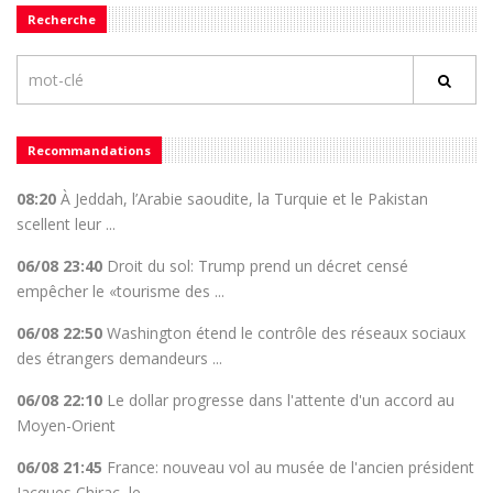
Recherche
Recommandations
08:20
À Jeddah, l’Arabie saoudite, la Turquie et le Pakistan
scellent leur ...
06/08 23:40
Droit du sol: Trump prend un décret censé
empêcher le «tourisme des ...
06/08 22:50
Washington étend le contrôle des réseaux sociaux
des étrangers demandeurs ...
06/08 22:10
Le dollar progresse dans l'attente d'un accord au
Moyen-Orient
06/08 21:45
France: nouveau vol au musée de l'ancien président
Jacques Chirac, le ...