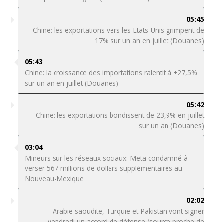
05:45
Chine: les exportations vers les Etats-Unis grimpent de
17% sur un an en juillet (Douanes)
05:43
Chine: la croissance des importations ralentit à +27,5%
sur un an en juillet (Douanes)
05:42
Chine: les exportations bondissent de 23,9% en juillet
sur un an (Douanes)
03:04
Mineurs sur les réseaux sociaux: Meta condamné à
verser 567 millions de dollars supplémentaires au
Nouveau-Mexique
02:02
Arabie saoudite, Turquie et Pakistan vont signer
vendredi un accord de défense (source proche de