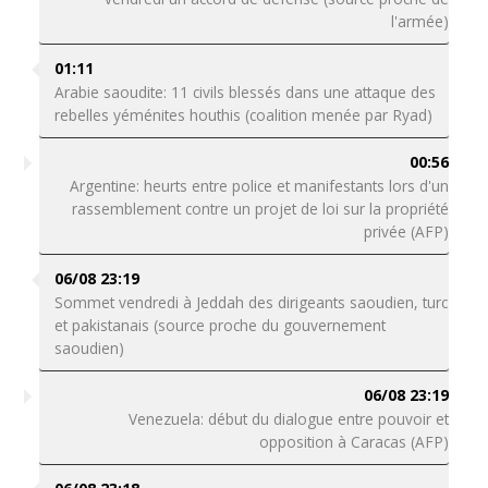
l'armée)
01:11
Arabie saoudite: 11 civils blessés dans une attaque des
rebelles yéménites houthis (coalition menée par Ryad)
00:56
Argentine: heurts entre police et manifestants lors d'un
rassemblement contre un projet de loi sur la propriété
privée (AFP)
06/08 23:19
Sommet vendredi à Jeddah des dirigeants saoudien, turc
et pakistanais (source proche du gouvernement
saoudien)
06/08 23:19
Venezuela: début du dialogue entre pouvoir et
opposition à Caracas (AFP)