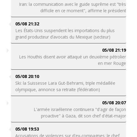
Iran: la communication avec le guide suprême est "très
difficile en ce moment", affirme le président
05/08 21:32
Les États-Unis suspendent les importations du plus
grand producteur d’avocats du Mexique (secteur)
05/08 21:19
Les Houthis disent avoir attaqué un deuxième pétrolier
en mer Rouge
05/08 20:10
Ski: la Suissesse Lara Gut-Behrami, triple médaillée
olympique, annonce sa retraite (fédération)
05/08 20:07
L'armée israélienne continuera "d'agir de façon
proactive" à Gaza, dit son chef d'état-major
05/08 19:53
Accusations de violences sur d'ex-compagnes: le chef