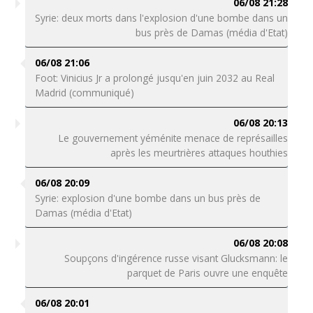
06/08 21:28
Syrie: deux morts dans l'explosion d'une bombe dans un
bus près de Damas (média d'Etat)
06/08 21:06
Foot: Vinicius Jr a prolongé jusqu'en juin 2032 au Real
Madrid (communiqué)
06/08 20:13
Le gouvernement yéménite menace de représailles
après les meurtrières attaques houthies
06/08 20:09
Syrie: explosion d'une bombe dans un bus près de
Damas (média d'Etat)
06/08 20:08
Soupçons d'ingérence russe visant Glucksmann: le
parquet de Paris ouvre une enquête
06/08 20:01