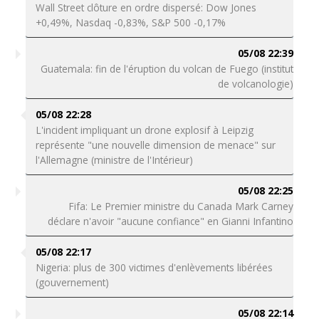
Wall Street clôture en ordre dispersé: Dow Jones
+0,49%, Nasdaq -0,83%, S&P 500 -0,17%
05/08 22:39
Guatemala: fin de l'éruption du volcan de Fuego (institut
de volcanologie)
05/08 22:28
L'incident impliquant un drone explosif à Leipzig
représente "une nouvelle dimension de menace" sur
l'Allemagne (ministre de l'Intérieur)
05/08 22:25
Fifa: Le Premier ministre du Canada Mark Carney
déclare n'avoir "aucune confiance" en Gianni Infantino
05/08 22:17
Nigeria: plus de 300 victimes d'enlèvements libérées
(gouvernement)
05/08 22:14