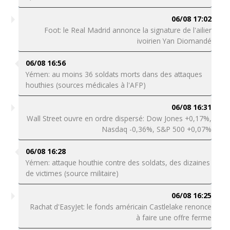
06/08 17:02
Foot: le Real Madrid annonce la signature de l'ailier
ivoirien Yan Diomandé
06/08 16:56
Yémen: au moins 36 soldats morts dans des attaques
houthies (sources médicales à l'AFP)
06/08 16:31
Wall Street ouvre en ordre dispersé: Dow Jones +0,17%,
Nasdaq -0,36%, S&P 500 +0,07%
06/08 16:28
Yémen: attaque houthie contre des soldats, des dizaines
de victimes (source militaire)
06/08 16:25
Rachat d'EasyJet: le fonds américain Castlelake renonce
à faire une offre ferme