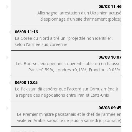
06/08 11:46
Allemagne: arrestation d'un Ukrainien accusé
d'espionnage d'un site d'armement (police)
06/08 11:16
La Corée du Nord a tiré un "projectile non identifié",
selon l'armée sud-coréenne
06/08 10:07
Les Bourses européennes ouvrent stable ou en hausse:
Paris +0,59%, Londres +0,18%, Francfort -0,03%
06/08 10:05
Le Pakistan dit espérer que l'accord sur Ormuz mène à
la reprise des négociations entre Iran et Etats-Unis
06/08 09:45
Le Premier ministre pakistanais et le chef de l'armée en
visite en Arabie saoudite de jeudi à samedi (diplomatie)