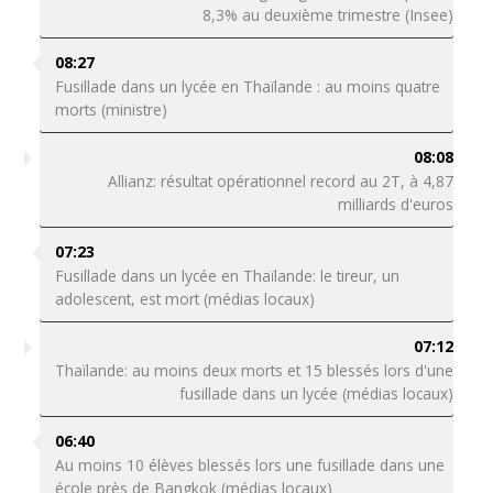
8,3% au deuxième trimestre (Insee)
08:27
Fusillade dans un lycée en Thaïlande : au moins quatre
morts (ministre)
08:08
Allianz: résultat opérationnel record au 2T, à 4,87
milliards d'euros
07:23
Fusillade dans un lycée en Thaïlande: le tireur, un
adolescent, est mort (médias locaux)
07:12
Thaïlande: au moins deux morts et 15 blessés lors d'une
fusillade dans un lycée (médias locaux)
06:40
Au moins 10 élèves blessés lors une fusillade dans une
école près de Bangkok (médias locaux)