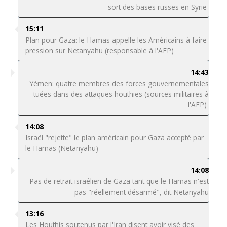
sort des bases russes en Syrie
15:11
Plan pour Gaza: le Hamas appelle les Américains à faire
pression sur Netanyahu (responsable à l'AFP)
14:43
Yémen: quatre membres des forces gouvernementales
tuées dans des attaques houthies (sources militaires à
l'AFP)
14:08
Israël "rejette" le plan américain pour Gaza accepté par
le Hamas (Netanyahu)
14:08
Pas de retrait israélien de Gaza tant que le Hamas n'est
pas "réellement désarmé", dit Netanyahu
13:16
Les Houthis soutenus par l'Iran disent avoir visé des