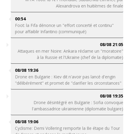
Alexandrova en huitièmes de finale
00:54
Foot: la Fifa dénonce un "effort concerté et continu"
pour affaiblir Infantino (communiqué)
08/08 21:05
Attaques en mer Noire: Ankara réclame un "moratoire"
à la Russie et l'Ukraine (chef de la diplomatie)
08/08 19:36
Drone en Bulgarie : Kiev dit n'avoir pas lancé d'engin
"délibérément" et promet de "clarifier les circonstances"
08/08 19:35
Drone désintégré en Bulgarie : Sofia convoque
l'ambassadrice ukrainienne (diplomatie bulgare)
08/08 19:06
Cyclisme: Demi Vollering remporte la 8e étape du Tour