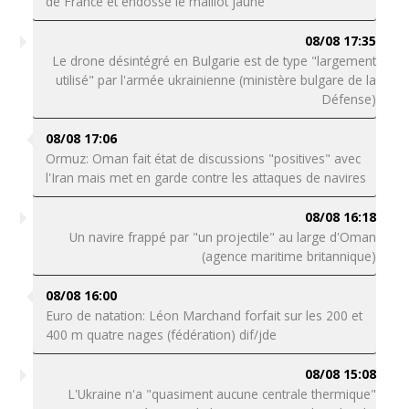
de France et endosse le maillot jaune
08/08 17:35
Le drone désintégré en Bulgarie est de type "largement
utilisé" par l'armée ukrainienne (ministère bulgare de la
Défense)
08/08 17:06
Ormuz: Oman fait état de discussions "positives" avec
l'Iran mais met en garde contre les attaques de navires
08/08 16:18
Un navire frappé par "un projectile" au large d'Oman
(agence maritime britannique)
08/08 16:00
Euro de natation: Léon Marchand forfait sur les 200 et
400 m quatre nages (fédération) dif/jde
08/08 15:08
L'Ukraine n'a "quasiment aucune centrale thermique"