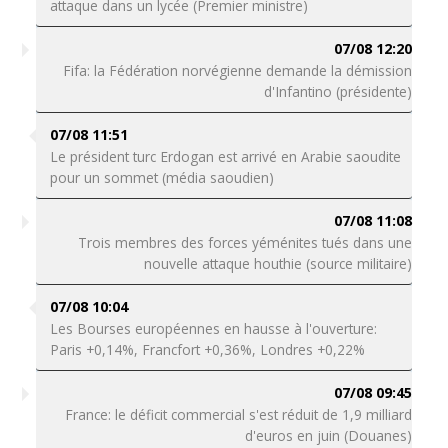
attaque dans un lycée (Premier ministre)
07/08 12:20
Fifa: la Fédération norvégienne demande la démission
d'Infantino (présidente)
07/08 11:51
Le président turc Erdogan est arrivé en Arabie saoudite
pour un sommet (média saoudien)
07/08 11:08
Trois membres des forces yéménites tués dans une
nouvelle attaque houthie (source militaire)
07/08 10:04
Les Bourses européennes en hausse à l'ouverture:
Paris +0,14%, Francfort +0,36%, Londres +0,22%
07/08 09:45
France: le déficit commercial s'est réduit de 1,9 milliard
d'euros en juin (Douanes)