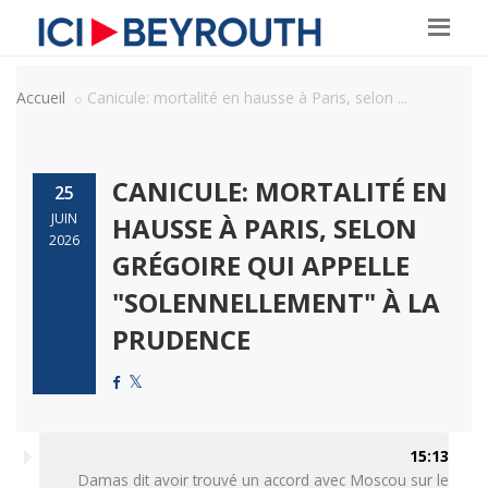
Accueil
Canicule: mortalité en hausse à Paris, selon ...
CANICULE: MORTALITÉ EN
25
JUIN
HAUSSE À PARIS, SELON
2026
GRÉGOIRE QUI APPELLE
"SOLENNELLEMENT" À LA
PRUDENCE
15:13
Damas dit avoir trouvé un accord avec Moscou sur le