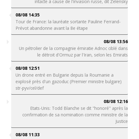
intacte à cause de l'invasion russe, dit Zelensky
08/08 14:35
Tour de France: la lauréate sortante Pauline Ferrand-
Prévot abandonne avant la 8e étape
08/08 13:56
Un pétrolier de la compagnie émiratie Adnoc ciblé dans
le détroit d'Ormuz par l'Iran, selon les Emirats
08/08 12:51
Un drone entré en Bulgarie depuis la Roumanie a
explosé près d'un gazoduc (Premier ministre bulgare)
str-pyv/cel/def
08/08 12:16
Etats-Unis: Todd Blanche se dit "honoré" après la
confirmation de sa nomination comme ministre de la
Justice
08/08 11:33