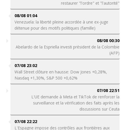
restaurer "l'ordre" et "l'autorité"
08/08 01:04
Venezuela: la liberté pleine accordée à une ex-juge
détenue pour des motifs politiques (famille)
08/08 00:30
Abelardo de la Espriella investi président de la Colombie
(AFP)
07/08 23:02
Wall Street clôture en hausse: Dow Jones +0,28%,
Nasdaq +1,30%, S&P 500 +0,62%
07/08 22:51
L'UE demande à Meta et TikTok de renforcer la
surveillance et la vérification des faits après les
discussions sur Ceuta
07/08 22:22
L'Espagne impose des contrôles aux frontières aux