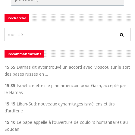
Recherche
Recommandations
15:55
Damas dit avoir trouvé un accord avec Moscou sur le sort
des bases russes en ...
15:35
Israël «rejette» le plan américain pour Gaza, accepté par
le Hamas
15:15
Liban-Sud: nouveaux dynamitages israéliens et tirs
d’artillerie
15:10
Le pape appelle à l’ouverture de couloirs humanitaires au
Soudan