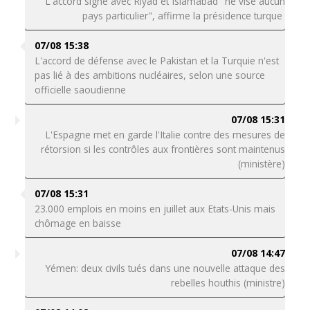
L'accord signé avec Riyad et Islamabad "ne vise aucun
pays particulier", affirme la présidence turque
07/08 15:38
L'accord de défense avec le Pakistan et la Turquie n'est
pas lié à des ambitions nucléaires, selon une source
officielle saoudienne
07/08 15:31
L'Espagne met en garde l'Italie contre des mesures de
rétorsion si les contrôles aux frontières sont maintenus
(ministère)
07/08 15:31
23.000 emplois en moins en juillet aux Etats-Unis mais
chômage en baisse
07/08 14:47
Yémen: deux civils tués dans une nouvelle attaque des
rebelles houthis (ministre)