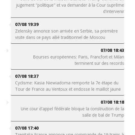
jugement "politique" et va demander à la Cour suprême
d'intervenir
07/08 19:39
Zelensky annonce son arrivée en Serbie, sa première
visite dans ce pays allié traditionnel de Moscou
07/08 18:43
Bourses européennes: Paris, Francfort et Milan
terminent sur des records
07/08 18:37
Cyclisme: Kasia Niewiadoma remporte la 7e étape du
Tour de France au Ventoux et endosse le maillot jaune
07/08 18:18
Une cour d'appel fédérale bloque la construction de la
salle de bal de Trump
07/08 17:40
Trenitalia France annonce une commande de 19 trains à