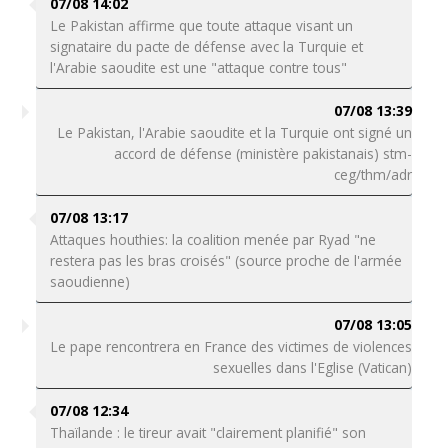
07/08 14:02
Le Pakistan affirme que toute attaque visant un
signataire du pacte de défense avec la Turquie et
l'Arabie saoudite est une "attaque contre tous"
07/08 13:39
Le Pakistan, l'Arabie saoudite et la Turquie ont signé un
accord de défense (ministère pakistanais) stm-
ceg/thm/adr
07/08 13:17
Attaques houthies: la coalition menée par Ryad "ne
restera pas les bras croisés" (source proche de l'armée
saoudienne)
07/08 13:05
Le pape rencontrera en France des victimes de violences
sexuelles dans l'Eglise (Vatican)
07/08 12:34
Thaïlande : le tireur avait "clairement planifié" son