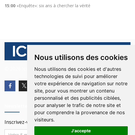
15:00
«Enquête»: six ans à chercher la vérité
Nous utilisons des cookies
© 2026 Ici Beyrouth. Tous les droits sont réservés.
Nous utilisons des cookies et d'autres
technologies de suivi pour améliorer
votre expérience de navigation sur notre
site, pour vous montrer un contenu
personnalisé et des publicités ciblées,
pour analyser le trafic de notre site et
Newsletter
pour comprendre la provenance de nos
visiteurs.
Inscrivez-vous à notre Newsletter
J'accepte