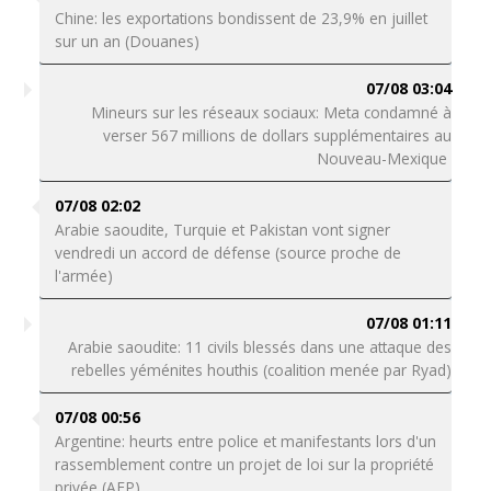
Chine: les exportations bondissent de 23,9% en juillet
sur un an (Douanes)
07/08 03:04
Mineurs sur les réseaux sociaux: Meta condamné à
verser 567 millions de dollars supplémentaires au
Nouveau-Mexique
07/08 02:02
Arabie saoudite, Turquie et Pakistan vont signer
vendredi un accord de défense (source proche de
l'armée)
07/08 01:11
Arabie saoudite: 11 civils blessés dans une attaque des
rebelles yéménites houthis (coalition menée par Ryad)
07/08 00:56
Argentine: heurts entre police et manifestants lors d'un
rassemblement contre un projet de loi sur la propriété
privée (AFP)