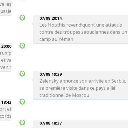
velles
Russie
07/08 20:14
Les Houthis revendiquent une attaque
contre des troupes saoudiennes dans un
camp au Yémen
 20:00
 Trump
 et va
venir
07/08 19:39
Zelensky annonce son arrivée en Serbie,
sa première visite dans ce pays allié
traditionnel de Moscou
 18:43
ort et
ecords
07/08 18:37