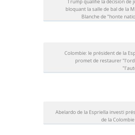
Trump qualifie la décision de j
bloquant la salle de bal de la 
Blanche de "honte nati
Colombie: le président de la Esp
promet de restaurer "l'ord
"l'aut
Abelardo de la Espriella investi pré
de la Colombie