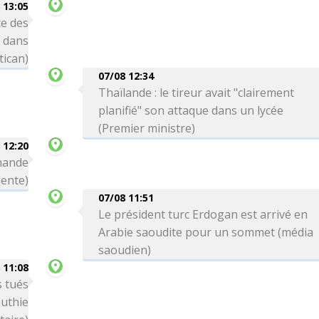
 13:05
e des
s dans
tican)
07/08 12:34
Thaïlande : le tireur avait "clairement
planifié" son attaque dans un lycée
(Premier ministre)
 12:20
emande
dente)
07/08 11:51
Le président turc Erdogan est arrivé en
Arabie saoudite pour un sommet (média
saoudien)
 11:08
 tués
uthie