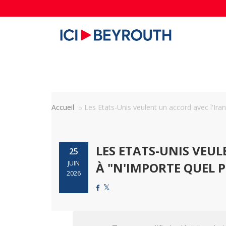
Accueil
Les Etats-Unis veulent un accord avec l'Iran, 
LES ETATS-UNIS VEUL
25
JUIN
À "N'IMPORTE QUEL P
2026