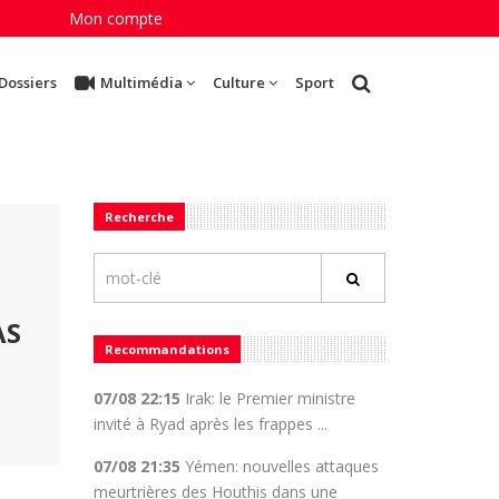
Mon compte
Dossiers
Multimédia
Culture
Sport
Recherche
AS
Recommandations
07/08 22:15
Irak: le Premier ministre
invité à Ryad après les frappes ...
07/08 21:35
Yémen: nouvelles attaques
meurtrières des Houthis dans une