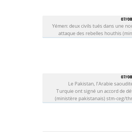
07/08
Yémen: deux civils tués dans une no
attaque des rebelles houthis (min
07/08
Le Pakistan, l'Arabie saoudite
Turquie ont signé un accord de d
(ministère pakistanais) stm-ceg/t