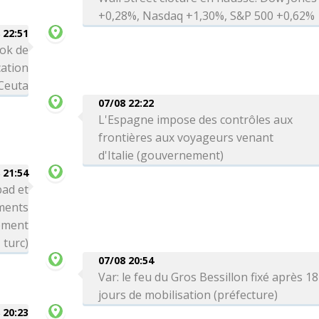
+0,28%, Nasdaq +1,30%, S&P 500 +0,62%
 22:51
ok de
cation
 Ceuta
07/08 22:22
L'Espagne impose des contrôles aux
frontières aux voyageurs venant
d'Italie (gouvernement)
 21:54
bad et
ements
nement
turc)
07/08 20:54
Var: le feu du Gros Bessillon fixé après 18
jours de mobilisation (préfecture)
 20:23