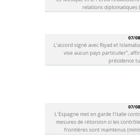
relations diplomatiques
07/08
L'accord signé avec Riyad et Islamab
vise aucun pays particulier", affi
présidence t
07/08
L'Espagne met en garde l'Italie cont
mesures de rétorsion si les contrôl
frontières sont maintenus (mini