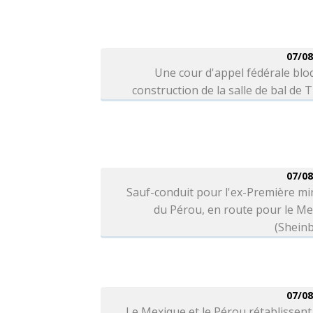
07/08
Une cour d'appel fédérale blo
construction de la salle de bal de
07/08
Sauf-conduit pour l'ex-Première mi
du Pérou, en route pour le M
(Shein
07/08
Le Mexique et le Pérou rétablissent