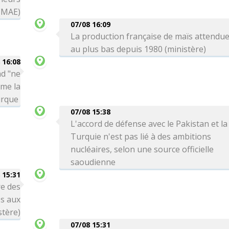
 (MAE)
07/08 16:09
La production française de maïs attendu
au plus bas depuis 1980 (ministère)
 16:08
ad "ne
rme la
urque
07/08 15:38
L'accord de défense avec le Pakistan et la
Turquie n'est pas lié à des ambitions
nucléaires, selon une source officielle
saoudienne
 15:31
re des
es aux
stère)
07/08 15:31