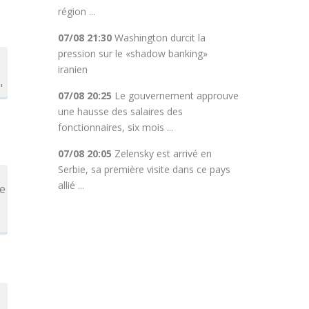
région ...
07/08 21:30
Washington durcit la
pression sur le «shadow banking»
iranien
"
07/08 20:25
Le gouvernement approuve
une hausse des salaires des
fonctionnaires, six mois ...
07/08 20:05
Zelensky est arrivé en
Serbie, sa première visite dans ce pays
allié ...
ne