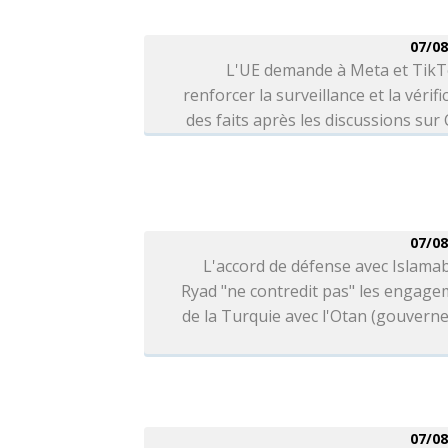
07/08
L'UE demande à Meta et TikT
renforcer la surveillance et la vérifi
des faits après les discussions sur
07/08
L'accord de défense avec Islama
Ryad "ne contredit pas" les engag
de la Turquie avec l'Otan (gouver
07/08