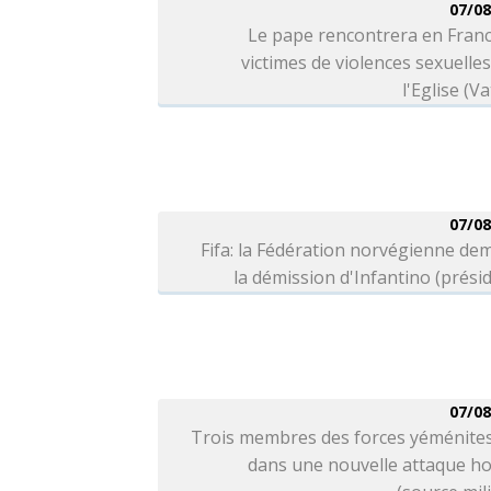
07/08
Le pape rencontrera en Franc
victimes de violences sexuelle
l'Eglise (Va
07/08
Fifa: la Fédération norvégienne d
la démission d'Infantino (prési
07/08
Trois membres des forces yéménites
dans une nouvelle attaque ho