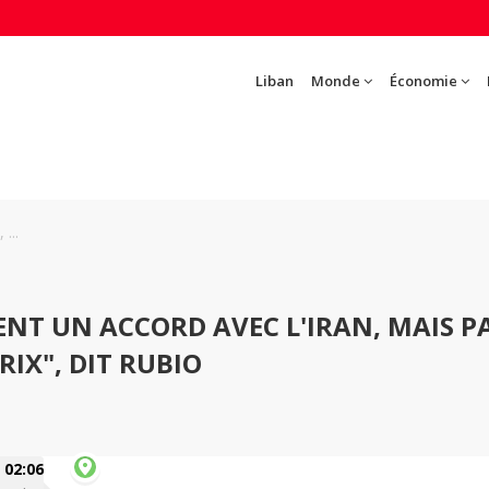
Liban
Monde
Économie
...
ENT UN ACCORD AVEC L'IRAN, MAIS P
RIX", DIT RUBIO
02:06