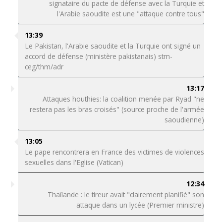
signataire du pacte de défense avec la Turquie et
l'Arabie saoudite est une "attaque contre tous"
13:39
Le Pakistan, l'Arabie saoudite et la Turquie ont signé un
accord de défense (ministère pakistanais) stm-
ceg/thm/adr
13:17
Attaques houthies: la coalition menée par Ryad "ne
restera pas les bras croisés" (source proche de l'armée
saoudienne)
13:05
Le pape rencontrera en France des victimes de violences
sexuelles dans l'Eglise (Vatican)
12:34
Thaïlande : le tireur avait "clairement planifié" son
attaque dans un lycée (Premier ministre)