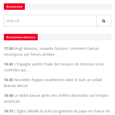
Recherche
Recommandations
17:00
Vingt divisions, soixante factions: comment Damas
recompose ses forces armées
16:45
L'Espagne avertit l'Italie de mesures de rétorsion si les
contrôles aux ...
16:45
Nouvelles frappes israéliennes dans le Sud, un soldat
libanais blessé
16:40
Le dollar baisse après des chiffres décevants sur l'emploi
américain
16:15
L'Église détaille le riche programme du pape en France fin