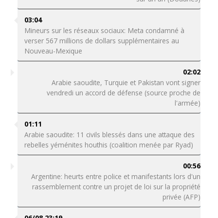
03:04
Mineurs sur les réseaux sociaux: Meta condamné à
verser 567 millions de dollars supplémentaires au
Nouveau-Mexique
02:02
Arabie saoudite, Turquie et Pakistan vont signer
vendredi un accord de défense (source proche de
l'armée)
01:11
Arabie saoudite: 11 civils blessés dans une attaque des
rebelles yéménites houthis (coalition menée par Ryad)
00:56
Argentine: heurts entre police et manifestants lors d'un
rassemblement contre un projet de loi sur la propriété
privée (AFP)
06/08 23:19