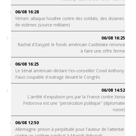
06/08 16:28
Yémen: attaque houthie contre des soldats, des dizaines
de victimes (source militaire)
06/08 16:25
Rachat d'EasyJet: le fonds américain Castlelake renonce
à faire une offre ferme
06/08 16:25
Le Sénat américain déclare l'ex-conseiller Covid Anthony
Fauci coupable d'outrage devant le Congrès
06/08 14:52
L'arrêté d'expulsion pris par la France contre Xenia
Fedorova est une "persécution politique" (diplomatie
russe)
06/08 12:50
Allemagne: prison à perpétuité pour l'auteur de l'attentat
contre un cortège syndical à Munich (tribunal)