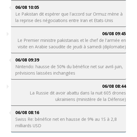
06/08 10:05
Le Pakistan dit espérer que l'accord sur Ormuz mène à
la reprise des négociations entre Iran et Etats-Unis
06/08 09:45
Le Premier ministre pakistanais et le chef de l'armée en
visite en Arabie saoudite de jeudi à samedi (diplomatie)
06/08 09:39
Nintendo: hausse de 50% du bénéfice net sur avril-juin,
prévisions laissées inchangées
06/08 08:44
La Russie dit avoir abattu dans la nuit 605 drones
ukrainiens (ministère de la Défense)
06/08 08:16
Swiss Re: bénéfice net en hausse de 9% au 1S à 2,8
milliards USD