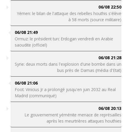
06/08 22:50
Yémen: le bilan de l'attaque des rebelles houthis s'élève
à 58 morts (source militaire)
06/08 21:49
Ormuz: le président turc Erdogan vendredi en Arabie
saoudite (officiel)
06/08 21:28
Syrie: deux morts dans l'explosion d'une bombe dans un
bus près de Damas (média d'Etat)
06/08 21:06
Foot: Vinicius Jr a prolongé jusqu'en juin 2032 au Real
Madrid (communiqué)
06/08 20:13
Le gouvernement yéménite menace de représailles
après les meurtrières attaques houthies