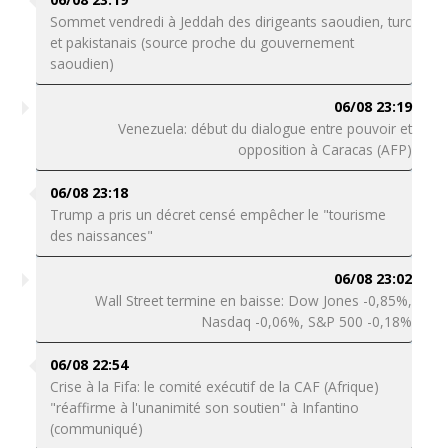
Sommet vendredi à Jeddah des dirigeants saoudien, turc
et pakistanais (source proche du gouvernement
saoudien)
06/08 23:19
Venezuela: début du dialogue entre pouvoir et
opposition à Caracas (AFP)
06/08 23:18
Trump a pris un décret censé empêcher le "tourisme
des naissances"
06/08 23:02
Wall Street termine en baisse: Dow Jones -0,85%,
Nasdaq -0,06%, S&P 500 -0,18%
06/08 22:54
Crise à la Fifa: le comité exécutif de la CAF (Afrique)
"réaffirme à l'unanimité son soutien" à Infantino
(communiqué)