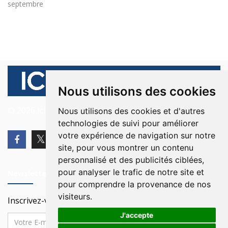
septembre
Nous utilisons des cookies
© 2026 Ici Beyrouth. Tous les droits sont réservés.
Nous utilisons des cookies et d'autres
technologies de suivi pour améliorer
votre expérience de navigation sur notre
site, pour vous montrer un contenu
personnalisé et des publicités ciblées,
pour analyser le trafic de notre site et
Newsletter
pour comprendre la provenance de nos
visiteurs.
Inscrivez-vous à notre Newsletter
J'accepte