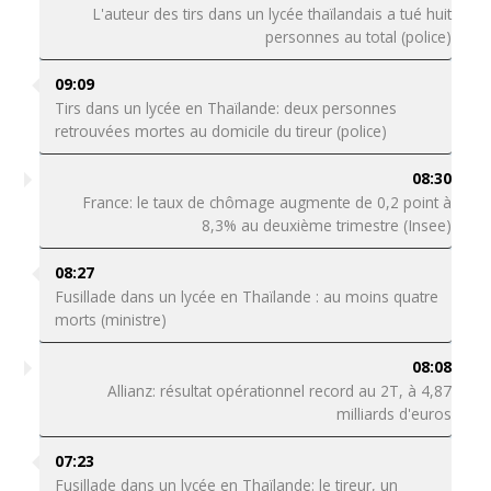
L'auteur des tirs dans un lycée thaïlandais a tué huit
personnes au total (police)
09:09
Tirs dans un lycée en Thaïlande: deux personnes
retrouvées mortes au domicile du tireur (police)
08:30
France: le taux de chômage augmente de 0,2 point à
8,3% au deuxième trimestre (Insee)
08:27
Fusillade dans un lycée en Thaïlande : au moins quatre
morts (ministre)
08:08
Allianz: résultat opérationnel record au 2T, à 4,87
milliards d'euros
07:23
Fusillade dans un lycée en Thaïlande: le tireur, un