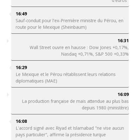
d'euros"
16:49
Sauf-conduit pour l'ex-Première ministre du Pérou, en
route pour le Mexique (Sheinbaum)
16:31
Wall Street ouvre en hausse : Dow Jones +0,17%,
Nasdaq +0,71%, S&P 500 +0,33%
16:29
Le Mexique et le Pérou rétablissent leurs relations
diplomatiques (MAE)
16:09
La production française de maïs attendue au plus bas
depuis 1980 (ministère)
16:08
L'accord signé avec Riyad et Islamabad "ne vise aucun
pays particulier", affirme la présidence turque