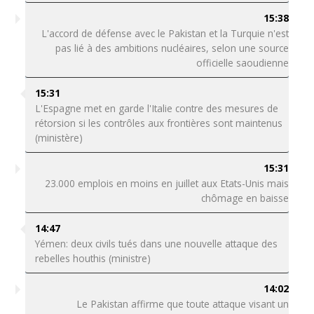
15:38
L'accord de défense avec le Pakistan et la Turquie n'est
pas lié à des ambitions nucléaires, selon une source
officielle saoudienne
15:31
L'Espagne met en garde l'Italie contre des mesures de
rétorsion si les contrôles aux frontières sont maintenus
(ministère)
15:31
23.000 emplois en moins en juillet aux Etats-Unis mais
chômage en baisse
14:47
Yémen: deux civils tués dans une nouvelle attaque des
rebelles houthis (ministre)
14:02
Le Pakistan affirme que toute attaque visant un