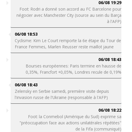
06/08 19:29
Foot: Rodri a donné son accord au FC Barcelone pour
négocier avec Manchester City (source au sein du Barça
à l'AFP)
06/08 18:53
Cyclisme: Kim Le Court remporte la 6e étape du Tour de
France Femmes, Marlen Reusser reste maillot jaune
06/08 18:43
Bourses européennes: Paris termine en hausse de
0,35%, Francfort +0,05%, Londres recule de 0,19%
06/08 18:43
Zelensky en Serbie samedi, première visite depuis
l'invasion russe de l'Ukraine (responsable à l'AFP)
06/08 18:22
Foot: la Conmebol (Amérique du Sud) exprime sa
"préoccupation face aux actions unilatérales répétées"
de la Fifa (communiqué)