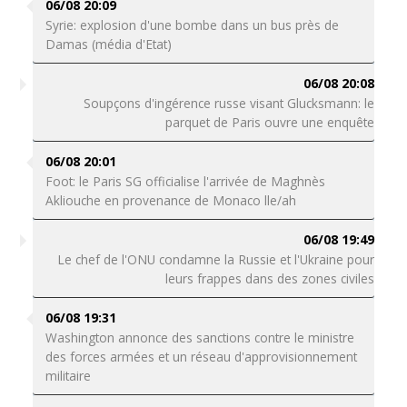
06/08 20:09
Syrie: explosion d'une bombe dans un bus près de
Damas (média d'Etat)
06/08 20:08
Soupçons d'ingérence russe visant Glucksmann: le
parquet de Paris ouvre une enquête
06/08 20:01
Foot: le Paris SG officialise l'arrivée de Maghnès
Akliouche en provenance de Monaco lle/ah
06/08 19:49
Le chef de l'ONU condamne la Russie et l'Ukraine pour
leurs frappes dans des zones civiles
06/08 19:31
Washington annonce des sanctions contre le ministre
des forces armées et un réseau d'approvisionnement
militaire