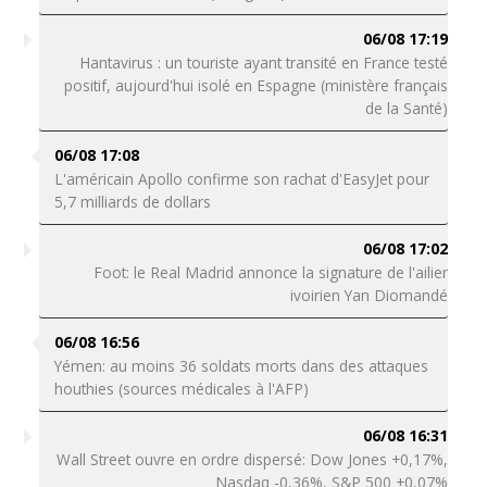
06/08 17:19
Hantavirus : un touriste ayant transité en France testé
positif, aujourd'hui isolé en Espagne (ministère français
de la Santé)
06/08 17:08
L'américain Apollo confirme son rachat d'EasyJet pour
5,7 milliards de dollars
06/08 17:02
Foot: le Real Madrid annonce la signature de l'ailier
ivoirien Yan Diomandé
06/08 16:56
Yémen: au moins 36 soldats morts dans des attaques
houthies (sources médicales à l'AFP)
06/08 16:31
Wall Street ouvre en ordre dispersé: Dow Jones +0,17%,
Nasdaq -0,36%, S&P 500 +0,07%