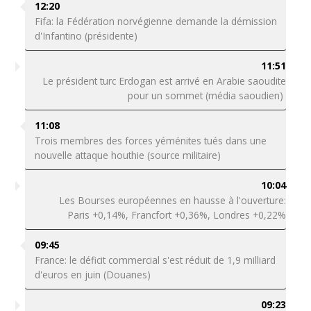
12:20
Fifa: la Fédération norvégienne demande la démission
d'Infantino (présidente)
11:51
Le président turc Erdogan est arrivé en Arabie saoudite
pour un sommet (média saoudien)
11:08
Trois membres des forces yéménites tués dans une
nouvelle attaque houthie (source militaire)
10:04
Les Bourses européennes en hausse à l'ouverture:
Paris +0,14%, Francfort +0,36%, Londres +0,22%
09:45
France: le déficit commercial s'est réduit de 1,9 milliard
d'euros en juin (Douanes)
09:23