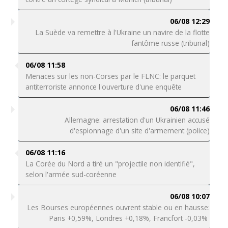
06/08 12:29
La Suède va remettre à l'Ukraine un navire de la flotte
fantôme russe (tribunal)
06/08 11:58
Menaces sur les non-Corses par le FLNC: le parquet
antiterroriste annonce l'ouverture d'une enquête
06/08 11:46
Allemagne: arrestation d'un Ukrainien accusé
d'espionnage d'un site d'armement (police)
06/08 11:16
La Corée du Nord a tiré un "projectile non identifié",
selon l'armée sud-coréenne
06/08 10:07
Les Bourses européennes ouvrent stable ou en hausse:
Paris +0,59%, Londres +0,18%, Francfort -0,03%