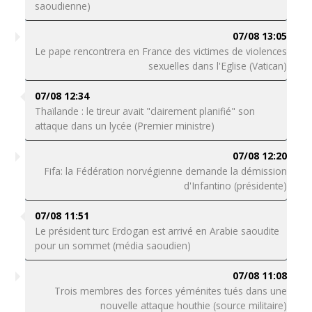
saoudienne)
07/08 13:05
Le pape rencontrera en France des victimes de violences
sexuelles dans l'Eglise (Vatican)
07/08 12:34
Thaïlande : le tireur avait "clairement planifié" son
attaque dans un lycée (Premier ministre)
07/08 12:20
Fifa: la Fédération norvégienne demande la démission
d'Infantino (présidente)
07/08 11:51
Le président turc Erdogan est arrivé en Arabie saoudite
pour un sommet (média saoudien)
07/08 11:08
Trois membres des forces yéménites tués dans une
nouvelle attaque houthie (source militaire)