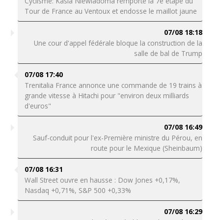
Cyclisme: Kasia Niewiadoma remporte la 7e étape du
Tour de France au Ventoux et endosse le maillot jaune
07/08 18:18
Une cour d'appel fédérale bloque la construction de la
salle de bal de Trump
07/08 17:40
Trenitalia France annonce une commande de 19 trains à
grande vitesse à Hitachi pour "environ deux milliards
d'euros"
07/08 16:49
Sauf-conduit pour l'ex-Première ministre du Pérou, en
route pour le Mexique (Sheinbaum)
07/08 16:31
Wall Street ouvre en hausse : Dow Jones +0,17%,
Nasdaq +0,71%, S&P 500 +0,33%
07/08 16:29