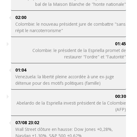
bal de la Maison Blanche de "honte nationale"
02:00
Colombie: le nouveau président jure de combattre "sans
répit le narcoterrorisme"
01:45
Colombie: le président de la Espriella promet de
restaurer "l'ordre" et "l'autorité"
01:04
Venezuela: la liberté pleine accordée à une ex-juge
détenue pour des motifs politiques (famille)
00:30
Abelardo de la Espriella investi président de la Colombie
(AFP)
07/08 23:02
Wall Street clôture en hausse: Dow Jones +0,28%,
Nasdaq +1,30%, S&P 500 +0,62%