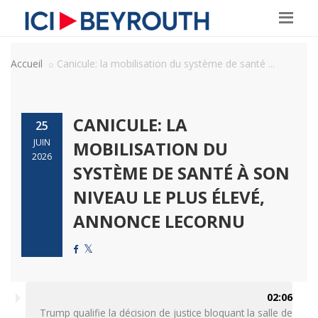
Accueil
Canicule: la mobilisation du système de santé ...
CANICULE: LA
25
JUIN
MOBILISATION DU
2026
SYSTÈME DE SANTÉ À SON
NIVEAU LE PLUS ÉLEVÉ,
ANNONCE LECORNU
02:06
Trump qualifie la décision de justice bloquant la salle de