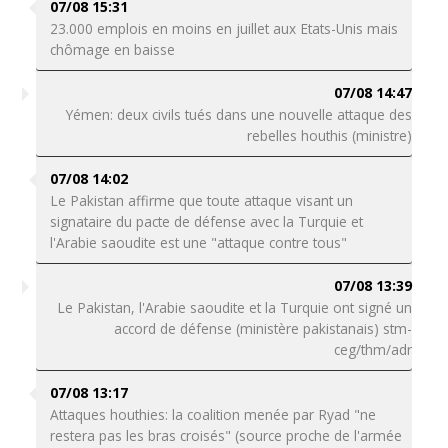
07/08 15:31
23.000 emplois en moins en juillet aux Etats-Unis mais
chômage en baisse
07/08 14:47
Yémen: deux civils tués dans une nouvelle attaque des
rebelles houthis (ministre)
07/08 14:02
Le Pakistan affirme que toute attaque visant un
signataire du pacte de défense avec la Turquie et
l'Arabie saoudite est une "attaque contre tous"
07/08 13:39
Le Pakistan, l'Arabie saoudite et la Turquie ont signé un
accord de défense (ministère pakistanais) stm-
ceg/thm/adr
07/08 13:17
Attaques houthies: la coalition menée par Ryad "ne
restera pas les bras croisés" (source proche de l'armée