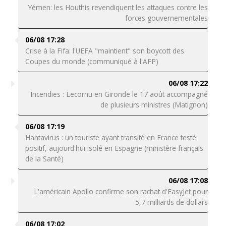
Yémen: les Houthis revendiquent les attaques contre les
forces gouvernementales
06/08 17:28
Crise à la Fifa: l'UEFA "maintient" son boycott des
Coupes du monde (communiqué à l'AFP)
06/08 17:22
Incendies : Lecornu en Gironde le 17 août accompagné
de plusieurs ministres (Matignon)
06/08 17:19
Hantavirus : un touriste ayant transité en France testé
positif, aujourd'hui isolé en Espagne (ministère français
de la Santé)
06/08 17:08
L'américain Apollo confirme son rachat d'EasyJet pour
5,7 milliards de dollars
06/08 17:02