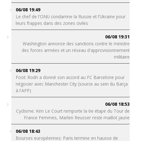
06/08 19:49
Le chef de l'ONU condamne la Russie et l'Ukraine pour
leurs frappes dans des zones civiles
06/08 19:31
Washington annonce des sanctions contre le ministre
des forces armées et un réseau d'approvisionnement
militaire
06/08 19:29
Foot: Rodri a donné son accord au FC Barcelone pour
négocier avec Manchester City (source au sein du Barça
à l'AFP)
06/08 18:53
Cyclisme: Kim Le Court remporte la 6e étape du Tour de
France Femmes, Marlen Reusser reste maillot jaune
06/08 18:43
Bourses européennes: Paris termine en hausse de