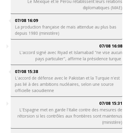
Le Mexique et le Pérou rétablissent leurs relations
diplomatiques (MAE)
07/08 16:09
La production française de maïs attendue au plus bas
depuis 1980 (ministère)
07/08 16:08
L'accord signé avec Riyad et Islamabad "ne vise aucun
pays particulier", affirme la présidence turque
07/08 15:38
L'accord de défense avec le Pakistan et la Turquie n'est
pas lié à des ambitions nucléaires, selon une source
officielle saoudienne
07/08 15:31
L'Espagne met en garde l'Italie contre des mesures de
rétorsion si les contrôles aux frontières sont maintenus
(ministère)