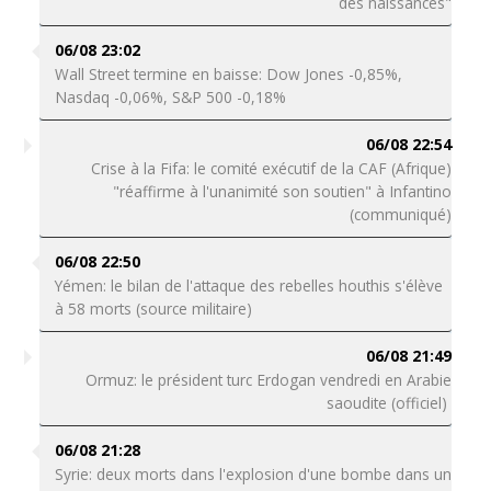
des naissances"
06/08 23:02
Wall Street termine en baisse: Dow Jones -0,85%,
Nasdaq -0,06%, S&P 500 -0,18%
06/08 22:54
Crise à la Fifa: le comité exécutif de la CAF (Afrique)
"réaffirme à l'unanimité son soutien" à Infantino
(communiqué)
06/08 22:50
Yémen: le bilan de l'attaque des rebelles houthis s'élève
à 58 morts (source militaire)
06/08 21:49
Ormuz: le président turc Erdogan vendredi en Arabie
saoudite (officiel)
06/08 21:28
Syrie: deux morts dans l'explosion d'une bombe dans un