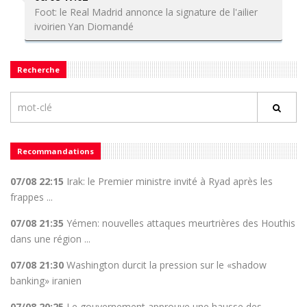
Foot: le Real Madrid annonce la signature de l'ailier
ivoirien Yan Diomandé
Recherche
Recommandations
07/08 22:15
Irak: le Premier ministre invité à Ryad après les
frappes ...
07/08 21:35
Yémen: nouvelles attaques meurtrières des Houthis
dans une région ...
07/08 21:30
Washington durcit la pression sur le «shadow
banking» iranien
07/08 20:25
Le gouvernement approuve une hausse des