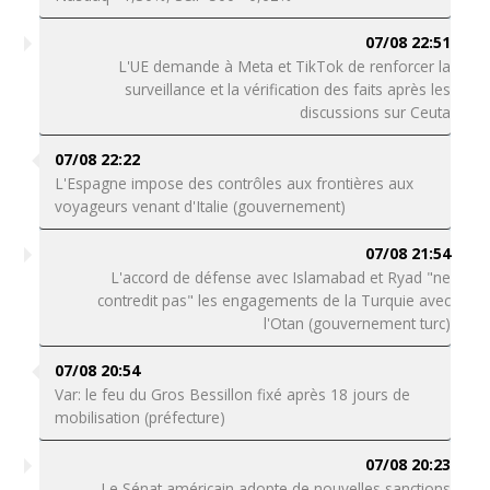
07/08 22:51
L'UE demande à Meta et TikTok de renforcer la
surveillance et la vérification des faits après les
discussions sur Ceuta
07/08 22:22
L'Espagne impose des contrôles aux frontières aux
voyageurs venant d'Italie (gouvernement)
07/08 21:54
L'accord de défense avec Islamabad et Ryad "ne
contredit pas" les engagements de la Turquie avec
l'Otan (gouvernement turc)
07/08 20:54
Var: le feu du Gros Bessillon fixé après 18 jours de
mobilisation (préfecture)
07/08 20:23
Le Sénat américain adopte de nouvelles sanctions