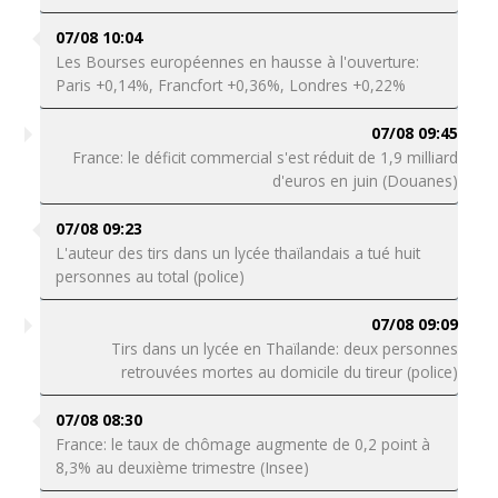
07/08 10:04
Les Bourses européennes en hausse à l'ouverture:
Paris +0,14%, Francfort +0,36%, Londres +0,22%
07/08 09:45
France: le déficit commercial s'est réduit de 1,9 milliard
d'euros en juin (Douanes)
07/08 09:23
L'auteur des tirs dans un lycée thaïlandais a tué huit
personnes au total (police)
07/08 09:09
Tirs dans un lycée en Thaïlande: deux personnes
retrouvées mortes au domicile du tireur (police)
07/08 08:30
France: le taux de chômage augmente de 0,2 point à
8,3% au deuxième trimestre (Insee)