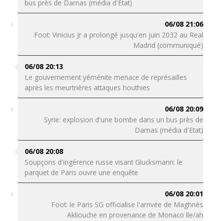
bus près de Damas (média d'Etat)
06/08 21:06
Foot: Vinicius Jr a prolongé jusqu'en juin 2032 au Real
Madrid (communiqué)
06/08 20:13
Le gouvernement yéménite menace de représailles
après les meurtrières attaques houthies
06/08 20:09
Syrie: explosion d'une bombe dans un bus près de
Damas (média d'Etat)
06/08 20:08
Soupçons d'ingérence russe visant Glucksmann: le
parquet de Paris ouvre une enquête
06/08 20:01
Foot: le Paris SG officialise l'arrivée de Maghnès
Akliouche en provenance de Monaco lle/ah