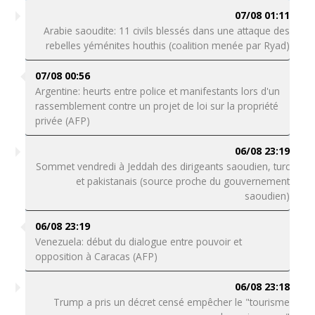
07/08 01:11
Arabie saoudite: 11 civils blessés dans une attaque des
rebelles yéménites houthis (coalition menée par Ryad)
07/08 00:56
Argentine: heurts entre police et manifestants lors d'un
rassemblement contre un projet de loi sur la propriété
privée (AFP)
06/08 23:19
Sommet vendredi à Jeddah des dirigeants saoudien, turc
et pakistanais (source proche du gouvernement
saoudien)
06/08 23:19
Venezuela: début du dialogue entre pouvoir et
opposition à Caracas (AFP)
06/08 23:18
Trump a pris un décret censé empêcher le "tourisme