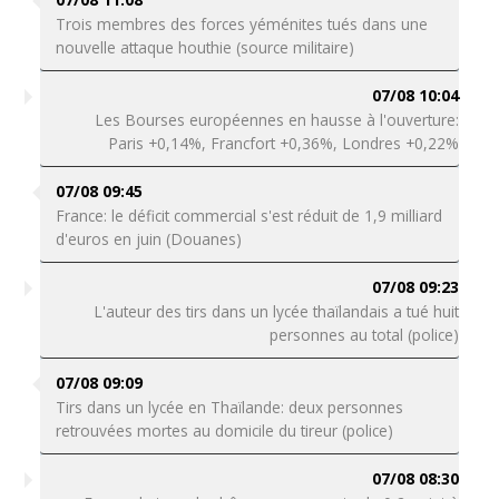
Trois membres des forces yéménites tués dans une
nouvelle attaque houthie (source militaire)
07/08 10:04
Les Bourses européennes en hausse à l'ouverture:
Paris +0,14%, Francfort +0,36%, Londres +0,22%
07/08 09:45
France: le déficit commercial s'est réduit de 1,9 milliard
d'euros en juin (Douanes)
07/08 09:23
L'auteur des tirs dans un lycée thaïlandais a tué huit
personnes au total (police)
07/08 09:09
Tirs dans un lycée en Thaïlande: deux personnes
retrouvées mortes au domicile du tireur (police)
07/08 08:30