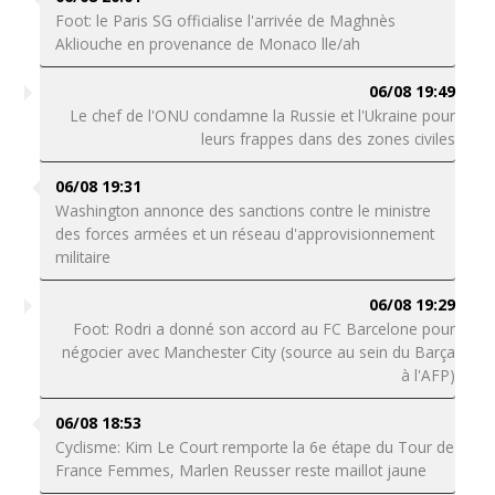
Foot: le Paris SG officialise l'arrivée de Maghnès
Akliouche en provenance de Monaco lle/ah
06/08 19:49
Le chef de l'ONU condamne la Russie et l'Ukraine pour
leurs frappes dans des zones civiles
06/08 19:31
Washington annonce des sanctions contre le ministre
des forces armées et un réseau d'approvisionnement
militaire
06/08 19:29
Foot: Rodri a donné son accord au FC Barcelone pour
négocier avec Manchester City (source au sein du Barça
à l'AFP)
06/08 18:53
Cyclisme: Kim Le Court remporte la 6e étape du Tour de
France Femmes, Marlen Reusser reste maillot jaune