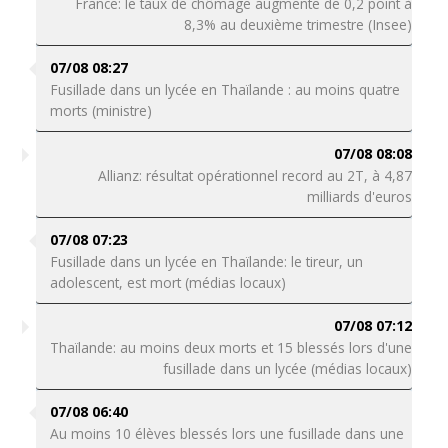
France: le taux de chômage augmente de 0,2 point à
8,3% au deuxième trimestre (Insee)
07/08 08:27
Fusillade dans un lycée en Thaïlande : au moins quatre
morts (ministre)
07/08 08:08
Allianz: résultat opérationnel record au 2T, à 4,87
milliards d'euros
07/08 07:23
Fusillade dans un lycée en Thaïlande: le tireur, un
adolescent, est mort (médias locaux)
07/08 07:12
Thaïlande: au moins deux morts et 15 blessés lors d'une
fusillade dans un lycée (médias locaux)
07/08 06:40
Au moins 10 élèves blessés lors une fusillade dans une