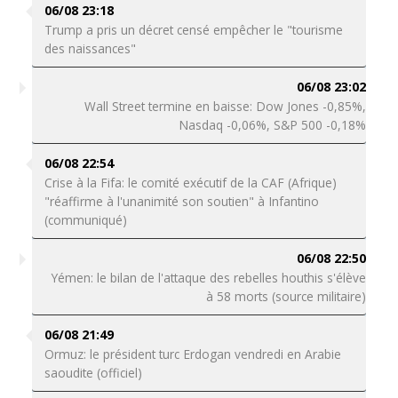
06/08 23:18
Trump a pris un décret censé empêcher le "tourisme
des naissances"
06/08 23:02
Wall Street termine en baisse: Dow Jones -0,85%,
Nasdaq -0,06%, S&P 500 -0,18%
06/08 22:54
Crise à la Fifa: le comité exécutif de la CAF (Afrique)
"réaffirme à l'unanimité son soutien" à Infantino
(communiqué)
06/08 22:50
Yémen: le bilan de l'attaque des rebelles houthis s'élève
à 58 morts (source militaire)
06/08 21:49
Ormuz: le président turc Erdogan vendredi en Arabie
saoudite (officiel)