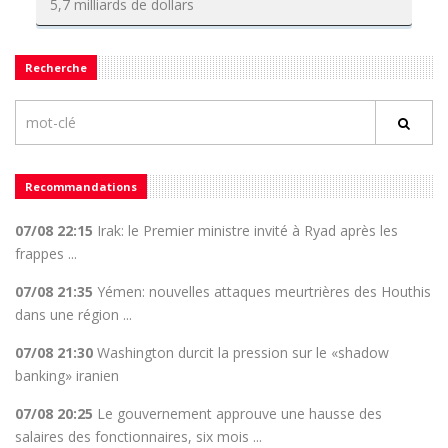
5,7 milliards de dollars
Recherche
Recommandations
07/08 22:15
Irak: le Premier ministre invité à Ryad après les
frappes ...
07/08 21:35
Yémen: nouvelles attaques meurtrières des Houthis
dans une région ...
07/08 21:30
Washington durcit la pression sur le «shadow
banking» iranien
07/08 20:25
Le gouvernement approuve une hausse des
salaires des fonctionnaires, six mois ...