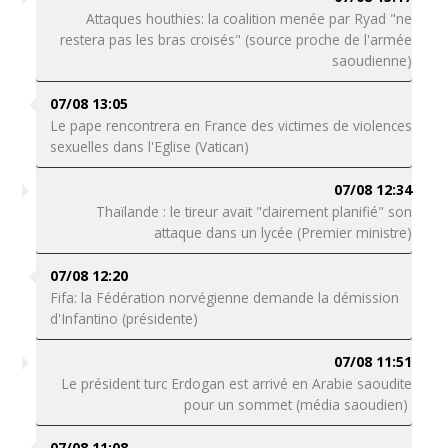
Attaques houthies: la coalition menée par Ryad "ne
restera pas les bras croisés" (source proche de l'armée
saoudienne)
07/08 13:05
Le pape rencontrera en France des victimes de violences
sexuelles dans l'Eglise (Vatican)
07/08 12:34
Thaïlande : le tireur avait "clairement planifié" son
attaque dans un lycée (Premier ministre)
07/08 12:20
Fifa: la Fédération norvégienne demande la démission
d'Infantino (présidente)
07/08 11:51
Le président turc Erdogan est arrivé en Arabie saoudite
pour un sommet (média saoudien)
07/08 11:08