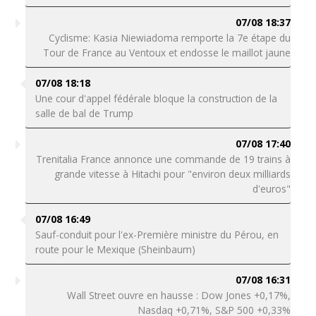
07/08 18:37
Cyclisme: Kasia Niewiadoma remporte la 7e étape du
Tour de France au Ventoux et endosse le maillot jaune
07/08 18:18
Une cour d'appel fédérale bloque la construction de la
salle de bal de Trump
07/08 17:40
Trenitalia France annonce une commande de 19 trains à
grande vitesse à Hitachi pour "environ deux milliards
d'euros"
07/08 16:49
Sauf-conduit pour l'ex-Première ministre du Pérou, en
route pour le Mexique (Sheinbaum)
07/08 16:31
Wall Street ouvre en hausse : Dow Jones +0,17%,
Nasdaq +0,71%, S&P 500 +0,33%