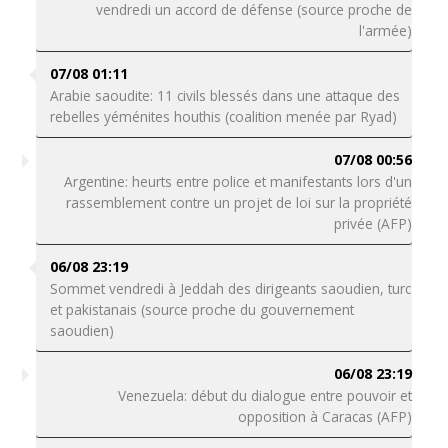
vendredi un accord de défense (source proche de
l'armée)
07/08 01:11
Arabie saoudite: 11 civils blessés dans une attaque des
rebelles yéménites houthis (coalition menée par Ryad)
07/08 00:56
Argentine: heurts entre police et manifestants lors d'un
rassemblement contre un projet de loi sur la propriété
privée (AFP)
06/08 23:19
Sommet vendredi à Jeddah des dirigeants saoudien, turc
et pakistanais (source proche du gouvernement
saoudien)
06/08 23:19
Venezuela: début du dialogue entre pouvoir et
opposition à Caracas (AFP)