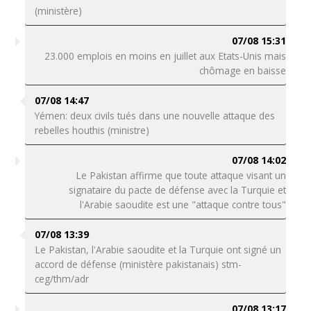
(ministère)
07/08 15:31
23.000 emplois en moins en juillet aux Etats-Unis mais
chômage en baisse
07/08 14:47
Yémen: deux civils tués dans une nouvelle attaque des
rebelles houthis (ministre)
07/08 14:02
Le Pakistan affirme que toute attaque visant un
signataire du pacte de défense avec la Turquie et
l'Arabie saoudite est une "attaque contre tous"
07/08 13:39
Le Pakistan, l'Arabie saoudite et la Turquie ont signé un
accord de défense (ministère pakistanais) stm-
ceg/thm/adr
07/08 13:17