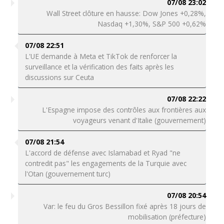
07/08 23:02
Wall Street clôture en hausse: Dow Jones +0,28%,
Nasdaq +1,30%, S&P 500 +0,62%
07/08 22:51
L'UE demande à Meta et TikTok de renforcer la
surveillance et la vérification des faits après les
discussions sur Ceuta
07/08 22:22
L'Espagne impose des contrôles aux frontières aux
voyageurs venant d'Italie (gouvernement)
07/08 21:54
L'accord de défense avec Islamabad et Ryad "ne
contredit pas" les engagements de la Turquie avec
l'Otan (gouvernement turc)
07/08 20:54
Var: le feu du Gros Bessillon fixé après 18 jours de
mobilisation (préfecture)