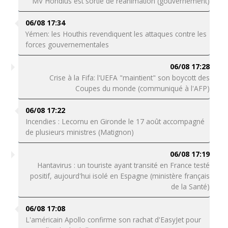
MV Hondius est sortie de réanimation (gouvernement)
06/08 17:34
Yémen: les Houthis revendiquent les attaques contre les
forces gouvernementales
06/08 17:28
Crise à la Fifa: l'UEFA "maintient" son boycott des
Coupes du monde (communiqué à l'AFP)
06/08 17:22
Incendies : Lecornu en Gironde le 17 août accompagné
de plusieurs ministres (Matignon)
06/08 17:19
Hantavirus : un touriste ayant transité en France testé
positif, aujourd'hui isolé en Espagne (ministère français
de la Santé)
06/08 17:08
L'américain Apollo confirme son rachat d'EasyJet pour