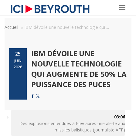
Accueil
IBM dévoile une nouvelle technologie qui ...
IBM DÉVOILE UNE
25
JUIN
NOUVELLE TECHNOLOGIE
2026
QUI AUGMENTE DE 50% LA
PUISSANCE DES PUCES
03:06
Des explosions entendues à Kiev après une alerte aux
missiles balistiques (journaliste AFP)