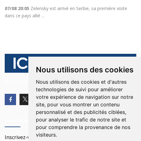
07/08 20:05
Zelensky est arrivé en Serbie, sa première visite
dans ce pays allié ...
Nous utilisons des cookies
© 2026 Ici Beyrouth. Tous les droits sont réservés.
Nous utilisons des cookies et d'autres
technologies de suivi pour améliorer
votre expérience de navigation sur notre
site, pour vous montrer un contenu
personnalisé et des publicités ciblées,
pour analyser le trafic de notre site et
Newsletter
pour comprendre la provenance de nos
visiteurs.
Inscrivez-vous à notre Newsletter