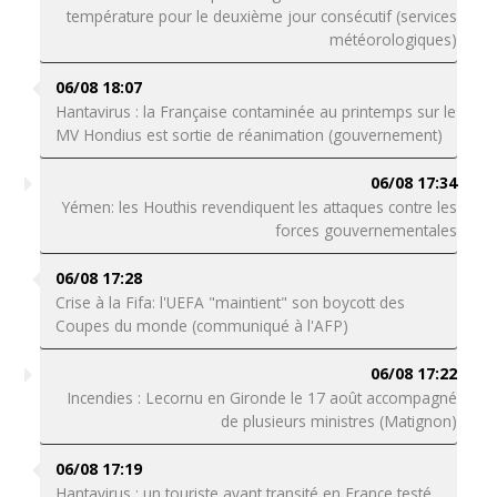
température pour le deuxième jour consécutif (services
météorologiques)
06/08 18:07
Hantavirus : la Française contaminée au printemps sur le
MV Hondius est sortie de réanimation (gouvernement)
06/08 17:34
Yémen: les Houthis revendiquent les attaques contre les
forces gouvernementales
06/08 17:28
Crise à la Fifa: l'UEFA "maintient" son boycott des
Coupes du monde (communiqué à l'AFP)
06/08 17:22
Incendies : Lecornu en Gironde le 17 août accompagné
de plusieurs ministres (Matignon)
06/08 17:19
Hantavirus : un touriste ayant transité en France testé