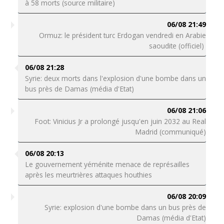
à 58 morts (source militaire)
06/08 21:49
Ormuz: le président turc Erdogan vendredi en Arabie
saoudite (officiel)
06/08 21:28
Syrie: deux morts dans l'explosion d'une bombe dans un
bus près de Damas (média d'Etat)
06/08 21:06
Foot: Vinicius Jr a prolongé jusqu'en juin 2032 au Real
Madrid (communiqué)
06/08 20:13
Le gouvernement yéménite menace de représailles
après les meurtrières attaques houthies
06/08 20:09
Syrie: explosion d'une bombe dans un bus près de
Damas (média d'Etat)