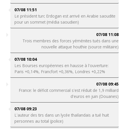
07/08 11:51
Le président turc Erdogan est arrivé en Arabie saoudite
pour un sommet (média saoudien)
07/08 11:08
Trois membres des forces yéménites tués dans une
nouvelle attaque houthie (source militaire)
07/08 10:04
Les Bourses européennes en hausse à l'ouverture:
Paris +0,14%, Francfort +0,36%, Londres +0,22%
07/08 09:45
France: le déficit commercial s'est réduit de 1,9 milliard
d'euros en juin (Douanes)
07/08 09:23
L'auteur des tirs dans un lycée thaïlandais a tué huit
personnes au total (police)