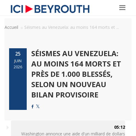
Accueil
Séismes au Venezuela: au moins 164 morts et ...
SÉISMES AU VENEZUELA:
25
JUIN
AU MOINS 164 MORTS ET
2026
PRÈS DE 1.000 BLESSÉS,
SELON UN NOUVEAU
BILAN PROVISOIRE
05:12
Washington annonce une aide d'un milliard de dollars