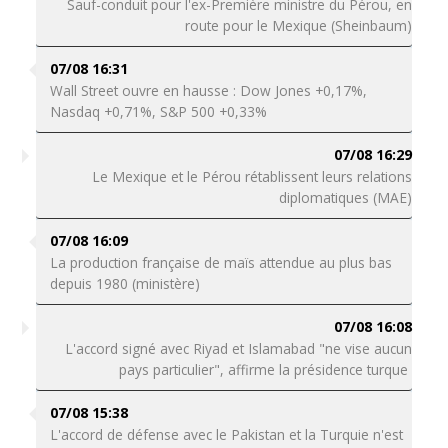
Sauf-conduit pour l'ex-Première ministre du Pérou, en
route pour le Mexique (Sheinbaum)
07/08 16:31
Wall Street ouvre en hausse : Dow Jones +0,17%,
Nasdaq +0,71%, S&P 500 +0,33%
07/08 16:29
Le Mexique et le Pérou rétablissent leurs relations
diplomatiques (MAE)
07/08 16:09
La production française de maïs attendue au plus bas
depuis 1980 (ministère)
07/08 16:08
L'accord signé avec Riyad et Islamabad "ne vise aucun
pays particulier", affirme la présidence turque
07/08 15:38
L'accord de défense avec le Pakistan et la Turquie n'est