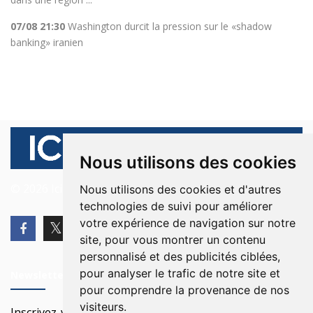
07/08 21:30
Washington durcit la pression sur le «shadow
banking» iranien
Nous utilisons des cookies
© 2026 Ici Beyrouth. Tous les droits sont réservés.
Nous utilisons des cookies et d'autres
technologies de suivi pour améliorer
votre expérience de navigation sur notre
site, pour vous montrer un contenu
personnalisé et des publicités ciblées,
pour analyser le trafic de notre site et
Newsletter
pour comprendre la provenance de nos
visiteurs.
Inscrivez-vous à notre Newsletter