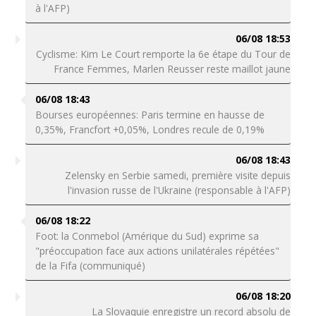
à l'AFP)
06/08 18:53
Cyclisme: Kim Le Court remporte la 6e étape du Tour de
France Femmes, Marlen Reusser reste maillot jaune
06/08 18:43
Bourses européennes: Paris termine en hausse de
0,35%, Francfort +0,05%, Londres recule de 0,19%
06/08 18:43
Zelensky en Serbie samedi, première visite depuis
l'invasion russe de l'Ukraine (responsable à l'AFP)
06/08 18:22
Foot: la Conmebol (Amérique du Sud) exprime sa
"préoccupation face aux actions unilatérales répétées"
de la Fifa (communiqué)
06/08 18:20
La Slovaquie enregistre un record absolu de