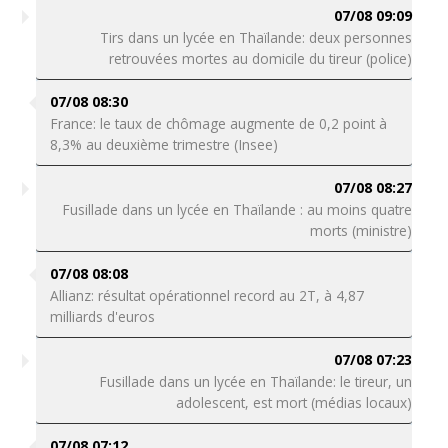
07/08 09:09
Tirs dans un lycée en Thaïlande: deux personnes
retrouvées mortes au domicile du tireur (police)
07/08 08:30
France: le taux de chômage augmente de 0,2 point à
8,3% au deuxième trimestre (Insee)
07/08 08:27
Fusillade dans un lycée en Thaïlande : au moins quatre
morts (ministre)
07/08 08:08
Allianz: résultat opérationnel record au 2T, à 4,87
milliards d'euros
07/08 07:23
Fusillade dans un lycée en Thaïlande: le tireur, un
adolescent, est mort (médias locaux)
07/08 07:12