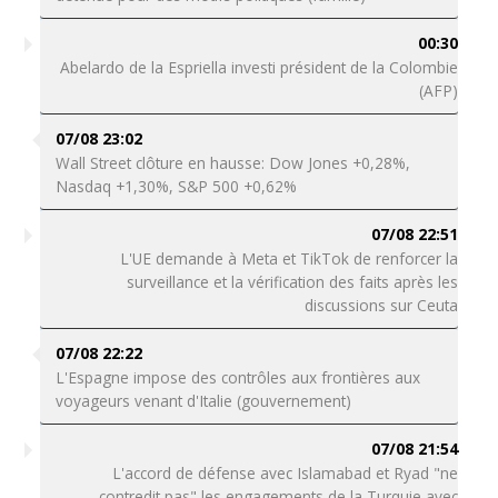
00:30
Abelardo de la Espriella investi président de la Colombie
(AFP)
07/08 23:02
Wall Street clôture en hausse: Dow Jones +0,28%,
Nasdaq +1,30%, S&P 500 +0,62%
07/08 22:51
L'UE demande à Meta et TikTok de renforcer la
surveillance et la vérification des faits après les
discussions sur Ceuta
07/08 22:22
L'Espagne impose des contrôles aux frontières aux
voyageurs venant d'Italie (gouvernement)
07/08 21:54
L'accord de défense avec Islamabad et Ryad "ne
contredit pas" les engagements de la Turquie avec