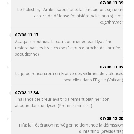
07/08 13:39
Le Pakistan, l'Arabie saoudite et la Turquie ont signé un
accord de défense (ministère pakistanais) stm-
ceg/thm/adr
07/08 13:17
Attaques houthies: la coalition menée par Ryad "ne
restera pas les bras croisés" (source proche de l'armée
saoudienne)
07/08 13:05
Le pape rencontrera en France des victimes de violences
sexuelles dans l'Eglise (Vatican)
07/08 12:34
Thaïlande : le tireur avait "clairement planifié" son
attaque dans un lycée (Premier ministre)
07/08 12:20
Fifa: la Fédération norvégienne demande la démission
d'Infantino (présidente)