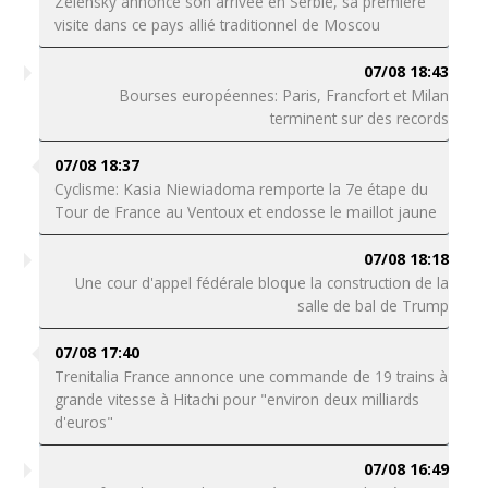
Zelensky annonce son arrivée en Serbie, sa première
visite dans ce pays allié traditionnel de Moscou
07/08 18:43
Bourses européennes: Paris, Francfort et Milan
terminent sur des records
07/08 18:37
Cyclisme: Kasia Niewiadoma remporte la 7e étape du
Tour de France au Ventoux et endosse le maillot jaune
07/08 18:18
Une cour d'appel fédérale bloque la construction de la
salle de bal de Trump
07/08 17:40
Trenitalia France annonce une commande de 19 trains à
grande vitesse à Hitachi pour "environ deux milliards
d'euros"
07/08 16:49