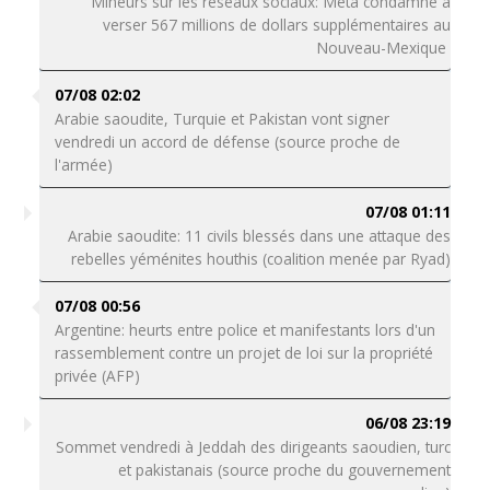
Mineurs sur les réseaux sociaux: Meta condamné à
verser 567 millions de dollars supplémentaires au
Nouveau-Mexique
07/08 02:02
Arabie saoudite, Turquie et Pakistan vont signer
vendredi un accord de défense (source proche de
l'armée)
07/08 01:11
Arabie saoudite: 11 civils blessés dans une attaque des
rebelles yéménites houthis (coalition menée par Ryad)
07/08 00:56
Argentine: heurts entre police et manifestants lors d'un
rassemblement contre un projet de loi sur la propriété
privée (AFP)
06/08 23:19
Sommet vendredi à Jeddah des dirigeants saoudien, turc
et pakistanais (source proche du gouvernement