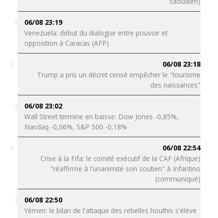
saoudien)
06/08 23:19
Venezuela: début du dialogue entre pouvoir et
opposition à Caracas (AFP)
06/08 23:18
Trump a pris un décret censé empêcher le "tourisme
des naissances"
06/08 23:02
Wall Street termine en baisse: Dow Jones -0,85%,
Nasdaq -0,06%, S&P 500 -0,18%
06/08 22:54
Crise à la Fifa: le comité exécutif de la CAF (Afrique)
"réaffirme à l'unanimité son soutien" à Infantino
(communiqué)
06/08 22:50
Yémen: le bilan de l'attaque des rebelles houthis s'élève