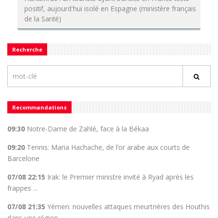
positif, aujourd'hui isolé en Espagne (ministère français
de la Santé)
Recherche
Recommandations
09:30
Notre-Dame de Zahlé, face à la Békaa
09:20
Tennis: Maria Hachache, de l’or arabe aux courts de
Barcelone
07/08 22:15
Irak: le Premier ministre invité à Ryad après les
frappes ...
07/08 21:35
Yémen: nouvelles attaques meurtrières des Houthis
dans une région ...