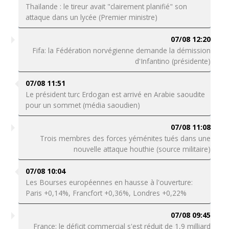
Thaïlande : le tireur avait "clairement planifié" son
attaque dans un lycée (Premier ministre)
07/08 12:20
Fifa: la Fédération norvégienne demande la démission
d'Infantino (présidente)
07/08 11:51
Le président turc Erdogan est arrivé en Arabie saoudite
pour un sommet (média saoudien)
07/08 11:08
Trois membres des forces yéménites tués dans une
nouvelle attaque houthie (source militaire)
07/08 10:04
Les Bourses européennes en hausse à l'ouverture:
Paris +0,14%, Francfort +0,36%, Londres +0,22%
07/08 09:45
France: le déficit commercial s'est réduit de 1,9 milliard