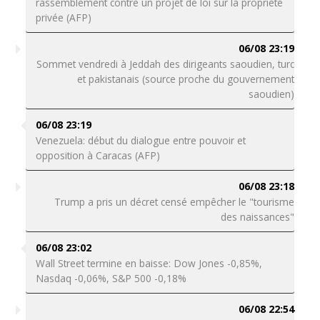
rassemblement contre un projet de loi sur la propriété
privée (AFP)
06/08 23:19
Sommet vendredi à Jeddah des dirigeants saoudien, turc
et pakistanais (source proche du gouvernement
saoudien)
06/08 23:19
Venezuela: début du dialogue entre pouvoir et
opposition à Caracas (AFP)
06/08 23:18
Trump a pris un décret censé empêcher le "tourisme
des naissances"
06/08 23:02
Wall Street termine en baisse: Dow Jones -0,85%,
Nasdaq -0,06%, S&P 500 -0,18%
06/08 22:54