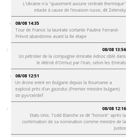
L'Ukraine n'a "quasiment aucune centrale thermique"
intacte à cause de l'invasion russe, dit Zelensky
08/08 14:35
Tour de France: la lauréate sortante Pauline Ferrand-
Prévot abandonne avant la 8e étape
08/08 13:56
Un pétrolier de la compagnie émiratie Adnoc ciblé dans
le détroit d'Ormuz par l'Iran, selon les Emirats
08/08 12:51
Un drone entré en Bulgarie depuis la Roumanie a
explosé près d'un gazoduc (Premier ministre bulgare)
str-pyv/cel/def
08/08 12:16
Etats-Unis: Todd Blanche se dit "honoré" après la
confirmation de sa nomination comme ministre de la
Justice