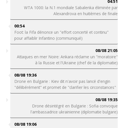
04:51
WTA 1000: la N.1 mondiale Sabalenka éliminée par
Alexandrova en huitièmes de finale
00:54
Foot: la Fifa dénonce un "effort concerté et continu"
pour affaiblir Infantino (communiqué)
08/08 21:05
Attaques en mer Noire: Ankara réclame un "moratoire"
à la Russie et l'Ukraine (chef de la diplomatie)
08/08 19:36
Drone en Bulgarie : Kiev dit n'avoir pas lancé d'engin
"délibérément" et promet de "clarifier les circonstances"
08/08 19:35
Drone désintégré en Bulgarie : Sofia convoque
l'ambassadrice ukrainienne (diplomatie bulgare)
08/08 19:06