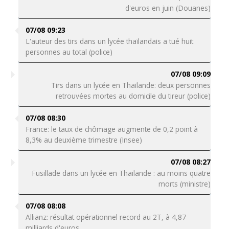
d'euros en juin (Douanes)
07/08 09:23
L'auteur des tirs dans un lycée thaïlandais a tué huit
personnes au total (police)
07/08 09:09
Tirs dans un lycée en Thaïlande: deux personnes
retrouvées mortes au domicile du tireur (police)
07/08 08:30
France: le taux de chômage augmente de 0,2 point à
8,3% au deuxième trimestre (Insee)
07/08 08:27
Fusillade dans un lycée en Thaïlande : au moins quatre
morts (ministre)
07/08 08:08
Allianz: résultat opérationnel record au 2T, à 4,87
milliards d'euros