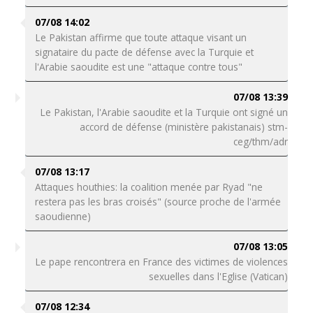
07/08 14:02
Le Pakistan affirme que toute attaque visant un
signataire du pacte de défense avec la Turquie et
l'Arabie saoudite est une "attaque contre tous"
07/08 13:39
Le Pakistan, l'Arabie saoudite et la Turquie ont signé un
accord de défense (ministère pakistanais) stm-
ceg/thm/adr
07/08 13:17
Attaques houthies: la coalition menée par Ryad "ne
restera pas les bras croisés" (source proche de l'armée
saoudienne)
07/08 13:05
Le pape rencontrera en France des victimes de violences
sexuelles dans l'Eglise (Vatican)
07/08 12:34