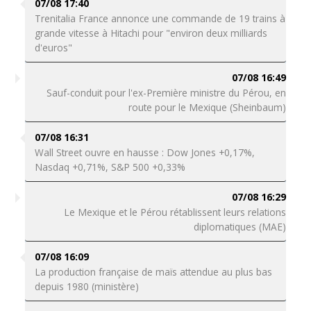
07/08 17:40
Trenitalia France annonce une commande de 19 trains à
grande vitesse à Hitachi pour "environ deux milliards
d'euros"
07/08 16:49
Sauf-conduit pour l'ex-Première ministre du Pérou, en
route pour le Mexique (Sheinbaum)
07/08 16:31
Wall Street ouvre en hausse : Dow Jones +0,17%,
Nasdaq +0,71%, S&P 500 +0,33%
07/08 16:29
Le Mexique et le Pérou rétablissent leurs relations
diplomatiques (MAE)
07/08 16:09
La production française de maïs attendue au plus bas
depuis 1980 (ministère)