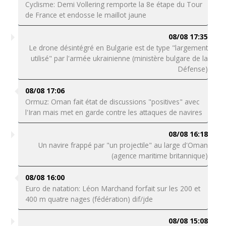
Cyclisme: Demi Vollering remporte la 8e étape du Tour
de France et endosse le maillot jaune
08/08 17:35
Le drone désintégré en Bulgarie est de type "largement
utilisé" par l'armée ukrainienne (ministère bulgare de la
Défense)
08/08 17:06
Ormuz: Oman fait état de discussions "positives" avec
l'Iran mais met en garde contre les attaques de navires
08/08 16:18
Un navire frappé par "un projectile" au large d'Oman
(agence maritime britannique)
08/08 16:00
Euro de natation: Léon Marchand forfait sur les 200 et
400 m quatre nages (fédération) dif/jde
08/08 15:08