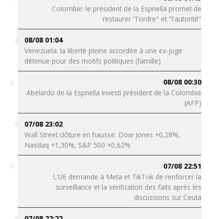
Colombie: le président de la Espriella promet de
restaurer "l'ordre" et "l'autorité"
08/08 01:04
Venezuela: la liberté pleine accordée à une ex-juge
détenue pour des motifs politiques (famille)
08/08 00:30
Abelardo de la Espriella investi président de la Colombie
(AFP)
07/08 23:02
Wall Street clôture en hausse: Dow Jones +0,28%,
Nasdaq +1,30%, S&P 500 +0,62%
07/08 22:51
L'UE demande à Meta et TikTok de renforcer la
surveillance et la vérification des faits après les
discussions sur Ceuta
07/08 22:22