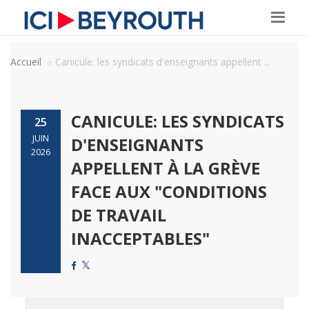
Accueil
Canicule: les syndicats d'enseignants appellent ...
CANICULE: LES SYNDICATS
25
JUIN
D'ENSEIGNANTS
2026
APPELLENT À LA GRÈVE
FACE AUX "CONDITIONS
DE TRAVAIL
INACCEPTABLES"