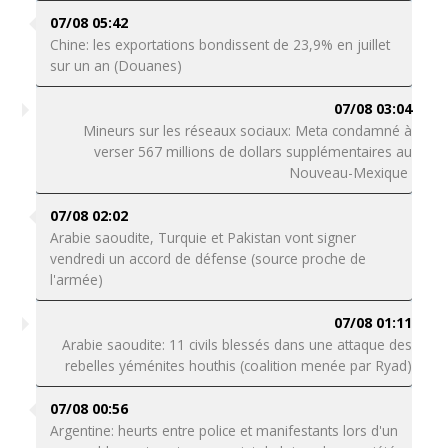
07/08 05:42
Chine: les exportations bondissent de 23,9% en juillet
sur un an (Douanes)
07/08 03:04
Mineurs sur les réseaux sociaux: Meta condamné à
verser 567 millions de dollars supplémentaires au
Nouveau-Mexique
07/08 02:02
Arabie saoudite, Turquie et Pakistan vont signer
vendredi un accord de défense (source proche de
l'armée)
07/08 01:11
Arabie saoudite: 11 civils blessés dans une attaque des
rebelles yéménites houthis (coalition menée par Ryad)
07/08 00:56
Argentine: heurts entre police et manifestants lors d'un