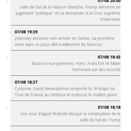
07/08 20:00
Salle de bal de la Maison Blanche: Trump dénonce un
jugement "politique" et va demander à la Cour suprême
d'intervenir
07/08 19:39
Zelensky annonce son arrivée en Serbie, sa première
visite dans ce pays allié traditionnel de Moscou
07/08 18:43
Bourses européennes: Paris, Francfort et Milan
terminent sur des records
07/08 18:37
Cyclisme: Kasia Niewiadoma remporte la 7e étape du
Tour de France au Ventoux et endosse le maillot jaune
07/08 18:18
Une cour d'appel fédérale bloque la construction de la
salle de bal de Trump