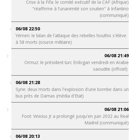
Crise à la Fifa: le comité exécutif de la CAF (Afrique)
"réaffirme à l'unanimité son soutien" à Infantino
(communiqué)
06/08 22:50
Yémen: le bilan de l'attaque des rebelles houthis s'élève
à 58 morts (source militaire)
06/08 21:49
Ormuz: le président turc Erdogan vendredi en Arabie
saoudite (officiel)
06/08 21:28
Syrie: deux morts dans l'explosion d'une bombe dans un
bus près de Damas (média d'Etat)
06/08 21:06
Foot: Vinicius Jr a prolongé jusqu'en juin 2032 au Real
Madrid (communiqué)
06/08 20:13