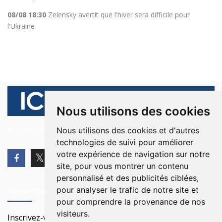
08/08 18:30
Zelensky avertit que l'hiver sera difficile pour
l'Ukraine
Nous utilisons des cookies
© 2026 Ici Beyrouth. Tous les droits sont réservés.
Nous utilisons des cookies et d'autres
technologies de suivi pour améliorer
votre expérience de navigation sur notre
site, pour vous montrer un contenu
personnalisé et des publicités ciblées,
pour analyser le trafic de notre site et
Newsletter
pour comprendre la provenance de nos
visiteurs.
Inscrivez-vous à notre Newsletter