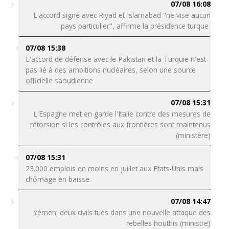
07/08 16:08
L'accord signé avec Riyad et Islamabad "ne vise aucun
pays particulier", affirme la présidence turque
07/08 15:38
L'accord de défense avec le Pakistan et la Turquie n'est
pas lié à des ambitions nucléaires, selon une source
officielle saoudienne
07/08 15:31
L'Espagne met en garde l'Italie contre des mesures de
rétorsion si les contrôles aux frontières sont maintenus
(ministère)
07/08 15:31
23.000 emplois en moins en juillet aux Etats-Unis mais
chômage en baisse
07/08 14:47
Yémen: deux civils tués dans une nouvelle attaque des
rebelles houthis (ministre)