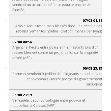
vendredi un accord de défense (source proche de
l'armée)
07/08 01:11
Arabie saoudite: 11 civils blessés dans une attaque des
rebelles yéménites houthis (coalition menée par Ryad)
07/08 00:56
Argentine: heurts entre police et manifestants lors d'un
rassemblement contre un projet de loi sur la propriété
privée (AFP)
06/08 23:19
Sommet vendredi à Jeddah des dirigeants saoudien, turc
et pakistanais (source proche du gouvernement
saoudien)
06/08 23:19
Venezuela: début du dialogue entre pouvoir et
opposition à Caracas (AFP)