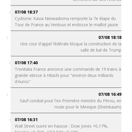
07/08 18:37
Cyclisme: Kasia Niewiadoma remporte la 7e étape du
Tour de France au Ventoux et endosse le maillot jaune
07/08 18:18
Une cour d'appel fédérale bloque la construction de la
salle de bal de Trump
07/08 17:40
Trenitalia France annonce une commande de 19 trains à
grande vitesse à Hitachi pour "environ deux milliards
d'euros"
07/08 16:49
Sauf-conduit pour l'ex-Première ministre du Pérou, en
route pour le Mexique (Sheinbaum)
07/08 16:31
Wall Street ouvre en hausse : Dow Jones +0,17%,