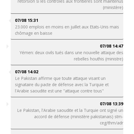
rétorsion si les contrôles aux frontières sont maintenus
(ministère)
07/08 15:31
23.000 emplois en moins en juillet aux Etats-Unis mais
chômage en baisse
07/08 14:47
Yémen: deux civils tués dans une nouvelle attaque des
rebelles houthis (ministre)
07/08 14:02
Le Pakistan affirme que toute attaque visant un
signataire du pacte de défense avec la Turquie et
l'Arabie saoudite est une "attaque contre tous"
07/08 13:39
Le Pakistan, l'Arabie saoudite et la Turquie ont signé un
accord de défense (ministère pakistanais) stm-
ceg/thm/adr