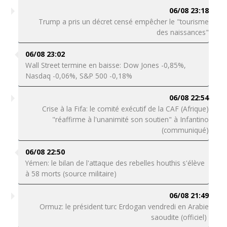
06/08 23:18
Trump a pris un décret censé empêcher le "tourisme
des naissances"
06/08 23:02
Wall Street termine en baisse: Dow Jones -0,85%,
Nasdaq -0,06%, S&P 500 -0,18%
06/08 22:54
Crise à la Fifa: le comité exécutif de la CAF (Afrique)
"réaffirme à l'unanimité son soutien" à Infantino
(communiqué)
06/08 22:50
Yémen: le bilan de l'attaque des rebelles houthis s'élève
à 58 morts (source militaire)
06/08 21:49
Ormuz: le président turc Erdogan vendredi en Arabie
saoudite (officiel)