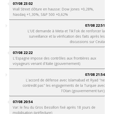
07/08 23:02
Wall Street clôture en hausse: Dow Jones +0,28%,
Nasdaq +1,30%, S&P 500 +0,62%
07/08 22:51
L'UE demande à Meta et TikTok de renforcer la
surveillance et la vérification des faits après les
discussions sur Ceuta
07/08 22:22
L'Espagne impose des contrôles aux frontières aux
voyageurs venant d'Italie (gouvernement)
07/08 21:54
L'accord de défense avec Islamabad et Ryad "ne
contredit pas" les engagements de la Turquie avec
l'Otan (gouvernement turc)
07/08 20:54
Var: le feu du Gros Bessillon fixé après 18 jours de
mobilisation (préfecture)