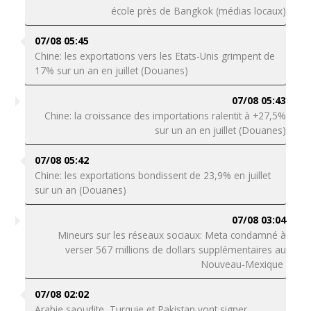
école près de Bangkok (médias locaux)
07/08 05:45
Chine: les exportations vers les Etats-Unis grimpent de
17% sur un an en juillet (Douanes)
07/08 05:43
Chine: la croissance des importations ralentit à +27,5%
sur un an en juillet (Douanes)
07/08 05:42
Chine: les exportations bondissent de 23,9% en juillet
sur un an (Douanes)
07/08 03:04
Mineurs sur les réseaux sociaux: Meta condamné à
verser 567 millions de dollars supplémentaires au
Nouveau-Mexique
07/08 02:02
Arabie saoudite, Turquie et Pakistan vont signer