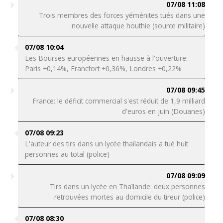
07/08 11:08
Trois membres des forces yéménites tués dans une
nouvelle attaque houthie (source militaire)
07/08 10:04
Les Bourses européennes en hausse à l'ouverture:
Paris +0,14%, Francfort +0,36%, Londres +0,22%
07/08 09:45
France: le déficit commercial s'est réduit de 1,9 milliard
d'euros en juin (Douanes)
07/08 09:23
L'auteur des tirs dans un lycée thaïlandais a tué huit
personnes au total (police)
07/08 09:09
Tirs dans un lycée en Thaïlande: deux personnes
retrouvées mortes au domicile du tireur (police)
07/08 08:30