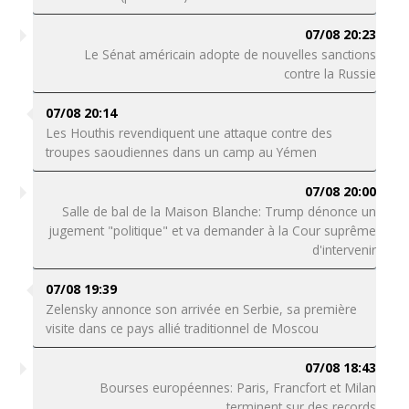
07/08 20:23
Le Sénat américain adopte de nouvelles sanctions
contre la Russie
07/08 20:14
Les Houthis revendiquent une attaque contre des
troupes saoudiennes dans un camp au Yémen
07/08 20:00
Salle de bal de la Maison Blanche: Trump dénonce un
jugement "politique" et va demander à la Cour suprême
d'intervenir
07/08 19:39
Zelensky annonce son arrivée en Serbie, sa première
visite dans ce pays allié traditionnel de Moscou
07/08 18:43
Bourses européennes: Paris, Francfort et Milan
terminent sur des records