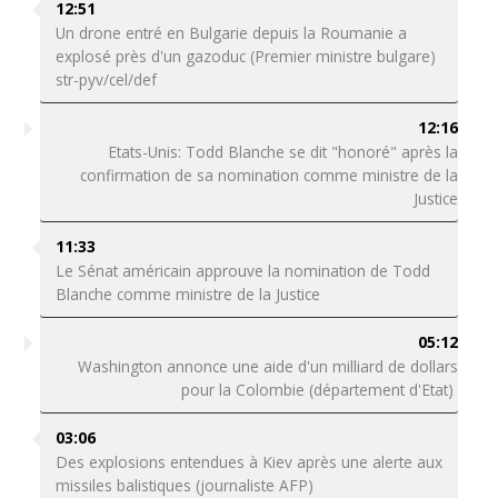
12:51
Un drone entré en Bulgarie depuis la Roumanie a
explosé près d'un gazoduc (Premier ministre bulgare)
str-pyv/cel/def
12:16
Etats-Unis: Todd Blanche se dit "honoré" après la
confirmation de sa nomination comme ministre de la
Justice
11:33
Le Sénat américain approuve la nomination de Todd
Blanche comme ministre de la Justice
05:12
Washington annonce une aide d'un milliard de dollars
pour la Colombie (département d'Etat)
03:06
Des explosions entendues à Kiev après une alerte aux
missiles balistiques (journaliste AFP)