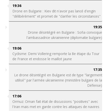
19:36
Drone en Bulgarie : Kiev dit n'avoir pas lancé d'engin
"délibérément" et promet de "clarifier les circonstances"
19:35
Drone désintégré en Bulgarie : Sofia convoque
l'ambassadrice ukrainienne (diplomatie bulgare)
19:06
Cyclisme: Demi Vollering remporte la 8e étape du Tour
de France et endosse le maillot jaune
17:35
Le drone désintégré en Bulgarie est de type "largement
utilisé" par l'armée ukrainienne (ministère bulgare de la
Défense)
17:06
Ormuz: Oman fait état de discussions "positives" avec
l'Iran mais met en garde contre les attaques de navires