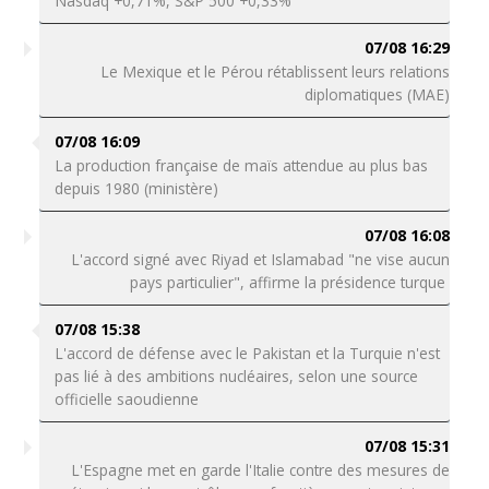
Nasdaq +0,71%, S&P 500 +0,33%
07/08 16:29
Le Mexique et le Pérou rétablissent leurs relations
diplomatiques (MAE)
07/08 16:09
La production française de maïs attendue au plus bas
depuis 1980 (ministère)
07/08 16:08
L'accord signé avec Riyad et Islamabad "ne vise aucun
pays particulier", affirme la présidence turque
07/08 15:38
L'accord de défense avec le Pakistan et la Turquie n'est
pas lié à des ambitions nucléaires, selon une source
officielle saoudienne
07/08 15:31
L'Espagne met en garde l'Italie contre des mesures de