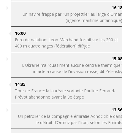
16:18
Un navire frappé par "un projectile" au large d'Oman
(agence maritime britannique)
16:00
Euro de natation: Léon Marchand forfait sur les 200 et
400 m quatre nages (fédération) dif/jde
15:08
L'Ukraine n'a "quasiment aucune centrale thermique"
intacte à cause de l'invasion russe, dit Zelensky
14:35
Tour de France: la lauréate sortante Pauline Ferrand-
Prévot abandonne avant la 8e étape
13:56
Un pétrolier de la compagnie émiratie Adnoc ciblé dans
le détroit d'Ormuz par l'Iran, selon les Emirats