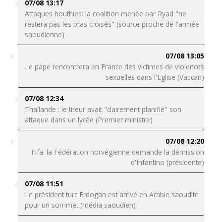
07/08 13:17
Attaques houthies: la coalition menée par Ryad "ne
restera pas les bras croisés" (source proche de l'armée
saoudienne)
07/08 13:05
Le pape rencontrera en France des victimes de violences
sexuelles dans l'Eglise (Vatican)
07/08 12:34
Thaïlande : le tireur avait "clairement planifié" son
attaque dans un lycée (Premier ministre)
07/08 12:20
Fifa: la Fédération norvégienne demande la démission
d'Infantino (présidente)
07/08 11:51
Le président turc Erdogan est arrivé en Arabie saoudite
pour un sommet (média saoudien)