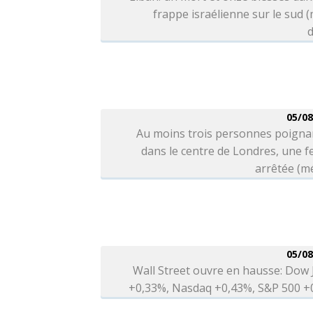
frappe israélienne sur le sud 
d
05/08
Au moins trois personnes poigna
dans le centre de Londres, une 
arrêtée (m
05/08
Wall Street ouvre en hausse: Dow
+0,33%, Nasdaq +0,43%, S&P 500 +