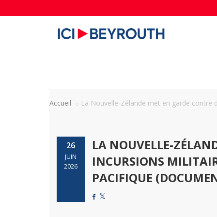
Accueil
La Nouvelle-Zélande met en garde contre de
LA NOUVELLE-ZÉLAND
26
JUIN
INCURSIONS MILITAIR
2026
PACIFIQUE (DOCUMEN