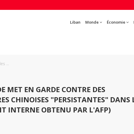
Liban
Monde
Économie
s ...
E MET EN GARDE CONTRE DES
ES CHINOISES "PERSISTANTES" DANS 
T INTERNE OBTENU PAR L'AFP)