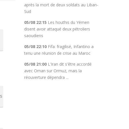
après la mort de deux soldats au Liban-
Sud
05/08 22:15
Les houthis du Yémen
disent avoir attaqué deux pétroliers
saoudiens
05/08 22:10
Fifa: fragilisé, Infantino a
tenu une réunion de crise au Maroc
05/08 21:00
L'Iran dit s'être accordé
avec Oman sur Ormuz, mais la
réouverture dépendra ...
es