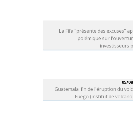
La Fifa "présente des excuses" ap
polémique sur l'ouvertu
investisseurs p
05/08
Guatemala: fin de l'éruption du vol
Fuego (institut de volcano