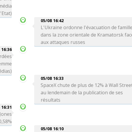
(média
'Etat)
05/08 16:42
L'Ukraine ordonne l'évacuation de famill
dans la zone orientale de Kramatorsk fac
aux attaques russes
 16:36
rdées
femme
édias)
05/08 16:33
SpaceX chute de plus de 12% à Wall Stree
au lendemain de la publication de ses
résultats
 16:31
 Jones
0,58%
05/08 16:10