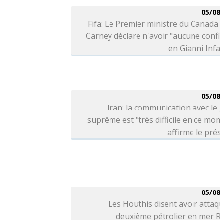
05/08
Fifa: Le Premier ministre du Canad
Carney déclare n'avoir "aucune conf
en Gianni Inf
05/08
Iran: la communication avec le
suprême est "très difficile en ce mo
affirme le pré
05/08
Les Houthis disent avoir atta
deuxième pétrolier en mer 