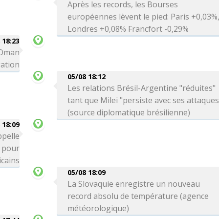
Après les records, les Bourses
européennes lèvent le pied: Paris +0,03%
Londres +0,08% Francfort -0,29%
 18:23
c Oman
gation
05/08 18:12
Les relations Brésil-Argentine "réduites"
tant que Milei "persiste avec ses attaques
(source diplomatique brésilienne)
 18:09
ppelle
" pour
icains
05/08 18:09
La Slovaquie enregistre un nouveau
record absolu de température (agence
météorologique)