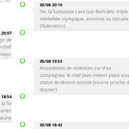
05/08 20:10
Ski: la Suissesse Lara Gut-Behrami, triple
médaillée olympique, annonce sa retraite
(fédération)
 20:07
gir de
n chef
-major
05/08 19:53
Accusations de violences sur d'ex-
compagnes: le chef Jean Imbert placé so
statut de témoin assisté (source proche 
dossier)
 18:54
 la 5e
arlen
 jaune
05/08 18:43