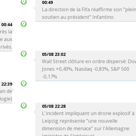
00:49
La direction de la Fifa réaffirme son "plei
soutien au président" Infantino.
00:44
rès la
re aux
rivés.
05/08 23:02
Wall Street clôture en ordre dispersé: Do
Jones +0,49%, Nasdaq -0,83%, S&P 500
-0,17%
 22:39
can de
logie)
05/08 22:28
L'incident impliquant un drone explosif à
Leipzig représente "une nouvelle
dimension de menace" sur l'Allemagne