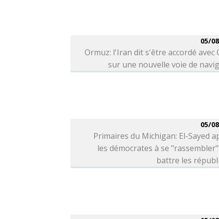
05/08
Ormuz: l'Iran dit s'être accordé ave
sur une nouvelle voie de navi
05/08
Primaires du Michigan: El-Sayed a
les démocrates à se "rassembler
battre les républ