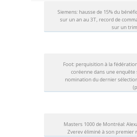
Siemens: hausse de 15% du bénéfi
sur un an au 3T, record de comm
sur un tri
Foot: perquisition à la fédératio
coréenne dans une enquête s
nomination du dernier sélecti
(p
Masters 1000 de Montréal: Alex
Zverev éliminé à son premier