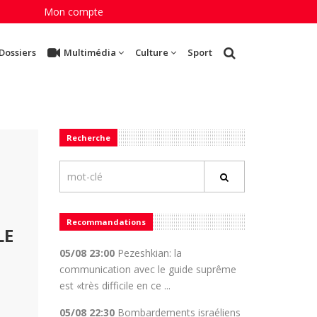
Mon compte
Dossiers
Multimédia
Culture
Sport
Recherche
Recommandations
LE
05/08 23:00
Pezeshkian: la
communication avec le guide suprême
est «très difficile en ce ...
05/08 22:30
Bombardements israéliens