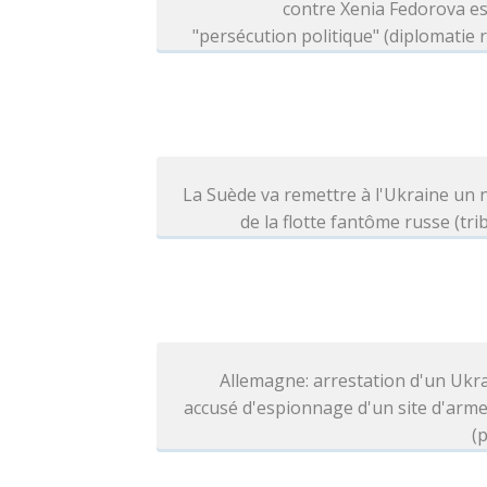
contre Xenia Fedorova e
"persécution politique" (diplomatie 
La Suède va remettre à l'Ukraine un 
de la flotte fantôme russe (tri
Allemagne: arrestation d'un Ukr
accusé d'espionnage d'un site d'arm
(p