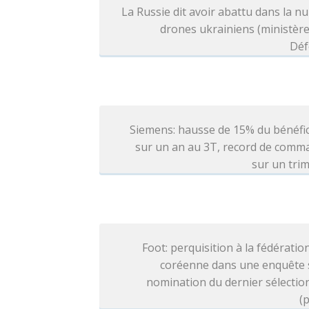
La Russie dit avoir abattu dans la nu
drones ukrainiens (ministère
Déf
Siemens: hausse de 15% du bénéfi
sur un an au 3T, record de comm
sur un tri
Foot: perquisition à la fédératio
coréenne dans une enquête s
nomination du dernier sélecti
(p