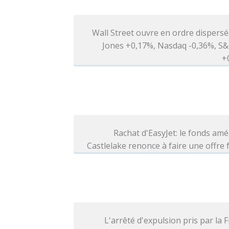
Wall Street ouvre en ordre dispers
Jones +0,17%, Nasdaq -0,36%, S&
+
Rachat d'EasyJet: le fonds amé
Castlelake renonce à faire une offre
L'arrêté d'expulsion pris par la 