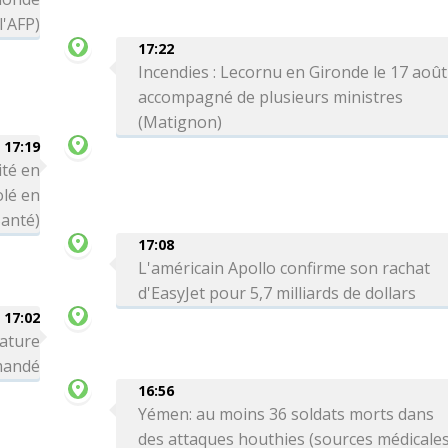
'AFP)
17:22
Incendies : Lecornu en Gironde le 17 août
accompagné de plusieurs ministres
(Matignon)
17:19
ité en
olé en
Santé)
17:08
L'américain Apollo confirme son rachat
d'EasyJet pour 5,7 milliards de dollars
17:02
nature
omandé
16:56
Yémen: au moins 36 soldats morts dans
des attaques houthies (sources médicale