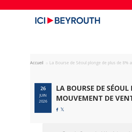
Accueil
La Bourse de Séoul plonge de plus de 8% ap
LA BOURSE DE SÉOUL
26
JUIN
MOUVEMENT DE VENT
2026