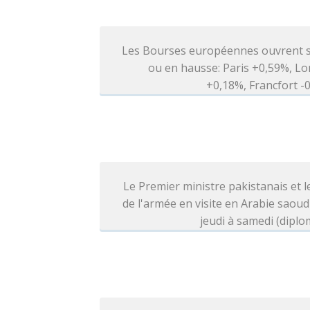
Les Bourses européennes ouvrent s
ou en hausse: Paris +0,59%, L
+0,18%, Francfort 
Le Premier ministre pakistanais et l
de l'armée en visite en Arabie saoud
jeudi à samedi (diplo