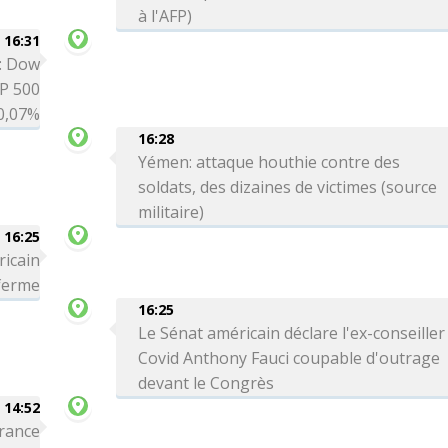
à l'AFP)
16:31
é: Dow
P 500
0,07%
16:28
Yémen: attaque houthie contre des
soldats, des dizaines de victimes (source
militaire)
16:25
ricain
 ferme
16:25
Le Sénat américain déclare l'ex-conseiller
Covid Anthony Fauci coupable d'outrage
devant le Congrès
14:52
France