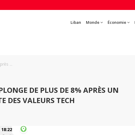
Liban
Monde
Économie
rès ...
 PLONGE DE PLUS DE 8% APRÈS UN
E DES VALEURS TECH
18:22