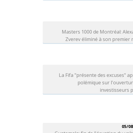
Masters 1000 de Montréal: Alex
Zverev éliminé à son premier
La Fifa "présente des excuses" ap
polémique sur l'ouvertu
investisseurs p
05/08