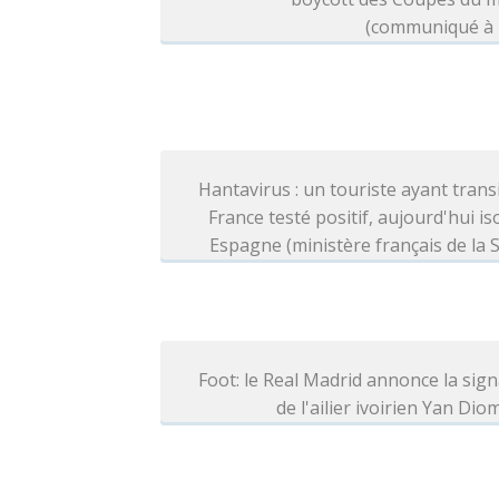
(communiqué à l
Hantavirus : un touriste ayant trans
France testé positif, aujourd'hui is
Espagne (ministère français de la 
Foot: le Real Madrid annonce la sig
de l'ailier ivoirien Yan Di