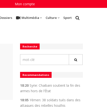
Mon compte
Dossiers
Multimédia
Culture
Sport
Recherche
Recommandations
18:20
Syrie: Chaibani soutient la fin des
armes hors de l’État
18:05
Yémen: 38 soldats tués dans des
attaques des rebelles houthis