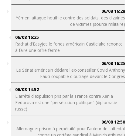
06/08 16:28
Yémen: attaque houthie contre des soldats, des dizaines
de victimes (source militaire)
06/08 16:25
Rachat d'EasyJet: le fonds américain Castlelake renonce
à faire une offre ferme
06/08 16:25
Le Sénat américain déclare l'ex-conseiller Covid Anthony
Fauci coupable d'outrage devant le Congrès
06/08 14:52
L'arrêté d'expulsion pris par la France contre Xenia
Fedorova est une "persécution politique" (diplomatie
russe)
06/08 12:50
Allemagne: prison à perpétuité pour l'auteur de l'attentat
contre un cortège syndical à Munich (tribunal)