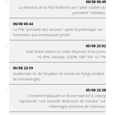
06/08 00:49
La direction de la Fifa réaffirme son "plein soutien au
président" Infantino.
06/08 00:44
La Fifa "présente des excuses" après la polémique sur
l'ouverture aux investisseurs privés.
05/08 23:02
Wall Street clôture en ordre dispersé: Dow Jones
+0,49%, Nasdaq -0,83%, S&P 500 -0,17%
05/08 22:39
Guatemala: fin de l'éruption du volcan de Fuego (institut
de volcanologie)
05/08 22:28
L'incident impliquant un drone explosif à Leipzig
représente "une nouvelle dimension de menace" sur
l'Allemagne (ministre de l'Intérieur)