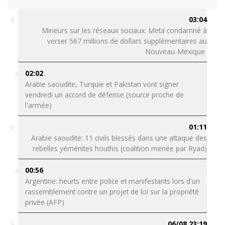
03:04
Mineurs sur les réseaux sociaux: Meta condamné à
verser 567 millions de dollars supplémentaires au
Nouveau-Mexique
02:02
Arabie saoudite, Turquie et Pakistan vont signer
vendredi un accord de défense (source proche de
l'armée)
01:11
Arabie saoudite: 11 civils blessés dans une attaque des
rebelles yéménites houthis (coalition menée par Ryad)
00:56
Argentine: heurts entre police et manifestants lors d'un
rassemblement contre un projet de loi sur la propriété
privée (AFP)
06/08 23:19