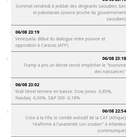
Sommet vendredi à Jeddah des dirigeants saoudien, turc
et pakistanais (source proche du gouvernement
saoudien)
06/08 23:19
Venezuela: début du dialogue entre pouvoir et
opposition à Caracas (AFP)
06/08 23:18
Trump a pris un décret censé empêcher le "tourisme
des naissances"
06/08 23:02
Wall Street termine en baisse: Dow Jones -0,85%,
Nasdaq -0,06%, S&P 500 -0,18%
06/08 22:54
Crise à la Fifa: le comité exécutif de la CAF (Afrique)
"réaffirme à l'unanimité son soutien" à Infantino
(communiqué)