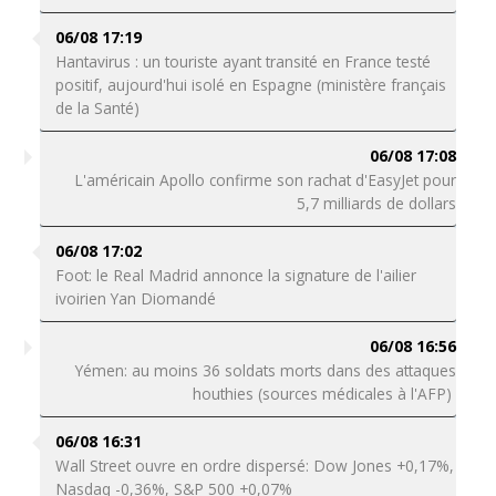
06/08 17:19
Hantavirus : un touriste ayant transité en France testé
positif, aujourd'hui isolé en Espagne (ministère français
de la Santé)
06/08 17:08
L'américain Apollo confirme son rachat d'EasyJet pour
5,7 milliards de dollars
06/08 17:02
Foot: le Real Madrid annonce la signature de l'ailier
ivoirien Yan Diomandé
06/08 16:56
Yémen: au moins 36 soldats morts dans des attaques
houthies (sources médicales à l'AFP)
06/08 16:31
Wall Street ouvre en ordre dispersé: Dow Jones +0,17%,
Nasdaq -0,36%, S&P 500 +0,07%