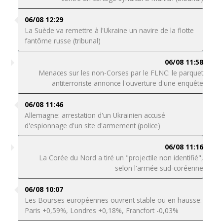
06/08 12:29
La Suède va remettre à l'Ukraine un navire de la flotte
fantôme russe (tribunal)
06/08 11:58
Menaces sur les non-Corses par le FLNC: le parquet
antiterroriste annonce l'ouverture d'une enquête
06/08 11:46
Allemagne: arrestation d'un Ukrainien accusé
d'espionnage d'un site d'armement (police)
06/08 11:16
La Corée du Nord a tiré un "projectile non identifié",
selon l'armée sud-coréenne
06/08 10:07
Les Bourses européennes ouvrent stable ou en hausse:
Paris +0,59%, Londres +0,18%, Francfort -0,03%