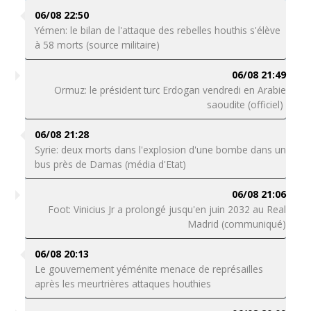
06/08 22:50
Yémen: le bilan de l'attaque des rebelles houthis s'élève
à 58 morts (source militaire)
06/08 21:49
Ormuz: le président turc Erdogan vendredi en Arabie
saoudite (officiel)
06/08 21:28
Syrie: deux morts dans l'explosion d'une bombe dans un
bus près de Damas (média d'Etat)
06/08 21:06
Foot: Vinicius Jr a prolongé jusqu'en juin 2032 au Real
Madrid (communiqué)
06/08 20:13
Le gouvernement yéménite menace de représailles
après les meurtrières attaques houthies