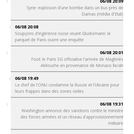
06/08 20:09
Syrie: explosion d'une bombe dans un bus près de
Damas (média d'Etat)
06/08 20:08
Soupçons d'ingérence russe visant Glucksmann: le
parquet de Paris ouvre une enquête
06/08 20:01
Foot: le Paris SG officialise l'arrivée de Maghnès
Akliouche en provenance de Monaco lle/ah
06/08 19:49
Le chef de l'ONU condamne la Russie et l'Ukraine pour
leurs frappes dans des zones civiles
06/08 19:31
Washington annonce des sanctions contre le ministre
des forces armées et un réseau d'approvisionnement
militaire