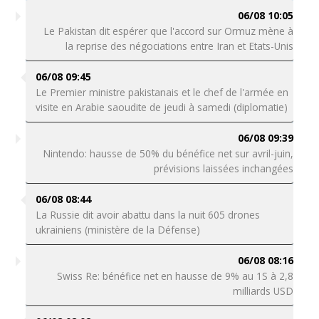
06/08 10:05
Le Pakistan dit espérer que l'accord sur Ormuz mène à
la reprise des négociations entre Iran et Etats-Unis
06/08 09:45
Le Premier ministre pakistanais et le chef de l'armée en
visite en Arabie saoudite de jeudi à samedi (diplomatie)
06/08 09:39
Nintendo: hausse de 50% du bénéfice net sur avril-juin,
prévisions laissées inchangées
06/08 08:44
La Russie dit avoir abattu dans la nuit 605 drones
ukrainiens (ministère de la Défense)
06/08 08:16
Swiss Re: bénéfice net en hausse de 9% au 1S à 2,8
milliards USD