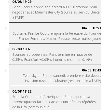
06/08 19:29
Foot: Rodri a donné son accord au FC Barcelone pour
négocier avec Manchester City (source au sein du Barça
à l'AFP)
06/08 18:53
Cyclisme: Kim Le Court remporte la 6e étape du Tour de
France Femmes, Marlen Reusser reste maillot jaune
06/08 18:43
Bourses européennes: Paris termine en hausse de
0,35%, Francfort +0,05%, Londres recule de 0,19%
06/08 18:43
Zelensky en Serbie samedi, première visite depuis
l'invasion russe de l'Ukraine (responsable à l'AFP)
06/08 18:22
Foot: la Conmebol (Amérique du Sud) exprime sa
"préoccupation face aux actions unilatérales répétées"
de la Fifa (communiqué)