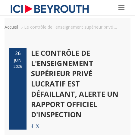
Accueil
Le contrôle de l'enseignement supérieur privé ...
LE CONTRÔLE DE
26
JUIN
L'ENSEIGNEMENT
2026
SUPÉRIEUR PRIVÉ
LUCRATIF EST
DÉFAILLANT, ALERTE UN
RAPPORT OFFICIEL
D'INSPECTION