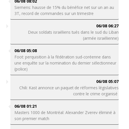
06/08 08:02
Siemens: hausse de 15% du bénéfice net sur un an au
3T, record de commandes sur un trimestre
06/08 06:27
Deux soldats israéliens tués dans le sud du Liban
(armée israélienne)
06/08 05:08
Foot: perquisition à la fédération sud-coréenne dans
une enquête sur la nomination du dernier sélectionneur
(police)
06/08 05:07
Chili: Kast annonce un paquet de réformes législatives
contre le crime organisé
06/08 01:21
Masters 1000 de Montréal: Alexander Zverev éliminé à
son premier match