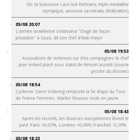
Ski: la Suissesse Lara Gut-Behrami, triple médaillée
olympique, annonce sa retraite (fédération)
05/08 20:07
L'armée israélienne continuera "d'agir de façon
proactive" à Gaza, dit son chef d'état-major
05/08 19:53
Accusations de violences sur d'ex-compagnes: le chef
Jean Imbert placé sous statut de témoin assisté (source
proche du dossier)
05/08 18:54
Cyclisme: Demi Vollering remporte la 5e étape du Tour
de France Femmes, Marlen Reusser reste en jaune
05/08 18:43
Après les records, les Bourses européennes lèvent le
pied: Paris +0,03%, Londres +0,08% Francfort -0,29%
05/08 18:23