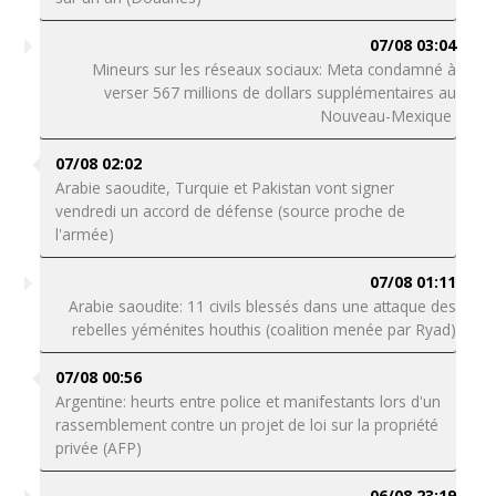
07/08 03:04
Mineurs sur les réseaux sociaux: Meta condamné à
verser 567 millions de dollars supplémentaires au
Nouveau-Mexique
07/08 02:02
Arabie saoudite, Turquie et Pakistan vont signer
vendredi un accord de défense (source proche de
l'armée)
07/08 01:11
Arabie saoudite: 11 civils blessés dans une attaque des
rebelles yéménites houthis (coalition menée par Ryad)
07/08 00:56
Argentine: heurts entre police et manifestants lors d'un
rassemblement contre un projet de loi sur la propriété
privée (AFP)
06/08 23:19