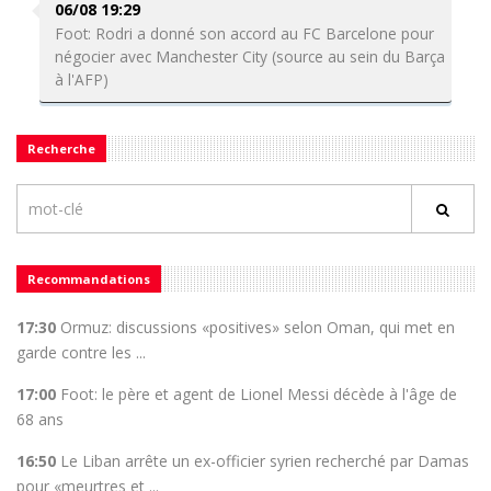
06/08 19:29
Foot: Rodri a donné son accord au FC Barcelone pour
négocier avec Manchester City (source au sein du Barça
à l'AFP)
Recherche
Recommandations
17:30
Ormuz: discussions «positives» selon Oman, qui met en
garde contre les ...
17:00
Foot: le père et agent de Lionel Messi décède à l'âge de
68 ans
16:50
Le Liban arrête un ex-officier syrien recherché par Damas
pour «meurtres et ...