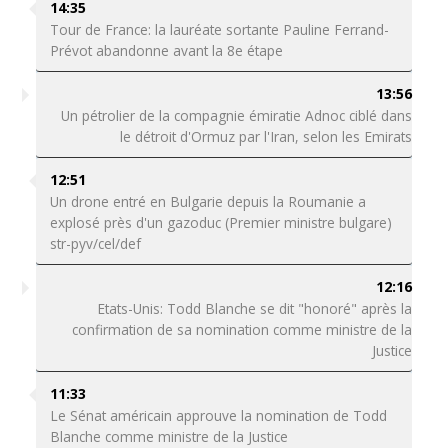
14:35
Tour de France: la lauréate sortante Pauline Ferrand-
Prévot abandonne avant la 8e étape
13:56
Un pétrolier de la compagnie émiratie Adnoc ciblé dans
le détroit d'Ormuz par l'Iran, selon les Emirats
12:51
Un drone entré en Bulgarie depuis la Roumanie a
explosé près d'un gazoduc (Premier ministre bulgare)
str-pyv/cel/def
12:16
Etats-Unis: Todd Blanche se dit "honoré" après la
confirmation de sa nomination comme ministre de la
Justice
11:33
Le Sénat américain approuve la nomination de Todd
Blanche comme ministre de la Justice