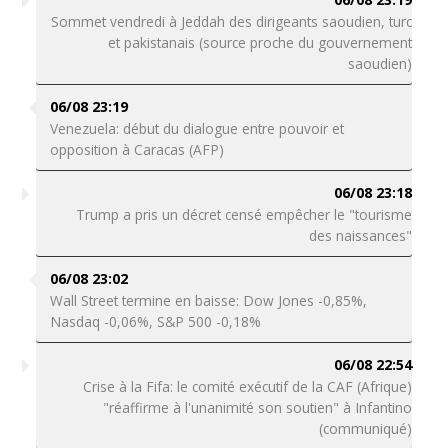
Sommet vendredi à Jeddah des dirigeants saoudien, turc
et pakistanais (source proche du gouvernement
saoudien)
06/08 23:19
Venezuela: début du dialogue entre pouvoir et
opposition à Caracas (AFP)
06/08 23:18
Trump a pris un décret censé empêcher le "tourisme
des naissances"
06/08 23:02
Wall Street termine en baisse: Dow Jones -0,85%,
Nasdaq -0,06%, S&P 500 -0,18%
06/08 22:54
Crise à la Fifa: le comité exécutif de la CAF (Afrique)
"réaffirme à l'unanimité son soutien" à Infantino
(communiqué)