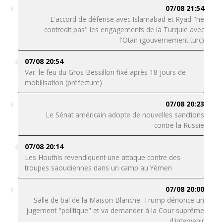
07/08 21:54
L'accord de défense avec Islamabad et Ryad "ne
contredit pas" les engagements de la Turquie avec
l'Otan (gouvernement turc)
07/08 20:54
Var: le feu du Gros Bessillon fixé après 18 jours de
mobilisation (préfecture)
07/08 20:23
Le Sénat américain adopte de nouvelles sanctions
contre la Russie
07/08 20:14
Les Houthis revendiquent une attaque contre des
troupes saoudiennes dans un camp au Yémen
07/08 20:00
Salle de bal de la Maison Blanche: Trump dénonce un
jugement "politique" et va demander à la Cour suprême
d'intervenir