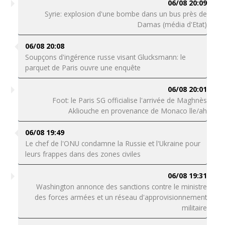
06/08 20:09
Syrie: explosion d'une bombe dans un bus près de
Damas (média d'Etat)
06/08 20:08
Soupçons d'ingérence russe visant Glucksmann: le
parquet de Paris ouvre une enquête
06/08 20:01
Foot: le Paris SG officialise l'arrivée de Maghnès
Akliouche en provenance de Monaco lle/ah
06/08 19:49
Le chef de l'ONU condamne la Russie et l'Ukraine pour
leurs frappes dans des zones civiles
06/08 19:31
Washington annonce des sanctions contre le ministre
des forces armées et un réseau d'approvisionnement
militaire