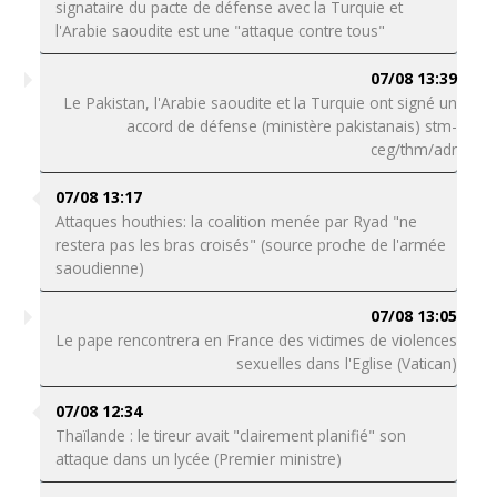
signataire du pacte de défense avec la Turquie et
l'Arabie saoudite est une "attaque contre tous"
07/08 13:39
Le Pakistan, l'Arabie saoudite et la Turquie ont signé un
accord de défense (ministère pakistanais) stm-
ceg/thm/adr
07/08 13:17
Attaques houthies: la coalition menée par Ryad "ne
restera pas les bras croisés" (source proche de l'armée
saoudienne)
07/08 13:05
Le pape rencontrera en France des victimes de violences
sexuelles dans l'Eglise (Vatican)
07/08 12:34
Thaïlande : le tireur avait "clairement planifié" son
attaque dans un lycée (Premier ministre)