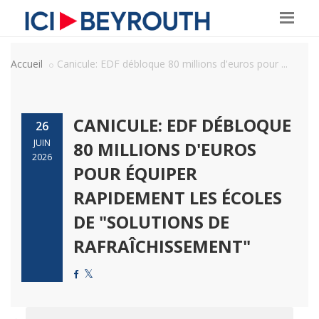
Accueil
Canicule: EDF débloque 80 millions d'euros pour ...
CANICULE: EDF DÉBLOQUE
26
JUIN
80 MILLIONS D'EUROS
2026
POUR ÉQUIPER
RAPIDEMENT LES ÉCOLES
DE "SOLUTIONS DE
RAFRAÎCHISSEMENT"