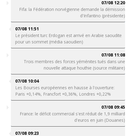
07/08 12:20
Fifa: la Fédération norvégienne demande la démission
d'Infantino (présidente)
07/08 11:51
Le président turc Erdogan est arrivé en Arabie saoudite
pour un sommet (média saoudien)
07/08 11:08
Trois membres des forces yéménites tués dans une
nouvelle attaque houthie (source militaire)
07/08 10:04
Les Bourses européennes en hausse à l'ouverture:
Paris +0,14%, Francfort +0,36%, Londres +0,22%
07/08 09:45
France: le déficit commercial s'est réduit de 1,9 milliard
d'euros en juin (Douanes)
07/08 09:23