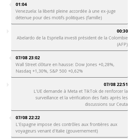
01:04
Venezuela: la liberté pleine accordée à une ex-juge
détenue pour des motifs politiques (famille)
00:30
Abelardo de la Espriella investi président de la Colombie
(AFP)
07/08 23:02
Wall Street clôture en hausse: Dow Jones +0,28%,
Nasdaq +1,30%, S&P 500 +0,62%
07/08 22:51
L'UE demande à Meta et TikTok de renforcer la
surveillance et la vérification des faits après les
discussions sur Ceuta
07/08 22:22
L'Espagne impose des contrôles aux frontières aux
voyageurs venant d'Italie (gouvernement)