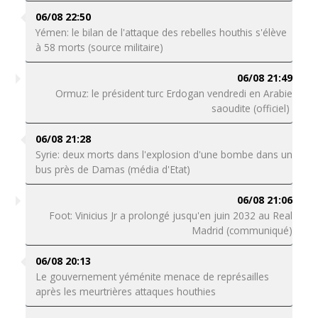
06/08 22:50
Yémen: le bilan de l'attaque des rebelles houthis s'élève
à 58 morts (source militaire)
06/08 21:49
Ormuz: le président turc Erdogan vendredi en Arabie
saoudite (officiel)
06/08 21:28
Syrie: deux morts dans l'explosion d'une bombe dans un
bus près de Damas (média d'Etat)
06/08 21:06
Foot: Vinicius Jr a prolongé jusqu'en juin 2032 au Real
Madrid (communiqué)
06/08 20:13
Le gouvernement yéménite menace de représailles
après les meurtrières attaques houthies