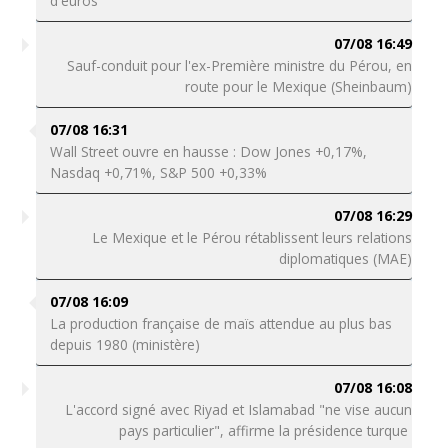
d'euros"
07/08 16:49
Sauf-conduit pour l'ex-Première ministre du Pérou, en
route pour le Mexique (Sheinbaum)
07/08 16:31
Wall Street ouvre en hausse : Dow Jones +0,17%,
Nasdaq +0,71%, S&P 500 +0,33%
07/08 16:29
Le Mexique et le Pérou rétablissent leurs relations
diplomatiques (MAE)
07/08 16:09
La production française de maïs attendue au plus bas
depuis 1980 (ministère)
07/08 16:08
L'accord signé avec Riyad et Islamabad "ne vise aucun
pays particulier", affirme la présidence turque