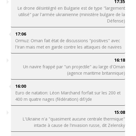
17:35
Le drone désintégré en Bulgarie est de type "largement
utilisé" par l'armée ukrainienne (ministère bulgare de la
Défense)
17:06
Ormuz: Oman fait état de discussions "positives" avec
l'Iran mais met en garde contre les attaques de navires
16:18
Un navire frappé par "un projectile" au large d'Oman
(agence maritime britannique)
16:00
Euro de natation: Léon Marchand forfait sur les 200 et
400 m quatre nages (fédération) dif/jde
15:08
L'Ukraine n'a "quasiment aucune centrale thermique"
intacte à cause de l'invasion russe, dit Zelensky