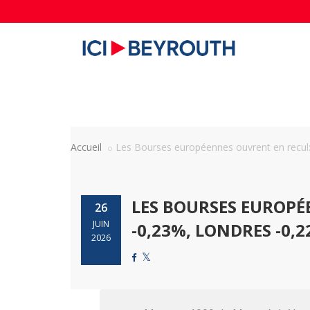
Accueil
Les Bourses européennes ouvrent en recul: P
LES BOURSES EUROPÉ
26
JUIN
-0,23%, LONDRES -0,
2026