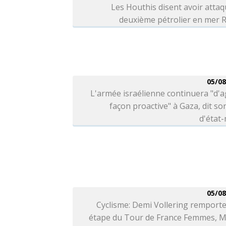
Les Houthis disent avoir atta
deuxième pétrolier en mer 
05/08
L'armée israélienne continuera "d'a
façon proactive" à Gaza, dit so
d'état
05/08
Cyclisme: Demi Vollering remporte
étape du Tour de France Femmes, M