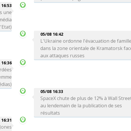
 16:53
ns une
(média
'Etat)
05/08 16:42
L'Ukraine ordonne l'évacuation de famill
dans la zone orientale de Kramatorsk fac
aux attaques russes
 16:36
rdées
femme
édias)
05/08 16:33
SpaceX chute de plus de 12% à Wall Stree
au lendemain de la publication de ses
résultats
 16:31
 Jones