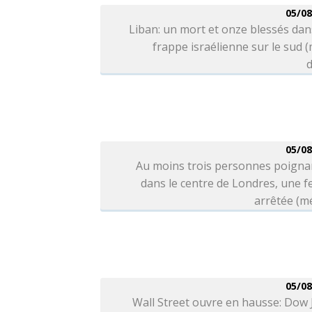
05/08
Liban: un mort et onze blessés da
frappe israélienne sur le sud 
d
05/08
Au moins trois personnes poigna
dans le centre de Londres, une 
arrêtée (m
05/08
Wall Street ouvre en hausse: Dow