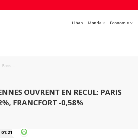
Liban
Monde
Économie
aris ...
ENNES OUVRENT EN RECUL: PARIS
22%, FRANCFORT -0,58%
01:21