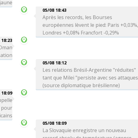
 jaune
05/08 18:43
Après les records, les Bourses
européennes lèvent le pied: Paris +0,03%
Londres +0,08% Francfort -0,29%
 18:23
c Oman
gation
05/08 18:12
Les relations Brésil-Argentine "réduites"
tant que Milei "persiste avec ses attaques
(source diplomatique brésilienne)
 18:09
ppelle
" pour
icains
05/08 18:09
La Slovaquie enregistre un nouveau