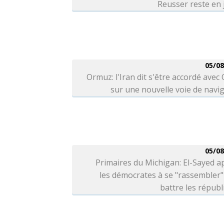
Reusser reste en
05/08
Ormuz: l'Iran dit s'être accordé ave
sur une nouvelle voie de navi
05/08
Primaires du Michigan: El-Sayed a
les démocrates à se "rassembler
battre les républ