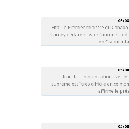
05/08
Fifa: Le Premier ministre du Canad
Carney déclare n'avoir "aucune conf
en Gianni Inf
05/08
Iran: la communication avec le
suprême est "très difficile en ce mo
affirme le pré
05/08