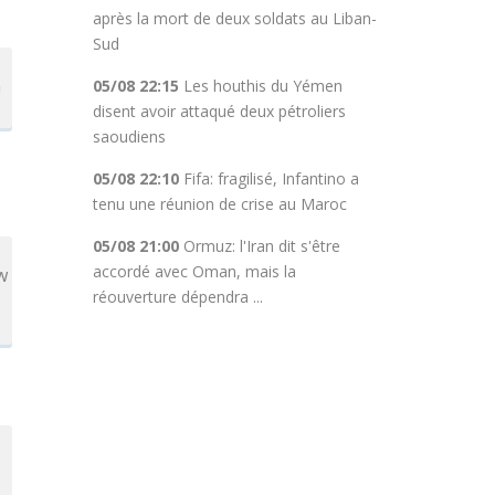
après la mort de deux soldats au Liban-
Sud
n
05/08 22:15
Les houthis du Yémen
disent avoir attaqué deux pétroliers
saoudiens
05/08 22:10
Fifa: fragilisé, Infantino a
tenu une réunion de crise au Maroc
05/08 21:00
Ormuz: l'Iran dit s'être
accordé avec Oman, mais la
w
réouverture dépendra ...