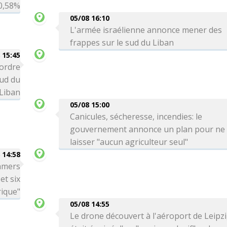
0,58%
05/08 16:10
L'armée israélienne annonce mener des
frappes sur le sud du Liban
 15:45
 ordre
sud du
Liban
05/08 15:00
Canicules, sécheresse, incendies: le
gouvernement annonce un plan pour ne
laisser "aucun agriculteur seul"
 14:58
amers
et six
ique"
05/08 14:55
Le drone découvert à l'aéroport de Leipz