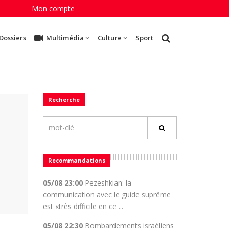
Mon compte
Dossiers
Multimédia
Culture
Sport
Recherche
Recommandations
05/08 23:00
Pezeshkian: la
communication avec le guide suprême
est «très difficile en ce ...
05/08 22:30
Bombardements israéliens