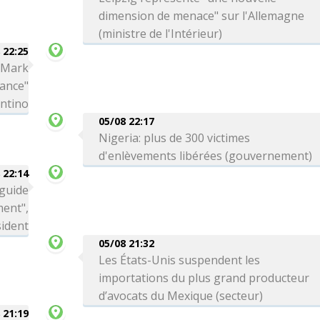
dimension de menace" sur l'Allemagne
(ministre de l'Intérieur)
 22:25
a Mark
iance"
antino
05/08 22:17
Nigeria: plus de 300 victimes
d'enlèvements libérées (gouvernement)
 22:14
 guide
ment",
sident
05/08 21:32
Les États-Unis suspendent les
importations du plus grand producteur
d’avocats du Mexique (secteur)
 21:19