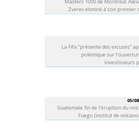
Masters 1000 de Montréal: Alex
Zverev éliminé à son premier
La Fifa "présente des excuses" ap
polémique sur l'ouvertu
investisseurs p
05/08
Guatemala: fin de l'éruption du vol
Fuego (institut de volcano