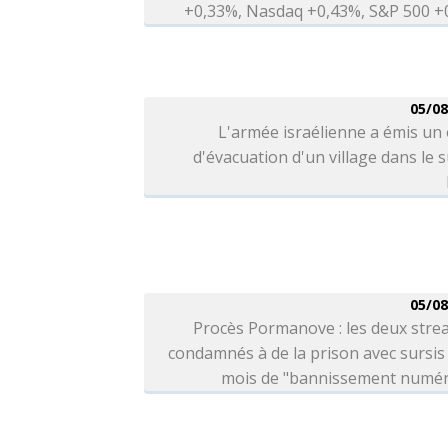
+0,33%, Nasdaq +0,43%, S&P 500 +
05/08
L'armée israélienne a émis un
d'évacuation d'un village dans le 
05/08
Procès Pormanove : les deux stre
condamnés à de la prison avec sursis 
mois de "bannissement numér