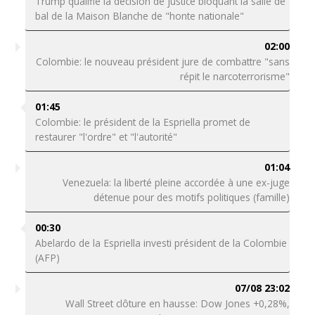
Trump qualifie la décision de justice bloquant la salle de
bal de la Maison Blanche de "honte nationale"
02:00
Colombie: le nouveau président jure de combattre "sans
répit le narcoterrorisme"
01:45
Colombie: le président de la Espriella promet de
restaurer "l'ordre" et "l'autorité"
01:04
Venezuela: la liberté pleine accordée à une ex-juge
détenue pour des motifs politiques (famille)
00:30
Abelardo de la Espriella investi président de la Colombie
(AFP)
07/08 23:02
Wall Street clôture en hausse: Dow Jones +0,28%,