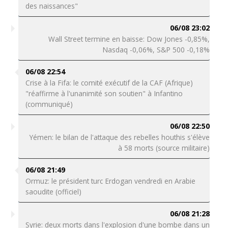
des naissances"
06/08 23:02
Wall Street termine en baisse: Dow Jones -0,85%,
Nasdaq -0,06%, S&P 500 -0,18%
06/08 22:54
Crise à la Fifa: le comité exécutif de la CAF (Afrique)
"réaffirme à l'unanimité son soutien" à Infantino
(communiqué)
06/08 22:50
Yémen: le bilan de l'attaque des rebelles houthis s'élève
à 58 morts (source militaire)
06/08 21:49
Ormuz: le président turc Erdogan vendredi en Arabie
saoudite (officiel)
06/08 21:28
Syrie: deux morts dans l'explosion d'une bombe dans un