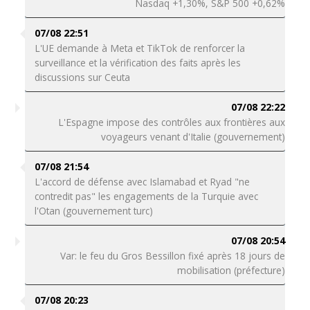
Nasdaq +1,30%, S&P 500 +0,62%
07/08 22:51
L'UE demande à Meta et TikTok de renforcer la
surveillance et la vérification des faits après les
discussions sur Ceuta
07/08 22:22
L'Espagne impose des contrôles aux frontières aux
voyageurs venant d'Italie (gouvernement)
07/08 21:54
L'accord de défense avec Islamabad et Ryad "ne
contredit pas" les engagements de la Turquie avec
l'Otan (gouvernement turc)
07/08 20:54
Var: le feu du Gros Bessillon fixé après 18 jours de
mobilisation (préfecture)
07/08 20:23