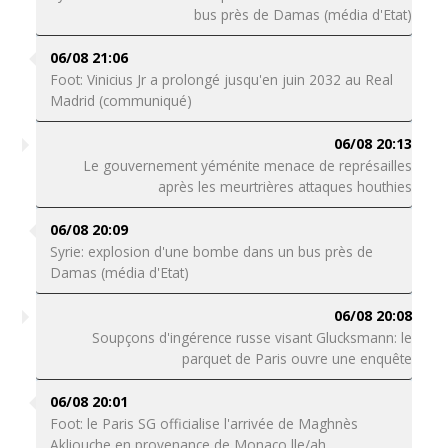
bus près de Damas (média d'Etat)
06/08 21:06
Foot: Vinicius Jr a prolongé jusqu'en juin 2032 au Real
Madrid (communiqué)
06/08 20:13
Le gouvernement yéménite menace de représailles
après les meurtrières attaques houthies
06/08 20:09
Syrie: explosion d'une bombe dans un bus près de
Damas (média d'Etat)
06/08 20:08
Soupçons d'ingérence russe visant Glucksmann: le
parquet de Paris ouvre une enquête
06/08 20:01
Foot: le Paris SG officialise l'arrivée de Maghnès
Akliouche en provenance de Monaco lle/ah