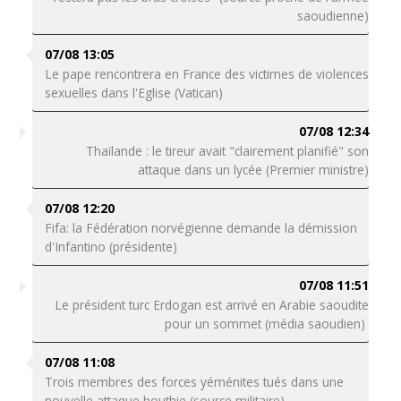
saoudienne)
07/08 13:05
Le pape rencontrera en France des victimes de violences
sexuelles dans l'Eglise (Vatican)
07/08 12:34
Thaïlande : le tireur avait "clairement planifié" son
attaque dans un lycée (Premier ministre)
07/08 12:20
Fifa: la Fédération norvégienne demande la démission
d'Infantino (présidente)
07/08 11:51
Le président turc Erdogan est arrivé en Arabie saoudite
pour un sommet (média saoudien)
07/08 11:08
Trois membres des forces yéménites tués dans une
nouvelle attaque houthie (source militaire)