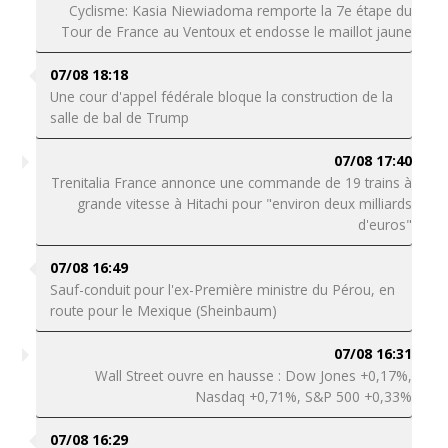
Cyclisme: Kasia Niewiadoma remporte la 7e étape du
Tour de France au Ventoux et endosse le maillot jaune
07/08 18:18
Une cour d'appel fédérale bloque la construction de la
salle de bal de Trump
07/08 17:40
Trenitalia France annonce une commande de 19 trains à
grande vitesse à Hitachi pour "environ deux milliards
d'euros"
07/08 16:49
Sauf-conduit pour l'ex-Première ministre du Pérou, en
route pour le Mexique (Sheinbaum)
07/08 16:31
Wall Street ouvre en hausse : Dow Jones +0,17%,
Nasdaq +0,71%, S&P 500 +0,33%
07/08 16:29