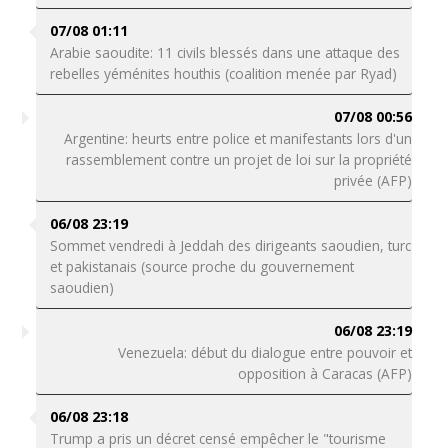
07/08 01:11
Arabie saoudite: 11 civils blessés dans une attaque des
rebelles yéménites houthis (coalition menée par Ryad)
07/08 00:56
Argentine: heurts entre police et manifestants lors d'un
rassemblement contre un projet de loi sur la propriété
privée (AFP)
06/08 23:19
Sommet vendredi à Jeddah des dirigeants saoudien, turc
et pakistanais (source proche du gouvernement
saoudien)
06/08 23:19
Venezuela: début du dialogue entre pouvoir et
opposition à Caracas (AFP)
06/08 23:18
Trump a pris un décret censé empêcher le "tourisme