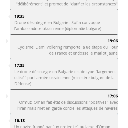
"délibérément" et promet de "clarifier les circonstances"
19:35
Drone désintégré en Bulgarie : Sofia convoque
l'ambassadrice ukrainienne (diplomatie bulgare)
19:06
Cyclisme: Demi Vollering remporte la 8e étape du Tour
de France et endosse le maillot jaune
17:35
Le drone désintégré en Bulgarie est de type "largement
utilisé" par l'armée ukrainienne (ministère bulgare de la
Défense)
17:06
Ormuz: Oman fait état de discussions "positives" avec
l'Iran mais met en garde contre les attaques de navires
16:18
Un navire frappé par "un projectile" au large d'Oman