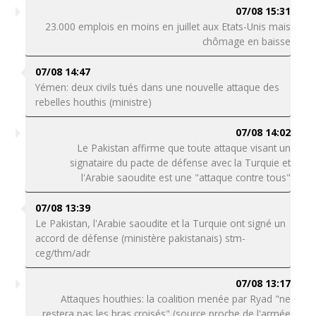
07/08 15:31
23.000 emplois en moins en juillet aux Etats-Unis mais
chômage en baisse
07/08 14:47
Yémen: deux civils tués dans une nouvelle attaque des
rebelles houthis (ministre)
07/08 14:02
Le Pakistan affirme que toute attaque visant un
signataire du pacte de défense avec la Turquie et
l'Arabie saoudite est une "attaque contre tous"
07/08 13:39
Le Pakistan, l'Arabie saoudite et la Turquie ont signé un
accord de défense (ministère pakistanais) stm-
ceg/thm/adr
07/08 13:17
Attaques houthies: la coalition menée par Ryad "ne
restera pas les bras croisés" (source proche de l'armée