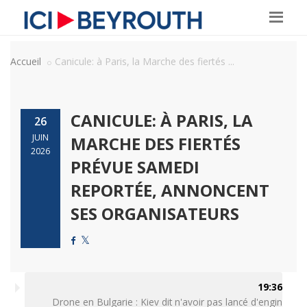
Accueil
Canicule: à Paris, la Marche des fiertés ...
CANICULE: À PARIS, LA
26
JUIN
MARCHE DES FIERTÉS
2026
PRÉVUE SAMEDI
REPORTÉE, ANNONCENT
SES ORGANISATEURS
19:36
Drone en Bulgarie : Kiev dit n'avoir pas lancé d'engin