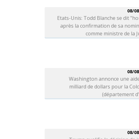
08/08
Etats-Unis: Todd Blanche se dit "h
après la confirmation de sa nomi
comme ministre de la J
08/08
Washington annonce une aide
milliard de dollars pour la Co
(département d'
08/08