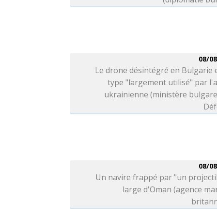
08/08
Le drone désintégré en Bulgarie 
type "largement utilisé" par l
ukrainienne (ministère bulgare
Déf
08/08
Un navire frappé par "un projecti
large d'Oman (agence mar
britan