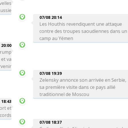
velles
Russie
07/08 20:14
Les Houthis revendiquent une attaque
contre des troupes saoudiennes dans un
camp au Yémen
 20:00
 Trump
 et va
venir
07/08 19:39
Zelensky annonce son arrivée en Serbie,
sa première visite dans ce pays allié
traditionnel de Moscou
 18:43
ort et
ecords
07/08 18:37