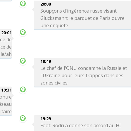
20:08
Soupçons d'ingérence russe visant
Glucksmann: le parquet de Paris ouvre
une enquête
20:01
vée de
ce de
le/ah
19:49
Le chef de l'ONU condamne la Russie et
l'Ukraine pour leurs frappes dans des
zones civiles
19:31
ontre
réseau
itaire
19:29
Foot: Rodri a donné son accord au FC