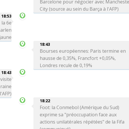
Barcelone pour négocier avec Manchest
City (source au sein du Barça à l'AFP)
18:53
 la 6e
arlen
 jaune
18:43
Bourses européennes: Paris termine en
hausse de 0,35%, Francfort +0,05%,
Londres recule de 0,19%
18:43
visite
kraine
l'AFP)
18:22
Foot: la Conmebol (Amérique du Sud)
exprime sa "préoccupation face aux
actions unilatérales répétées" de la Fifa