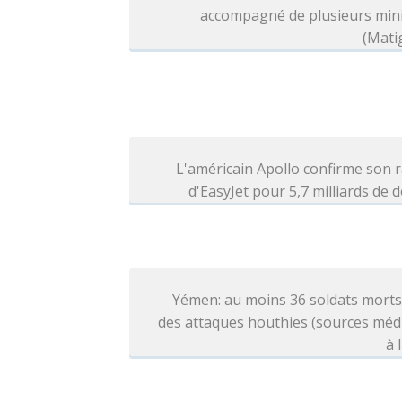
accompagné de plusieurs mini
(Mati
L'américain Apollo confirme son 
d'EasyJet pour 5,7 milliards de d
Yémen: au moins 36 soldats morts
des attaques houthies (sources méd
à 