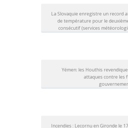
La Slovaquie enregistre un record 
de température pour le deuxième
consécutif (services météorolog
Yémen: les Houthis revendique
attaques contre les 
gouvernemen
Incendies : Lecornu en Gironde le 1