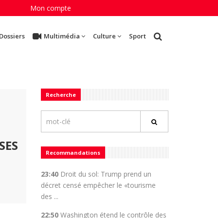
Mon compte
Dossiers
Multimédia
Culture
Sport
Recherche
SES
Recommandations
23:40
Droit du sol: Trump prend un
décret censé empêcher le «tourisme
des ...
22:50
Washington étend le contrôle des