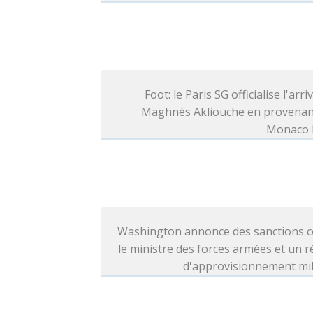
Foot: le Paris SG officialise l'arri
Maghnès Akliouche en provenan
Monaco l
Washington annonce des sanctions c
le ministre des forces armées et un 
d'approvisionnement mil