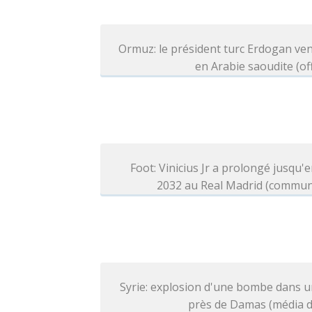
Ormuz: le président turc Erdogan ve
en Arabie saoudite (off
Foot: Vinicius Jr a prolongé jusqu'e
2032 au Real Madrid (commun
Syrie: explosion d'une bombe dans 
près de Damas (média d