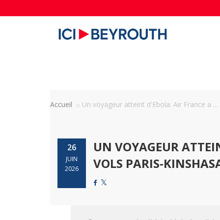
Accueil
Un voyageur atteint d'Ebola: Air France a ...
UN VOYAGEUR ATTEIN
26
JUIN
VOLS PARIS-KINSHASA
2026