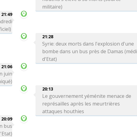
militaire)
21:49
ndredi
iciel)
21:28
Syrie: deux morts dans l'explosion d'une
bombe dans un bus près de Damas (méd
d'Etat)
21:06
n juin
iqué)
20:13
Le gouvernement yéménite menace de
représailles après les meurtrières
attaques houthies
20:09
un bus
'Etat)