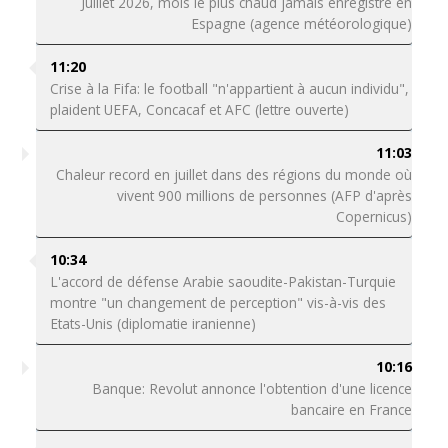
Juillet 2026, mois le plus chaud jamais enregistré en
Espagne (agence météorologique)
11:20
Crise à la Fifa: le football "n'appartient à aucun individu",
plaident UEFA, Concacaf et AFC (lettre ouverte)
11:03
Chaleur record en juillet dans des régions du monde où
vivent 900 millions de personnes (AFP d'après
Copernicus)
10:34
L'accord de défense Arabie saoudite-Pakistan-Turquie
montre "un changement de perception" vis-à-vis des
Etats-Unis (diplomatie iranienne)
10:16
Banque: Revolut annonce l'obtention d'une licence
bancaire en France