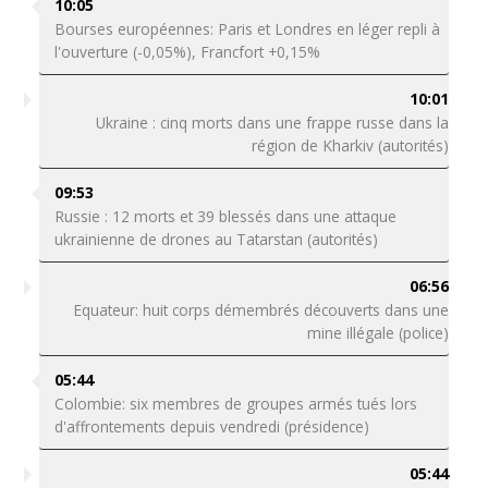
10:05
Bourses européennes: Paris et Londres en léger repli à
l'ouverture (-0,05%), Francfort +0,15%
10:01
Ukraine : cinq morts dans une frappe russe dans la
région de Kharkiv (autorités)
09:53
Russie : 12 morts et 39 blessés dans une attaque
ukrainienne de drones au Tatarstan (autorités)
06:56
Equateur: huit corps démembrés découverts dans une
mine illégale (police)
05:44
Colombie: six membres de groupes armés tués lors
d'affrontements depuis vendredi (présidence)
05:44