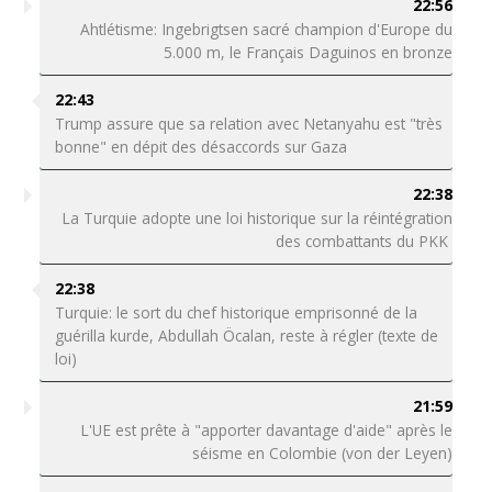
22:56
Ahtlétisme: Ingebrigtsen sacré champion d'Europe du
5.000 m, le Français Daguinos en bronze
22:43
Trump assure que sa relation avec Netanyahu est "très
bonne" en dépit des désaccords sur Gaza
22:38
La Turquie adopte une loi historique sur la réintégration
des combattants du PKK
22:38
Turquie: le sort du chef historique emprisonné de la
guérilla kurde, Abdullah Öcalan, reste à régler (texte de
loi)
21:59
L'UE est prête à "apporter davantage d'aide" après le
séisme en Colombie (von der Leyen)