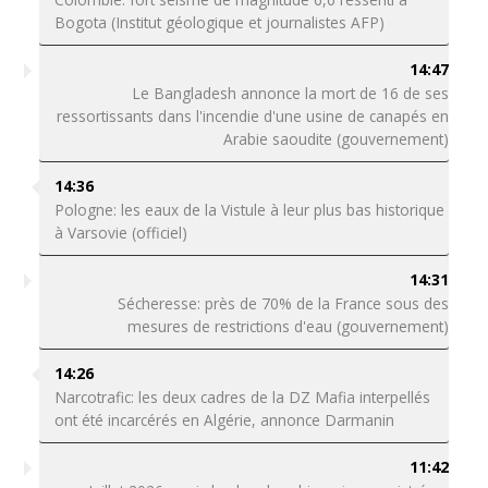
Bogota (Institut géologique et journalistes AFP)
14:47
Le Bangladesh annonce la mort de 16 de ses
ressortissants dans l'incendie d'une usine de canapés en
Arabie saoudite (gouvernement)
14:36
Pologne: les eaux de la Vistule à leur plus bas historique
à Varsovie (officiel)
14:31
Sécheresse: près de 70% de la France sous des
mesures de restrictions d'eau (gouvernement)
14:26
Narcotrafic: les deux cadres de la DZ Mafia interpellés
ont été incarcérés en Algérie, annonce Darmanin
11:42