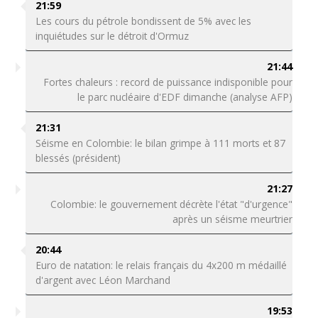
21:59
Les cours du pétrole bondissent de 5% avec les
inquiétudes sur le détroit d'Ormuz
21:44
Fortes chaleurs : record de puissance indisponible pour
le parc nucléaire d'EDF dimanche (analyse AFP)
21:31
Séisme en Colombie: le bilan grimpe à 111 morts et 87
blessés (président)
21:27
Colombie: le gouvernement décrète l'état "d'urgence"
après un séisme meurtrier
20:44
Euro de natation: le relais français du 4x200 m médaillé
d'argent avec Léon Marchand
19:53