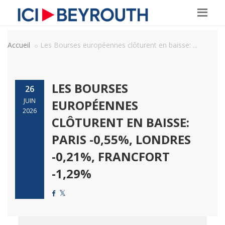
Accueil
Les Bourses européennes clôturent en baisse: ...
LES BOURSES
26
JUIN
EUROPÉENNES
2026
CLÔTURENT EN BAISSE:
PARIS -0,55%, LONDRES
-0,21%, FRANCFORT
-1,29%