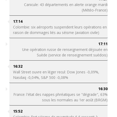
Canicule: 43 départements en alerte orange mardi
(Météo-France)
17:14
Colombie: six aéroports suspendent leurs opérations en
raison de dommages liés au séisme (aviation civile)
17:11
Une opération russe de renseignement déjouée en
Suède (service de renseignement suédois)
16:32
Wall Street ouvre en léger recul: Dow Jones -0,09%,
Nasdaq -0,04%, S&P 500 -0,08%
16:30
France: l'état des nappes phréatiques se "dégrade", 63%
sous les normales au 1er août (BRGM)
15:52
Colombie: fort séisme de magnitude 6,6 ressenti à