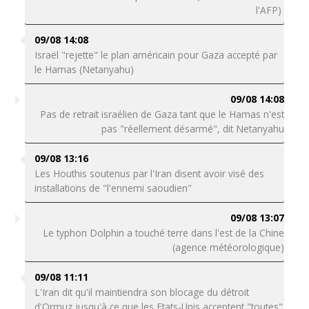
l'AFP)
09/08 14:08
Israël "rejette" le plan américain pour Gaza accepté par
le Hamas (Netanyahu)
09/08 14:08
Pas de retrait israélien de Gaza tant que le Hamas n'est
pas "réellement désarmé", dit Netanyahu
09/08 13:16
Les Houthis soutenus par l'Iran disent avoir visé des
installations de "l'ennemi saoudien"
09/08 13:07
Le typhon Dolphin a touché terre dans l'est de la Chine
(agence météorologique)
09/08 11:11
L'Iran dit qu'il maintiendra son blocage du détroit
d'Ormuz jusqu'à ce que les Etats-Unis acceptent "toutes"