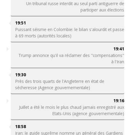
Un tribunal russe interdit au seul parti antiguerre de
participer aux élections
19:51
Puissant séisme en Colombie: le bilan s'alourdit et passe
à 69 morts (autorités locales)
19:41
Trump annonce qu'il va réclamer des "compensations"
à l'Iran
19:30
Près des trois quarts de l'Angleterre en état de
sécheresse (Agence gouvernementale)
19:16
Juillet a été le mois le plus chaud jamais enregistré aux
Etats-Unis (agence gouvernementale)
18:58
Iran: le guide suprême nomme un général des Gardiens