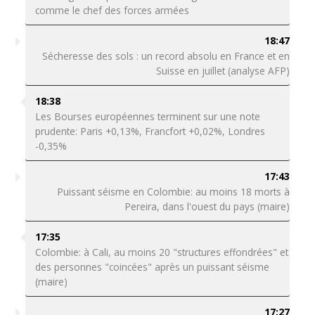
comme le chef des forces armées
18:47
Sécheresse des sols : un record absolu en France et en
Suisse en juillet (analyse AFP)
18:38
Les Bourses européennes terminent sur une note
prudente: Paris +0,13%, Francfort +0,02%, Londres
-0,35%
17:43
Puissant séisme en Colombie: au moins 18 morts à
Pereira, dans l'ouest du pays (maire)
17:35
Colombie: à Cali, au moins 20 "structures effondrées" et
des personnes "coincées" après un puissant séisme
(maire)
17:27