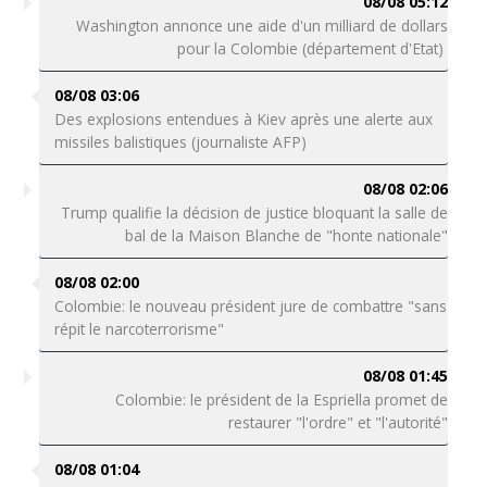
08/08 05:12
Washington annonce une aide d'un milliard de dollars
pour la Colombie (département d'Etat)
08/08 03:06
Des explosions entendues à Kiev après une alerte aux
missiles balistiques (journaliste AFP)
08/08 02:06
Trump qualifie la décision de justice bloquant la salle de
bal de la Maison Blanche de "honte nationale"
08/08 02:00
Colombie: le nouveau président jure de combattre "sans
répit le narcoterrorisme"
08/08 01:45
Colombie: le président de la Espriella promet de
restaurer "l'ordre" et "l'autorité"
08/08 01:04