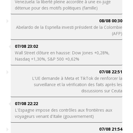
Venezuela: la liberté pleine accordée à une ex-juge
détenue pour des motifs politiques (famille)
08/08 00:30
Abelardo de la Espriella investi président de la Colombie
(AFP)
07/08 23:02
Wall Street clôture en hausse: Dow Jones +0,28%,
Nasdaq +1,30%, S&P 500 +0,62%
07/08 22:51
L'UE demande à Meta et TikTok de renforcer la
surveillance et la vérification des faits après les
discussions sur Ceuta
07/08 22:22
L'Espagne impose des contrôles aux frontières aux
voyageurs venant d'Italie (gouvernement)
07/08 21:54