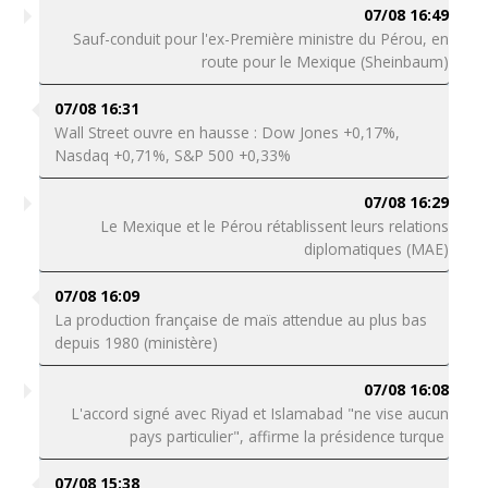
07/08 16:49
Sauf-conduit pour l'ex-Première ministre du Pérou, en
route pour le Mexique (Sheinbaum)
07/08 16:31
Wall Street ouvre en hausse : Dow Jones +0,17%,
Nasdaq +0,71%, S&P 500 +0,33%
07/08 16:29
Le Mexique et le Pérou rétablissent leurs relations
diplomatiques (MAE)
07/08 16:09
La production française de maïs attendue au plus bas
depuis 1980 (ministère)
07/08 16:08
L'accord signé avec Riyad et Islamabad "ne vise aucun
pays particulier", affirme la présidence turque
07/08 15:38