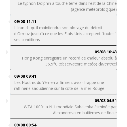
Le typhon Dolphin a touché terre dans l'est de la Chine
(agence météorologique)
09/08 11:11
L'Iran dit qu'il maintiendra son blocage du détroit
d'Ormuz jusqu'à ce que les Etats-Unis acceptent "toutes"
ses conditions
09/08 10:43
Hong Kong enregistre un record de chaleur absolu à
36,9°C (observatoire météo) cla/tmt/cel
09/08 09:41
Les Houthis du Yémen affirment avoir frappé une
raffinerie saoudienne sur la côte de la mer Rouge
09/08 04:51
WTA 1000: la N.1 mondiale Sabalenka éliminée par
Alexandrova en huitièmes de finale
09/08 00:54