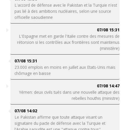
L'accord de défense avec le Pakistan et la Turquie n'est
pas lié à des ambitions nucléaires, selon une source
officielle saoudienne
07/08 15:31
L'Espagne met en garde l'Italie contre des mesures de
rétorsion si les contrôles aux frontières sont maintenus
(ministère)
07/08 15:31
23.000 emplois en moins en juillet aux Etats-Unis mais
chômage en baisse
07/08 14:47
Yémen: deux civils tués dans une nouvelle attaque des
rebelles houthis (ministre)
07/08 14:02
Le Pakistan affirme que toute attaque visant un
signataire du pacte de défense avec la Turquie et
l'Arabie saoudite est une "attaque contre tous"