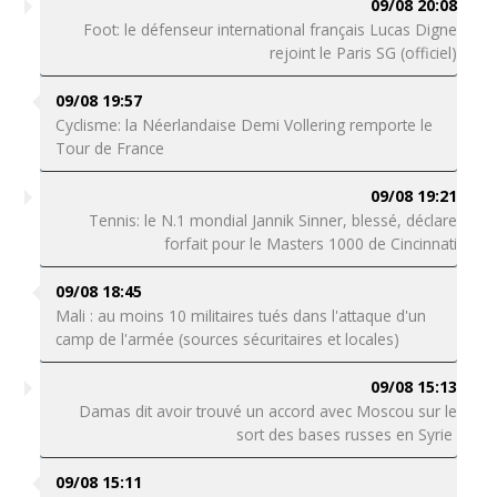
09/08 20:08
Foot: le défenseur international français Lucas Digne
rejoint le Paris SG (officiel)
09/08 19:57
Cyclisme: la Néerlandaise Demi Vollering remporte le
Tour de France
09/08 19:21
Tennis: le N.1 mondial Jannik Sinner, blessé, déclare
forfait pour le Masters 1000 de Cincinnati
09/08 18:45
Mali : au moins 10 militaires tués dans l'attaque d'un
camp de l'armée (sources sécuritaires et locales)
09/08 15:13
Damas dit avoir trouvé un accord avec Moscou sur le
sort des bases russes en Syrie
09/08 15:11