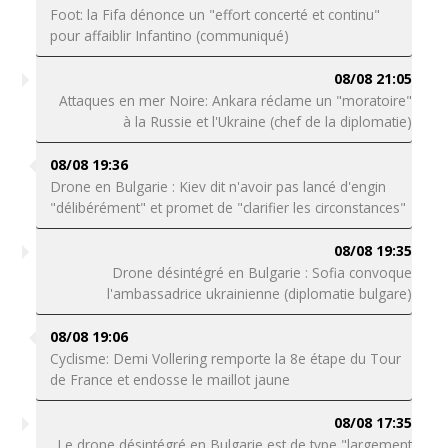
Foot: la Fifa dénonce un "effort concerté et continu"
pour affaiblir Infantino (communiqué)
08/08 21:05
Attaques en mer Noire: Ankara réclame un "moratoire"
à la Russie et l'Ukraine (chef de la diplomatie)
08/08 19:36
Drone en Bulgarie : Kiev dit n'avoir pas lancé d'engin
"délibérément" et promet de "clarifier les circonstances"
08/08 19:35
Drone désintégré en Bulgarie : Sofia convoque
l'ambassadrice ukrainienne (diplomatie bulgare)
08/08 19:06
Cyclisme: Demi Vollering remporte la 8e étape du Tour
de France et endosse le maillot jaune
08/08 17:35
Le drone désintégré en Bulgarie est de type "largement