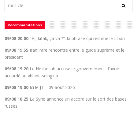
Recommandations
09/08 20:00
"Hi, kifak, ça va ?": la phrase qui résume le Liban
09/08 19:55
Iran: rare rencontre entre le guide suprême et le
président
09/08 19:20
Le Hezbollah accuse le gouvernement d’avoir
accordé un «blanc-seing» à ...
09/08 19:00
Ici le JT – 09 août 2026
09/08 18:25
La Syrie annonce un accord sur le sort des bases
russes