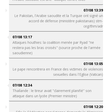
07/08 13:39
Le Pakistan, l'Arabie saoudite et la Turquie ont signé un
accord de défense (ministère pakistanais) stm-
ceg/thm/adr
07/08 13:17
Attaques houthies: la coalition menée par Ryad "ne
restera pas les bras croisés" (source proche de l'armée
saoudienne)
07/08 13:05
Le pape rencontrera en France des victimes de violences
sexuelles dans l'Eglise (Vatican)
07/08 12:34
Thaïlande : le tireur avait "clairement planifié" son
attaque dans un lycée (Premier ministre)
07/08 12:20