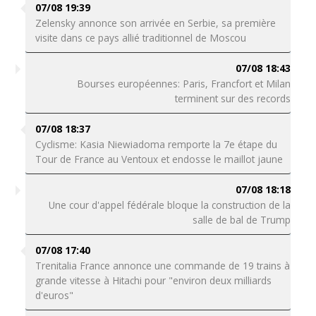
07/08 19:39
Zelensky annonce son arrivée en Serbie, sa première
visite dans ce pays allié traditionnel de Moscou
07/08 18:43
Bourses européennes: Paris, Francfort et Milan
terminent sur des records
07/08 18:37
Cyclisme: Kasia Niewiadoma remporte la 7e étape du
Tour de France au Ventoux et endosse le maillot jaune
07/08 18:18
Une cour d'appel fédérale bloque la construction de la
salle de bal de Trump
07/08 17:40
Trenitalia France annonce une commande de 19 trains à
grande vitesse à Hitachi pour "environ deux milliards
d'euros"