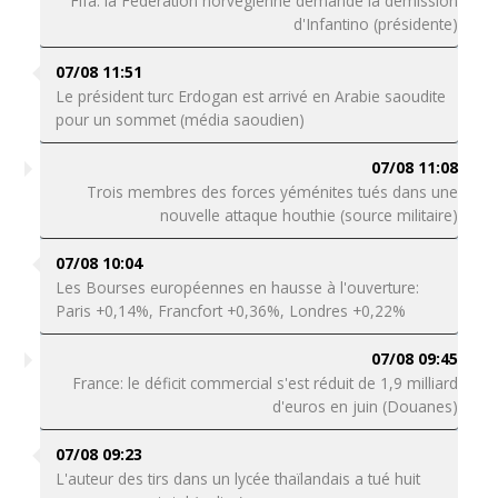
Fifa: la Fédération norvégienne demande la démission
d'Infantino (présidente)
07/08 11:51
Le président turc Erdogan est arrivé en Arabie saoudite
pour un sommet (média saoudien)
07/08 11:08
Trois membres des forces yéménites tués dans une
nouvelle attaque houthie (source militaire)
07/08 10:04
Les Bourses européennes en hausse à l'ouverture:
Paris +0,14%, Francfort +0,36%, Londres +0,22%
07/08 09:45
France: le déficit commercial s'est réduit de 1,9 milliard
d'euros en juin (Douanes)
07/08 09:23
L'auteur des tirs dans un lycée thaïlandais a tué huit