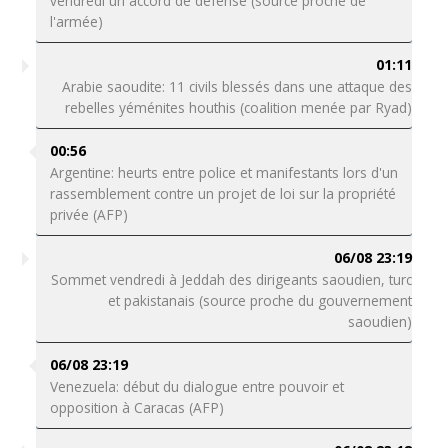
vendredi un accord de défense (source proche de
l'armée)
01:11
Arabie saoudite: 11 civils blessés dans une attaque des
rebelles yéménites houthis (coalition menée par Ryad)
00:56
Argentine: heurts entre police et manifestants lors d'un
rassemblement contre un projet de loi sur la propriété
privée (AFP)
06/08 23:19
Sommet vendredi à Jeddah des dirigeants saoudien, turc
et pakistanais (source proche du gouvernement
saoudien)
06/08 23:19
Venezuela: début du dialogue entre pouvoir et
opposition à Caracas (AFP)