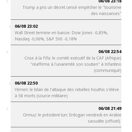
06/08 23:18
Trump a pris un décret censé empêcher le "tourisme
des naissances"
06/08 23:02
Wall Street termine en baisse: Dow Jones -0,85%,
Nasdaq -0,06%, S&P 500 -0,18%
06/08 22:54
Crise à la Fifa: le comité exécutif de la CAF (Afrique)
"réaffirme à l'unanimité son soutien" à Infantino
(communiqué)
06/08 22:50
Yémen: le bilan de l'attaque des rebelles houthis s'élève
à 58 morts (source militaire)
06/08 21:49
Ormuz: le président turc Erdogan vendredi en Arabie
saoudite (officiel)