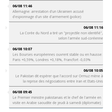
06/08 11:46
Allemagne: arrestation d'un Ukrainien accusé
d'espionnage d'un site d'armement (police)
06/08 11:16
La Corée du Nord a tiré un "projectile non identifié",
selon l'armée sud-coréenne
06/08 10:07
Les Bourses européennes ouvrent stable ou en hausse:
Paris +0,59%, Londres +0,18%, Francfort -0,03%
06/08 10:05
Le Pakistan dit espérer que l'accord sur Ormuz mène à
la reprise des négociations entre Iran et Etats-Unis
06/08 09:45
Le Premier ministre pakistanais et le chef de l'armée en
visite en Arabie saoudite de jeudi à samedi (diplomatie)