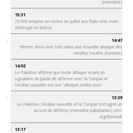
(ministère)
15:31
23.000 emplois en moins en juillet aux Etats-Unis mais
chômage en baisse
14:47
Yémen: deux civils tués dans une nouvelle attaque des
rebelles houthis (ministre)
14:02
Le Pakistan affirme que toute attaque visant un
signataire du pacte de défense avec la Turquie et
l'Arabie saoudite est une "attaque contre tous"
13:39
Le Pakistan, l'Arabie saoudite et la Turquie ont signé un
accord de défense (ministère pakistanais) stm-
ceg/thm/adr
13:17