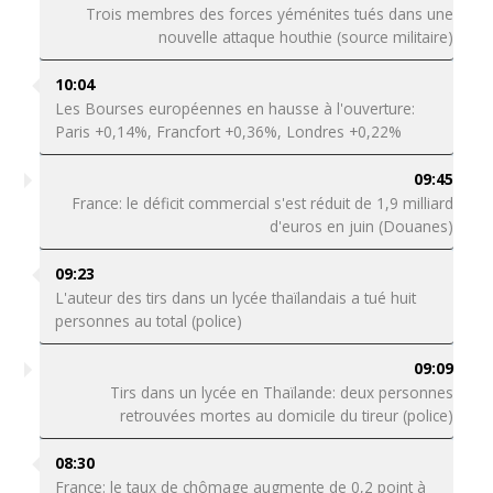
Trois membres des forces yéménites tués dans une
nouvelle attaque houthie (source militaire)
10:04
Les Bourses européennes en hausse à l'ouverture:
Paris +0,14%, Francfort +0,36%, Londres +0,22%
09:45
France: le déficit commercial s'est réduit de 1,9 milliard
d'euros en juin (Douanes)
09:23
L'auteur des tirs dans un lycée thaïlandais a tué huit
personnes au total (police)
09:09
Tirs dans un lycée en Thaïlande: deux personnes
retrouvées mortes au domicile du tireur (police)
08:30
France: le taux de chômage augmente de 0,2 point à