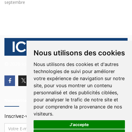
septembre
Nous utilisons des cookies
© 2026 Ici Beyrouth. Tous les droits sont réservés.
Nous utilisons des cookies et d'autres
technologies de suivi pour améliorer
votre expérience de navigation sur notre
site, pour vous montrer un contenu
personnalisé et des publicités ciblées,
pour analyser le trafic de notre site et
Newsletter
pour comprendre la provenance de nos
visiteurs.
Inscrivez-vous à notre Newsletter
J'accepte