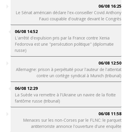
06/08 16:25
Le Sénat américain déclare l'ex-conseiller Covid Anthony
Fauci coupable d'outrage devant le Congrès
06/08 14:52
L'arrêté d'expulsion pris par la France contre Xenia
Fedorova est une "persécution politique" (diplomatie
russe)
06/08 12:50
Allemagne: prison à perpétuité pour l'auteur de l'attentat
contre un cortège syndical à Munich (tribunal)
06/08 12:29
La Suède va remettre à l'Ukraine un navire de la flotte
fantôme russe (tribunal)
06/08 11:58
Menaces sur les non-Corses par le FLNC: le parquet
antiterroriste annonce l'ouverture d'une enquête