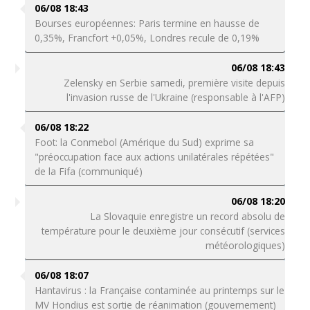
06/08 18:43
Bourses européennes: Paris termine en hausse de
0,35%, Francfort +0,05%, Londres recule de 0,19%
06/08 18:43
Zelensky en Serbie samedi, première visite depuis
l'invasion russe de l'Ukraine (responsable à l'AFP)
06/08 18:22
Foot: la Conmebol (Amérique du Sud) exprime sa
"préoccupation face aux actions unilatérales répétées"
de la Fifa (communiqué)
06/08 18:20
La Slovaquie enregistre un record absolu de
température pour le deuxième jour consécutif (services
météorologiques)
06/08 18:07
Hantavirus : la Française contaminée au printemps sur le
MV Hondius est sortie de réanimation (gouvernement)