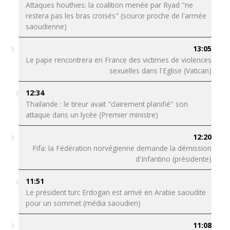
Attaques houthies: la coalition menée par Ryad "ne
restera pas les bras croisés" (source proche de l'armée
saoudienne)
13:05
Le pape rencontrera en France des victimes de violences
sexuelles dans l'Eglise (Vatican)
12:34
Thaïlande : le tireur avait "clairement planifié" son
attaque dans un lycée (Premier ministre)
12:20
Fifa: la Fédération norvégienne demande la démission
d'Infantino (présidente)
11:51
Le président turc Erdogan est arrivé en Arabie saoudite
pour un sommet (média saoudien)
11:08