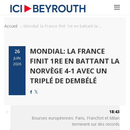
Accueil
Mondial: la France finit 1re en battant la ...
MONDIAL: LA FRANCE
26
JUIN
FINIT 1RE EN BATTANT LA
2026
NORVÈGE 4-1 AVEC UN
TRIPLÉ DE DEMBÉLÉ
18:43
Bourses européennes: Paris, Francfort et Milan
terminent sur des records