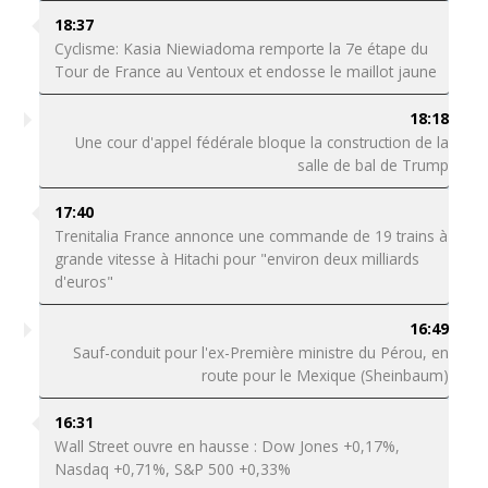
18:37
Cyclisme: Kasia Niewiadoma remporte la 7e étape du
Tour de France au Ventoux et endosse le maillot jaune
18:18
Une cour d'appel fédérale bloque la construction de la
salle de bal de Trump
17:40
Trenitalia France annonce une commande de 19 trains à
grande vitesse à Hitachi pour "environ deux milliards
d'euros"
16:49
Sauf-conduit pour l'ex-Première ministre du Pérou, en
route pour le Mexique (Sheinbaum)
16:31
Wall Street ouvre en hausse : Dow Jones +0,17%,
Nasdaq +0,71%, S&P 500 +0,33%