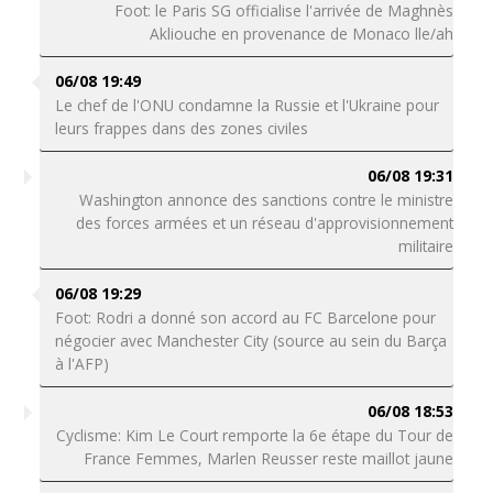
Foot: le Paris SG officialise l'arrivée de Maghnès
Akliouche en provenance de Monaco lle/ah
06/08 19:49
Le chef de l'ONU condamne la Russie et l'Ukraine pour
leurs frappes dans des zones civiles
06/08 19:31
Washington annonce des sanctions contre le ministre
des forces armées et un réseau d'approvisionnement
militaire
06/08 19:29
Foot: Rodri a donné son accord au FC Barcelone pour
négocier avec Manchester City (source au sein du Barça
à l'AFP)
06/08 18:53
Cyclisme: Kim Le Court remporte la 6e étape du Tour de
France Femmes, Marlen Reusser reste maillot jaune