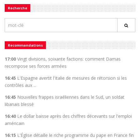
Recherche
Recommandations
17:00
Vingt divisions, soixante factions: comment Damas
recompose ses forces armées
16:45
L'Espagne avertit l'Italie de mesures de rétorsion si les
contrôles aux ...
16:45
Nouvelles frappes israéliennes dans le Sud, un soldat
libanais blessé
16:40
Le dollar baisse après des chiffres décevants sur l'emploi
américain
16:15
L'Église détaille le riche programme du pape en France fin