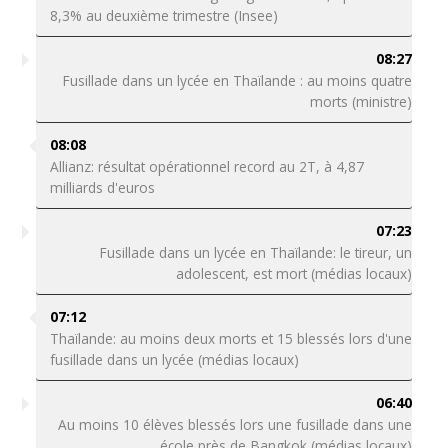
8,3% au deuxième trimestre (Insee)
08:27
Fusillade dans un lycée en Thaïlande : au moins quatre
morts (ministre)
08:08
Allianz: résultat opérationnel record au 2T, à 4,87
milliards d'euros
07:23
Fusillade dans un lycée en Thaïlande: le tireur, un
adolescent, est mort (médias locaux)
07:12
Thaïlande: au moins deux morts et 15 blessés lors d'une
fusillade dans un lycée (médias locaux)
06:40
Au moins 10 élèves blessés lors une fusillade dans une
école près de Bangkok (médias locaux)