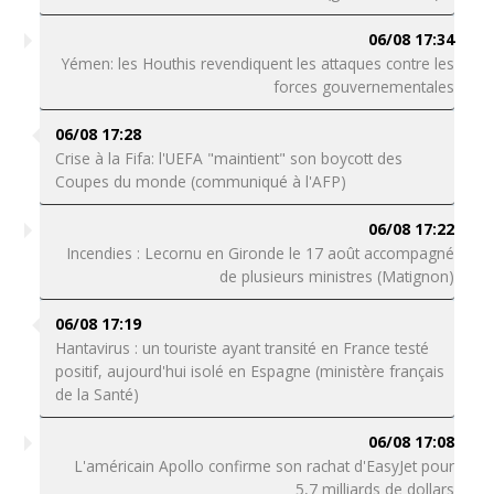
06/08 17:34
Yémen: les Houthis revendiquent les attaques contre les
forces gouvernementales
06/08 17:28
Crise à la Fifa: l'UEFA "maintient" son boycott des
Coupes du monde (communiqué à l'AFP)
06/08 17:22
Incendies : Lecornu en Gironde le 17 août accompagné
de plusieurs ministres (Matignon)
06/08 17:19
Hantavirus : un touriste ayant transité en France testé
positif, aujourd'hui isolé en Espagne (ministère français
de la Santé)
06/08 17:08
L'américain Apollo confirme son rachat d'EasyJet pour
5,7 milliards de dollars