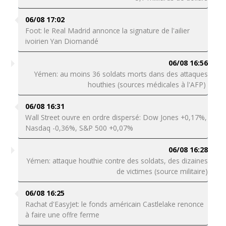
06/08 17:02
Foot: le Real Madrid annonce la signature de l'ailier
ivoirien Yan Diomandé
06/08 16:56
Yémen: au moins 36 soldats morts dans des attaques
houthies (sources médicales à l'AFP)
06/08 16:31
Wall Street ouvre en ordre dispersé: Dow Jones +0,17%,
Nasdaq -0,36%, S&P 500 +0,07%
06/08 16:28
Yémen: attaque houthie contre des soldats, des dizaines
de victimes (source militaire)
06/08 16:25
Rachat d'EasyJet: le fonds américain Castlelake renonce
à faire une offre ferme