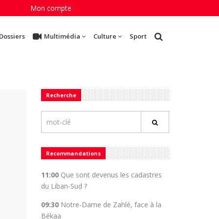
Mon compte
Dossiers
Multimédia
Culture
Sport
Recherche
Recommandations
11:00
Que sont devenus les cadastres
du Liban-Sud ?
09:30
Notre-Dame de Zahlé, face à la
Békaa