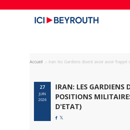
Accueil
Iran: les Gardiens disent avoir avoir frappé d
IRAN: LES GARDIENS 
27
JUIN
POSITIONS MILITAIRE
2026
D'ETAT)