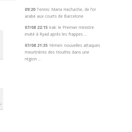
09:20
Tennis: Maria Hachache, de l’or
arabe aux courts de Barcelone
07/08 22:15
Irak: le Premier ministre
invité à Ryad après les frappes ...
07/08 21:35
Yémen: nouvelles attaques
meurtrières des Houthis dans une
région ...
"