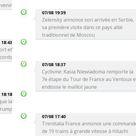
venir
07/08 19:39
Zelensky annonce son arrivée en Serbie,
sa première visite dans ce pays allié
traditionnel de Moscou
 18:43
ort et
ecords
07/08 18:37
Cyclisme: Kasia Niewiadoma remporte la
7e étape du Tour de France au Ventoux e
endosse le maillot jaune
 18:18
que la
 Trump
07/08 17:40
Trenitalia France annonce une command
de 19 trains à grande vitesse à Hitachi