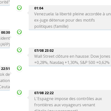
orité"
01:04
Venezuela: la liberté pleine accordée à u
ex-juge détenue pour des motifs
politiques (famille)
00:30
sident
 (AFP)
07/08 23:02
Wall Street clôture en hausse: Dow Jones
+0,28%, Nasdaq +1,30%, S&P 500 +0,62%
 22:51
ok de
cation
 Ceuta
07/08 22:22
L'Espagne impose des contrôles aux
frontières aux voyageurs venant