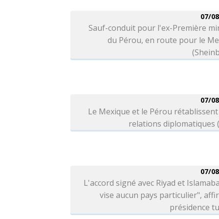
07/08
Sauf-conduit pour l'ex-Première mi
du Pérou, en route pour le M
(Shein
07/08
Le Mexique et le Pérou rétablissent
relations diplomatiques
07/08
L'accord signé avec Riyad et Islamab
vise aucun pays particulier", affi
présidence t