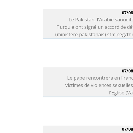
07/08
Le Pakistan, l'Arabie saoudite
Turquie ont signé un accord de d
(ministère pakistanais) stm-ceg/t
07/08
Le pape rencontrera en Franc
victimes de violences sexuelle
l'Eglise (Va
07/08