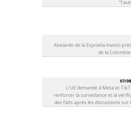
"l'aut
Abelardo de la Espriella investi pré
de la Colombie
07/08
L'UE demande à Meta et TikT
renforcer la surveillance et la vérifi
des faits après les discussions sur