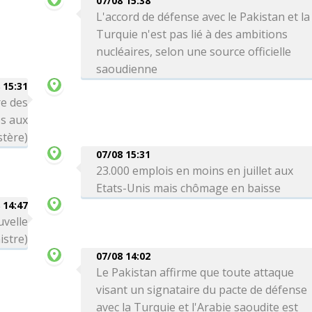
07/08 15:38
L'accord de défense avec le Pakistan et la
Turquie n'est pas lié à des ambitions
nucléaires, selon une source officielle
saoudienne
 15:31
re des
es aux
stère)
07/08 15:31
23.000 emplois en moins en juillet aux
Etats-Unis mais chômage en baisse
 14:47
uvelle
istre)
07/08 14:02
Le Pakistan affirme que toute attaque
visant un signataire du pacte de défense
avec la Turquie et l'Arabie saoudite est