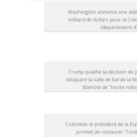
Washington annonce une aide
milliard de dollars pour la Co
(département d'
Trump qualifie la décision de j
bloquant la salle de bal de la 
Blanche de "honte nati
Colombie: le président de la Esp
promet de restaurer "l'ord