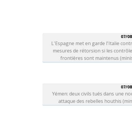
07/08
L'Espagne met en garde l'Italie cont
mesures de rétorsion si les contrôl
frontières sont maintenus (mini
07/08
Yémen: deux civils tués dans une no
attaque des rebelles houthis (min