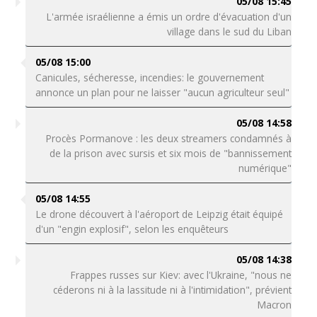
05/08 15:45
L'armée israélienne a émis un ordre d'évacuation d'un
village dans le sud du Liban
05/08 15:00
Canicules, sécheresse, incendies: le gouvernement
annonce un plan pour ne laisser "aucun agriculteur seul"
05/08 14:58
Procès Pormanove : les deux streamers condamnés à
de la prison avec sursis et six mois de "bannissement
numérique"
05/08 14:55
Le drone découvert à l'aéroport de Leipzig était équipé
d'un "engin explosif", selon les enquêteurs
05/08 14:38
Frappes russes sur Kiev: avec l'Ukraine, "nous ne
céderons ni à la lassitude ni à l'intimidation", prévient
Macron