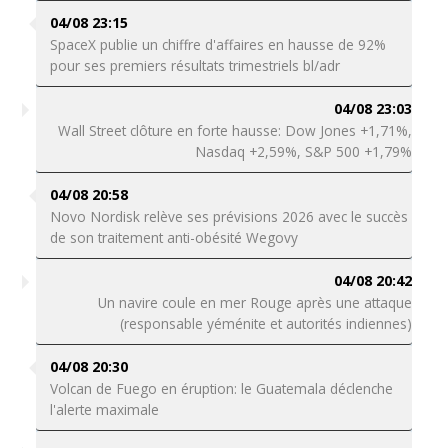
04/08 23:15
SpaceX publie un chiffre d'affaires en hausse de 92%
pour ses premiers résultats trimestriels bl/adr
04/08 23:03
Wall Street clôture en forte hausse: Dow Jones +1,71%,
Nasdaq +2,59%, S&P 500 +1,79%
04/08 20:58
Novo Nordisk relève ses prévisions 2026 avec le succès
de son traitement anti-obésité Wegovy
04/08 20:42
Un navire coule en mer Rouge après une attaque
(responsable yéménite et autorités indiennes)
04/08 20:30
Volcan de Fuego en éruption: le Guatemala déclenche
l'alerte maximale