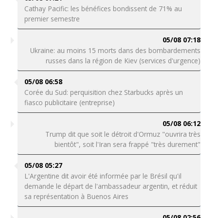
Cathay Pacific: les bénéfices bondissent de 71% au
premier semestre
05/08 07:18
Ukraine: au moins 15 morts dans des bombardements
russes dans la région de Kiev (services d'urgence)
05/08 06:58
Corée du Sud: perquisition chez Starbucks après un
fiasco publicitaire (entreprise)
05/08 06:12
Trump dit que soit le détroit d'Ormuz "ouvrira très
bientôt", soit l'Iran sera frappé "très durement"
05/08 05:27
L'Argentine dit avoir été informée par le Brésil qu'il
demande le départ de l'ambassadeur argentin, et réduit
sa représentation à Buenos Aires
05/08 02:56