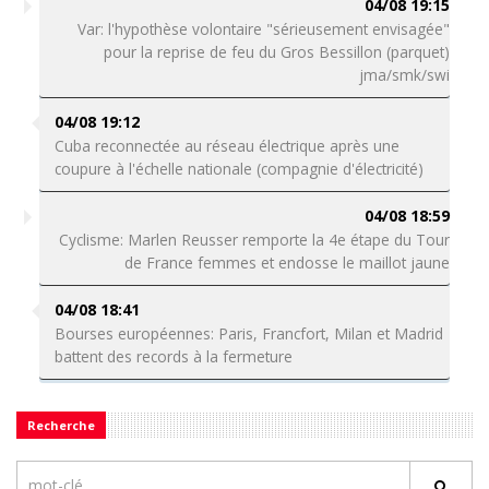
04/08 19:15
Var: l'hypothèse volontaire "sérieusement envisagée"
pour la reprise de feu du Gros Bessillon (parquet)
jma/smk/swi
04/08 19:12
Cuba reconnectée au réseau électrique après une
coupure à l'échelle nationale (compagnie d'électricité)
04/08 18:59
Cyclisme: Marlen Reusser remporte la 4e étape du Tour
de France femmes et endosse le maillot jaune
04/08 18:41
Bourses européennes: Paris, Francfort, Milan et Madrid
battent des records à la fermeture
Recherche