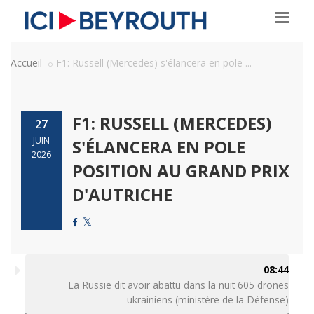
Accueil
F1: Russell (Mercedes) s'élancera en pole ...
F1: RUSSELL (MERCEDES)
27
JUIN
S'ÉLANCERA EN POLE
2026
POSITION AU GRAND PRIX
D'AUTRICHE
08:44
La Russie dit avoir abattu dans la nuit 605 drones
ukrainiens (ministère de la Défense)