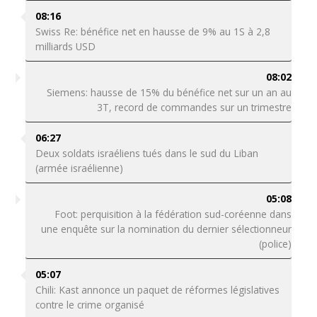
08:16
Swiss Re: bénéfice net en hausse de 9% au 1S à 2,8
milliards USD
08:02
Siemens: hausse de 15% du bénéfice net sur un an au
3T, record de commandes sur un trimestre
06:27
Deux soldats israéliens tués dans le sud du Liban
(armée israélienne)
05:08
Foot: perquisition à la fédération sud-coréenne dans
une enquête sur la nomination du dernier sélectionneur
(police)
05:07
Chili: Kast annonce un paquet de réformes législatives
contre le crime organisé