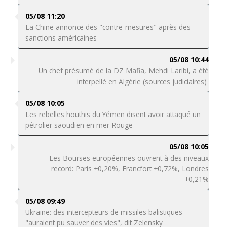
05/08 11:20
La Chine annonce des "contre-mesures" après des
sanctions américaines
05/08 10:44
Un chef présumé de la DZ Mafia, Mehdi Laribi, a été
interpellé en Algérie (sources judiciaires)
05/08 10:05
Les rebelles houthis du Yémen disent avoir attaqué un
pétrolier saoudien en mer Rouge
05/08 10:05
Les Bourses européennes ouvrent à des niveaux
record: Paris +0,20%, Francfort +0,72%, Londres
+0,21%
05/08 09:49
Ukraine: des intercepteurs de missiles balistiques
"auraient pu sauver des vies", dit Zelensky