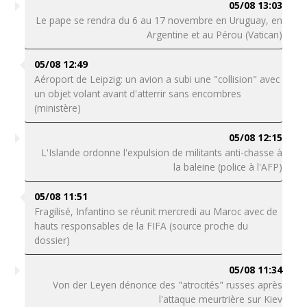
05/08 13:03
Le pape se rendra du 6 au 17 novembre en Uruguay, en
Argentine et au Pérou (Vatican)
05/08 12:49
Aéroport de Leipzig: un avion a subi une "collision" avec
un objet volant avant d'atterrir sans encombres
(ministère)
05/08 12:15
L'Islande ordonne l'expulsion de militants anti-chasse à
la baleine (police à l'AFP)
05/08 11:51
Fragilisé, Infantino se réunit mercredi au Maroc avec de
hauts responsables de la FIFA (source proche du
dossier)
05/08 11:34
Von der Leyen dénonce des "atrocités" russes après
l'attaque meurtrière sur Kiev