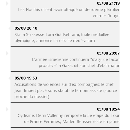
05/08 21:19
Les Houthis disent avoir attaqué un deuxième pétrolier
en mer Rouge
05/08 20:10
Ski: la Suissesse Lara Gut-Behrami, triple médaillée
olympique, annonce sa retraite (fédération)
05/08 20:07
L'armée israélienne continuera "d'agir de façon
proactive" à Gaza, dit son chef d'état-major
05/08 19:53
Accusations de violences sur d'ex-compagnes: le chef
Jean Imbert placé sous statut de témoin assisté (source
proche du dossier)
05/08 18:54
Cyclisme: Demi Vollering remporte la 5e étape du Tour
de France Femmes, Marlen Reusser reste en jaune