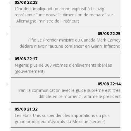
05/08 22:28
L'incident impliquant un drone explosif à Leipzig
représente "une nouvelle dimension de menace" sur
l'Allemagne (ministre de l'Intérieur)
05/08 22:25
Fifa: Le Premier ministre du Canada Mark Carney
déclare n'avoir "aucune confiance" en Gianni Infantino
05/08 22:17
Nigeria: plus de 300 victimes d'enlèvements libérées
(gouvernement)
05/08 22:14
Iran: la communication avec le guide suprême est "très
difficile en ce moment", affirme le président
05/08 21:32
Les États-Unis suspendent les importations du plus
grand producteur d’avocats du Mexique (secteur)