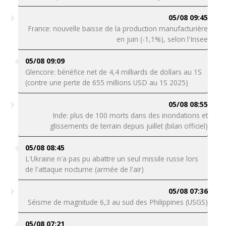
05/08 09:45
France: nouvelle baisse de la production manufacturière
en juin (-1,1%), selon l'Insee
05/08 09:09
Glencore: bénéfice net de 4,4 milliards de dollars au 1S
(contre une perte de 655 millions USD au 1S 2025)
05/08 08:55
Inde: plus de 100 morts dans des inondations et
glissements de terrain depuis juillet (bilan officiel)
05/08 08:45
L'Ukraine n'a pas pu abattre un seul missile russe lors
de l'attaque nocturne (armée de l'air)
05/08 07:36
Séisme de magnitude 6,3 au sud des Philippines (USGS)
05/08 07:21