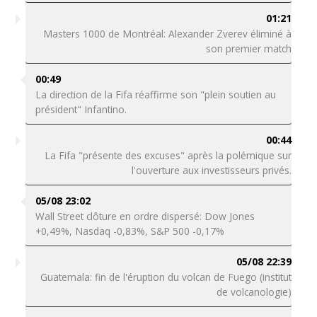
01:21
Masters 1000 de Montréal: Alexander Zverev éliminé à
son premier match
00:49
La direction de la Fifa réaffirme son "plein soutien au
président" Infantino.
00:44
La Fifa "présente des excuses" après la polémique sur
l'ouverture aux investisseurs privés.
05/08 23:02
Wall Street clôture en ordre dispersé: Dow Jones
+0,49%, Nasdaq -0,83%, S&P 500 -0,17%
05/08 22:39
Guatemala: fin de l'éruption du volcan de Fuego (institut
de volcanologie)