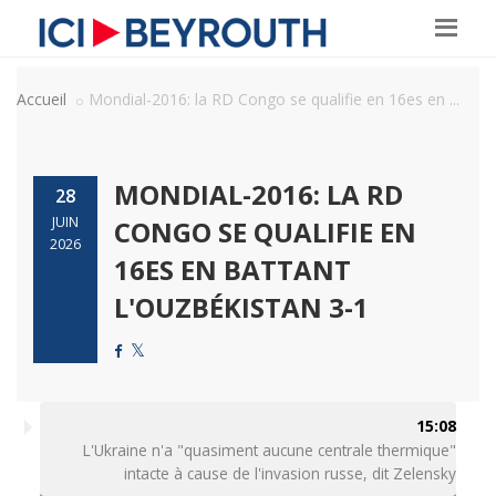
Accueil
Mondial-2016: la RD Congo se qualifie en 16es en ...
MONDIAL-2016: LA RD
28
JUIN
CONGO SE QUALIFIE EN
2026
16ES EN BATTANT
L'OUZBÉKISTAN 3-1
15:08
L'Ukraine n'a "quasiment aucune centrale thermique"
intacte à cause de l'invasion russe, dit Zelensky