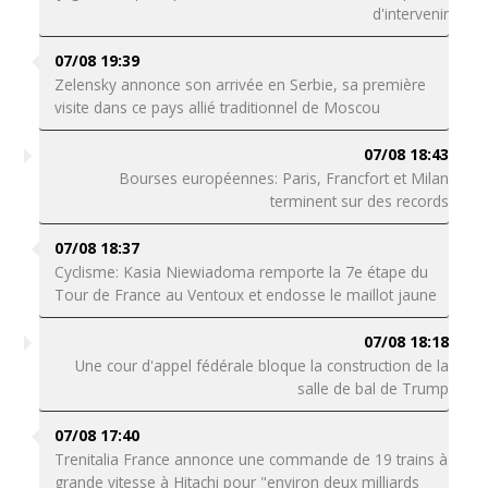
d'intervenir
07/08 19:39
Zelensky annonce son arrivée en Serbie, sa première
visite dans ce pays allié traditionnel de Moscou
07/08 18:43
Bourses européennes: Paris, Francfort et Milan
terminent sur des records
07/08 18:37
Cyclisme: Kasia Niewiadoma remporte la 7e étape du
Tour de France au Ventoux et endosse le maillot jaune
07/08 18:18
Une cour d'appel fédérale bloque la construction de la
salle de bal de Trump
07/08 17:40
Trenitalia France annonce une commande de 19 trains à
grande vitesse à Hitachi pour "environ deux milliards