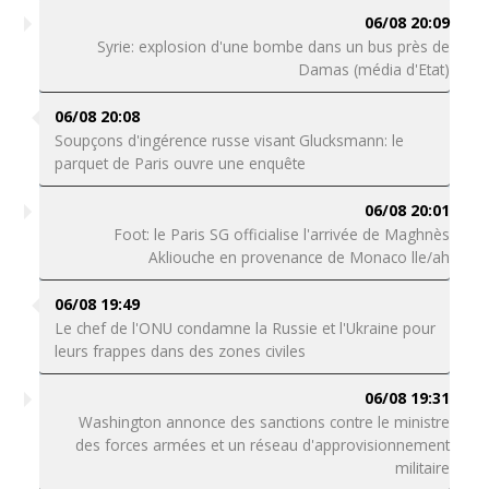
06/08 20:09
Syrie: explosion d'une bombe dans un bus près de
Damas (média d'Etat)
06/08 20:08
Soupçons d'ingérence russe visant Glucksmann: le
parquet de Paris ouvre une enquête
06/08 20:01
Foot: le Paris SG officialise l'arrivée de Maghnès
Akliouche en provenance de Monaco lle/ah
06/08 19:49
Le chef de l'ONU condamne la Russie et l'Ukraine pour
leurs frappes dans des zones civiles
06/08 19:31
Washington annonce des sanctions contre le ministre
des forces armées et un réseau d'approvisionnement
militaire