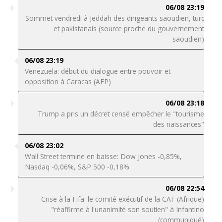
06/08 23:19
Sommet vendredi à Jeddah des dirigeants saoudien, turc
et pakistanais (source proche du gouvernement
saoudien)
06/08 23:19
Venezuela: début du dialogue entre pouvoir et
opposition à Caracas (AFP)
06/08 23:18
Trump a pris un décret censé empêcher le "tourisme
des naissances"
06/08 23:02
Wall Street termine en baisse: Dow Jones -0,85%,
Nasdaq -0,06%, S&P 500 -0,18%
06/08 22:54
Crise à la Fifa: le comité exécutif de la CAF (Afrique)
"réaffirme à l'unanimité son soutien" à Infantino
(communiqué)