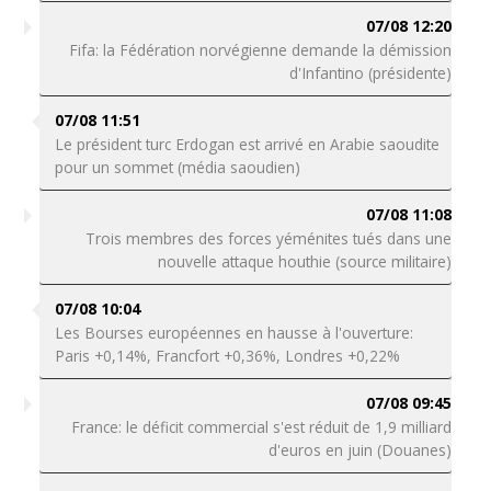
07/08 12:20
Fifa: la Fédération norvégienne demande la démission
d'Infantino (présidente)
07/08 11:51
Le président turc Erdogan est arrivé en Arabie saoudite
pour un sommet (média saoudien)
07/08 11:08
Trois membres des forces yéménites tués dans une
nouvelle attaque houthie (source militaire)
07/08 10:04
Les Bourses européennes en hausse à l'ouverture:
Paris +0,14%, Francfort +0,36%, Londres +0,22%
07/08 09:45
France: le déficit commercial s'est réduit de 1,9 milliard
d'euros en juin (Douanes)