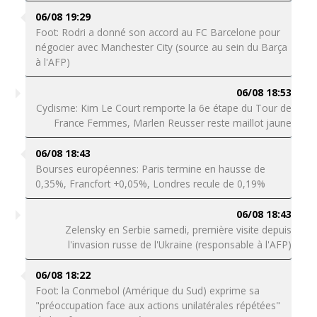
06/08 19:29
Foot: Rodri a donné son accord au FC Barcelone pour
négocier avec Manchester City (source au sein du Barça
à l'AFP)
06/08 18:53
Cyclisme: Kim Le Court remporte la 6e étape du Tour de
France Femmes, Marlen Reusser reste maillot jaune
06/08 18:43
Bourses européennes: Paris termine en hausse de
0,35%, Francfort +0,05%, Londres recule de 0,19%
06/08 18:43
Zelensky en Serbie samedi, première visite depuis
l'invasion russe de l'Ukraine (responsable à l'AFP)
06/08 18:22
Foot: la Conmebol (Amérique du Sud) exprime sa
"préoccupation face aux actions unilatérales répétées"