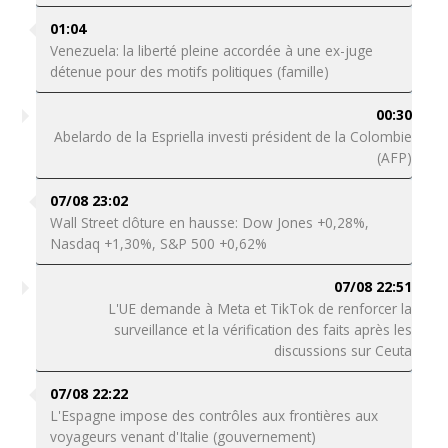
01:04
Venezuela: la liberté pleine accordée à une ex-juge
détenue pour des motifs politiques (famille)
00:30
Abelardo de la Espriella investi président de la Colombie
(AFP)
07/08 23:02
Wall Street clôture en hausse: Dow Jones +0,28%,
Nasdaq +1,30%, S&P 500 +0,62%
07/08 22:51
L'UE demande à Meta et TikTok de renforcer la
surveillance et la vérification des faits après les
discussions sur Ceuta
07/08 22:22
L'Espagne impose des contrôles aux frontières aux
voyageurs venant d'Italie (gouvernement)