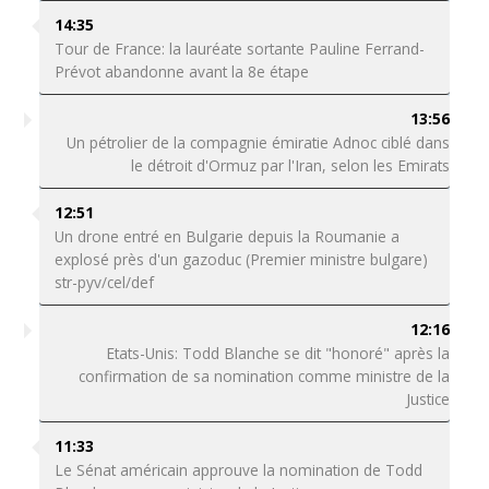
14:35
Tour de France: la lauréate sortante Pauline Ferrand-
Prévot abandonne avant la 8e étape
13:56
Un pétrolier de la compagnie émiratie Adnoc ciblé dans
le détroit d'Ormuz par l'Iran, selon les Emirats
12:51
Un drone entré en Bulgarie depuis la Roumanie a
explosé près d'un gazoduc (Premier ministre bulgare)
str-pyv/cel/def
12:16
Etats-Unis: Todd Blanche se dit "honoré" après la
confirmation de sa nomination comme ministre de la
Justice
11:33
Le Sénat américain approuve la nomination de Todd