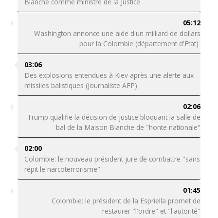
Blanche comme ministre de la Justice
05:12
Washington annonce une aide d'un milliard de dollars
pour la Colombie (département d'Etat)
03:06
Des explosions entendues à Kiev après une alerte aux
missiles balistiques (journaliste AFP)
02:06
Trump qualifie la décision de justice bloquant la salle de
bal de la Maison Blanche de "honte nationale"
02:00
Colombie: le nouveau président jure de combattre "sans
répit le narcoterrorisme"
01:45
Colombie: le président de la Espriella promet de
restaurer "l'ordre" et "l'autorité"