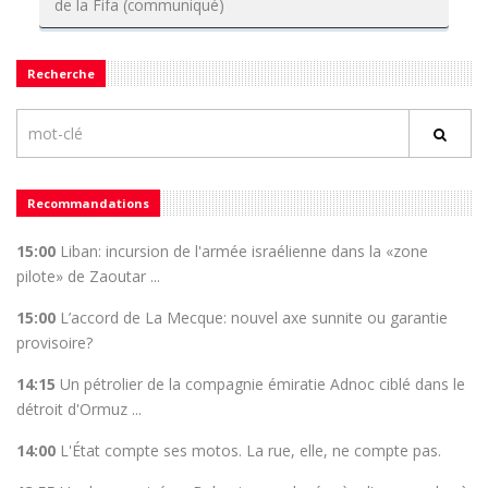
de la Fifa (communiqué)
Recherche
Recommandations
15:00
Liban: incursion de l'armée israélienne dans la «zone
pilote» de Zaoutar ...
15:00
L’accord de La Mecque: nouvel axe sunnite ou garantie
provisoire?
14:15
Un pétrolier de la compagnie émiratie Adnoc ciblé dans le
détroit d'Ormuz ...
14:00
L'État compte ses motos. La rue, elle, ne compte pas.