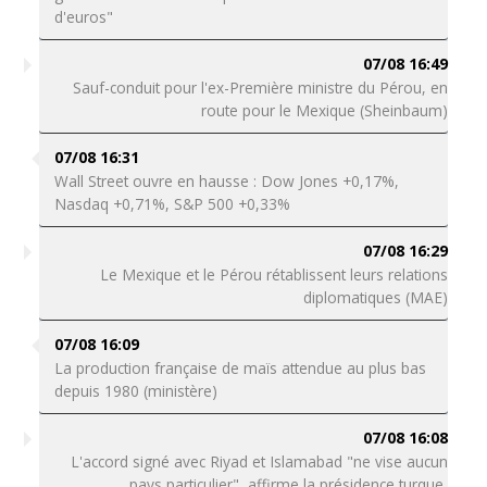
d'euros"
07/08 16:49
Sauf-conduit pour l'ex-Première ministre du Pérou, en
route pour le Mexique (Sheinbaum)
07/08 16:31
Wall Street ouvre en hausse : Dow Jones +0,17%,
Nasdaq +0,71%, S&P 500 +0,33%
07/08 16:29
Le Mexique et le Pérou rétablissent leurs relations
diplomatiques (MAE)
07/08 16:09
La production française de maïs attendue au plus bas
depuis 1980 (ministère)
07/08 16:08
L'accord signé avec Riyad et Islamabad "ne vise aucun
pays particulier", affirme la présidence turque