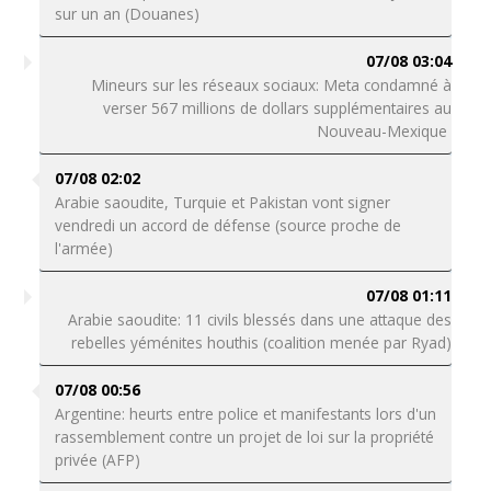
sur un an (Douanes)
07/08 03:04
Mineurs sur les réseaux sociaux: Meta condamné à
verser 567 millions de dollars supplémentaires au
Nouveau-Mexique
07/08 02:02
Arabie saoudite, Turquie et Pakistan vont signer
vendredi un accord de défense (source proche de
l'armée)
07/08 01:11
Arabie saoudite: 11 civils blessés dans une attaque des
rebelles yéménites houthis (coalition menée par Ryad)
07/08 00:56
Argentine: heurts entre police et manifestants lors d'un
rassemblement contre un projet de loi sur la propriété
privée (AFP)