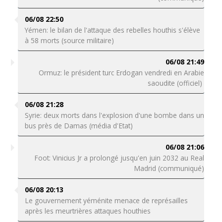
06/08 22:50
Yémen: le bilan de l'attaque des rebelles houthis s'élève
à 58 morts (source militaire)
06/08 21:49
Ormuz: le président turc Erdogan vendredi en Arabie
saoudite (officiel)
06/08 21:28
Syrie: deux morts dans l'explosion d'une bombe dans un
bus près de Damas (média d'Etat)
06/08 21:06
Foot: Vinicius Jr a prolongé jusqu'en juin 2032 au Real
Madrid (communiqué)
06/08 20:13
Le gouvernement yéménite menace de représailles
après les meurtrières attaques houthies