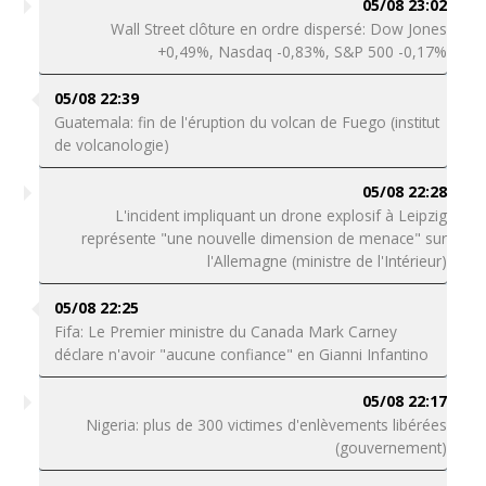
05/08 23:02
Wall Street clôture en ordre dispersé: Dow Jones
+0,49%, Nasdaq -0,83%, S&P 500 -0,17%
05/08 22:39
Guatemala: fin de l'éruption du volcan de Fuego (institut
de volcanologie)
05/08 22:28
L'incident impliquant un drone explosif à Leipzig
représente "une nouvelle dimension de menace" sur
l'Allemagne (ministre de l'Intérieur)
05/08 22:25
Fifa: Le Premier ministre du Canada Mark Carney
déclare n'avoir "aucune confiance" en Gianni Infantino
05/08 22:17
Nigeria: plus de 300 victimes d'enlèvements libérées
(gouvernement)