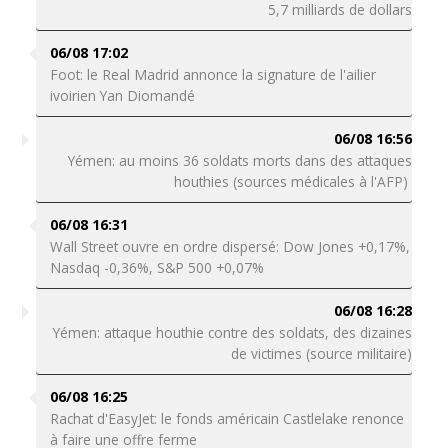
5,7 milliards de dollars
06/08 17:02
Foot: le Real Madrid annonce la signature de l'ailier
ivoirien Yan Diomandé
06/08 16:56
Yémen: au moins 36 soldats morts dans des attaques
houthies (sources médicales à l'AFP)
06/08 16:31
Wall Street ouvre en ordre dispersé: Dow Jones +0,17%,
Nasdaq -0,36%, S&P 500 +0,07%
06/08 16:28
Yémen: attaque houthie contre des soldats, des dizaines
de victimes (source militaire)
06/08 16:25
Rachat d'EasyJet: le fonds américain Castlelake renonce
à faire une offre ferme