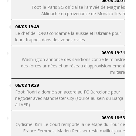
06/08 20:01
Foot: le Paris SG officialise l'arrivée de Maghnès
Akliouche en provenance de Monaco lle/ah
06/08 19:49
Le chef de l'ONU condamne la Russie et l'Ukraine pour
leurs frappes dans des zones civiles
06/08 19:31
Washington annonce des sanctions contre le ministre
des forces armées et un réseau d'approvisionnement
militaire
06/08 19:29
Foot: Rodri a donné son accord au FC Barcelone pour
négocier avec Manchester City (source au sein du Barça
à l'AFP)
06/08 18:53
Cyclisme: Kim Le Court remporte la 6e étape du Tour de
France Femmes, Marlen Reusser reste maillot jaune