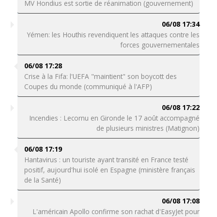
MV Hondius est sortie de réanimation (gouvernement)
06/08 17:34
Yémen: les Houthis revendiquent les attaques contre les
forces gouvernementales
06/08 17:28
Crise à la Fifa: l'UEFA "maintient" son boycott des
Coupes du monde (communiqué à l'AFP)
06/08 17:22
Incendies : Lecornu en Gironde le 17 août accompagné
de plusieurs ministres (Matignon)
06/08 17:19
Hantavirus : un touriste ayant transité en France testé
positif, aujourd'hui isolé en Espagne (ministère français
de la Santé)
06/08 17:08
L'américain Apollo confirme son rachat d'EasyJet pour