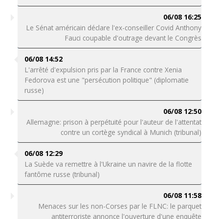
06/08 16:25
Le Sénat américain déclare l'ex-conseiller Covid Anthony
Fauci coupable d'outrage devant le Congrès
06/08 14:52
L'arrêté d'expulsion pris par la France contre Xenia
Fedorova est une "persécution politique" (diplomatie
russe)
06/08 12:50
Allemagne: prison à perpétuité pour l'auteur de l'attentat
contre un cortège syndical à Munich (tribunal)
06/08 12:29
La Suède va remettre à l'Ukraine un navire de la flotte
fantôme russe (tribunal)
06/08 11:58
Menaces sur les non-Corses par le FLNC: le parquet
antiterroriste annonce l'ouverture d'une enquête