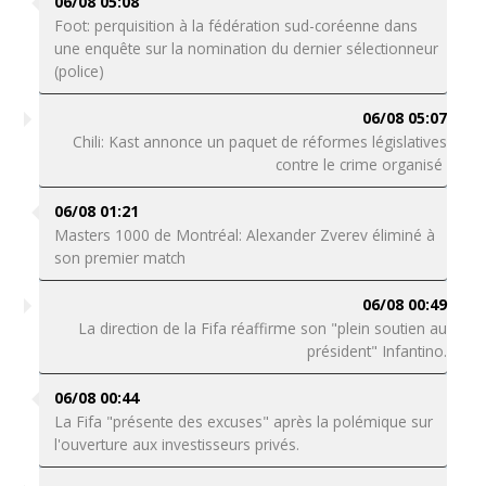
06/08 05:08
Foot: perquisition à la fédération sud-coréenne dans
une enquête sur la nomination du dernier sélectionneur
(police)
06/08 05:07
Chili: Kast annonce un paquet de réformes législatives
contre le crime organisé
06/08 01:21
Masters 1000 de Montréal: Alexander Zverev éliminé à
son premier match
06/08 00:49
La direction de la Fifa réaffirme son "plein soutien au
président" Infantino.
06/08 00:44
La Fifa "présente des excuses" après la polémique sur
l'ouverture aux investisseurs privés.