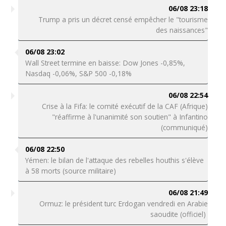
06/08 23:18
Trump a pris un décret censé empêcher le "tourisme
des naissances"
06/08 23:02
Wall Street termine en baisse: Dow Jones -0,85%,
Nasdaq -0,06%, S&P 500 -0,18%
06/08 22:54
Crise à la Fifa: le comité exécutif de la CAF (Afrique)
"réaffirme à l'unanimité son soutien" à Infantino
(communiqué)
06/08 22:50
Yémen: le bilan de l'attaque des rebelles houthis s'élève
à 58 morts (source militaire)
06/08 21:49
Ormuz: le président turc Erdogan vendredi en Arabie
saoudite (officiel)