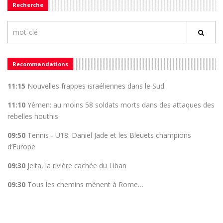
Recherche
Recommandations
11:15
Nouvelles frappes israéliennes dans le Sud
11:10
Yémen: au moins 58 soldats morts dans des attaques des
rebelles houthis
09:50
Tennis - U18: Daniel Jade et les Bleuets champions
d’Europe
09:30
Jeita, la rivière cachée du Liban
09:30
Tous les chemins mènent à Rome…