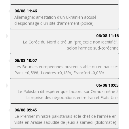
06/08 11:46
Allemagne: arrestation d'un Ukrainien accusé
d'espionnage d'un site d'armement (police)
06/08 11:16
La Corée du Nord a tiré un "projectile non identifié",
selon l'armée sud-coréenne
06/08 10:07
Les Bourses européennes ouvrent stable ou en hausse:
Paris +0,59%, Londres +0,18%, Francfort -0,03%
06/08 10:05
Le Pakistan dit espérer que l'accord sur Ormuz mène à
la reprise des négociations entre Iran et Etats-Unis
06/08 09:45
Le Premier ministre pakistanais et le chef de l'armée en
visite en Arabie saoudite de jeudi à samedi (diplomatie)