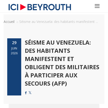
Accueil
Séisme au Venezuela: des habitants manifestent ...
SÉISME AU VENEZUELA:
29
JUIN
DES HABITANTS
2026
MANIFESTENT ET
OBLIGENT DES MILITAIRES
À PARTICIPER AUX
SECOURS (AFP)