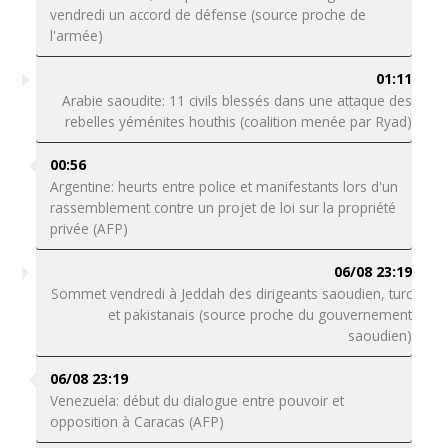
vendredi un accord de défense (source proche de
l'armée)
01:11
Arabie saoudite: 11 civils blessés dans une attaque des
rebelles yéménites houthis (coalition menée par Ryad)
00:56
Argentine: heurts entre police et manifestants lors d'un
rassemblement contre un projet de loi sur la propriété
privée (AFP)
06/08 23:19
Sommet vendredi à Jeddah des dirigeants saoudien, turc
et pakistanais (source proche du gouvernement
saoudien)
06/08 23:19
Venezuela: début du dialogue entre pouvoir et
opposition à Caracas (AFP)