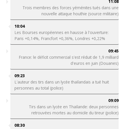
11:08
Trois membres des forces yéménites tués dans une
nouvelle attaque houthie (source militaire)
10:04
Les Bourses européennes en hausse à l'ouverture:
Paris +0,14%, Francfort +0,36%, Londres +0,22%
09:45
France: le déficit commercial s'est réduit de 1,9 milliard
d'euros en juin (Douanes)
09:23
L'auteur des tirs dans un lycée thaïlandais a tué huit
personnes au total (police)
09:09
Tirs dans un lycée en Thaïlande: deux personnes
retrouvées mortes au domicile du tireur (police)
08:30