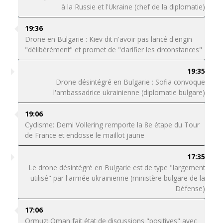
à la Russie et l'Ukraine (chef de la diplomatie)
19:36
Drone en Bulgarie : Kiev dit n'avoir pas lancé d'engin
"délibérément" et promet de "clarifier les circonstances"
19:35
Drone désintégré en Bulgarie : Sofia convoque
l'ambassadrice ukrainienne (diplomatie bulgare)
19:06
Cyclisme: Demi Vollering remporte la 8e étape du Tour
de France et endosse le maillot jaune
17:35
Le drone désintégré en Bulgarie est de type "largement
utilisé" par l'armée ukrainienne (ministère bulgare de la
Défense)
17:06
Ormuz: Oman fait état de discussions "positives" avec