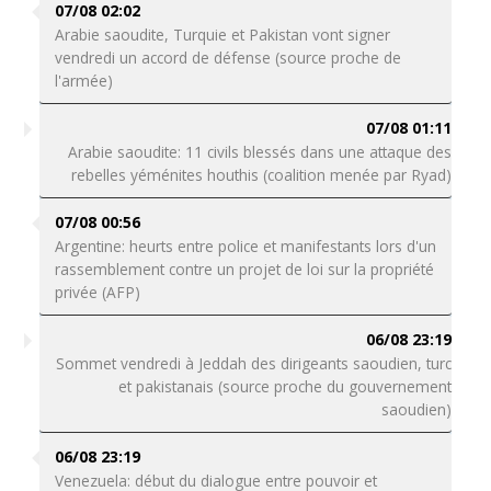
07/08 02:02
Arabie saoudite, Turquie et Pakistan vont signer
vendredi un accord de défense (source proche de
l'armée)
07/08 01:11
Arabie saoudite: 11 civils blessés dans une attaque des
rebelles yéménites houthis (coalition menée par Ryad)
07/08 00:56
Argentine: heurts entre police et manifestants lors d'un
rassemblement contre un projet de loi sur la propriété
privée (AFP)
06/08 23:19
Sommet vendredi à Jeddah des dirigeants saoudien, turc
et pakistanais (source proche du gouvernement
saoudien)
06/08 23:19
Venezuela: début du dialogue entre pouvoir et