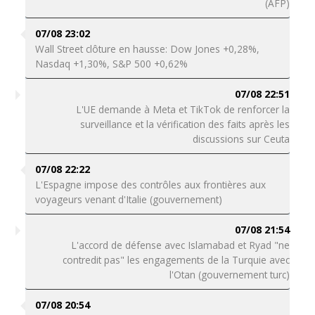
(AFP)
07/08 23:02
Wall Street clôture en hausse: Dow Jones +0,28%,
Nasdaq +1,30%, S&P 500 +0,62%
07/08 22:51
L'UE demande à Meta et TikTok de renforcer la
surveillance et la vérification des faits après les
discussions sur Ceuta
07/08 22:22
L'Espagne impose des contrôles aux frontières aux
voyageurs venant d'Italie (gouvernement)
07/08 21:54
L'accord de défense avec Islamabad et Ryad "ne
contredit pas" les engagements de la Turquie avec
l'Otan (gouvernement turc)
07/08 20:54