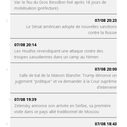
Var: le feu du Gros Bessillon fixé après 18 jours de
mobilisation (préfecture)
07/08 20:23
Le Sénat américain adopte de nouvelles sanctions
contre la Russie
07/08 20:14
Les Houthis revendiquent une attaque contre des
troupes saoudiennes dans un camp au Yémen
07/08 20:00
Salle de bal de la Maison Blanche: Trump dénonce un
jugement "politique" et va demander à la Cour suprême
d'intervenir
07/08 19:39
Zelensky annonce son arrivée en Serbie, sa première
visite dans ce pays allié traditionnel de Moscou
07/08 18:43