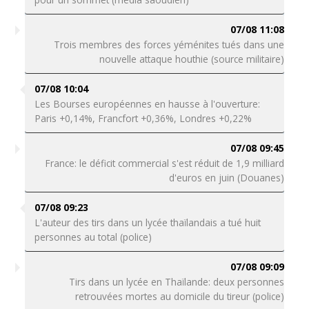
07/08 11:08
Trois membres des forces yéménites tués dans une
nouvelle attaque houthie (source militaire)
07/08 10:04
Les Bourses européennes en hausse à l'ouverture:
Paris +0,14%, Francfort +0,36%, Londres +0,22%
07/08 09:45
France: le déficit commercial s'est réduit de 1,9 milliard
d'euros en juin (Douanes)
07/08 09:23
L'auteur des tirs dans un lycée thaïlandais a tué huit
personnes au total (police)
07/08 09:09
Tirs dans un lycée en Thaïlande: deux personnes
retrouvées mortes au domicile du tireur (police)