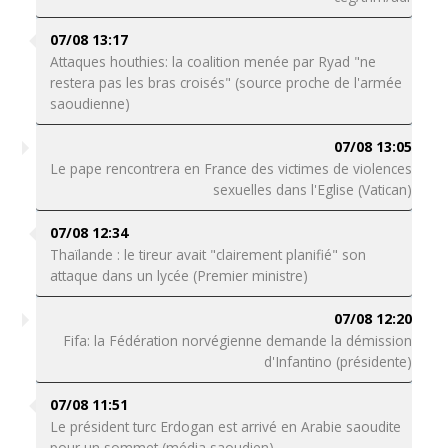
07/08 13:17
Attaques houthies: la coalition menée par Ryad "ne
restera pas les bras croisés" (source proche de l'armée
saoudienne)
07/08 13:05
Le pape rencontrera en France des victimes de violences
sexuelles dans l'Eglise (Vatican)
07/08 12:34
Thaïlande : le tireur avait "clairement planifié" son
attaque dans un lycée (Premier ministre)
07/08 12:20
Fifa: la Fédération norvégienne demande la démission
d'Infantino (présidente)
07/08 11:51
Le président turc Erdogan est arrivé en Arabie saoudite
pour un sommet (média saoudien)