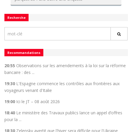
Recherche
Recommandations
20:55
Observations sur les amendements à la loi sur la réforme
bancaire : des ...
19:30
L'Espagne commence les contrôles aux frontières aux
voyageurs venant d'Italie
19:00
Ici le JT – 08 août 2026
18:40
Le ministère des Travaux publics lance un appel d’offres
pour la ...
18:30
Zelensky avertit que l'hiver sera difficile pour l'Ukraine