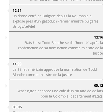
12:51
Un drone entré en Bulgarie depuis la Roumanie a
explosé près d'un gazoduc (Premier ministre bulgare)
str-pyv/cel/def
12:16
Etats-Unis: Todd Blanche se dit "honoré" après la
confirmation de sa nomination comme ministre de la
Justice
11:33
Le Sénat américain approuve la nomination de Todd
Blanche comme ministre de la Justice
05:12
Washington annonce une aide d'un milliard de dollars
pour la Colombie (département d'Etat)
03:06