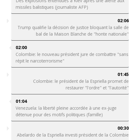
Des explosions entendues à Kiev après une alerte aux
missiles balistiques (journaliste AFP)
02:06
Trump qualifie la décision de justice bloquant la salle de
bal de la Maison Blanche de "honte nationale"
02:00
Colombie: le nouveau président jure de combattre "sans
répit le narcoterrorisme"
01:45
Colombie: le président de la Espriella promet de
restaurer "l'ordre" et "l'autorité"
01:04
Venezuela: la liberté pleine accordée à une ex-juge
détenue pour des motifs politiques (famille)
00:30
Abelardo de la Espriella investi président de la Colombie