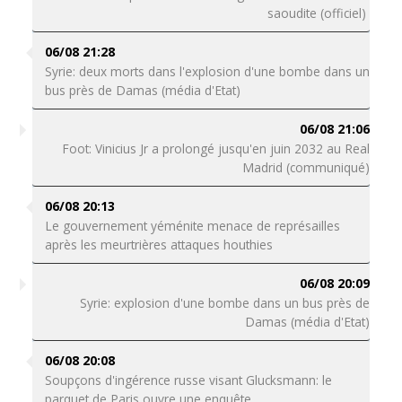
saoudite (officiel)
06/08 21:28
Syrie: deux morts dans l'explosion d'une bombe dans un
bus près de Damas (média d'Etat)
06/08 21:06
Foot: Vinicius Jr a prolongé jusqu'en juin 2032 au Real
Madrid (communiqué)
06/08 20:13
Le gouvernement yéménite menace de représailles
après les meurtrières attaques houthies
06/08 20:09
Syrie: explosion d'une bombe dans un bus près de
Damas (média d'Etat)
06/08 20:08
Soupçons d'ingérence russe visant Glucksmann: le
parquet de Paris ouvre une enquête