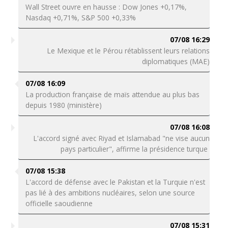
Wall Street ouvre en hausse : Dow Jones +0,17%,
Nasdaq +0,71%, S&P 500 +0,33%
07/08 16:29
Le Mexique et le Pérou rétablissent leurs relations
diplomatiques (MAE)
07/08 16:09
La production française de maïs attendue au plus bas
depuis 1980 (ministère)
07/08 16:08
L'accord signé avec Riyad et Islamabad "ne vise aucun
pays particulier", affirme la présidence turque
07/08 15:38
L'accord de défense avec le Pakistan et la Turquie n'est
pas lié à des ambitions nucléaires, selon une source
officielle saoudienne
07/08 15:31