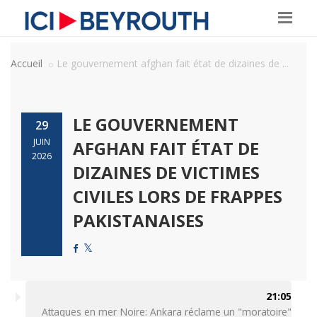
Accueil
Le gouvernement afghan fait état de dizaines de ...
LE GOUVERNEMENT
29
JUIN
AFGHAN FAIT ÉTAT DE
2026
DIZAINES DE VICTIMES
CIVILES LORS DE FRAPPES
PAKISTANAISES
21:05
Attaques en mer Noire: Ankara réclame un "moratoire"