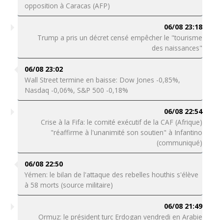
opposition à Caracas (AFP)
06/08 23:18
Trump a pris un décret censé empêcher le "tourisme
des naissances"
06/08 23:02
Wall Street termine en baisse: Dow Jones -0,85%,
Nasdaq -0,06%, S&P 500 -0,18%
06/08 22:54
Crise à la Fifa: le comité exécutif de la CAF (Afrique)
"réaffirme à l'unanimité son soutien" à Infantino
(communiqué)
06/08 22:50
Yémen: le bilan de l'attaque des rebelles houthis s'élève
à 58 morts (source militaire)
06/08 21:49
Ormuz: le président turc Erdogan vendredi en Arabie