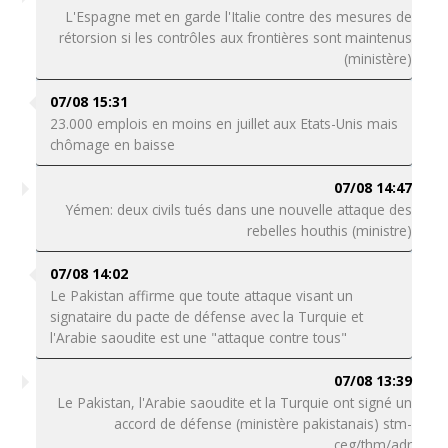
L'Espagne met en garde l'Italie contre des mesures de
rétorsion si les contrôles aux frontières sont maintenus
(ministère)
07/08 15:31
23.000 emplois en moins en juillet aux Etats-Unis mais
chômage en baisse
07/08 14:47
Yémen: deux civils tués dans une nouvelle attaque des
rebelles houthis (ministre)
07/08 14:02
Le Pakistan affirme que toute attaque visant un
signataire du pacte de défense avec la Turquie et
l'Arabie saoudite est une "attaque contre tous"
07/08 13:39
Le Pakistan, l'Arabie saoudite et la Turquie ont signé un
accord de défense (ministère pakistanais) stm-
ceg/thm/adr