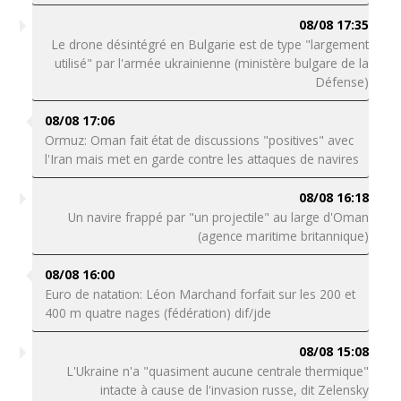
08/08 17:35
Le drone désintégré en Bulgarie est de type "largement
utilisé" par l'armée ukrainienne (ministère bulgare de la
Défense)
08/08 17:06
Ormuz: Oman fait état de discussions "positives" avec
l'Iran mais met en garde contre les attaques de navires
08/08 16:18
Un navire frappé par "un projectile" au large d'Oman
(agence maritime britannique)
08/08 16:00
Euro de natation: Léon Marchand forfait sur les 200 et
400 m quatre nages (fédération) dif/jde
08/08 15:08
L'Ukraine n'a "quasiment aucune centrale thermique"
intacte à cause de l'invasion russe, dit Zelensky