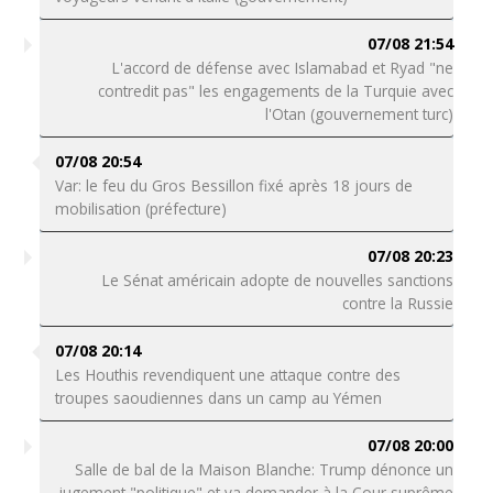
07/08 21:54
L'accord de défense avec Islamabad et Ryad "ne
contredit pas" les engagements de la Turquie avec
l'Otan (gouvernement turc)
07/08 20:54
Var: le feu du Gros Bessillon fixé après 18 jours de
mobilisation (préfecture)
07/08 20:23
Le Sénat américain adopte de nouvelles sanctions
contre la Russie
07/08 20:14
Les Houthis revendiquent une attaque contre des
troupes saoudiennes dans un camp au Yémen
07/08 20:00
Salle de bal de la Maison Blanche: Trump dénonce un
jugement "politique" et va demander à la Cour suprême