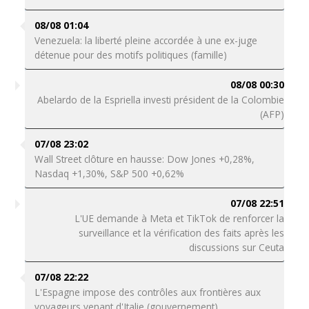
08/08 01:04
Venezuela: la liberté pleine accordée à une ex-juge
détenue pour des motifs politiques (famille)
08/08 00:30
Abelardo de la Espriella investi président de la Colombie
(AFP)
07/08 23:02
Wall Street clôture en hausse: Dow Jones +0,28%,
Nasdaq +1,30%, S&P 500 +0,62%
07/08 22:51
L'UE demande à Meta et TikTok de renforcer la
surveillance et la vérification des faits après les
discussions sur Ceuta
07/08 22:22
L'Espagne impose des contrôles aux frontières aux
voyageurs venant d'Italie (gouvernement)