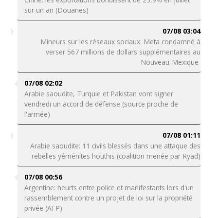
sur un an (Douanes)
07/08 03:04
Mineurs sur les réseaux sociaux: Meta condamné à
verser 567 millions de dollars supplémentaires au
Nouveau-Mexique
07/08 02:02
Arabie saoudite, Turquie et Pakistan vont signer
vendredi un accord de défense (source proche de
l'armée)
07/08 01:11
Arabie saoudite: 11 civils blessés dans une attaque des
rebelles yéménites houthis (coalition menée par Ryad)
07/08 00:56
Argentine: heurts entre police et manifestants lors d'un
rassemblement contre un projet de loi sur la propriété
privée (AFP)