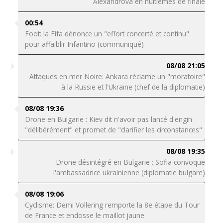
Alexandrova en huitièmes de finale
00:54
Foot: la Fifa dénonce un "effort concerté et continu"
pour affaiblir Infantino (communiqué)
08/08 21:05
Attaques en mer Noire: Ankara réclame un "moratoire"
à la Russie et l'Ukraine (chef de la diplomatie)
08/08 19:36
Drone en Bulgarie : Kiev dit n'avoir pas lancé d'engin
"délibérément" et promet de "clarifier les circonstances"
08/08 19:35
Drone désintégré en Bulgarie : Sofia convoque
l'ambassadrice ukrainienne (diplomatie bulgare)
08/08 19:06
Cyclisme: Demi Vollering remporte la 8e étape du Tour
de France et endosse le maillot jaune