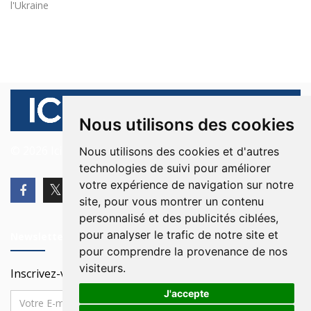
l'Ukraine
Nous utilisons des cookies
© 2026 Ici Beyrouth. Tous les droits sont réservés.
Nous utilisons des cookies et d'autres
technologies de suivi pour améliorer
votre expérience de navigation sur notre
site, pour vous montrer un contenu
personnalisé et des publicités ciblées,
pour analyser le trafic de notre site et
Newsletter
pour comprendre la provenance de nos
visiteurs.
Inscrivez-vous à notre Newsletter
J'accepte