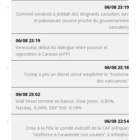
06/08 23:19
Sommet vendredi à Jeddah des dirigeants saoudien, turc
et pakistanais (source proche du gouvernement
saoudien)
06/08 23:19
Venezuela: début du dialogue entre pouvoir et
opposition à Caracas (AFP)
06/08 23:18
Trump a pris un décret censé empêcher le "tourisme
des naissances"
06/08 23:02
Wall Street termine en baisse: Dow Jones -0,85%,
Nasdaq -0,06%, S&P 500 -0,18%
06/08 22:54
Crise à la Fifa: le comité exécutif de la CAF (Afrique)
"réaffirme à l'unanimité son soutien" à Infantino