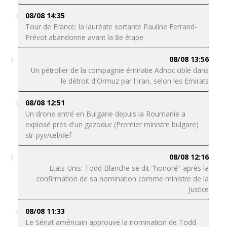
08/08 14:35
Tour de France: la lauréate sortante Pauline Ferrand-
Prévot abandonne avant la 8e étape
08/08 13:56
Un pétrolier de la compagnie émiratie Adnoc ciblé dans
le détroit d'Ormuz par l'Iran, selon les Emirats
08/08 12:51
Un drone entré en Bulgarie depuis la Roumanie a
explosé près d'un gazoduc (Premier ministre bulgare)
str-pyv/cel/def
08/08 12:16
Etats-Unis: Todd Blanche se dit "honoré" après la
confirmation de sa nomination comme ministre de la
Justice
08/08 11:33
Le Sénat américain approuve la nomination de Todd