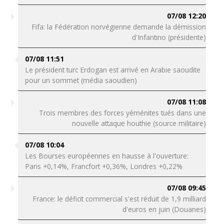
07/08 12:20
Fifa: la Fédération norvégienne demande la démission
d'Infantino (présidente)
07/08 11:51
Le président turc Erdogan est arrivé en Arabie saoudite
pour un sommet (média saoudien)
07/08 11:08
Trois membres des forces yéménites tués dans une
nouvelle attaque houthie (source militaire)
07/08 10:04
Les Bourses européennes en hausse à l'ouverture:
Paris +0,14%, Francfort +0,36%, Londres +0,22%
07/08 09:45
France: le déficit commercial s'est réduit de 1,9 milliard
d'euros en juin (Douanes)