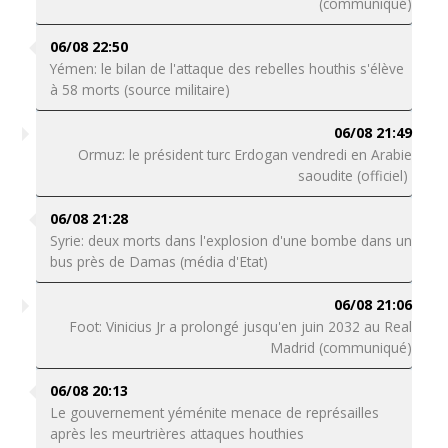
(communiqué)
06/08 22:50
Yémen: le bilan de l'attaque des rebelles houthis s'élève
à 58 morts (source militaire)
06/08 21:49
Ormuz: le président turc Erdogan vendredi en Arabie
saoudite (officiel)
06/08 21:28
Syrie: deux morts dans l'explosion d'une bombe dans un
bus près de Damas (média d'Etat)
06/08 21:06
Foot: Vinicius Jr a prolongé jusqu'en juin 2032 au Real
Madrid (communiqué)
06/08 20:13
Le gouvernement yéménite menace de représailles
après les meurtrières attaques houthies