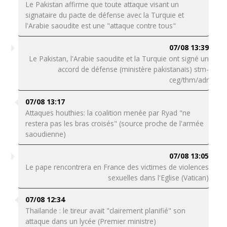
Le Pakistan affirme que toute attaque visant un
signataire du pacte de défense avec la Turquie et
l'Arabie saoudite est une "attaque contre tous"
07/08 13:39
Le Pakistan, l'Arabie saoudite et la Turquie ont signé un
accord de défense (ministère pakistanais) stm-
ceg/thm/adr
07/08 13:17
Attaques houthies: la coalition menée par Ryad "ne
restera pas les bras croisés" (source proche de l'armée
saoudienne)
07/08 13:05
Le pape rencontrera en France des victimes de violences
sexuelles dans l'Eglise (Vatican)
07/08 12:34
Thaïlande : le tireur avait "clairement planifié" son
attaque dans un lycée (Premier ministre)