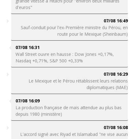
grande vitesse à Hitachi pour "environ deux milliards
d'euros"
07/08 16:49
Sauf-conduit pour l'ex-Première ministre du Pérou, en
route pour le Mexique (Sheinbaum)
07/08 16:31
Wall Street ouvre en hausse : Dow Jones +0,17%,
Nasdaq +0,71%, S&P 500 +0,33%
07/08 16:29
Le Mexique et le Pérou rétablissent leurs relations
diplomatiques (MAE)
07/08 16:09
La production française de maïs attendue au plus bas
depuis 1980 (ministère)
07/08 16:08
L'accord signé avec Riyad et Islamabad "ne vise aucun