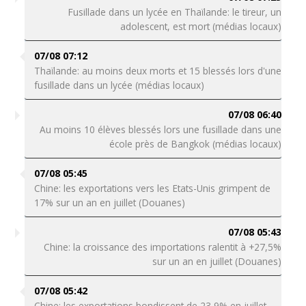
Fusillade dans un lycée en Thaïlande: le tireur, un
adolescent, est mort (médias locaux)
07/08 07:12
Thaïlande: au moins deux morts et 15 blessés lors d'une
fusillade dans un lycée (médias locaux)
07/08 06:40
Au moins 10 élèves blessés lors une fusillade dans une
école près de Bangkok (médias locaux)
07/08 05:45
Chine: les exportations vers les Etats-Unis grimpent de
17% sur un an en juillet (Douanes)
07/08 05:43
Chine: la croissance des importations ralentit à +27,5%
sur un an en juillet (Douanes)
07/08 05:42
Chine: les exportations bondissent de 23,9% en juillet