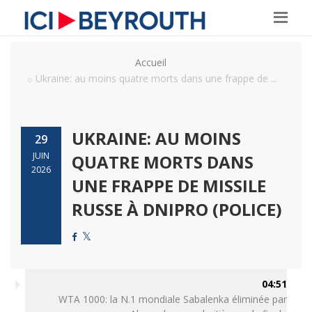
Accueil
Ukraine: au moins quatre morts dans une frappe de ...
UKRAINE: AU MOINS
29
JUIN
QUATRE MORTS DANS
2026
UNE FRAPPE DE MISSILE
RUSSE À DNIPRO (POLICE)
04:51
WTA 1000: la N.1 mondiale Sabalenka éliminée par