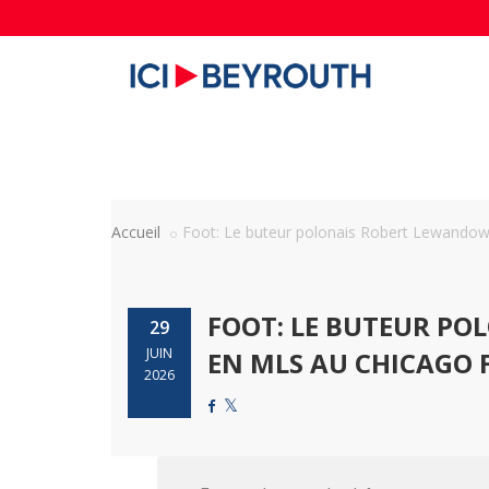
Accueil
Foot: Le buteur polonais Robert Lewandowsk
FOOT: LE BUTEUR PO
29
JUIN
EN MLS AU CHICAGO F
2026