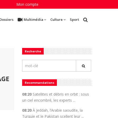
Mon compte
Dossiers
Multimédia
Culture
Sport
Recherche
AGE
Recommandations
08:20
Satellites et débris en orbit : sous
un ciel encombré, les experts ...
08:20
À Jeddah, l’Arabie saoudite, la
Turquie et le Pakistan scellent leur ...