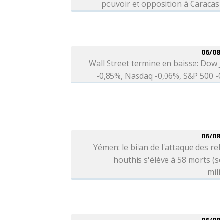
pouvoir et opposition à Caracas
06/08
Wall Street termine en baisse: Dow
-0,85%, Nasdaq -0,06%, S&P 500 
06/08
Yémen: le bilan de l'attaque des re
houthis s'élève à 58 morts (
mil
06/08