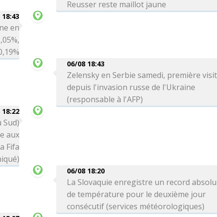
Reusser reste maillot jaune
 18:43
ne en
0,05%,
 0,19%
06/08 18:43
Zelensky en Serbie samedi, première visi
depuis l'invasion russe de l'Ukraine
(responsable à l'AFP)
 18:22
u Sud)
ce aux
a Fifa
iqué)
06/08 18:20
La Slovaquie enregistre un record absolu
de température pour le deuxième jour
consécutif (services météorologiques)