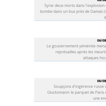
Syrie: deux morts dans l'explosion
bombe dans un bus près de Damas (
d
06/08
Le gouvernement yéménite mena
représailles après les meurt
attaques hou
06/08
Soupçons d'ingérence russe 
Glucksmann: le parquet de Paris
une en