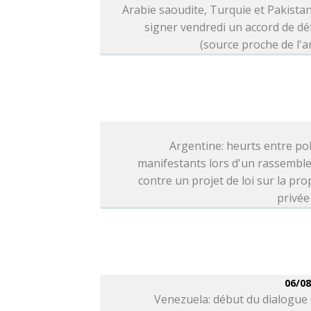
Arabie saoudite, Turquie et Pakista
signer vendredi un accord de d
(source proche de l'
Argentine: heurts entre pol
manifestants lors d'un rassembl
contre un projet de loi sur la pro
privée
06/08
Venezuela: début du dialogue