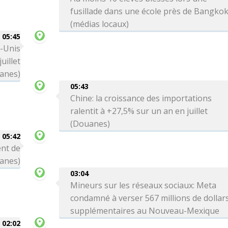
fusillade dans une école près de Bangko
(médias locaux)
05:45
s-Unis
uillet
anes)
05:43
Chine: la croissance des importations
ralentit à +27,5% sur un an en juillet
(Douanes)
05:42
ent de
uanes)
03:04
Mineurs sur les réseaux sociaux: Meta
condamné à verser 567 millions de dollar
supplémentaires au Nouveau-Mexique
02:02