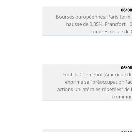
06/08
Bourses européennes: Paris termi
hausse de 0,35%, Francfort +
Londres recule de
06/08
Foot: la Conmebol (Amérique d
exprime sa "préoccupation fa
actions unilatérales répétées" de l
(commun