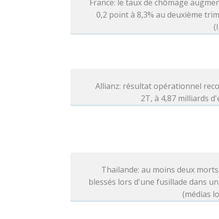
France: le taux de chômage augmen
0,2 point à 8,3% au deuxième tri
(
Allianz: résultat opérationnel rec
2T, à 4,87 milliards d
Thaïlande: au moins deux morts
blessés lors d'une fusillade dans un
(médias l