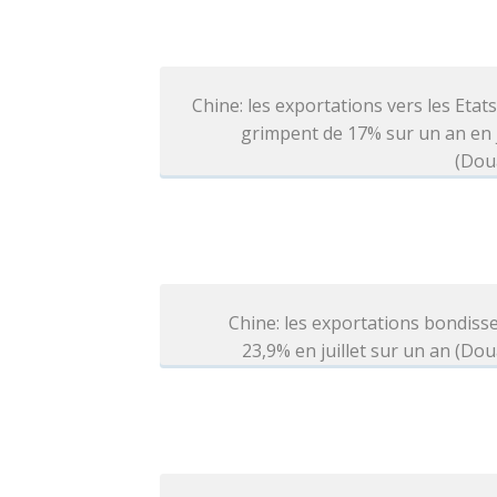
Chine: les exportations vers les Etat
grimpent de 17% sur un an en j
(Dou
Chine: les exportations bondiss
23,9% en juillet sur un an (Do