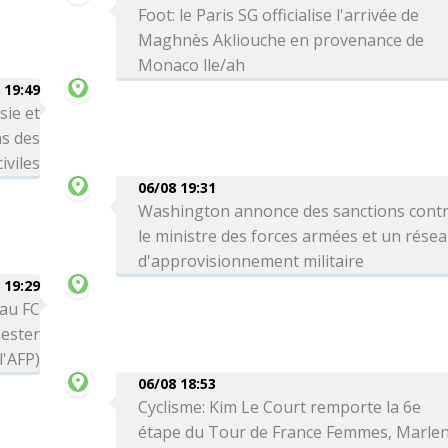
Foot: le Paris SG officialise l'arrivée de
Maghnès Akliouche en provenance de
Monaco lle/ah
 19:49
sie et
ns des
iviles
06/08 19:31
Washington annonce des sanctions cont
le ministre des forces armées et un rése
d'approvisionnement militaire
 19:29
 au FC
ester
l'AFP)
06/08 18:53
Cyclisme: Kim Le Court remporte la 6e
étape du Tour de France Femmes, Marle