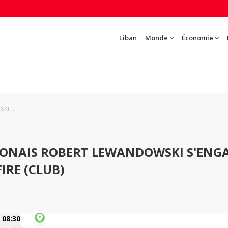
Liban
Monde
Économie
i ...
LONAIS ROBERT LEWANDOWSKI S'ENG
IRE (CLUB)
08:30