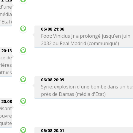
 d'une
média
'Etat)
06/08 21:06
Foot: Vinicius Jr a prolongé jusqu'en juin
2032 au Real Madrid (communiqué)
 20:13
ce de
rières
thies
06/08 20:09
Syrie: explosion d'une bombe dans un bu
près de Damas (média d'Etat)
 20:08
visant
 ouvre
quête
06/08 20:01