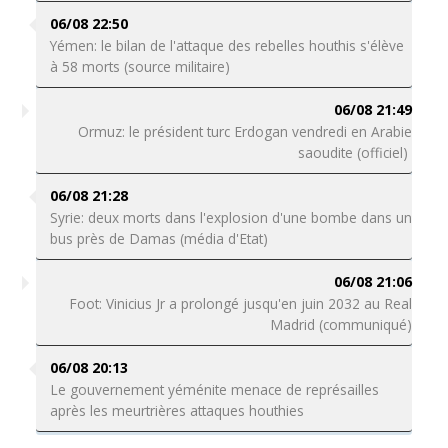
06/08 22:50
Yémen: le bilan de l'attaque des rebelles houthis s'élève
à 58 morts (source militaire)
06/08 21:49
Ormuz: le président turc Erdogan vendredi en Arabie
saoudite (officiel)
06/08 21:28
Syrie: deux morts dans l'explosion d'une bombe dans un
bus près de Damas (média d'Etat)
06/08 21:06
Foot: Vinicius Jr a prolongé jusqu'en juin 2032 au Real
Madrid (communiqué)
06/08 20:13
Le gouvernement yéménite menace de représailles
après les meurtrières attaques houthies