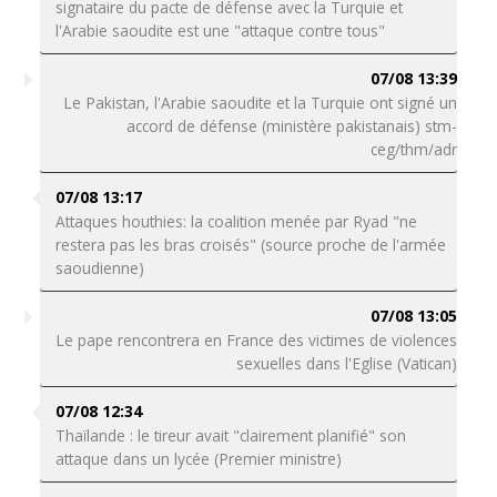
signataire du pacte de défense avec la Turquie et
l'Arabie saoudite est une "attaque contre tous"
07/08 13:39
Le Pakistan, l'Arabie saoudite et la Turquie ont signé un
accord de défense (ministère pakistanais) stm-
ceg/thm/adr
07/08 13:17
Attaques houthies: la coalition menée par Ryad "ne
restera pas les bras croisés" (source proche de l'armée
saoudienne)
07/08 13:05
Le pape rencontrera en France des victimes de violences
sexuelles dans l'Eglise (Vatican)
07/08 12:34
Thaïlande : le tireur avait "clairement planifié" son
attaque dans un lycée (Premier ministre)