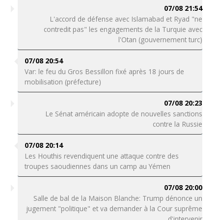
07/08 21:54
L'accord de défense avec Islamabad et Ryad "ne
contredit pas" les engagements de la Turquie avec
l'Otan (gouvernement turc)
07/08 20:54
Var: le feu du Gros Bessillon fixé après 18 jours de
mobilisation (préfecture)
07/08 20:23
Le Sénat américain adopte de nouvelles sanctions
contre la Russie
07/08 20:14
Les Houthis revendiquent une attaque contre des
troupes saoudiennes dans un camp au Yémen
07/08 20:00
Salle de bal de la Maison Blanche: Trump dénonce un
jugement "politique" et va demander à la Cour suprême
d'intervenir