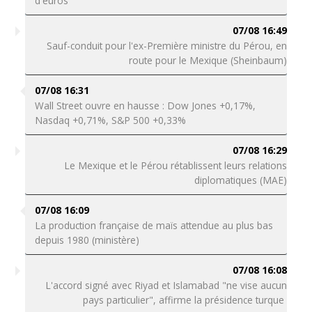
d'euros"
07/08 16:49
Sauf-conduit pour l'ex-Première ministre du Pérou, en
route pour le Mexique (Sheinbaum)
07/08 16:31
Wall Street ouvre en hausse : Dow Jones +0,17%,
Nasdaq +0,71%, S&P 500 +0,33%
07/08 16:29
Le Mexique et le Pérou rétablissent leurs relations
diplomatiques (MAE)
07/08 16:09
La production française de maïs attendue au plus bas
depuis 1980 (ministère)
07/08 16:08
L'accord signé avec Riyad et Islamabad "ne vise aucun
pays particulier", affirme la présidence turque