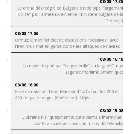
08/08 17:35
Le drone désintégré en Bulgarie est de type "largement
utilisé" par l'armée ukrainienne (ministère bulgare de la
Défense)
08/08 17:06
Ormuz: Oman fait état de discussions "positives" avec
l'Iran mais met en garde contre les attaques de navires
08/08 16:18
Un navire frappé par "un projectile" au large d'Oman
(agence maritime britannique)
08/08 16:00
Euro de natation: Léon Marchand forfait sur les 200 et
400 m quatre nages (fédération) dif/jde
08/08 15:08
L'Ukraine n'a "quasiment aucune centrale thermique"
intacte à cause de l'invasion russe, dit Zelensky