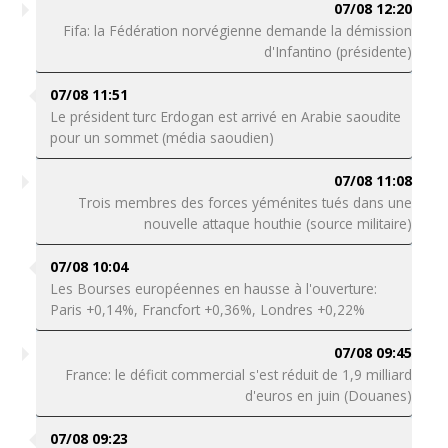
07/08 12:20
Fifa: la Fédération norvégienne demande la démission
d'Infantino (présidente)
07/08 11:51
Le président turc Erdogan est arrivé en Arabie saoudite
pour un sommet (média saoudien)
07/08 11:08
Trois membres des forces yéménites tués dans une
nouvelle attaque houthie (source militaire)
07/08 10:04
Les Bourses européennes en hausse à l'ouverture:
Paris +0,14%, Francfort +0,36%, Londres +0,22%
07/08 09:45
France: le déficit commercial s'est réduit de 1,9 milliard
d'euros en juin (Douanes)
07/08 09:23