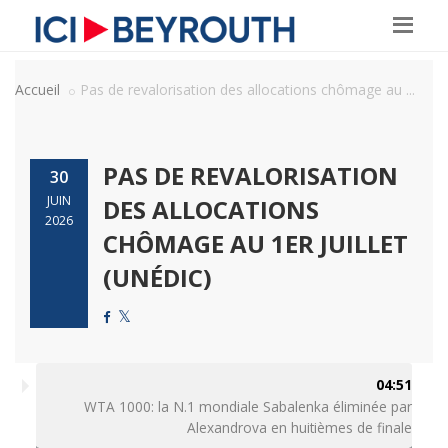
Accueil
Pas de revalorisation des allocations chômage au ...
PAS DE REVALORISATION
30
JUIN
DES ALLOCATIONS
2026
CHÔMAGE AU 1ER JUILLET
(UNÉDIC)
04:51
WTA 1000: la N.1 mondiale Sabalenka éliminée par
Alexandrova en huitièmes de finale