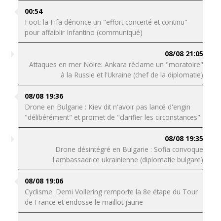
00:54
Foot: la Fifa dénonce un "effort concerté et continu"
pour affaiblir Infantino (communiqué)
08/08 21:05
Attaques en mer Noire: Ankara réclame un "moratoire"
à la Russie et l'Ukraine (chef de la diplomatie)
08/08 19:36
Drone en Bulgarie : Kiev dit n'avoir pas lancé d'engin
"délibérément" et promet de "clarifier les circonstances"
08/08 19:35
Drone désintégré en Bulgarie : Sofia convoque
l'ambassadrice ukrainienne (diplomatie bulgare)
08/08 19:06
Cyclisme: Demi Vollering remporte la 8e étape du Tour
de France et endosse le maillot jaune