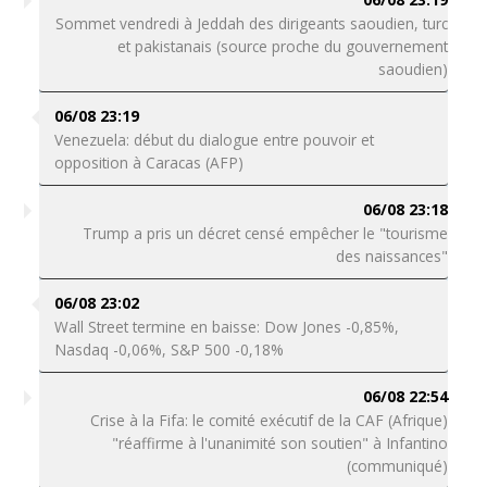
Sommet vendredi à Jeddah des dirigeants saoudien, turc
et pakistanais (source proche du gouvernement
saoudien)
06/08 23:19
Venezuela: début du dialogue entre pouvoir et
opposition à Caracas (AFP)
06/08 23:18
Trump a pris un décret censé empêcher le "tourisme
des naissances"
06/08 23:02
Wall Street termine en baisse: Dow Jones -0,85%,
Nasdaq -0,06%, S&P 500 -0,18%
06/08 22:54
Crise à la Fifa: le comité exécutif de la CAF (Afrique)
"réaffirme à l'unanimité son soutien" à Infantino
(communiqué)