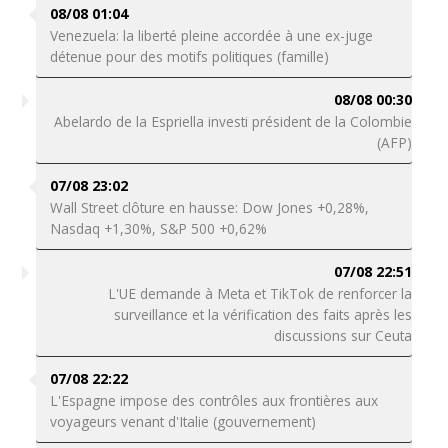
08/08 01:04
Venezuela: la liberté pleine accordée à une ex-juge
détenue pour des motifs politiques (famille)
08/08 00:30
Abelardo de la Espriella investi président de la Colombie
(AFP)
07/08 23:02
Wall Street clôture en hausse: Dow Jones +0,28%,
Nasdaq +1,30%, S&P 500 +0,62%
07/08 22:51
L'UE demande à Meta et TikTok de renforcer la
surveillance et la vérification des faits après les
discussions sur Ceuta
07/08 22:22
L'Espagne impose des contrôles aux frontières aux
voyageurs venant d'Italie (gouvernement)