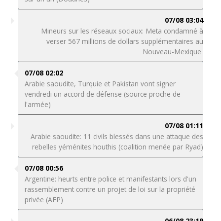
07/08 03:04
Mineurs sur les réseaux sociaux: Meta condamné à
verser 567 millions de dollars supplémentaires au
Nouveau-Mexique
07/08 02:02
Arabie saoudite, Turquie et Pakistan vont signer
vendredi un accord de défense (source proche de
l'armée)
07/08 01:11
Arabie saoudite: 11 civils blessés dans une attaque des
rebelles yéménites houthis (coalition menée par Ryad)
07/08 00:56
Argentine: heurts entre police et manifestants lors d'un
rassemblement contre un projet de loi sur la propriété
privée (AFP)
06/08 23:19