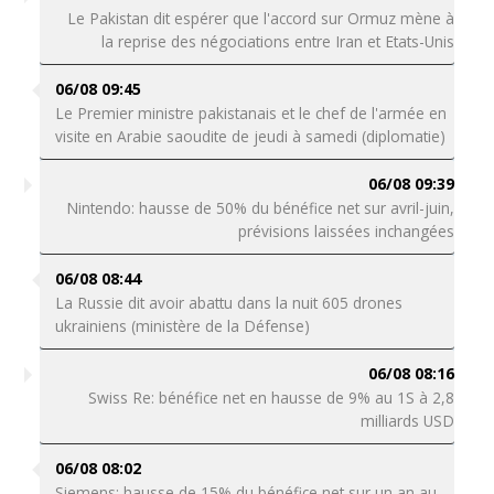
Le Pakistan dit espérer que l'accord sur Ormuz mène à
la reprise des négociations entre Iran et Etats-Unis
06/08 09:45
Le Premier ministre pakistanais et le chef de l'armée en
visite en Arabie saoudite de jeudi à samedi (diplomatie)
06/08 09:39
Nintendo: hausse de 50% du bénéfice net sur avril-juin,
prévisions laissées inchangées
06/08 08:44
La Russie dit avoir abattu dans la nuit 605 drones
ukrainiens (ministère de la Défense)
06/08 08:16
Swiss Re: bénéfice net en hausse de 9% au 1S à 2,8
milliards USD
06/08 08:02
Siemens: hausse de 15% du bénéfice net sur un an au