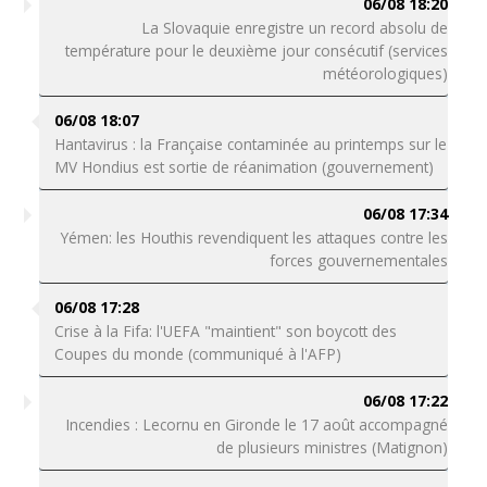
06/08 18:20
La Slovaquie enregistre un record absolu de
température pour le deuxième jour consécutif (services
météorologiques)
06/08 18:07
Hantavirus : la Française contaminée au printemps sur le
MV Hondius est sortie de réanimation (gouvernement)
06/08 17:34
Yémen: les Houthis revendiquent les attaques contre les
forces gouvernementales
06/08 17:28
Crise à la Fifa: l'UEFA "maintient" son boycott des
Coupes du monde (communiqué à l'AFP)
06/08 17:22
Incendies : Lecornu en Gironde le 17 août accompagné
de plusieurs ministres (Matignon)