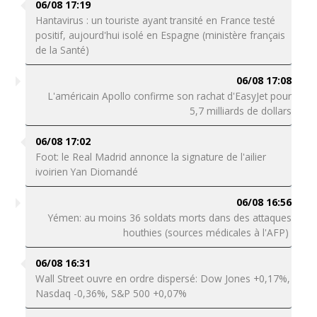
06/08 17:19
Hantavirus : un touriste ayant transité en France testé
positif, aujourd'hui isolé en Espagne (ministère français
de la Santé)
06/08 17:08
L'américain Apollo confirme son rachat d'EasyJet pour
5,7 milliards de dollars
06/08 17:02
Foot: le Real Madrid annonce la signature de l'ailier
ivoirien Yan Diomandé
06/08 16:56
Yémen: au moins 36 soldats morts dans des attaques
houthies (sources médicales à l'AFP)
06/08 16:31
Wall Street ouvre en ordre dispersé: Dow Jones +0,17%,
Nasdaq -0,36%, S&P 500 +0,07%