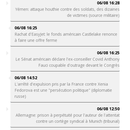
06/08 16:28
Yémen: attaque houthie contre des soldats, des dizaines
de victimes (source militaire)
06/08 16:25
Rachat d'EasyJet: le fonds américain Castlelake renonce
à faire une offre ferme
06/08 16:25
Le Sénat américain déclare l'ex-conseiller Covid Anthony
Fauci coupable d'outrage devant le Congrès
06/08 14:52
L'arrêté d'expulsion pris par la France contre Xenia
Fedorova est une "persécution politique" (diplomatie
russe)
06/08 12:50
Allemagne: prison à perpétuité pour l'auteur de l'attentat
contre un cortège syndical à Munich (tribunal)