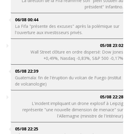
La direction de la Fifa réaffirme son "plein soutien au
président" Infantino.
06/08 00:44
La Fifa "présente des excuses" après la polémique sur
l'ouverture aux investisseurs privés.
05/08 23:02
Wall Street clôture en ordre dispersé: Dow Jones
+0,49%, Nasdaq -0,83%, S&P 500 -0,17%
05/08 22:39
Guatemala: fin de l'éruption du volcan de Fuego (institut
de volcanologie)
05/08 22:28
L'incident impliquant un drone explosif à Leipzig
représente "une nouvelle dimension de menace" sur
l'Allemagne (ministre de l'Intérieur)
05/08 22:25