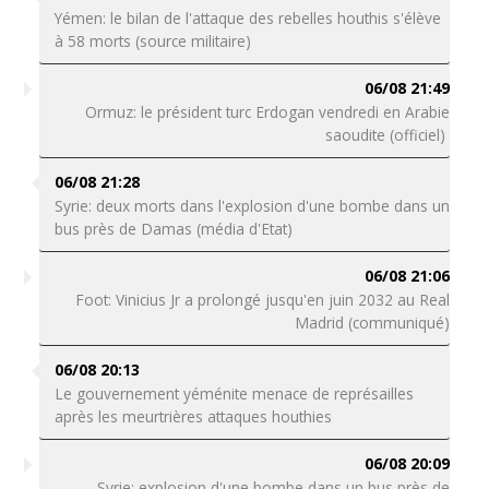
Yémen: le bilan de l'attaque des rebelles houthis s'élève
à 58 morts (source militaire)
06/08 21:49
Ormuz: le président turc Erdogan vendredi en Arabie
saoudite (officiel)
06/08 21:28
Syrie: deux morts dans l'explosion d'une bombe dans un
bus près de Damas (média d'Etat)
06/08 21:06
Foot: Vinicius Jr a prolongé jusqu'en juin 2032 au Real
Madrid (communiqué)
06/08 20:13
Le gouvernement yéménite menace de représailles
après les meurtrières attaques houthies
06/08 20:09
Syrie: explosion d'une bombe dans un bus près de