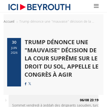
Accueil
Trump dénonce une "mauvaise" décision de la ...
TRUMP DÉNONCE UNE
30
JUIN
"MAUVAISE" DÉCISION DE
2026
LA COUR SUPRÊME SUR LE
DROIT DU SOL, APPELLE LE
CONGRÈS À AGIR
06/08 23:19
Sommet vendredi à Jeddah des dirigeants saoudien, turc