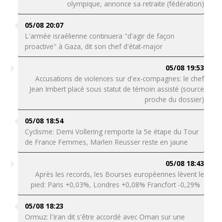
olympique, annonce sa retraite (fédération)
05/08 20:07
L'armée israélienne continuera "d'agir de façon
proactive" à Gaza, dit son chef d'état-major
05/08 19:53
Accusations de violences sur d'ex-compagnes: le chef
Jean Imbert placé sous statut de témoin assisté (source
proche du dossier)
05/08 18:54
Cyclisme: Demi Vollering remporte la 5e étape du Tour
de France Femmes, Marlen Reusser reste en jaune
05/08 18:43
Après les records, les Bourses européennes lèvent le
pied: Paris +0,03%, Londres +0,08% Francfort -0,29%
05/08 18:23
Ormuz: l'Iran dit s'être accordé avec Oman sur une