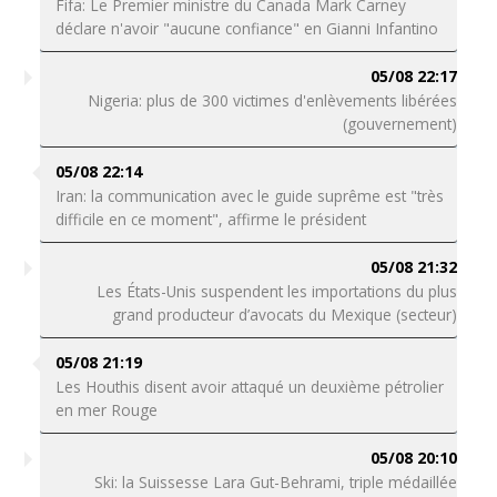
Fifa: Le Premier ministre du Canada Mark Carney
déclare n'avoir "aucune confiance" en Gianni Infantino
05/08 22:17
Nigeria: plus de 300 victimes d'enlèvements libérées
(gouvernement)
05/08 22:14
Iran: la communication avec le guide suprême est "très
difficile en ce moment", affirme le président
05/08 21:32
Les États-Unis suspendent les importations du plus
grand producteur d’avocats du Mexique (secteur)
05/08 21:19
Les Houthis disent avoir attaqué un deuxième pétrolier
en mer Rouge
05/08 20:10
Ski: la Suissesse Lara Gut-Behrami, triple médaillée