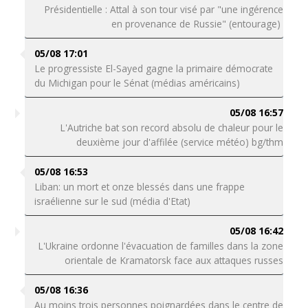
Présidentielle : Attal à son tour visé par "une ingérence
en provenance de Russie" (entourage)
05/08 17:01
Le progressiste El-Sayed gagne la primaire démocrate
du Michigan pour le Sénat (médias américains)
05/08 16:57
L'Autriche bat son record absolu de chaleur pour le
deuxième jour d'affilée (service météo) bg/thm
05/08 16:53
Liban: un mort et onze blessés dans une frappe
israélienne sur le sud (média d'Etat)
05/08 16:42
L'Ukraine ordonne l'évacuation de familles dans la zone
orientale de Kramatorsk face aux attaques russes
05/08 16:36
Au moins trois personnes poignardées dans le centre de