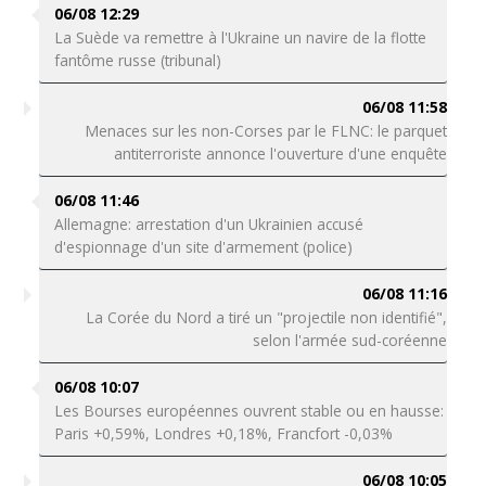
06/08 12:29
La Suède va remettre à l'Ukraine un navire de la flotte
fantôme russe (tribunal)
06/08 11:58
Menaces sur les non-Corses par le FLNC: le parquet
antiterroriste annonce l'ouverture d'une enquête
06/08 11:46
Allemagne: arrestation d'un Ukrainien accusé
d'espionnage d'un site d'armement (police)
06/08 11:16
La Corée du Nord a tiré un "projectile non identifié",
selon l'armée sud-coréenne
06/08 10:07
Les Bourses européennes ouvrent stable ou en hausse:
Paris +0,59%, Londres +0,18%, Francfort -0,03%
06/08 10:05