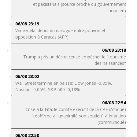
et pakistanais (source proche du gouvernement
saoudien)
06/08 23:19
Venezuela: début du dialogue entre pouvoir et
opposition à Caracas (AFP)
06/08 23:18
Trump a pris un décret censé empêcher le "tourisme
des naissances"
06/08 23:02
Wall Street termine en baisse: Dow Jones -0,85%,
Nasdaq -0,06%, S&P 500 -0,18%
06/08 22:54
Crise à la Fifa: le comité exécutif de la CAF (Afrique)
"réaffirme à l'unanimité son soutien" à Infantino
(communiqué)
06/08 22:50