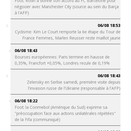
Foot: Rodri a donné son accord au FC Barcelone pour
négocier avec Manchester City (source au sein du Barça
à l'AFP)
06/08 18:53
Cyclisme: Kim Le Court remporte la 6e étape du Tour de
France Femmes, Marlen Reusser reste maillot jaune
06/08 18:43
Bourses européennes: Paris termine en hausse de
0,35%, Francfort +0,05%, Londres recule de 0,19%
06/08 18:43
Zelensky en Serbie samedi, première visite depuis
l'invasion russe de l'Ukraine (responsable à l'AFP)
06/08 18:22
Foot: la Conmebol (Amérique du Sud) exprime sa
"préoccupation face aux actions unilatérales répétées"
de la Fifa (communiqué)