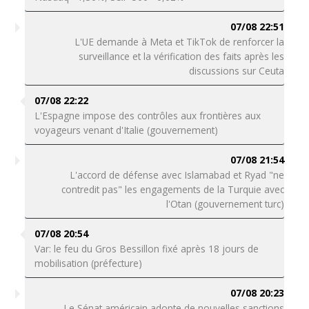
07/08 22:51
L'UE demande à Meta et TikTok de renforcer la
surveillance et la vérification des faits après les
discussions sur Ceuta
07/08 22:22
L'Espagne impose des contrôles aux frontières aux
voyageurs venant d'Italie (gouvernement)
07/08 21:54
L'accord de défense avec Islamabad et Ryad "ne
contredit pas" les engagements de la Turquie avec
l'Otan (gouvernement turc)
07/08 20:54
Var: le feu du Gros Bessillon fixé après 18 jours de
mobilisation (préfecture)
07/08 20:23
Le Sénat américain adopte de nouvelles sanctions