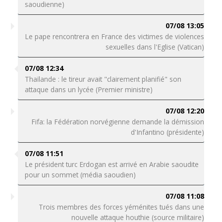
saoudienne)
07/08 13:05
Le pape rencontrera en France des victimes de violences
sexuelles dans l'Eglise (Vatican)
07/08 12:34
Thaïlande : le tireur avait "clairement planifié" son
attaque dans un lycée (Premier ministre)
07/08 12:20
Fifa: la Fédération norvégienne demande la démission
d'Infantino (présidente)
07/08 11:51
Le président turc Erdogan est arrivé en Arabie saoudite
pour un sommet (média saoudien)
07/08 11:08
Trois membres des forces yéménites tués dans une
nouvelle attaque houthie (source militaire)