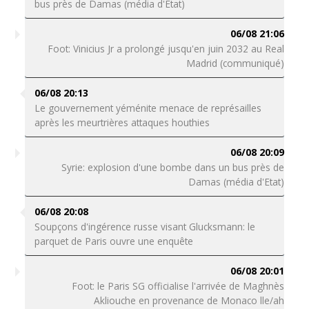
bus près de Damas (média d'Etat)
06/08 21:06
Foot: Vinicius Jr a prolongé jusqu'en juin 2032 au Real
Madrid (communiqué)
06/08 20:13
Le gouvernement yéménite menace de représailles
après les meurtrières attaques houthies
06/08 20:09
Syrie: explosion d'une bombe dans un bus près de
Damas (média d'Etat)
06/08 20:08
Soupçons d'ingérence russe visant Glucksmann: le
parquet de Paris ouvre une enquête
06/08 20:01
Foot: le Paris SG officialise l'arrivée de Maghnès
Akliouche en provenance de Monaco lle/ah