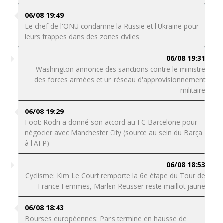
06/08 19:49
Le chef de l'ONU condamne la Russie et l'Ukraine pour
leurs frappes dans des zones civiles
06/08 19:31
Washington annonce des sanctions contre le ministre
des forces armées et un réseau d'approvisionnement
militaire
06/08 19:29
Foot: Rodri a donné son accord au FC Barcelone pour
négocier avec Manchester City (source au sein du Barça
à l'AFP)
06/08 18:53
Cyclisme: Kim Le Court remporte la 6e étape du Tour de
France Femmes, Marlen Reusser reste maillot jaune
06/08 18:43
Bourses européennes: Paris termine en hausse de