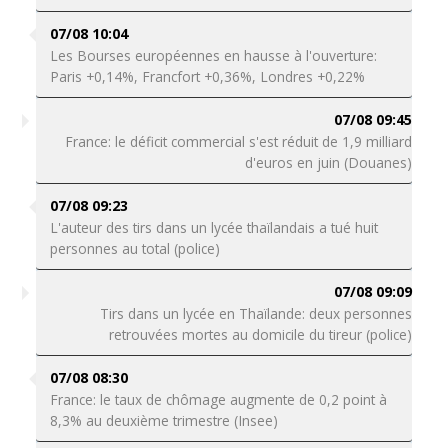
07/08 10:04
Les Bourses européennes en hausse à l'ouverture:
Paris +0,14%, Francfort +0,36%, Londres +0,22%
07/08 09:45
France: le déficit commercial s'est réduit de 1,9 milliard
d'euros en juin (Douanes)
07/08 09:23
L'auteur des tirs dans un lycée thaïlandais a tué huit
personnes au total (police)
07/08 09:09
Tirs dans un lycée en Thaïlande: deux personnes
retrouvées mortes au domicile du tireur (police)
07/08 08:30
France: le taux de chômage augmente de 0,2 point à
8,3% au deuxième trimestre (Insee)