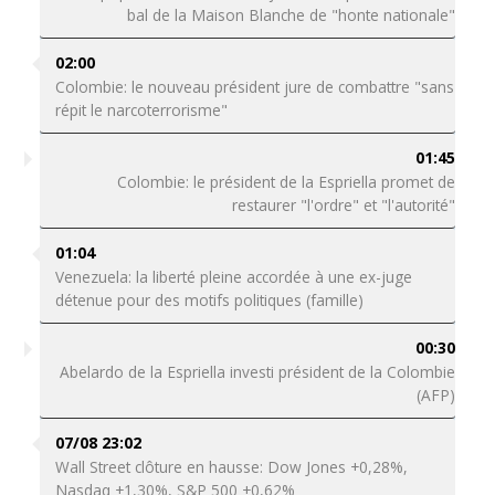
bal de la Maison Blanche de "honte nationale"
02:00
Colombie: le nouveau président jure de combattre "sans
répit le narcoterrorisme"
01:45
Colombie: le président de la Espriella promet de
restaurer "l'ordre" et "l'autorité"
01:04
Venezuela: la liberté pleine accordée à une ex-juge
détenue pour des motifs politiques (famille)
00:30
Abelardo de la Espriella investi président de la Colombie
(AFP)
07/08 23:02
Wall Street clôture en hausse: Dow Jones +0,28%,
Nasdaq +1,30%, S&P 500 +0,62%