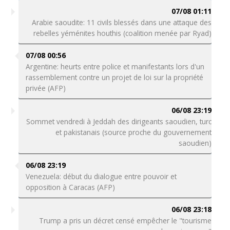
07/08 01:11
Arabie saoudite: 11 civils blessés dans une attaque des
rebelles yéménites houthis (coalition menée par Ryad)
07/08 00:56
Argentine: heurts entre police et manifestants lors d'un
rassemblement contre un projet de loi sur la propriété
privée (AFP)
06/08 23:19
Sommet vendredi à Jeddah des dirigeants saoudien, turc
et pakistanais (source proche du gouvernement
saoudien)
06/08 23:19
Venezuela: début du dialogue entre pouvoir et
opposition à Caracas (AFP)
06/08 23:18
Trump a pris un décret censé empêcher le "tourisme