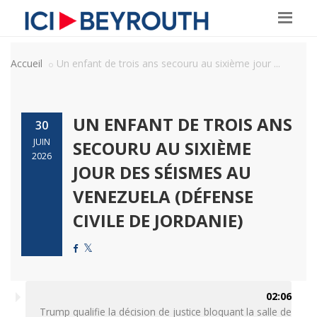
Accueil
Un enfant de trois ans secouru au sixième jour ...
UN ENFANT DE TROIS ANS
30
JUIN
SECOURU AU SIXIÈME
2026
JOUR DES SÉISMES AU
VENEZUELA (DÉFENSE
CIVILE DE JORDANIE)
02:06
Trump qualifie la décision de justice bloquant la salle de