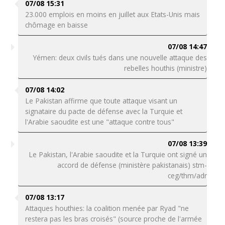
07/08 15:31
23.000 emplois en moins en juillet aux Etats-Unis mais
chômage en baisse
07/08 14:47
Yémen: deux civils tués dans une nouvelle attaque des
rebelles houthis (ministre)
07/08 14:02
Le Pakistan affirme que toute attaque visant un
signataire du pacte de défense avec la Turquie et
l'Arabie saoudite est une "attaque contre tous"
07/08 13:39
Le Pakistan, l'Arabie saoudite et la Turquie ont signé un
accord de défense (ministère pakistanais) stm-
ceg/thm/adr
07/08 13:17
Attaques houthies: la coalition menée par Ryad "ne
restera pas les bras croisés" (source proche de l'armée