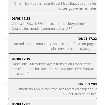
Yémen: les Houthis revendiquent les attaques contre les
forces gouvernementales
06/08 17:28
Crise à la Fifa: l'UEFA "maintient" son boycott des
Coupes du monde (communiqué à l'AFP)
06/08 17:22
Incendies : Lecornu en Gironde le 17 août accompagné
de plusieurs ministres (Matignon)
06/08 17:19
Hantavirus : un touriste ayant transité en France testé
positif, aujourd'hui isolé en Espagne (ministère français
de la Santé)
06/08 17:08
L'américain Apollo confirme son rachat d'EasyJet pour
5,7 milliards de dollars
06/08 17:02