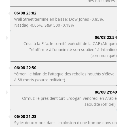
des naissances"
06/08 23:02
Wall Street termine en baisse: Dow Jones -0,85%,
Nasdaq -0,06%, S&P 500 -0,18%
06/08 22:54
Crise à la Fifa: le comité exécutif de la CAF (Afrique)
"réaffirme à l'unanimité son soutien" à Infantino
(communiqué)
06/08 22:50
Yémen: le bilan de l'attaque des rebelles houthis s'élève
à 58 morts (source militaire)
06/08 21:49
Ormuz: le président turc Erdogan vendredi en Arabie
saoudite (officiel)
06/08 21:28
Syrie: deux morts dans l'explosion d'une bombe dans un