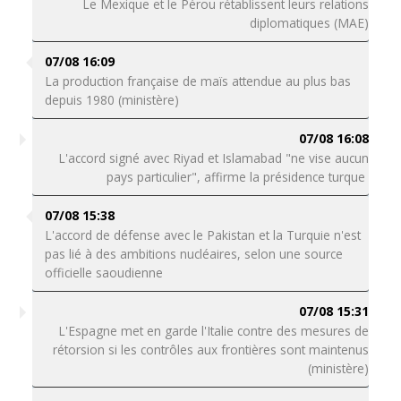
Le Mexique et le Pérou rétablissent leurs relations
diplomatiques (MAE)
07/08 16:09
La production française de maïs attendue au plus bas
depuis 1980 (ministère)
07/08 16:08
L'accord signé avec Riyad et Islamabad "ne vise aucun
pays particulier", affirme la présidence turque
07/08 15:38
L'accord de défense avec le Pakistan et la Turquie n'est
pas lié à des ambitions nucléaires, selon une source
officielle saoudienne
07/08 15:31
L'Espagne met en garde l'Italie contre des mesures de
rétorsion si les contrôles aux frontières sont maintenus
(ministère)