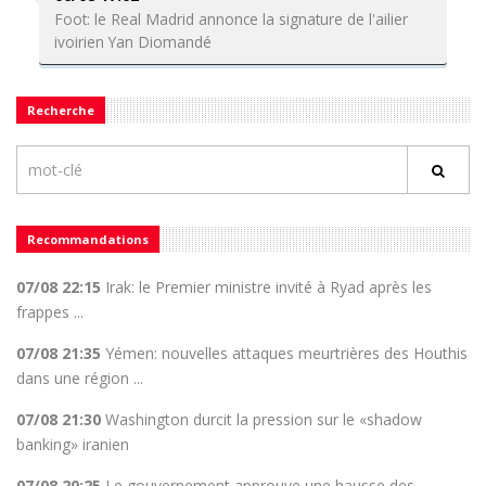
Foot: le Real Madrid annonce la signature de l'ailier
ivoirien Yan Diomandé
Recherche
Recommandations
07/08 22:15
Irak: le Premier ministre invité à Ryad après les
frappes ...
07/08 21:35
Yémen: nouvelles attaques meurtrières des Houthis
dans une région ...
07/08 21:30
Washington durcit la pression sur le «shadow
banking» iranien
07/08 20:25
Le gouvernement approuve une hausse des