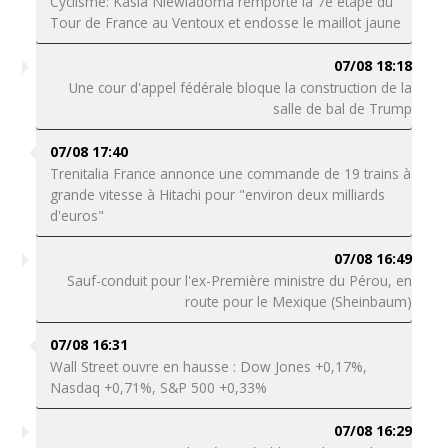
Cyclisme: Kasia Niewiadoma remporte la 7e étape du
Tour de France au Ventoux et endosse le maillot jaune
07/08 18:18
Une cour d'appel fédérale bloque la construction de la
salle de bal de Trump
07/08 17:40
Trenitalia France annonce une commande de 19 trains à
grande vitesse à Hitachi pour "environ deux milliards
d'euros"
07/08 16:49
Sauf-conduit pour l'ex-Première ministre du Pérou, en
route pour le Mexique (Sheinbaum)
07/08 16:31
Wall Street ouvre en hausse : Dow Jones +0,17%,
Nasdaq +0,71%, S&P 500 +0,33%
07/08 16:29