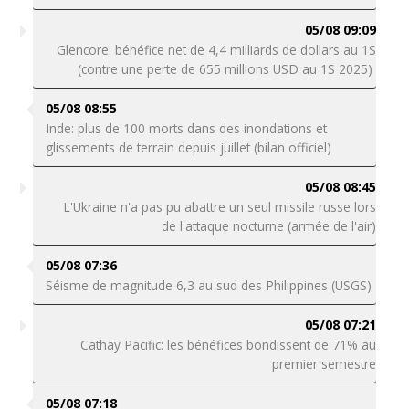
05/08 09:09
Glencore: bénéfice net de 4,4 milliards de dollars au 1S
(contre une perte de 655 millions USD au 1S 2025)
05/08 08:55
Inde: plus de 100 morts dans des inondations et
glissements de terrain depuis juillet (bilan officiel)
05/08 08:45
L'Ukraine n'a pas pu abattre un seul missile russe lors
de l'attaque nocturne (armée de l'air)
05/08 07:36
Séisme de magnitude 6,3 au sud des Philippines (USGS)
05/08 07:21
Cathay Pacific: les bénéfices bondissent de 71% au
premier semestre
05/08 07:18