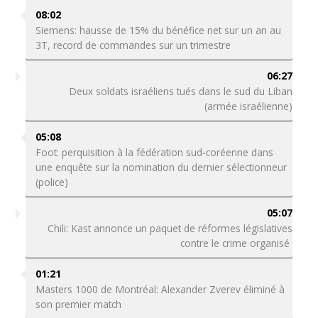
08:02
Siemens: hausse de 15% du bénéfice net sur un an au
3T, record de commandes sur un trimestre
06:27
Deux soldats israéliens tués dans le sud du Liban
(armée israélienne)
05:08
Foot: perquisition à la fédération sud-coréenne dans
une enquête sur la nomination du dernier sélectionneur
(police)
05:07
Chili: Kast annonce un paquet de réformes législatives
contre le crime organisé
01:21
Masters 1000 de Montréal: Alexander Zverev éliminé à
son premier match