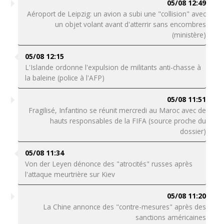
05/08 12:49
Aéroport de Leipzig: un avion a subi une "collision" avec
un objet volant avant d'atterrir sans encombres
(ministère)
05/08 12:15
L'Islande ordonne l'expulsion de militants anti-chasse à
la baleine (police à l'AFP)
05/08 11:51
Fragilisé, Infantino se réunit mercredi au Maroc avec de
hauts responsables de la FIFA (source proche du
dossier)
05/08 11:34
Von der Leyen dénonce des "atrocités" russes après
l'attaque meurtrière sur Kiev
05/08 11:20
La Chine annonce des "contre-mesures" après des
sanctions américaines