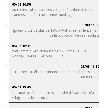
05/08 16:36
Au moins trois personnes poignardées dans le centre de
Londres, une femme arrêtée (médias)
05/08 16:33
SpaceX chute de plus de 12% à Wall Street au lendemain
de la publication de ses résultats
05/08 16:31
Wall Street ouvre en hausse: Dow Jones +0,33%,
Nasdaq +0,43%, S&P 500 +0,58%
05/08 16:10
L'armée israélienne annonce mener des frappes sur le
sud du Liban
05/08 15:45
L'armée israélienne a émis un ordre d'évacuation d'un
village dans le sud du Liban
05/08 15:00