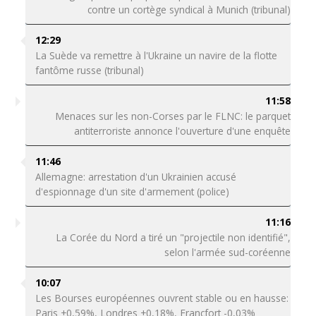
contre un cortège syndical à Munich (tribunal)
12:29
La Suède va remettre à l'Ukraine un navire de la flotte
fantôme russe (tribunal)
11:58
Menaces sur les non-Corses par le FLNC: le parquet
antiterroriste annonce l'ouverture d'une enquête
11:46
Allemagne: arrestation d'un Ukrainien accusé
d'espionnage d'un site d'armement (police)
11:16
La Corée du Nord a tiré un "projectile non identifié",
selon l'armée sud-coréenne
10:07
Les Bourses européennes ouvrent stable ou en hausse:
Paris +0,59%, Londres +0,18%, Francfort -0,03%