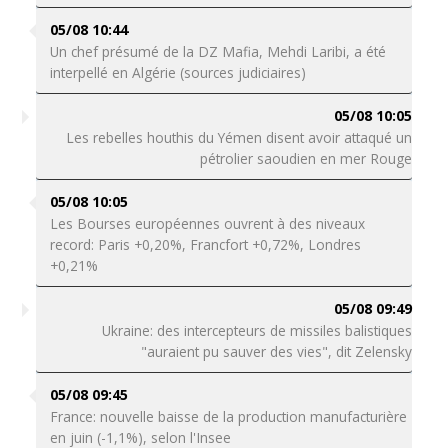
05/08 10:44
Un chef présumé de la DZ Mafia, Mehdi Laribi, a été
interpellé en Algérie (sources judiciaires)
05/08 10:05
Les rebelles houthis du Yémen disent avoir attaqué un
pétrolier saoudien en mer Rouge
05/08 10:05
Les Bourses européennes ouvrent à des niveaux
record: Paris +0,20%, Francfort +0,72%, Londres
+0,21%
05/08 09:49
Ukraine: des intercepteurs de missiles balistiques
"auraient pu sauver des vies", dit Zelensky
05/08 09:45
France: nouvelle baisse de la production manufacturière
en juin (-1,1%), selon l'Insee