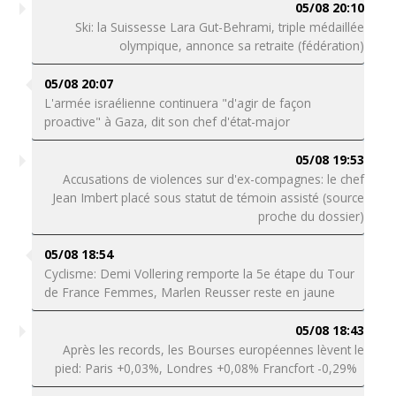
05/08 20:10
Ski: la Suissesse Lara Gut-Behrami, triple médaillée
olympique, annonce sa retraite (fédération)
05/08 20:07
L'armée israélienne continuera "d'agir de façon
proactive" à Gaza, dit son chef d'état-major
05/08 19:53
Accusations de violences sur d'ex-compagnes: le chef
Jean Imbert placé sous statut de témoin assisté (source
proche du dossier)
05/08 18:54
Cyclisme: Demi Vollering remporte la 5e étape du Tour
de France Femmes, Marlen Reusser reste en jaune
05/08 18:43
Après les records, les Bourses européennes lèvent le
pied: Paris +0,03%, Londres +0,08% Francfort -0,29%