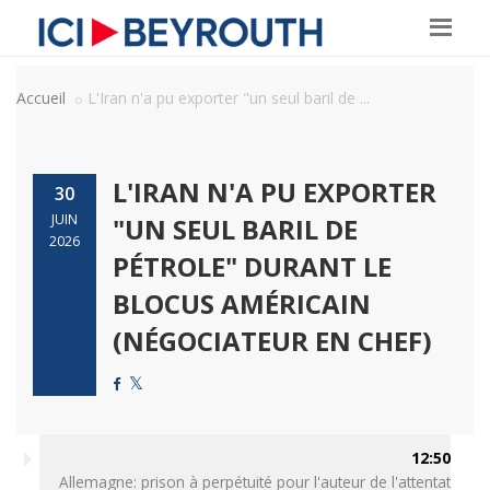
Accueil
L'Iran n'a pu exporter "un seul baril de ...
L'IRAN N'A PU EXPORTER
30
JUIN
"UN SEUL BARIL DE
2026
PÉTROLE" DURANT LE
BLOCUS AMÉRICAIN
(NÉGOCIATEUR EN CHEF)
12:50
Allemagne: prison à perpétuité pour l'auteur de l'attentat