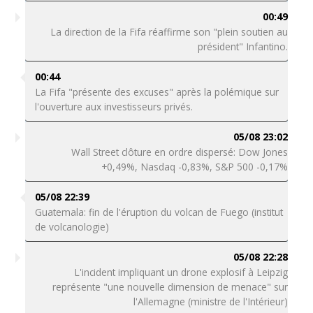
00:49
La direction de la Fifa réaffirme son "plein soutien au
président" Infantino.
00:44
La Fifa "présente des excuses" après la polémique sur
l'ouverture aux investisseurs privés.
05/08 23:02
Wall Street clôture en ordre dispersé: Dow Jones
+0,49%, Nasdaq -0,83%, S&P 500 -0,17%
05/08 22:39
Guatemala: fin de l'éruption du volcan de Fuego (institut
de volcanologie)
05/08 22:28
L'incident impliquant un drone explosif à Leipzig
représente "une nouvelle dimension de menace" sur
l'Allemagne (ministre de l'Intérieur)