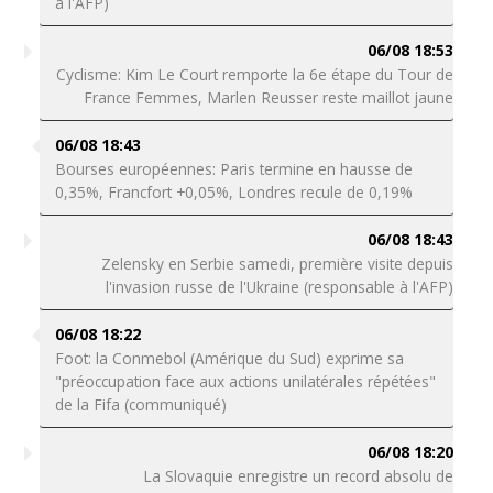
à l'AFP)
06/08 18:53
Cyclisme: Kim Le Court remporte la 6e étape du Tour de
France Femmes, Marlen Reusser reste maillot jaune
06/08 18:43
Bourses européennes: Paris termine en hausse de
0,35%, Francfort +0,05%, Londres recule de 0,19%
06/08 18:43
Zelensky en Serbie samedi, première visite depuis
l'invasion russe de l'Ukraine (responsable à l'AFP)
06/08 18:22
Foot: la Conmebol (Amérique du Sud) exprime sa
"préoccupation face aux actions unilatérales répétées"
de la Fifa (communiqué)
06/08 18:20
La Slovaquie enregistre un record absolu de