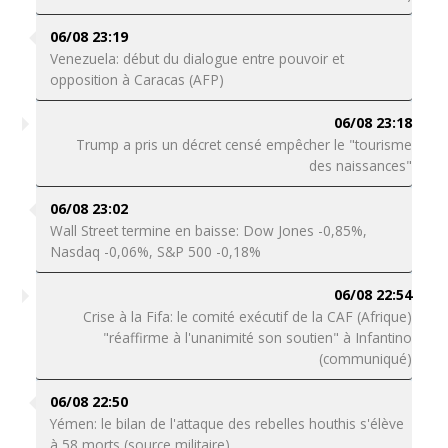
06/08 23:19
Venezuela: début du dialogue entre pouvoir et
opposition à Caracas (AFP)
06/08 23:18
Trump a pris un décret censé empêcher le "tourisme
des naissances"
06/08 23:02
Wall Street termine en baisse: Dow Jones -0,85%,
Nasdaq -0,06%, S&P 500 -0,18%
06/08 22:54
Crise à la Fifa: le comité exécutif de la CAF (Afrique)
"réaffirme à l'unanimité son soutien" à Infantino
(communiqué)
06/08 22:50
Yémen: le bilan de l'attaque des rebelles houthis s'élève
à 58 morts (source militaire)