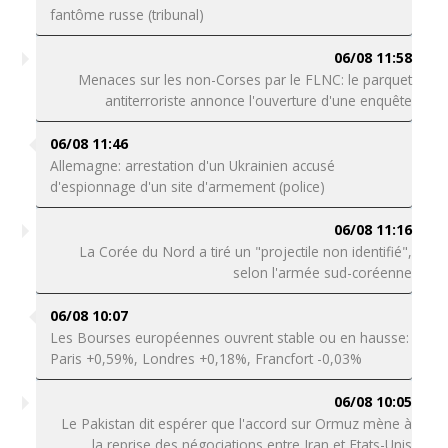
fantôme russe (tribunal)
06/08 11:58
Menaces sur les non-Corses par le FLNC: le parquet
antiterroriste annonce l'ouverture d'une enquête
06/08 11:46
Allemagne: arrestation d'un Ukrainien accusé
d'espionnage d'un site d'armement (police)
06/08 11:16
La Corée du Nord a tiré un "projectile non identifié",
selon l'armée sud-coréenne
06/08 10:07
Les Bourses européennes ouvrent stable ou en hausse:
Paris +0,59%, Londres +0,18%, Francfort -0,03%
06/08 10:05
Le Pakistan dit espérer que l'accord sur Ormuz mène à
la reprise des négociations entre Iran et Etats-Unis