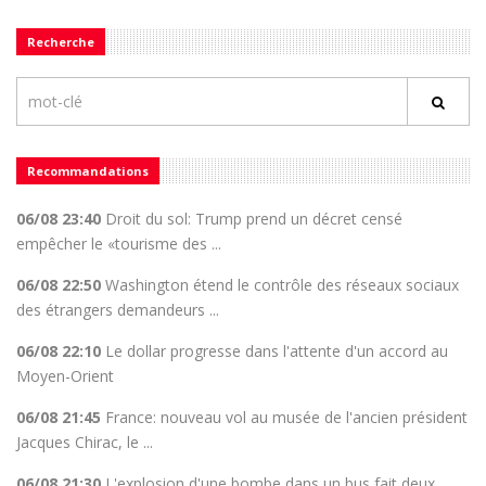
Recherche
Recommandations
06/08 23:40
Droit du sol: Trump prend un décret censé
empêcher le «tourisme des ...
06/08 22:50
Washington étend le contrôle des réseaux sociaux
des étrangers demandeurs ...
06/08 22:10
Le dollar progresse dans l'attente d'un accord au
Moyen-Orient
06/08 21:45
France: nouveau vol au musée de l'ancien président
Jacques Chirac, le ...
06/08 21:30
L'explosion d'une bombe dans un bus fait deux