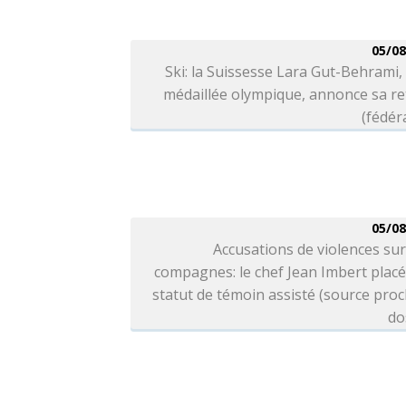
05/08
Ski: la Suissesse Lara Gut-Behrami, 
médaillée olympique, annonce sa re
(fédér
05/08
Accusations de violences sur
compagnes: le chef Jean Imbert plac
statut de témoin assisté (source pro
do