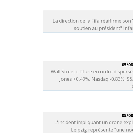
La direction de la Fifa réaffirme son 
soutien au président" Infa
05/08
Wall Street clôture en ordre dispers
Jones +0,49%, Nasdaq -0,83%, S&
-
05/08
L'incident impliquant un drone expl
Leipzig représente "une no