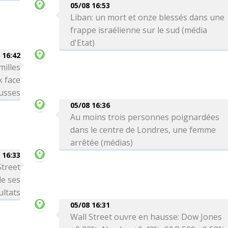
05/08 16:53
Liban: un mort et onze blessés dans une
frappe israélienne sur le sud (média
d'Etat)
 16:42
milles
k face
usses
05/08 16:36
Au moins trois personnes poignardées
dans le centre de Londres, une femme
arrêtée (médias)
 16:33
Street
de ses
ultats
05/08 16:31
Wall Street ouvre en hausse: Dow Jones