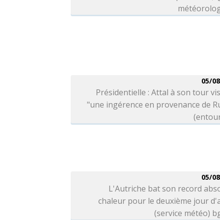
météorolog
05/08
Présidentielle : Attal à son tour vi
"une ingérence en provenance de Ru
(entou
05/08
L'Autriche bat son record abs
chaleur pour le deuxième jour d'a
(service météo) 