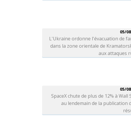
05/08
L'Ukraine ordonne l'évacuation de fa
dans la zone orientale de Kramators
aux attaques r
05/08
SpaceX chute de plus de 12% à Wall 
au lendemain de la publication 
rés