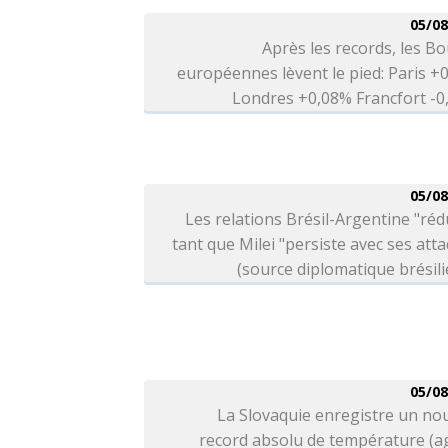
05/08
Après les records, les B
européennes lèvent le pied: Paris +
Londres +0,08% Francfort -
05/08
Les relations Brésil-Argentine "réd
tant que Milei "persiste avec ses att
(source diplomatique brésil
05/08
La Slovaquie enregistre un no
record absolu de température (a