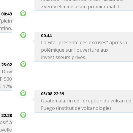
Zverev éliminé à son premier match
00:49
"plein
ntino.
00:44
La Fifa "présente des excuses" après la
polémique sur l'ouverture aux
investisseurs privés.
 23:02
é: Dow
P 500
0,17%
05/08 22:39
Guatemala: fin de l'éruption du volcan de
Fuego (institut de volcanologie)
 22:28
osif à
uvelle