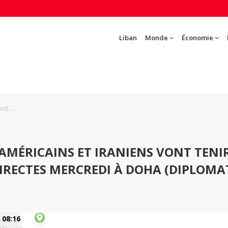
Liban
Monde
Économie
t ...
AMÉRICAINS ET IRANIENS VONT TENI
DIRECTES MERCREDI À DOHA (DIPLOMA
08:16