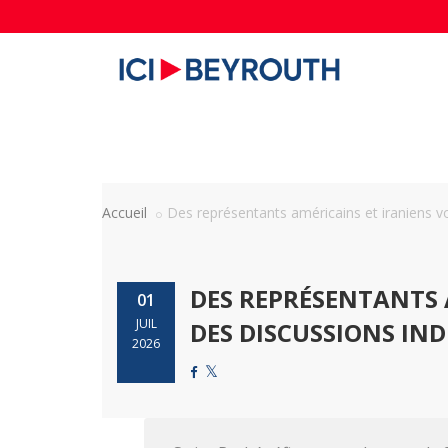
Accueil
Des représentants américains et iraniens von
DES REPRÉSENTANTS 
01
JUIL
DES DISCUSSIONS IN
2026