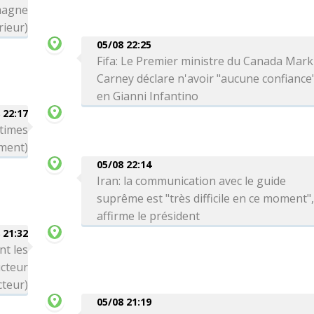
magne
rieur)
05/08 22:25
Fifa: Le Premier ministre du Canada Mark
Carney déclare n'avoir "aucune confiance
en Gianni Infantino
 22:17
ctimes
ment)
05/08 22:14
Iran: la communication avec le guide
suprême est "très difficile en ce moment"
affirme le président
 21:32
nt les
cteur
cteur)
05/08 21:19