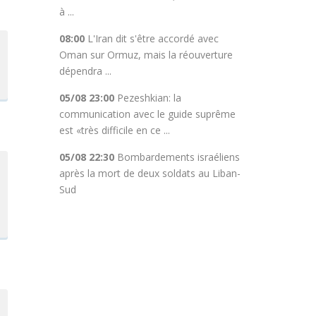
à ...
08:00
L'Iran dit s'être accordé avec
Oman sur Ormuz, mais la réouverture
dépendra ...
05/08 23:00
Pezeshkian: la
communication avec le guide suprême
est «très difficile en ce ...
05/08 22:30
Bombardements israéliens
après la mort de deux soldats au Liban-
Sud