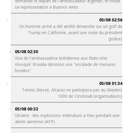
demande le départ de l'ambassadeur argentin, et réduit
sa représentation à Buenos Aires
05/08 02:56
Un homme armé a été arrêté dimanche sur un golf de
Trump en Californie, avant une visite du président
(police)
05/08 02:30
Visa de l'ambassadrice brésilienne aux Etats-Unis
révoqué: Brasilia dénonce une "escalade de mesures
hostiles"
05/08 01:34
Tennis: blessé, Alcaraz ne participera pas au Masters
1000 de Cincinnati (organisateurs)
05/08 00:32
Ukraine : des explosions entendues a Kiev pendant une
alerte aérienne (AFP)