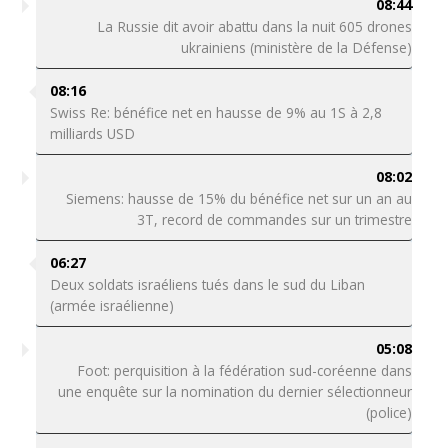
08:44
La Russie dit avoir abattu dans la nuit 605 drones
ukrainiens (ministère de la Défense)
08:16
Swiss Re: bénéfice net en hausse de 9% au 1S à 2,8
milliards USD
08:02
Siemens: hausse de 15% du bénéfice net sur un an au
3T, record de commandes sur un trimestre
06:27
Deux soldats israéliens tués dans le sud du Liban
(armée israélienne)
05:08
Foot: perquisition à la fédération sud-coréenne dans
une enquête sur la nomination du dernier sélectionneur
(police)