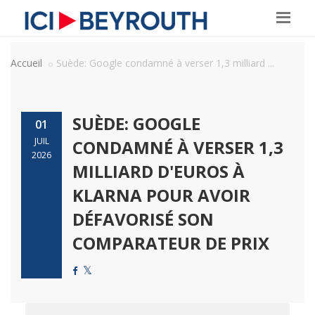
Accueil
Suède: Google condamné à verser 1,3 milliard ...
SUÈDE: GOOGLE
01
JUIL
CONDAMNÉ À VERSER 1,3
2026
MILLIARD D'EUROS À
KLARNA POUR AVOIR
DÉFAVORISÉ SON
COMPARATEUR DE PRIX