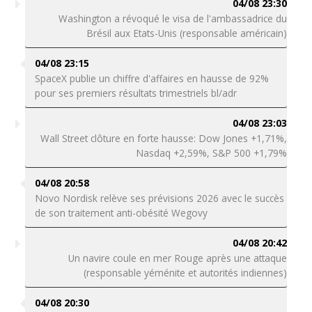
04/08 23:30
Washington a révoqué le visa de l'ambassadrice du
Brésil aux Etats-Unis (responsable américain)
04/08 23:15
SpaceX publie un chiffre d'affaires en hausse de 92%
pour ses premiers résultats trimestriels bl/adr
04/08 23:03
Wall Street clôture en forte hausse: Dow Jones +1,71%,
Nasdaq +2,59%, S&P 500 +1,79%
04/08 20:58
Novo Nordisk relève ses prévisions 2026 avec le succès
de son traitement anti-obésité Wegovy
04/08 20:42
Un navire coule en mer Rouge après une attaque
(responsable yéménite et autorités indiennes)
04/08 20:30