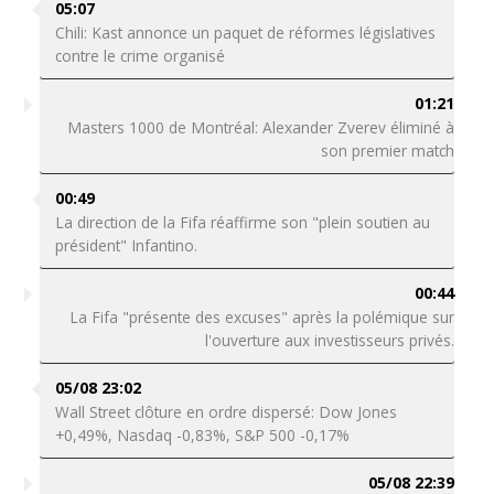
05:07
Chili: Kast annonce un paquet de réformes législatives
contre le crime organisé
01:21
Masters 1000 de Montréal: Alexander Zverev éliminé à
son premier match
00:49
La direction de la Fifa réaffirme son "plein soutien au
président" Infantino.
00:44
La Fifa "présente des excuses" après la polémique sur
l'ouverture aux investisseurs privés.
05/08 23:02
Wall Street clôture en ordre dispersé: Dow Jones
+0,49%, Nasdaq -0,83%, S&P 500 -0,17%
05/08 22:39