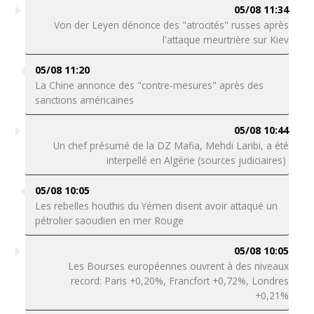
05/08 11:34
Von der Leyen dénonce des "atrocités" russes après
l'attaque meurtrière sur Kiev
05/08 11:20
La Chine annonce des "contre-mesures" après des
sanctions américaines
05/08 10:44
Un chef présumé de la DZ Mafia, Mehdi Laribi, a été
interpellé en Algérie (sources judiciaires)
05/08 10:05
Les rebelles houthis du Yémen disent avoir attaqué un
pétrolier saoudien en mer Rouge
05/08 10:05
Les Bourses européennes ouvrent à des niveaux
record: Paris +0,20%, Francfort +0,72%, Londres
+0,21%