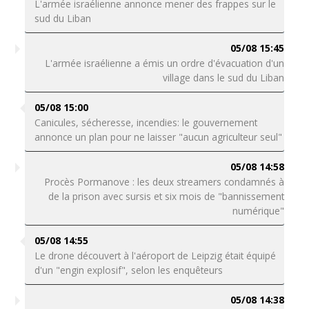
L'armée israélienne annonce mener des frappes sur le
sud du Liban
05/08 15:45
L'armée israélienne a émis un ordre d'évacuation d'un
village dans le sud du Liban
05/08 15:00
Canicules, sécheresse, incendies: le gouvernement
annonce un plan pour ne laisser "aucun agriculteur seul"
05/08 14:58
Procès Pormanove : les deux streamers condamnés à
de la prison avec sursis et six mois de "bannissement
numérique"
05/08 14:55
Le drone découvert à l'aéroport de Leipzig était équipé
d'un "engin explosif", selon les enquêteurs
05/08 14:38