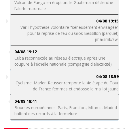
Volcan de Fuego en éruption: le Guatemala déclenche
l'alerte maximale
04/08 19:15
Var: l'hypothèse volontaire "sérieusement envisagée"
pour la reprise de feu du Gros Bessillon (parquet)
jma/smk/swi
04/08 19:12
Cuba reconnectée au réseau électrique après une
coupure à l'échelle nationale (compagnie d'électricité)
04/08 18:59
Cyclisme: Marlen Reusser remporte la 4e étape du Tour
de France femmes et endosse le maillot jaune
04/08 18:41
Bourses européennes: Paris, Francfort, Milan et Madrid
battent des records à la fermeture