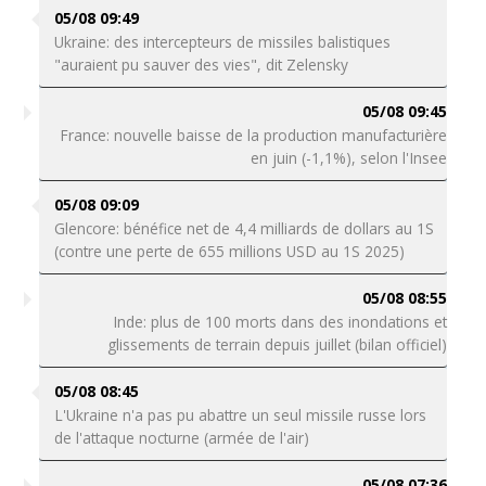
05/08 09:49
Ukraine: des intercepteurs de missiles balistiques
"auraient pu sauver des vies", dit Zelensky
05/08 09:45
France: nouvelle baisse de la production manufacturière
en juin (-1,1%), selon l'Insee
05/08 09:09
Glencore: bénéfice net de 4,4 milliards de dollars au 1S
(contre une perte de 655 millions USD au 1S 2025)
05/08 08:55
Inde: plus de 100 morts dans des inondations et
glissements de terrain depuis juillet (bilan officiel)
05/08 08:45
L'Ukraine n'a pas pu abattre un seul missile russe lors
de l'attaque nocturne (armée de l'air)
05/08 07:36