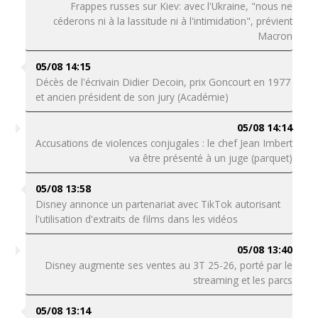
Frappes russes sur Kiev: avec l'Ukraine, "nous ne
céderons ni à la lassitude ni à l'intimidation", prévient
Macron
05/08 14:15
Décès de l'écrivain Didier Decoin, prix Goncourt en 1977
et ancien président de son jury (Académie)
05/08 14:14
Accusations de violences conjugales : le chef Jean Imbert
va être présenté à un juge (parquet)
05/08 13:58
Disney annonce un partenariat avec TikTok autorisant
l'utilisation d'extraits de films dans les vidéos
05/08 13:40
Disney augmente ses ventes au 3T 25-26, porté par le
streaming et les parcs
05/08 13:14