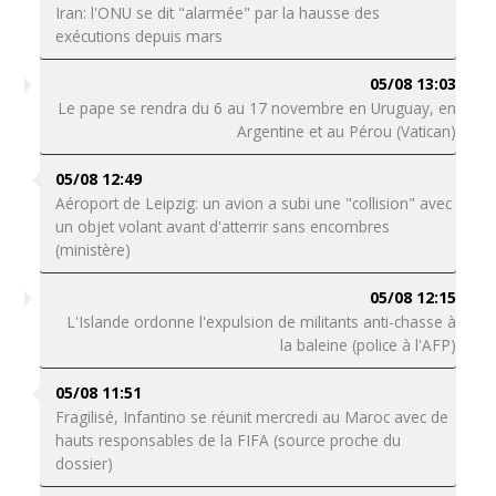
Iran: l'ONU se dit "alarmée" par la hausse des
exécutions depuis mars
05/08 13:03
Le pape se rendra du 6 au 17 novembre en Uruguay, en
Argentine et au Pérou (Vatican)
05/08 12:49
Aéroport de Leipzig: un avion a subi une "collision" avec
un objet volant avant d'atterrir sans encombres
(ministère)
05/08 12:15
L'Islande ordonne l'expulsion de militants anti-chasse à
la baleine (police à l'AFP)
05/08 11:51
Fragilisé, Infantino se réunit mercredi au Maroc avec de
hauts responsables de la FIFA (source proche du
dossier)