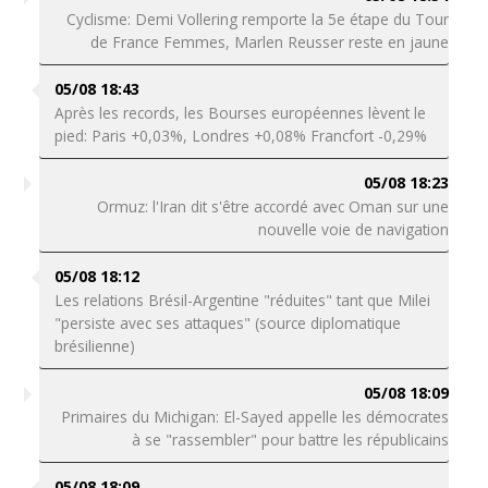
Cyclisme: Demi Vollering remporte la 5e étape du Tour
de France Femmes, Marlen Reusser reste en jaune
05/08 18:43
Après les records, les Bourses européennes lèvent le
pied: Paris +0,03%, Londres +0,08% Francfort -0,29%
05/08 18:23
Ormuz: l'Iran dit s'être accordé avec Oman sur une
nouvelle voie de navigation
05/08 18:12
Les relations Brésil-Argentine "réduites" tant que Milei
"persiste avec ses attaques" (source diplomatique
brésilienne)
05/08 18:09
Primaires du Michigan: El-Sayed appelle les démocrates
à se "rassembler" pour battre les républicains
05/08 18:09