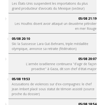
Les États-Unis suspendent les importations du plus
grand producteur d’avocats du Mexique (secteur)
05/08 21:19
Les Houthis disent avoir attaqué un deuxième pétrolier
en mer Rouge
05/08 20:10
Ski: la Suissesse Lara Gut-Behrami, triple médaillée
olympique, annonce sa retraite (fédération)
05/08 20:07
L'armée israélienne continuera "d'agir de façon
proactive" à Gaza, dit son chef d'état-major
05/08 19:53
Accusations de violences sur d'ex-compagnes: le chef
Jean Imbert placé sous statut de témoin assisté (source
proche du dossier)
05/08 18:54