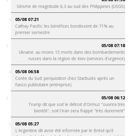
Séisme de magnitude 6,3 au sud des Philippines (USGS)
05/08 07:21
Cathay Pacific: les bénéfices bondissent de 71% au
premier semestre
05/08 07:18
Ukraine: au moins 15 morts dans des bombardements
russes dans la région de Kiev (services d'urgence)
05/08 06:58
Corée du Sud: perquisition chez Starbucks après un
fiasco publicitaire (entreprise)
05/08 06:12
Trump dit que soit le détroit d'Ormuz "ouvrira très
bientôt", soit l'Iran sera frappé "très durement"
05/08 05:27
L'Argentine dit avoir été informée par le Brésil qu'il