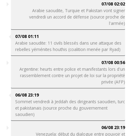
07/08 02:02
Arabie saoudite, Turquie et Pakistan vont signer
vendredi un accord de défense (source proche de
l'armée)
07/08 01:11
Arabie saoudite: 11 civils blessés dans une attaque des
rebelles yéménites houthis (coalition menée par Ryad)
07/08 00:56
Argentine: heurts entre police et manifestants lors d'un
rassemblement contre un projet de loi sur la propriété
privée (AFP)
06/08 23:19
Sommet vendredi à Jeddah des dirigeants saoudien, turc
et pakistanais (source proche du gouvernement
saoudien)
06/08 23:19
Venezuela: début du dialogue entre pouvoir et