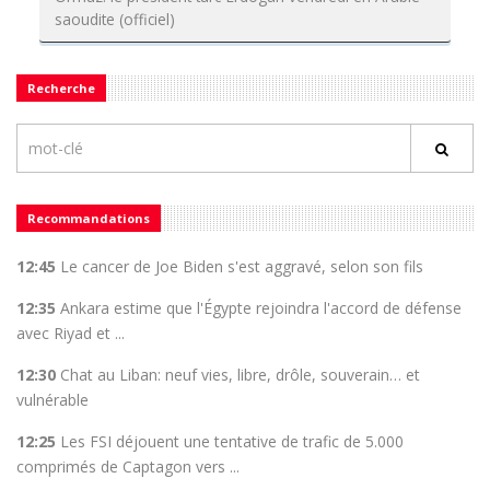
saoudite (officiel)
Recherche
Recommandations
12:45
Le cancer de Joe Biden s'est aggravé, selon son fils
12:35
Ankara estime que l'Égypte rejoindra l'accord de défense
avec Riyad et ...
12:30
Chat au Liban: neuf vies, libre, drôle, souverain… et
vulnérable
12:25
Les FSI déjouent une tentative de trafic de 5.000
comprimés de Captagon vers ...