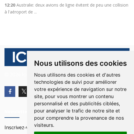
12:20
Australie: deux avions de ligne évitent de peu une collision
à l'aéroport de ...
Nous utilisons des cookies
© 2026 Ici Beyrouth. Tous les droits sont réservés.
Nous utilisons des cookies et d'autres
technologies de suivi pour améliorer
votre expérience de navigation sur notre
site, pour vous montrer un contenu
personnalisé et des publicités ciblées,
pour analyser le trafic de notre site et
Newsletter
pour comprendre la provenance de nos
visiteurs.
Inscrivez-vous à notre Newsletter