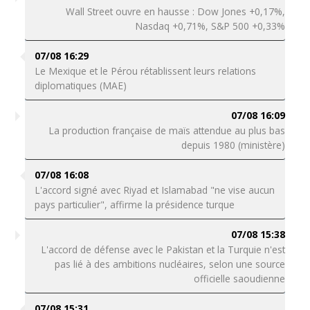
Wall Street ouvre en hausse : Dow Jones +0,17%,
Nasdaq +0,71%, S&P 500 +0,33%
07/08 16:29
Le Mexique et le Pérou rétablissent leurs relations
diplomatiques (MAE)
07/08 16:09
La production française de maïs attendue au plus bas
depuis 1980 (ministère)
07/08 16:08
L'accord signé avec Riyad et Islamabad "ne vise aucun
pays particulier", affirme la présidence turque
07/08 15:38
L'accord de défense avec le Pakistan et la Turquie n'est
pas lié à des ambitions nucléaires, selon une source
officielle saoudienne
07/08 15:31