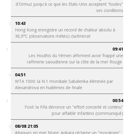
d'Ormuz jusqu'à ce que les Etats-Unis acceptent "toutes"
ses conditions
10:43
Hong Kong enregistre un record de chaleur absolu à
36,9°C (observatoire météo) cla/tmt/cel
09:41
Les Houthis du Yémen affirment avoir frappé une
raffinerie saoudienne sur la côte de la mer Rouge
04:51
WTA 1000: la N.1 mondiale Sabalenka éliminée par
Alexandrova en huitièmes de finale
00:54
Foot: la Fifa dénonce un "effort concerté et continu"
pour affaiblir Infantino (communiqué)
08/08 21:05
Attaques en mer Noire: Ankara réclame un "moratoire"