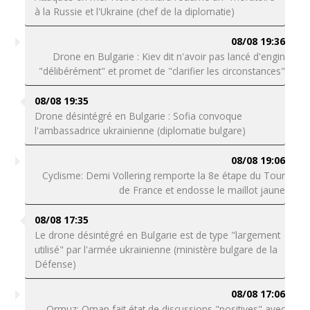
à la Russie et l'Ukraine (chef de la diplomatie)
08/08 19:36
Drone en Bulgarie : Kiev dit n'avoir pas lancé d'engin
"délibérément" et promet de "clarifier les circonstances"
08/08 19:35
Drone désintégré en Bulgarie : Sofia convoque
l'ambassadrice ukrainienne (diplomatie bulgare)
08/08 19:06
Cyclisme: Demi Vollering remporte la 8e étape du Tour
de France et endosse le maillot jaune
08/08 17:35
Le drone désintégré en Bulgarie est de type "largement
utilisé" par l'armée ukrainienne (ministère bulgare de la
Défense)
08/08 17:06
Ormuz: Oman fait état de discussions "positives" avec