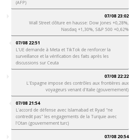
(AFP)
07/08 23:02
Wall Street clôture en hausse: Dow Jones +0,28%,
Nasdaq +1,30%, S&P 500 +0,62%
07/08 22:51
L'UE demande à Meta et TikTok de renforcer la
surveillance et la vérification des faits après les
discussions sur Ceuta
07/08 22:22
L'Espagne impose des contrôles aux frontières aux
voyageurs venant d'Italie (gouvernement)
07/08 21:54
L'accord de défense avec Islamabad et Ryad "ne
contredit pas" les engagements de la Turquie avec
l'Otan (gouvernement turc)
07/08 20:54