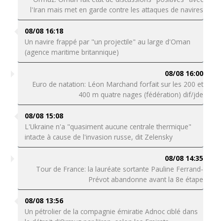
l'Iran mais met en garde contre les attaques de navires
08/08 16:18
Un navire frappé par "un projectile" au large d'Oman
(agence maritime britannique)
08/08 16:00
Euro de natation: Léon Marchand forfait sur les 200 et
400 m quatre nages (fédération) dif/jde
08/08 15:08
L'Ukraine n'a "quasiment aucune centrale thermique"
intacte à cause de l'invasion russe, dit Zelensky
08/08 14:35
Tour de France: la lauréate sortante Pauline Ferrand-
Prévot abandonne avant la 8e étape
08/08 13:56
Un pétrolier de la compagnie émiratie Adnoc ciblé dans