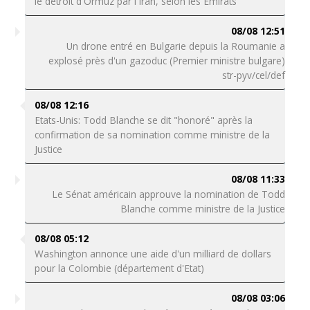
le détroit d'Ormuz par l'Iran, selon les Emirats
08/08 12:51
Un drone entré en Bulgarie depuis la Roumanie a
explosé près d'un gazoduc (Premier ministre bulgare)
str-pyv/cel/def
08/08 12:16
Etats-Unis: Todd Blanche se dit "honoré" après la
confirmation de sa nomination comme ministre de la
Justice
08/08 11:33
Le Sénat américain approuve la nomination de Todd
Blanche comme ministre de la Justice
08/08 05:12
Washington annonce une aide d'un milliard de dollars
pour la Colombie (département d'Etat)
08/08 03:06