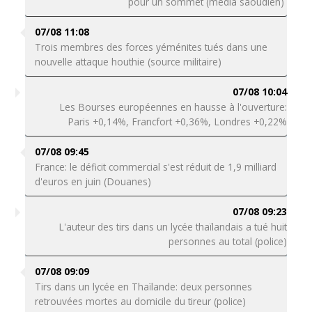
pour un sommet (média saoudien)
07/08 11:08
Trois membres des forces yéménites tués dans une
nouvelle attaque houthie (source militaire)
07/08 10:04
Les Bourses européennes en hausse à l'ouverture:
Paris +0,14%, Francfort +0,36%, Londres +0,22%
07/08 09:45
France: le déficit commercial s'est réduit de 1,9 milliard
d'euros en juin (Douanes)
07/08 09:23
L'auteur des tirs dans un lycée thaïlandais a tué huit
personnes au total (police)
07/08 09:09
Tirs dans un lycée en Thaïlande: deux personnes
retrouvées mortes au domicile du tireur (police)