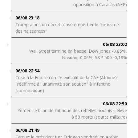
opposition à Caracas (AFP)
06/08 23:18
Trump a pris un décret censé empêcher le "tourisme
des naissances"
06/08 23:02
Wall Street termine en baisse: Dow Jones -0,85%,
Nasdaq -0,06%, S&P 500 -0,18%
06/08 22:54
Crise à la Fifa: le comité exécutif de la CAF (Afrique)
"réaffirme à l'unanimité son soutien" à Infantino
(communiqué)
06/08 22:50
Yémen: le bilan de l'attaque des rebelles houthis s'élève
à 58 morts (source militaire)
06/08 21:49
Ormuz: le président turc Erdogan vendredi en Arabie