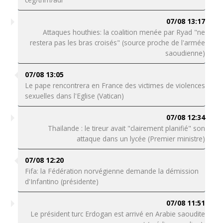
07/08 13:17
Attaques houthies: la coalition menée par Ryad "ne
restera pas les bras croisés" (source proche de l'armée
saoudienne)
07/08 13:05
Le pape rencontrera en France des victimes de violences
sexuelles dans l'Eglise (Vatican)
07/08 12:34
Thaïlande : le tireur avait "clairement planifié" son
attaque dans un lycée (Premier ministre)
07/08 12:20
Fifa: la Fédération norvégienne demande la démission
d'Infantino (présidente)
07/08 11:51
Le président turc Erdogan est arrivé en Arabie saoudite