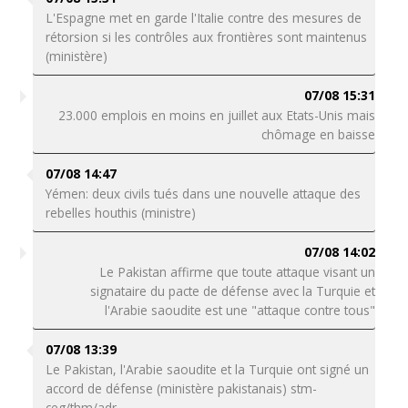
L'Espagne met en garde l'Italie contre des mesures de
rétorsion si les contrôles aux frontières sont maintenus
(ministère)
07/08 15:31
23.000 emplois en moins en juillet aux Etats-Unis mais
chômage en baisse
07/08 14:47
Yémen: deux civils tués dans une nouvelle attaque des
rebelles houthis (ministre)
07/08 14:02
Le Pakistan affirme que toute attaque visant un
signataire du pacte de défense avec la Turquie et
l'Arabie saoudite est une "attaque contre tous"
07/08 13:39
Le Pakistan, l'Arabie saoudite et la Turquie ont signé un
accord de défense (ministère pakistanais) stm-
ceg/thm/adr