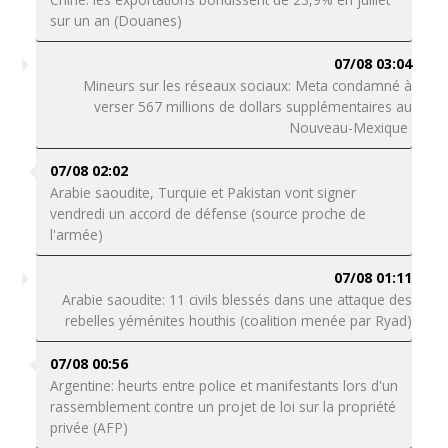
sur un an (Douanes)
07/08 03:04
Mineurs sur les réseaux sociaux: Meta condamné à
verser 567 millions de dollars supplémentaires au
Nouveau-Mexique
07/08 02:02
Arabie saoudite, Turquie et Pakistan vont signer
vendredi un accord de défense (source proche de
l'armée)
07/08 01:11
Arabie saoudite: 11 civils blessés dans une attaque des
rebelles yéménites houthis (coalition menée par Ryad)
07/08 00:56
Argentine: heurts entre police et manifestants lors d'un
rassemblement contre un projet de loi sur la propriété
privée (AFP)