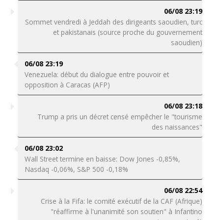
06/08 23:19
Sommet vendredi à Jeddah des dirigeants saoudien, turc
et pakistanais (source proche du gouvernement
saoudien)
06/08 23:19
Venezuela: début du dialogue entre pouvoir et
opposition à Caracas (AFP)
06/08 23:18
Trump a pris un décret censé empêcher le "tourisme
des naissances"
06/08 23:02
Wall Street termine en baisse: Dow Jones -0,85%,
Nasdaq -0,06%, S&P 500 -0,18%
06/08 22:54
Crise à la Fifa: le comité exécutif de la CAF (Afrique)
"réaffirme à l'unanimité son soutien" à Infantino