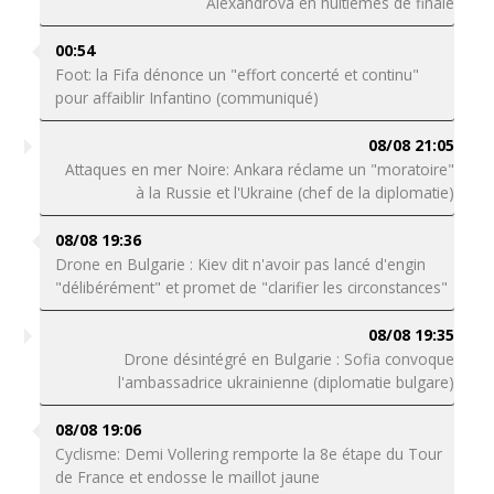
Alexandrova en huitièmes de finale
00:54
Foot: la Fifa dénonce un "effort concerté et continu"
pour affaiblir Infantino (communiqué)
08/08 21:05
Attaques en mer Noire: Ankara réclame un "moratoire"
à la Russie et l'Ukraine (chef de la diplomatie)
08/08 19:36
Drone en Bulgarie : Kiev dit n'avoir pas lancé d'engin
"délibérément" et promet de "clarifier les circonstances"
08/08 19:35
Drone désintégré en Bulgarie : Sofia convoque
l'ambassadrice ukrainienne (diplomatie bulgare)
08/08 19:06
Cyclisme: Demi Vollering remporte la 8e étape du Tour
de France et endosse le maillot jaune