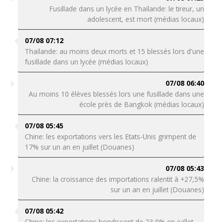
Fusillade dans un lycée en Thaïlande: le tireur, un
adolescent, est mort (médias locaux)
07/08 07:12
Thaïlande: au moins deux morts et 15 blessés lors d'une
fusillade dans un lycée (médias locaux)
07/08 06:40
Au moins 10 élèves blessés lors une fusillade dans une
école près de Bangkok (médias locaux)
07/08 05:45
Chine: les exportations vers les Etats-Unis grimpent de
17% sur un an en juillet (Douanes)
07/08 05:43
Chine: la croissance des importations ralentit à +27,5%
sur un an en juillet (Douanes)
07/08 05:42
Chine: les exportations bondissent de 23,9% en juillet