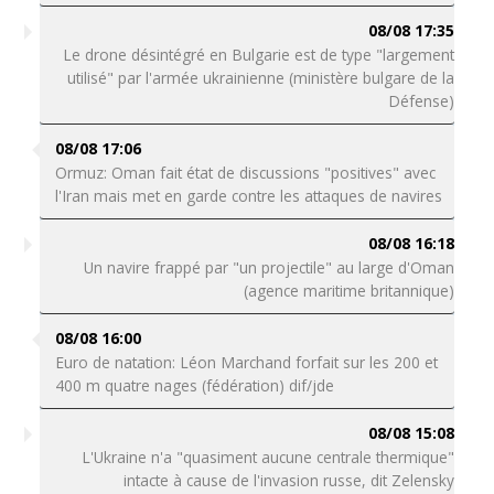
08/08 17:35
Le drone désintégré en Bulgarie est de type "largement
utilisé" par l'armée ukrainienne (ministère bulgare de la
Défense)
08/08 17:06
Ormuz: Oman fait état de discussions "positives" avec
l'Iran mais met en garde contre les attaques de navires
08/08 16:18
Un navire frappé par "un projectile" au large d'Oman
(agence maritime britannique)
08/08 16:00
Euro de natation: Léon Marchand forfait sur les 200 et
400 m quatre nages (fédération) dif/jde
08/08 15:08
L'Ukraine n'a "quasiment aucune centrale thermique"
intacte à cause de l'invasion russe, dit Zelensky