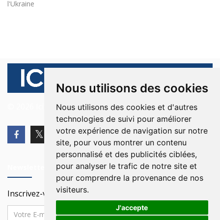
l'Ukraine
Nous utilisons des cookies
© 2026 Ici Beyrouth. Tous les droits sont réservés.
Nous utilisons des cookies et d'autres
technologies de suivi pour améliorer
votre expérience de navigation sur notre
site, pour vous montrer un contenu
personnalisé et des publicités ciblées,
pour analyser le trafic de notre site et
Newsletter
pour comprendre la provenance de nos
visiteurs.
Inscrivez-vous à notre Newsletter
J'accepte