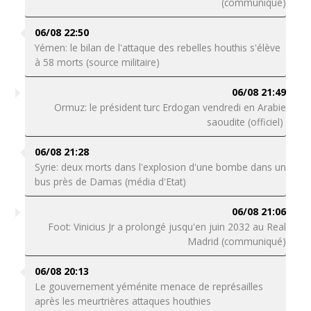
(communiqué)
06/08 22:50
Yémen: le bilan de l'attaque des rebelles houthis s'élève
à 58 morts (source militaire)
06/08 21:49
Ormuz: le président turc Erdogan vendredi en Arabie
saoudite (officiel)
06/08 21:28
Syrie: deux morts dans l'explosion d'une bombe dans un
bus près de Damas (média d'Etat)
06/08 21:06
Foot: Vinicius Jr a prolongé jusqu'en juin 2032 au Real
Madrid (communiqué)
06/08 20:13
Le gouvernement yéménite menace de représailles
après les meurtrières attaques houthies