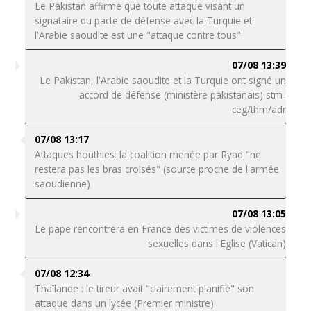
Le Pakistan affirme que toute attaque visant un
signataire du pacte de défense avec la Turquie et
l'Arabie saoudite est une "attaque contre tous"
07/08 13:39
Le Pakistan, l'Arabie saoudite et la Turquie ont signé un
accord de défense (ministère pakistanais) stm-
ceg/thm/adr
07/08 13:17
Attaques houthies: la coalition menée par Ryad "ne
restera pas les bras croisés" (source proche de l'armée
saoudienne)
07/08 13:05
Le pape rencontrera en France des victimes de violences
sexuelles dans l'Eglise (Vatican)
07/08 12:34
Thaïlande : le tireur avait "clairement planifié" son
attaque dans un lycée (Premier ministre)