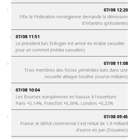
07/08 12:20
Fifa: la Fédération norvégienne demande la démission
d'Infantino (présidente)
07/08 11:51
Le président turc Erdogan est arrivé en Arabie saoudite
pour un sommet (média saoudien)
07/08 11:08
Trois membres des forces yéménites tués dans une
nouvelle attaque houthie (source militaire)
07/08 10:04
Les Bourses européennes en hausse à l'ouverture:
Paris +0,14%, Francfort +0,36%, Londres +0,22%
07/08 09:45
France: le déficit commercial s'est réduit de 1,9 milliard
d'euros en juin (Douanes)