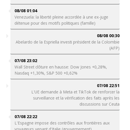
08/08 01:04
Venezuela: la liberté pleine accordée à une ex-juge
détenue pour des motifs politiques (famille)
08/08 00:30
Abelardo de la Espriella investi président de la Colombie
(AFP)
07/08 23:02
Wall Street clôture en hausse: Dow Jones +0,28%,
Nasdaq +1,30%, S&P 500 +0,62%
07/08 22:51
L'UE demande à Meta et TikTok de renforcer la
surveillance et la vérification des faits après les
discussions sur Ceuta
07/08 22:22
L'Espagne impose des contrôles aux frontières aux
voyageurs venant d'Italie (gouvernement)