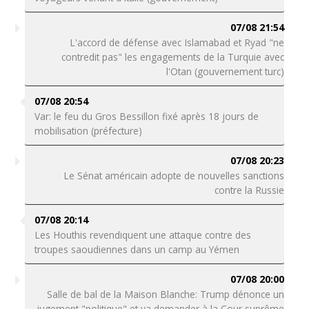
07/08 21:54
L'accord de défense avec Islamabad et Ryad "ne
contredit pas" les engagements de la Turquie avec
l'Otan (gouvernement turc)
07/08 20:54
Var: le feu du Gros Bessillon fixé après 18 jours de
mobilisation (préfecture)
07/08 20:23
Le Sénat américain adopte de nouvelles sanctions
contre la Russie
07/08 20:14
Les Houthis revendiquent une attaque contre des
troupes saoudiennes dans un camp au Yémen
07/08 20:00
Salle de bal de la Maison Blanche: Trump dénonce un
jugement "politique" et va demander à la Cour suprême