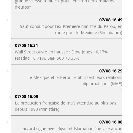
grande vitesse à Hitachi pour "environ deux milliards
d'euros"
07/08 16:49
Sauf-conduit pour l'ex-Première ministre du Pérou, en
route pour le Mexique (Sheinbaum)
07/08 16:31
Wall Street ouvre en hausse : Dow Jones +0,17%,
Nasdaq +0,71%, S&P 500 +0,33%
07/08 16:29
Le Mexique et le Pérou rétablissent leurs relations
diplomatiques (MAE)
07/08 16:09
La production française de maïs attendue au plus bas
depuis 1980 (ministère)
07/08 16:08
L'accord signé avec Riyad et Islamabad "ne vise aucun