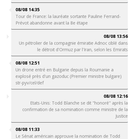
08/08 14:35
Tour de France: la lauréate sortante Pauline Ferrand-
Prévot abandonne avant la 8e étape
08/08 13:56
Un pétrolier de la compagnie émiratie Adnoc ciblé dans
le détroit d'Ormuz par l'Iran, selon les Emirats
08/08 12:51
Un drone entré en Bulgarie depuis la Roumanie a
explosé près d'un gazoduc (Premier ministre bulgare)
str-pyv/cel/def
08/08 12:16
Etats-Unis: Todd Blanche se dit "honoré" après la
confirmation de sa nomination comme ministre de la
Justice
08/08 11:33
Le Sénat américain approuve la nomination de Todd