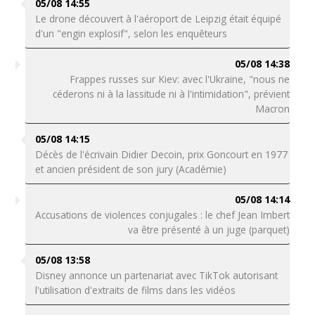
05/08 14:55
Le drone découvert à l'aéroport de Leipzig était équipé
d'un "engin explosif", selon les enquêteurs
05/08 14:38
Frappes russes sur Kiev: avec l'Ukraine, "nous ne
céderons ni à la lassitude ni à l'intimidation", prévient
Macron
05/08 14:15
Décès de l'écrivain Didier Decoin, prix Goncourt en 1977
et ancien président de son jury (Académie)
05/08 14:14
Accusations de violences conjugales : le chef Jean Imbert
va être présenté à un juge (parquet)
05/08 13:58
Disney annonce un partenariat avec TikTok autorisant
l'utilisation d'extraits de films dans les vidéos