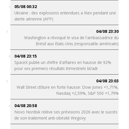
05/08 00:32
Ukraine : des explosions entendues a Kiev pendant une
alerte aérienne (AFP)
04/08 23:30
Washington a révoqué le visa de l'ambassadrice du
Brésil aux Etats-Unis (responsable américain)
04/08 23:15
SpaceX publie un chiffre d'affaires en hausse de 92%
pour ses premiers résultats trimestriels bl/adr
04/08 23:03
Wall Street clôture en forte hausse: Dow Jones +1,71%,
Nasdaq +2,59%, S&P 500 +1,79%
04/08 20:58
Novo Nordisk relève ses prévisions 2026 avec le succès
de son traitement anti-obésité Wegovy