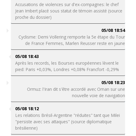
Accusations de violences sur d'ex-compagnes: le chef
Jean Imbert placé sous statut de témoin assisté (source
proche du dossier)
05/08 18:54
Cyclisme: Demi Vollering remporte la 5e étape du Tour
de France Femmes, Marlen Reusser reste en jaune
05/08 18:43
Après les records, les Bourses européennes lèvent le
pied: Paris +0,03%, Londres +0,08% Francfort -0,29%
05/08 18:23
Ormuz: l'Iran dit s'être accordé avec Oman sur une
nouvelle voie de navigation
05/08 18:12
Les relations Brésil-Argentine "réduites" tant que Milei
"persiste avec ses attaques" (source diplomatique
brésilienne)