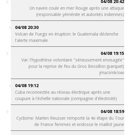
04/08 20:42
Un navire coule en mer Rouge après une attaque
(responsable yéménite et autorités indiennes)
04/08 20:30
Volcan de Fuego en éruption: le Guatemala déclenche
l'alerte maximale
04/08 19:15
Var: l'hypothèse volontaire "sérieusement envisagée"
pour la reprise de feu du Gros Bessillon (parquet)
jma/smk/swi
04/08 19:12
Cuba reconnectée au réseau électrique après une
coupure à l'échelle nationale (compagnie d'électricité)
04/08 18:59
Cyclisme: Marlen Reusser remporte la 4e étape du Tour
de France femmes et endosse le maillot jaune