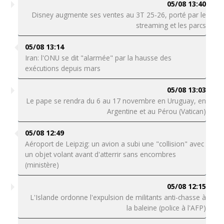
05/08 13:40
Disney augmente ses ventes au 3T 25-26, porté par le
streaming et les parcs
05/08 13:14
Iran: l'ONU se dit "alarmée" par la hausse des
exécutions depuis mars
05/08 13:03
Le pape se rendra du 6 au 17 novembre en Uruguay, en
Argentine et au Pérou (Vatican)
05/08 12:49
Aéroport de Leipzig: un avion a subi une "collision" avec
un objet volant avant d'atterrir sans encombres
(ministère)
05/08 12:15
L'Islande ordonne l'expulsion de militants anti-chasse à
la baleine (police à l'AFP)