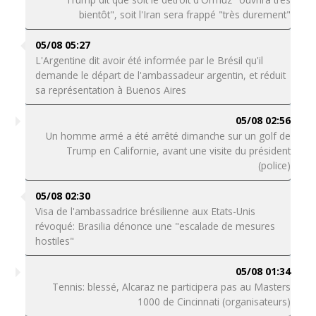
bientôt", soit l'Iran sera frappé "très durement"
05/08 05:27
L'Argentine dit avoir été informée par le Brésil qu'il
demande le départ de l'ambassadeur argentin, et réduit
sa représentation à Buenos Aires
05/08 02:56
Un homme armé a été arrêté dimanche sur un golf de
Trump en Californie, avant une visite du président
(police)
05/08 02:30
Visa de l'ambassadrice brésilienne aux Etats-Unis
révoqué: Brasilia dénonce une "escalade de mesures
hostiles"
05/08 01:34
Tennis: blessé, Alcaraz ne participera pas au Masters
1000 de Cincinnati (organisateurs)