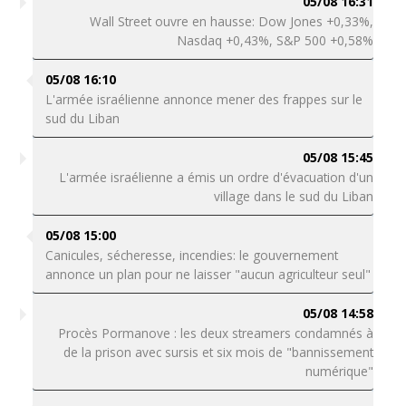
05/08 16:31
Wall Street ouvre en hausse: Dow Jones +0,33%,
Nasdaq +0,43%, S&P 500 +0,58%
05/08 16:10
L'armée israélienne annonce mener des frappes sur le
sud du Liban
05/08 15:45
L'armée israélienne a émis un ordre d'évacuation d'un
village dans le sud du Liban
05/08 15:00
Canicules, sécheresse, incendies: le gouvernement
annonce un plan pour ne laisser "aucun agriculteur seul"
05/08 14:58
Procès Pormanove : les deux streamers condamnés à
de la prison avec sursis et six mois de "bannissement
numérique"