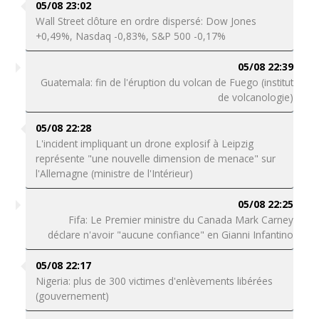
05/08 23:02
Wall Street clôture en ordre dispersé: Dow Jones
+0,49%, Nasdaq -0,83%, S&P 500 -0,17%
05/08 22:39
Guatemala: fin de l'éruption du volcan de Fuego (institut
de volcanologie)
05/08 22:28
L'incident impliquant un drone explosif à Leipzig
représente "une nouvelle dimension de menace" sur
l'Allemagne (ministre de l'Intérieur)
05/08 22:25
Fifa: Le Premier ministre du Canada Mark Carney
déclare n'avoir "aucune confiance" en Gianni Infantino
05/08 22:17
Nigeria: plus de 300 victimes d'enlèvements libérées
(gouvernement)