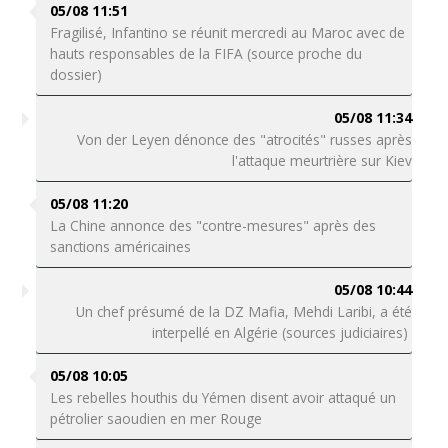
05/08 11:51
Fragilisé, Infantino se réunit mercredi au Maroc avec de
hauts responsables de la FIFA (source proche du
dossier)
05/08 11:34
Von der Leyen dénonce des "atrocités" russes après
l'attaque meurtrière sur Kiev
05/08 11:20
La Chine annonce des "contre-mesures" après des
sanctions américaines
05/08 10:44
Un chef présumé de la DZ Mafia, Mehdi Laribi, a été
interpellé en Algérie (sources judiciaires)
05/08 10:05
Les rebelles houthis du Yémen disent avoir attaqué un
pétrolier saoudien en mer Rouge