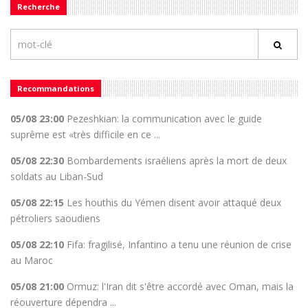
Recherche
Recommandations
05/08 23:00
Pezeshkian: la communication avec le guide
suprême est «très difficile en ce ...
05/08 22:30
Bombardements israéliens après la mort de deux
soldats au Liban-Sud
05/08 22:15
Les houthis du Yémen disent avoir attaqué deux
pétroliers saoudiens
05/08 22:10
Fifa: fragilisé, Infantino a tenu une réunion de crise
au Maroc
05/08 21:00
Ormuz: l'Iran dit s'être accordé avec Oman, mais la
réouverture dépendra ...