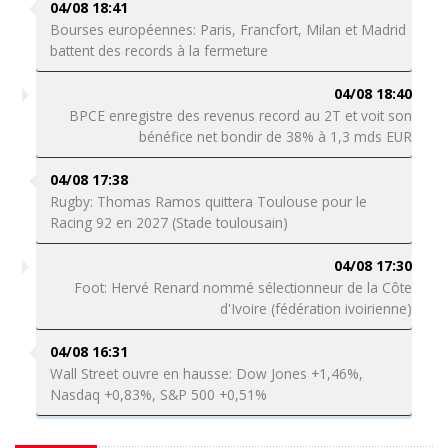
04/08 18:41
Bourses européennes: Paris, Francfort, Milan et Madrid
battent des records à la fermeture
04/08 18:40
BPCE enregistre des revenus record au 2T et voit son
bénéfice net bondir de 38% à 1,3 mds EUR
04/08 17:38
Rugby: Thomas Ramos quittera Toulouse pour le
Racing 92 en 2027 (Stade toulousain)
04/08 17:30
Foot: Hervé Renard nommé sélectionneur de la Côte
d'Ivoire (fédération ivoirienne)
04/08 16:31
Wall Street ouvre en hausse: Dow Jones +1,46%,
Nasdaq +0,83%, S&P 500 +0,51%