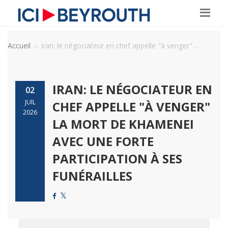
Accueil
Iran: le négociateur en chef appelle "à venger" ...
IRAN: LE NÉGOCIATEUR EN
02
JUIL
CHEF APPELLE "À VENGER"
2026
LA MORT DE KHAMENEI
AVEC UNE FORTE
PARTICIPATION À SES
FUNÉRAILLES