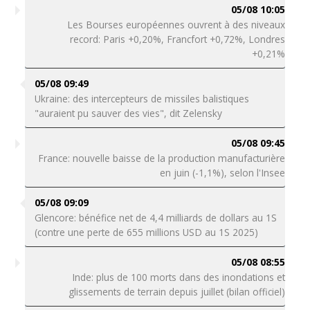
05/08 10:05
Les Bourses européennes ouvrent à des niveaux
record: Paris +0,20%, Francfort +0,72%, Londres
+0,21%
05/08 09:49
Ukraine: des intercepteurs de missiles balistiques
"auraient pu sauver des vies", dit Zelensky
05/08 09:45
France: nouvelle baisse de la production manufacturière
en juin (-1,1%), selon l'Insee
05/08 09:09
Glencore: bénéfice net de 4,4 milliards de dollars au 1S
(contre une perte de 655 millions USD au 1S 2025)
05/08 08:55
Inde: plus de 100 morts dans des inondations et
glissements de terrain depuis juillet (bilan officiel)