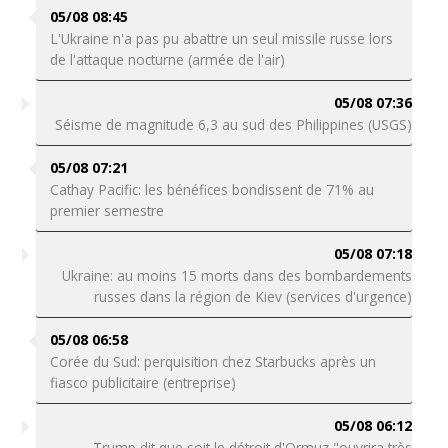
05/08 08:45
L'Ukraine n'a pas pu abattre un seul missile russe lors
de l'attaque nocturne (armée de l'air)
05/08 07:36
Séisme de magnitude 6,3 au sud des Philippines (USGS)
05/08 07:21
Cathay Pacific: les bénéfices bondissent de 71% au
premier semestre
05/08 07:18
Ukraine: au moins 15 morts dans des bombardements
russes dans la région de Kiev (services d'urgence)
05/08 06:58
Corée du Sud: perquisition chez Starbucks après un
fiasco publicitaire (entreprise)
05/08 06:12
Trump dit que soit le détroit d'Ormuz "ouvrira très